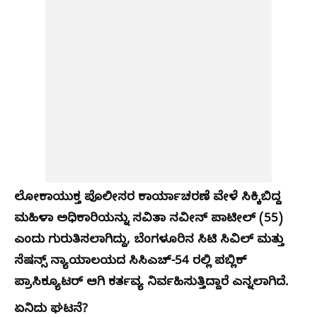
ಲೋಕಾಯುಕ್ತ ಪೊಲೀಸರ ಕಾರ್ಯಾಚರಣೆ ವೇಳೆ ಸಿಕ್ಕಿಬಿದ್ದ
ಮಹಿಳಾ ಅಧಿಕಾರಿಯನ್ನು ಸವಿತಾ ನವೀನ್ ಪಾಟೀಲ್ (55)
ಎಂದು ಗುರುತಿಸಲಾಗಿದ್ದು, ಬೆಂಗಳೂರಿನ ಸಿಟಿ ಸಿವಿಲ್ ಮತ್ತು
ಸೆಷನ್ಸ್ ನ್ಯಾಯಾಲಯದ ಸಿಸಿಎಚ್-54 ರಲ್ಲಿ ಪಬ್ಲಿಕ್
ಪ್ರಾಸಿಕ್ಯೂಟರ್ ಆಗಿ ಕರ್ತವ್ಯ ನಿರ್ವಹಿಸುತ್ತಿದ್ದಾರೆ ಎನ್ನಲಾಗಿದೆ.
ಏನಿದು ಘಟನೆ?