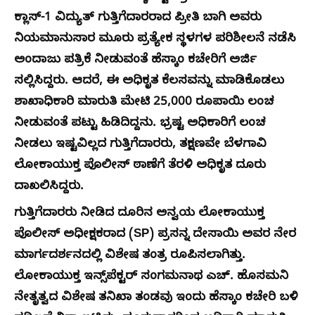
ಕ್ಲಾಸ್-1 ವಿದ್ಯುತ್ ಗುತ್ತಿಗೆದಾರರಾದ ಪ್ರೀತಿ ಬಾಗಿ ಅವರು
ನಿಯಮಾನುಸಾರ ಮೂರು ಪ್ರತ್ಯೇಕ ಸ್ಥಳಗಳ ಪರಿಶೀಲನೆ ನಡೆಸಿ
ಅಂದಾಜು ಪತ್ರಿಕೆ ನೀಡುವಂತೆ ಹೆಸ್ಕಾಂ ಕಚೇರಿಗೆ ಅರ್ಜಿ
ಸಲ್ಲಿಸಿದ್ದರು. ಆದರೆ, ಈ ಅಧಿಕೃತ ಕೆಲಸವನ್ನು ಮಾಡಿಕೊಡಲು
ಶಾಖಾಧಿಕಾರಿ ಮಾರುತಿ ಮೇಟಿ 25,000 ರೂಪಾಯಿ ಲಂಚ
ನೀಡುವಂತೆ ಪಟ್ಟು ಹಿಡಿದಿದ್ದನು. ಭ್ರಷ್ಟ ಅಧಿಕಾರಿಗೆ ಲಂಚ
ನೀಡಲು ಇಷ್ಟವಿಲ್ಲದ ಗುತ್ತಿಗೆದಾರರು, ತಕ್ಷಣವೇ ಬೆಳಗಾವಿ
ಲೋಕಾಯುಕ್ತ ಪೊಲೀಸ್ ಠಾಣೆಗೆ ತೆರಳಿ ಅಧಿಕೃತ ದೂರು
ದಾಖಲಿಸಿದ್ದರು.
ಗುತ್ತಿಗೆದಾರರು ನೀಡಿದ ದೂರಿನ ಅನ್ವಯ ಲೋಕಾಯುಕ್ತ
ಪೊಲೀಸ್ ಅಧೀಕ್ಷಕರಾದ (SP) ಪ್ರಸನ್ನ ದೇಸಾಯಿ ಅವರ ನೇರ
ಮಾರ್ಗದರ್ಶನದಲ್ಲಿ ವಿಶೇಷ ತಂತ್ರ ರೂಪಿಸಲಾಗಿತ್ತು.
ಲೋಕಾಯುಕ್ತ ಇನ್ಸ್‌ಪೆಕ್ಟರ್ ಸಂಗಮನಾಥ ಎಚ್. ಹೊಸಮನಿ
ನೇತೃತ್ವದ ವಿಶೇಷ ತನಿಖಾ ತಂಡವು ಇಂದು ಹೆಸ್ಕಾಂ ಕಚೇರಿ ಬಳಿ