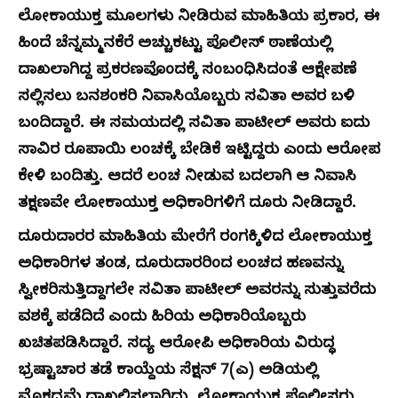
ಲೋಕಾಯುಕ್ತ ಮೂಲಗಳು ನೀಡಿರುವ ಮಾಹಿತಿಯ ಪ್ರಕಾರ, ಈ
ಹಿಂದೆ ಚೆನ್ನಮ್ಮನಕೆರೆ ಅಚ್ಚುಕಟ್ಟು ಪೊಲೀಸ್ ಠಾಣೆಯಲ್ಲಿ
ದಾಖಲಾಗಿದ್ದ ಪ್ರಕರಣವೊಂದಕ್ಕೆ ಸಂಬಂಧಿಸಿದಂತೆ ಆಕ್ಷೇಪಣೆ
ಸಲ್ಲಿಸಲು ಬನಶಂಕರಿ ನಿವಾಸಿಯೊಬ್ಬರು ಸವಿತಾ ಅವರ ಬಳಿ
ಬಂದಿದ್ದಾರೆ. ಈ ಸಮಯದಲ್ಲಿ ಸವಿತಾ ಪಾಟೀಲ್ ಅವರು ಐದು
ಸಾವಿರ ರೂಪಾಯಿ ಲಂಚಕ್ಕೆ ಬೇಡಿಕೆ ಇಟ್ಟಿದ್ದರು ಎಂದು ಆರೋಪ
ಕೇಳಿ ಬಂದಿತ್ತು. ಆದರೆ ಲಂಚ ನೀಡುವ ಬದಲಾಗಿ ಆ ನಿವಾಸಿ
ತಕ್ಷಣವೇ ಲೋಕಾಯುಕ್ತ ಅಧಿಕಾರಿಗಳಿಗೆ ದೂರು ನೀಡಿದ್ದಾರೆ.
ದೂರುದಾರರ ಮಾಹಿತಿಯ ಮೇರೆಗೆ ರಂಗಕ್ಕಿಳಿದ ಲೋಕಾಯುಕ್ತ
ಅಧಿಕಾರಿಗಳ ತಂಡ, ದೂರುದಾರರಿಂದ ಲಂಚದ ಹಣವನ್ನು
ಸ್ವೀಕರಿಸುತ್ತಿದ್ದಾಗಲೇ ಸವಿತಾ ಪಾಟೀಲ್ ಅವರನ್ನು ಸುತ್ತುವರೆದು
ವಶಕ್ಕೆ ಪಡೆದಿದೆ ಎಂದು ಹಿರಿಯ ಅಧಿಕಾರಿಯೊಬ್ಬರು
ಖಚಿತಪಡಿಸಿದ್ದಾರೆ. ಸದ್ಯ ಆರೋಪಿ ಅಧಿಕಾರಿಯ ವಿರುದ್ಧ
ಭ್ರಷ್ಟಾಚಾರ ತಡೆ ಕಾಯ್ದೆಯ ಸೆಕ್ಷನ್ 7(ಎ) ಅಡಿಯಲ್ಲಿ