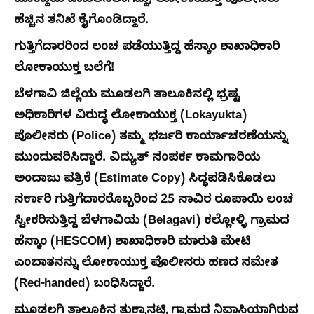
ಮೊಕದ್ದಮೆ ದಾಖಲಿಸಲಾಗಿದ್ದು, ಲೋಕಾಯುಕ್ತ ಪೊಲೀಸರು
ಹೆಚ್ಚಿನ ತನಿಖೆ ಕೈಗೊಂಡಿದ್ದಾರೆ.
ಗುತ್ತಿಗೆದಾರರಿಂದ ಲಂಚ ಪಡೆಯುತ್ತಿದ್ದ ಹೆಸ್ಕಾಂ ಶಾಖಾಧಿಕಾರಿ
ಲೋಕಾಯುಕ್ತ ಬಲೆಗೆ!
ಬೆಳಗಾವಿ ಜಿಲ್ಲೆಯ ಮೂಡಲಗಿ ತಾಲೂಕಿನಲ್ಲಿ ಭ್ರಷ್ಟ
ಅಧಿಕಾರಿಗಳ ವಿರುದ್ಧ ಲೋಕಾಯುಕ್ತ (Lokayukta)
ಪೊಲೀಸರು (Police) ತಮ್ಮ ಭರ್ಜರಿ ಕಾರ್ಯಾಚರಣೆಯನ್ನು
ಮುಂದುವರಿಸಿದ್ದಾರೆ. ವಿದ್ಯುತ್ ಸಂಪರ್ಕ ಕಾಮಗಾರಿಯ
ಅಂದಾಜು ಪತ್ರಿಕೆ (Estimate Copy) ಸಿದ್ಧಪಡಿಸಿಕೊಡಲು
ಸರ್ಕಾರಿ ಗುತ್ತಿಗೆದಾರರೊಬ್ಬರಿಂದ 25 ಸಾವಿರ ರೂಪಾಯಿ ಲಂಚ
ಸ್ವೀಕರಿಸುತ್ತಿದ್ದ ಬೆಳಗಾವಿಯ (Belagavi) ಕಲ್ಲೋಳ್ಳಿ ಗ್ರಾಮದ
ಹೆಸ್ಕಾಂ (HESCOM) ಶಾಖಾಧಿಕಾರಿ ಮಾರುತಿ ಮೇಟಿ
ಎಂಬಾತನನ್ನು ಲೋಕಾಯುಕ್ತ ಪೊಲೀಸರು ಹಣದ ಸಮೇತ
(Red-handed) ಬಂಧಿಸಿದ್ದಾರೆ.
ಮೂಡಲಗಿ ತಾಲೂಕಿನ ತುಕ್ಕಾನಟ್ಟಿ ಗ್ರಾಮದ ನಿವಾಸಿಯಾಗಿರುವ