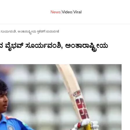
|
|
News
Video
Viral
ರ್ಯವಂಶಿ, ಅಂತಾರಾಷ್ಟ್ರೀಯ ಕ್ರಿಕೆಟ್‌ಗೆ ಪಾದಾರ್ಪಣೆ
ದ ವೈಭವ್ ಸೂರ್ಯವಂಶಿ, ಅಂತಾರಾಷ್ಟ್ರೀಯ