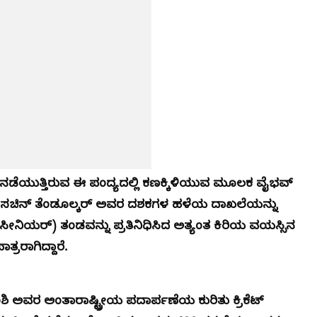
್ಲಿ ನಡೆಯುತ್ತಿರುವ ಈ ಪಂದ್ಯದಲ್ಲಿ ಕಣಕ್ಕಿಳಿಯುವ ಮೂಲಕ ವೈಭವ್
ಾದ ಸಚಿನ್ ತೆಂಡೂಲ್ಕರ್ ಅವರ ದಶಕಗಳ ಹಳೆಯ ದಾಖಲೆಯನ್ನು
ೀನಿಯರ್) ತಂಡವನ್ನು ಪ್ರತಿನಿಧಿಸಿದ ಅತ್ಯಂತ ಕಿರಿಯ ವಯಸ್ಸಿನ
್ರರಾಗಿದ್ದಾರೆ.
 ಅವರ ಅಂತಾರಾಷ್ಟ್ರೀಯ ಪದಾರ್ಪಣೆಯ ಕುರಿತು ಕ್ರಿಕೆಟ್