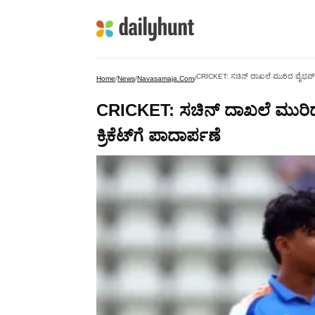
CRICKET: ಸಚಿನ್ ದಾಖಲೆ ಮುರಿದ ವೈಭವ್ ಸೂ
Home
/
News
/
Navasamaja.com
/
CRICKET: ಸಚಿನ್ ದಾಖಲೆ ಮುರಿ
ಕ್ರಿಕೆಟ್‌ಗೆ ಪಾದಾರ್ಪಣೆ