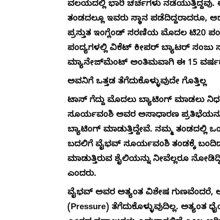
ವಲಯದಲ್ಲಿ ಭಾರಿ ಚರ್ಚೆಗಳು ನಡೆಯುತ್ತಿದ್ದವ
ತಂಡದಲ್ಲೂ ಇವರು ಸ್ಥಾನ ಪಡೆದಿದ್ದರಾದರೂ, ಆಡು
ಪ್ರಸ್ತುತ ಇಂಗ್ಲೆಂಡ್ ಸರಣಿಯ ಮೊದಲ ಟಿ20 ಪಂದ್
ಪಂದ್ಯಗಳಲ್ಲಿ ವಿಕೆಟ್ ಕೀಪರ್ ಬ್ಯಾಟರ್ ಸಂಜು ಸ್
ಮ್ಯಾನೇಜ್‌ಮೆಂಟ್ ಅಂತಿಮವಾಗಿ ಈ 15 ವರ್ಷದ ಪ
ಅವನಿಗೆ ಒತ್ತಡ ತೆಗೆದುಕೊಳ್ಳುವುದೇ ಗೊತ್ತಿಲ್ಲ
ಟಾಸ್ ಗೆದ್ದು ಮೊದಲು ಬ್ಯಾಟಿಂಗ್ ಮಾಡಲು ನ
ಸೂರ್ಯವಂಶಿ ಅವರ ಅಸಾಧಾರಣ ಪ್ರತಿಭೆಯನ್ನು 
ಬ್ಯಾಟಿಂಗ್ ಮಾಡುತ್ತಿದ್ದೇವೆ. ನಮ್ಮ ತಂಡದಲ್ಲ
ಬದಲಿಗೆ ವೈಭವ್ ಸೂರ್ಯವಂಶಿ ತಂಡಕ್ಕೆ ಬಂದಿದ್
ಮಾಡುತ್ತಿರುವ ಶೈಲಿಯನ್ನು ನೀವೆಲ್ಲರೂ ನೋಡಿದ್
ಎಂದರು.
ವೈಭವ್ ಅವರ ಅತ್ಯಂತ ವಿಶೇಷ ಗುಣವೆಂದರೆ, ಅವ
(Pressure) ತೆಗೆದುಕೊಳ್ಳುವುದಿಲ್ಲ. ಅತ್ಯಂ