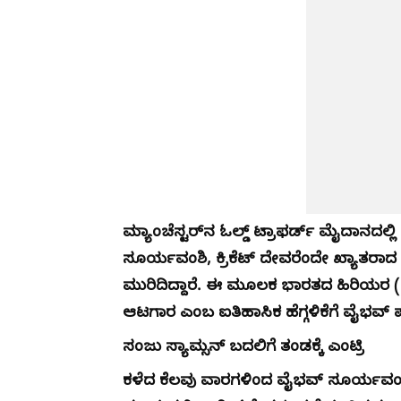
ಮ್ಯಾಂಚೆಸ್ಟರ್‌ನ ಓಲ್ಡ್ ಟ್ರಾಫರ್ಡ್ ಮೈದಾನದಲ
ಸೂರ್ಯವಂಶಿ, ಕ್ರಿಕೆಟ್ ದೇವರೆಂದೇ ಖ್ಯಾತರ
ಮುರಿದಿದ್ದಾರೆ. ಈ ಮೂಲಕ ಭಾರತದ ಹಿರಿಯರ (ಸ
ಆಟಗಾರ ಎಂಬ ಐತಿಹಾಸಿಕ ಹೆಗ್ಗಳಿಕೆಗೆ ವೈಭವ್ ಪಾತ
ಸಂಜು ಸ್ಯಾಮ್ಸನ್ ಬದಲಿಗೆ ತಂಡಕ್ಕೆ ಎಂಟ್ರಿ
ಕಳೆದ ಕೆಲವು ವಾರಗಳಿಂದ ವೈಭವ್ ಸೂರ್ಯವಂಶಿ