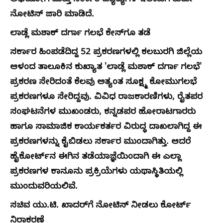
ಅಭಿಯೋಗ ಮತ್ತು ಸರ್ಕಾರಿ ವ್ಯಾಜ್ಯಗಳ ಇಲಾಖೆಗೆ ತುರ್ತು
ನೋಟಿಸ್ ಜಾರಿ ಮಾಡಿದೆ.
ಲಾಡ್ಲೆ ಮಶಾಕ್ ದರ್ಗಾ ಗಲಭೆ ಕೇಸ್‌ಗೂ ತಡೆ
ಸರ್ಕಾರ ಹಿಂಪಡೆದಿದ್ದ 52 ಪ್ರಕರಣಗಳಲ್ಲಿ ಕಲಬುರಗಿ ಜಿಲ್ಲೆಯ
ಆಳಂದ ತಾಲೂಕಿನ ಕುಖ್ಯಾತ 'ಲಾಡ್ಲೆ ಮಶಾಕ್ ದರ್ಗಾ ಗಲಭೆ'
ಪ್ರಕರಣ ಸೇರಿದಂತೆ ಕೆಲವು ಅತ್ಯಂತ ಸೂಕ್ಷ್ಮ ಕೋಮುಗಲಭೆ
ಪ್ರಕರಣಗಳೂ ಸೇರಿದ್ದವು. ವಿವಿಧ ರಾಜಕಾರಣಿಗಳು, ರೈತಪರ
ಸಂಘಟನೆಗಳ ಮುಖಂಡರು, ಕನ್ನಡಪರ ಹೋರಾಟಗಾರರು
ಹಾಗೂ ಸಾಮಾಜಿಕ ಕಾರ್ಯಕರ್ತರ ವಿರುದ್ಧ ದಾಖಲಾಗಿದ್ದ ಈ
ಪ್ರಕರಣಗಳನ್ನು ಕೈಬಿಡಲು ಸರ್ಕಾರ ಮುಂದಾಗಿತ್ತು. ಆದರೆ
ಹೈಕೋರ್ಟ್‌ನ ಈಗಿನ ತಡೆಯಾಜ್ಞೆಯಿಂದಾಗಿ ಈ ಎಲ್ಲಾ
ಪ್ರಕರಣಗಳ ಕಾನೂನು ಪ್ರಕ್ರಿಯೆಗಳು ಯಥಾಸ್ಥಿತಿಯಲ್ಲಿ
ಮುಂದುವರಿಯಲಿವೆ.
ಸಚಿವ ಯು.ಟಿ. ಖಾದರ್‌ಗೆ ನೋಟಿಸ್ ನೀಡಲು ಕೋರ್ಟ್
ನಿರಾಕರಣೆ