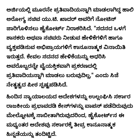
ಅರ್ಜಿಯಲ್ಲಿ ಮೂರನೇ ಪ್ರತಿವಾದಿಯನ್ನಾಗಿ ಮಾಡಲಾಗಿದ್ದ ಹಾಲಿ
ಆರೋಗ್ಯ ಸಚಿವ ಯು.ಟಿ. ಖಾದರ್ ಅವರಿಗೆ ನೋಟಿಸ್
ಜಾರಿಗೊಳಿಸಲು ಹೈಕೋರ್ಟ್ ನಿರಾಕರಿಸಿದೆ. "ಸದನದ ಒಳಗೆ
ಶಾಸಕರು ಅಥವಾ ಸಚಿವರು ನೀಡುವ ಹೇಳಿಕೆಗಳಿಗೆ ಹಾಗೂ
ವ್ಯಕ್ತಪಡಿಸುವ ಅಭಿಪ್ರಾಯಗಳಿಗೆ ಕಾನೂನಾತ್ಮಕ ವಿನಾಯಿತಿ
ಇರುತ್ತದೆ. ಕೇವಲ ಸದನದ ಹೇಳಿಕೆಯನ್ನು ಆಧರಿಸಿ
ಅವರೊಬ್ಬರನ್ನೇ ವೈಯಕ್ತಿಕವಾಗಿ ಪ್ರಕರಣದಲ್ಲಿ
ಪ್ರತಿವಾದಿಯನ್ನಾಗಿ ಮಾಡಲು ಬರುವುದಿಲ್ಲ," ಎಂದು ಸಿಜೆ
ನೇತೃತ್ವದ ಪೀಠ ಸ್ಪಷ್ಟಪಡಿಸಿದೆ.
ಹಿಂದಿನ ನ್ಯಾಯಾಲಯದ ಆದೇಶಗಳನ್ನು ಉಲ್ಲಂಘಿಸಿ ಸರ್ಕಾರ
ರಾಜಕೀಯ ಪ್ರಭಾವದಡಿ ಕೇಸ್‌ಗಳನ್ನು ವಾಪಸ್ ಪಡೆದಿರುವುದು
ಮೇಲ್ನೋಟಕ್ಕೆ ಸಾಬೀತಾಗಿರುವುದರಿಂದ, ಹೈಕೋರ್ಟ್‌ನ ಈ
ಮಧ್ಯಂತರ ಆದೇಶವು ಸರ್ಕಾರಕ್ಕೆ ತೀವ್ರ ಕಾನೂನಾತ್ಮಕ
ಹಿನ್ನಡೆಯನ್ನು ತಂದಿಟ್ಟಿದೆ.