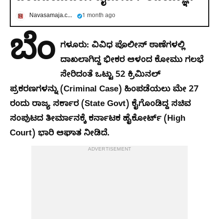
Navasamaja.com
1 month ago
ಬೆಂ
ಗಳೂರು: ವಿವಿಧ ಪೊಲೀಸ್ ಠಾಣೆಗಳಲ್ಲಿ
ದಾಖಲಾಗಿದ್ದ ಭೀಕರ ಆಳಂದ ಕೋಮು ಗಲಭೆ
ಸೇರಿದಂತೆ ಒಟ್ಟು 52 ಕ್ರಿಮಿನಲ್
ಪ್ರಕರಣಗಳನ್ನು (Criminal Case) ಹಿಂಪಡೆಯಲು ಮೇ 27
ರಂದು ರಾಜ್ಯ ಸರ್ಕಾರ (State Govt) ಕೈಗೊಂಡಿದ್ದ ಸಚಿವ
ಸಂಪುಟದ ತೀರ್ಮಾನಕ್ಕೆ ಕರ್ನಾಟಕ ಹೈಕೋರ್ಟ್ (High
Court) ಭಾರಿ ಆಘಾತ ನೀಡಿದೆ.
ADVERTISEMENT