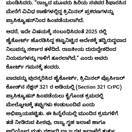
ಮಂಡಿಸಿದರು. "ರಾಜ್ಯದ ಮೂವರು ಹಿರಿಯ ಸಚಿವರ ಶಿಫಾರಸಿನ
ಮೇರೆಗೆ ವಿವಿಧ ಠಾಣೆಗಳಲ್ಲಿದ್ದ ಕ್ರಿಮಿನಲ್ ಪ್ರಕರಣಗಳನ್ನು
ಪ್ರಾಸಿಕ್ಯೂಷನ್‌ನಿಂದ ಹಿಂಪಡೆಯಲಾಗಿದೆ.
ಆದರೆ, ಇದೇ ವಿಷಯಕ್ಕೆ ಸಂಬಂಧಿಸಿದಂತೆ 2025 ರಲ್ಲಿ
ಹೈಕೋರ್ಟ್ ಹೊರಡಿಸಿದ್ದ ಕಟ್ಟುನಿಟ್ಟಿನ ಆದೇಶಕ್ಕೆ ತದ್ವಿರುದ್ಧವಾದ
ನಿಲುವನ್ನು ಸರ್ಕಾರ ತಳೆದಿದೆ. ರಾಜಕೀಯ ದುರುದ್ದೇಶದಿಂದ
ನಿಯಮಗಳನ್ನು ಗಾಳಿಗೆ ತೂರಲಾಗಿದೆ," ಎಂದು ಅವರು
ಕೋರ್ಟ್ ಗಮನಕ್ಕೆ ತಂದರು.
ವಾದವನ್ನು ಪುರಸ್ಕರಿಸಿದ ಹೈಕೋರ್ಟ್, ಕ್ರಿಮಿನಲ್ ಪ್ರೊಸೀಜರ್
ಕೋಡ್‌ನ ಸೆಕ್ಷನ್ 321 ರ ಅಡಿಯಲ್ಲಿ (Section 321 CrPC)
ಪ್ರಾಸಿಕ್ಯೂಷನ್ ಹಿಂಪಡೆಯಲು ಕೈಗೊಂಡ ಕ್ರಮದಲ್ಲಿ
ಮೇಲ್ನೋಟಕ್ಕೆ ತಪ್ಪುಗಳು ಕಂಡುಬಂದಿವೆ ಎಂದು
ಅಭಿಪ್ರಾಯಪಟ್ಟಿತು. ಈ ಹಿನ್ನೆಲೆಯಲ್ಲಿ ಮುಂದಿನ ಕ್ರಮಗಳಿಗೆ
ತಡೆ ನೀಡಿರುವ ಪೀಠವು, ರಾಜ್ಯ ಗೃಹ ಇಲಾಖೆ ಹಾಗೂ