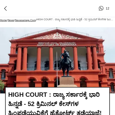
12
HIGH COURT : ರಾಜ್ಯ ಸರ್ಕಾರಕ್ಕೆ ಭಾರಿ ಹಿನ್ನಡೆ - 52 ಕ್ರಿಮಿನಲ್ ಕೇಸ್‌ಗಳ ಹಿಂಪಡೆಯುವಿಕೆಗೆ ಹೈಕೋರ್ಟ್ ತಡೆಯಾಜ್ಞೆ!
Home
/
News
/
Navasamaja.com
/
HIGH COURT : ರಾಜ್ಯ ಸರ್ಕಾರಕ್ಕೆ ಭಾರಿ
ಹಿನ್ನಡೆ - 52 ಕ್ರಿಮಿನಲ್ ಕೇಸ್‌ಗಳ
ಹಿಂಪಡೆಯುವಿಕೆಗೆ ಹೈಕೋರ್ಟ್ ತಡೆಯಾಜ್ಞೆ!