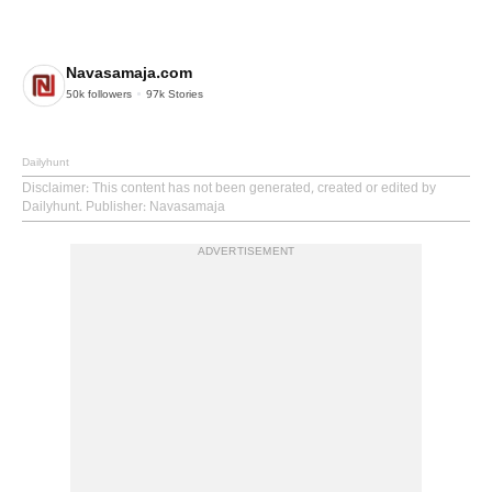
Navasamaja.com
50k
followers
97k
Stories
Dailyhunt
Disclaimer
: This content has not been generated, created or edited by
Dailyhunt. Publisher: Navasamaja
ADVERTISEMENT