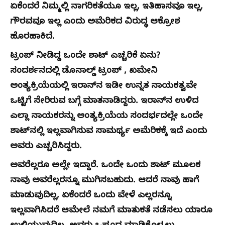
ಏಕೆಂದರೆ ನಿಮ್ಮಲ್ಲಿ ನಾಗರಿಕತೆಯೂ ಇಲ್ಲ, ಇತಿಹಾಸವೂ ಇಲ್ಲ,
ಗೌರವವೂ ಇಲ್ಲ ಎಂದು ಅಮೆರಿಕದ ವಿರುದ್ಧ ಆಕ್ರೋಶ
ಹೊರಹಾಕಿದೆ.
ಟ್ರಂಪ್ ನೀಡಿದ್ದ ಒಂದೇ ಶಾಟ್ ಎಚ್ಚರಿಕೆ ಏನು?
ಸಂದರ್ಶನದಲ್ಲಿ ಡೊನಾಲ್ಡ್ ಟ್ರಂಪ್ , ಖಮೇನಿ
ಅಂತ್ಯಕ್ರಿಯೆಯಲ್ಲಿ ಇರಾನ್‌ನ ಇಡೀ ಉನ್ನತ ನಾಯಕತ್ವವೇ
ಒಟ್ಟಿಗೆ ಸೇರಿರುವ ಬಗ್ಗೆ ಮಾತನಾಡಿದ್ದರು. ಇರಾನ್‌ನ ಉಳಿದ
ಎಲ್ಲಾ ನಾಯಕರನ್ನು ಅಂತ್ಯಕ್ರಿಯೆಯ ಸಂದರ್ಭದಲ್ಲೇ ಒಂದೇ
ಶಾಟ್‌ನಲ್ಲಿ ಇಲ್ಲವಾಗಿಸುವ ಸಾಮರ್ಥ್ಯ ಅಮೆರಿಕಕ್ಕೆ ಇದೆ ಎಂದು
ಅವರು ಎಚ್ಚರಿಸಿದ್ದರು.
ಅವರೆಲ್ಲರೂ ಅಲ್ಲೇ ಇದ್ದಾರೆ. ಒಂದೇ ಒಂದು ಶಾಟ್ ಮೂಲಕ
ನಾವು ಅವರೆಲ್ಲರನ್ನೂ ಮುಗಿಸಬಹುದು. ಆದರೆ ನಾವು ಹಾಗೆ
ಮಾಡುವುದಿಲ್ಲ, ಏಕೆಂದರೆ ಒಂದು ವೇಳೆ ಎಲ್ಲರನ್ನೂ
ಇಲ್ಲವಾಗಿಸಿದರೆ ಆಮೇಲೆ ನಮಗೆ ಮಾತುಕತೆ ನಡೆಸಲು ಯಾರೂ