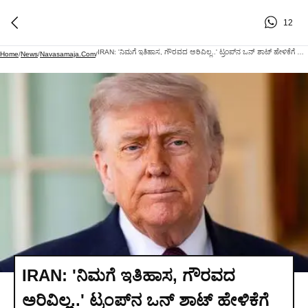
12
IRAN: 'ನಿಮಗೆ ಇತಿಹಾಸ, ಗೌರವದ ಅರಿವಿಲ್ಲ..' ಟ್ರಂಪ್​​​ನ ಒನ್​​​​​​​​ ಶಾಟ್​ ಹೇಳಿಕೆಗೆ ಇರಾನ್ ಕಿಡಿ!
Home
/
News
/
Navasamaja.com
/
IRAN: 'ನಿಮಗೆ ಇತಿಹಾಸ, ಗೌರವದ
ಅರಿವಿಲ್ಲ..' ಟ್ರಂಪ್​​​ನ ಒನ್​​​​​​​​ ಶಾಟ್​ ಹೇಳಿಕೆಗೆ