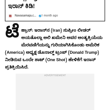
ಇರಾನ್ ಕಿಡಿ!
Navasamaja.com
1 month ago
ಟೆ
ಹ್ರಾನ್:
ಇರಾನ್‌ನ (Iran) ಸುಪ್ರೀಂ ಲೀಡರ್
ಆಯತೊಲ್ಲಾ ಅಲಿ ಖಮೇನಿ ಅವರ ಅಂತ್ಯಕ್ರಿಯೆಯ
ಮೆರವಣಿಗೆಯನ್ನು ಗುರಿಯಾಗಿಸಿಕೊಂಡು ಅಮೆರಿಕ
(America) ಅಧ್ಯಕ್ಷ ಡೊನಾಲ್ಡ್ ಟ್ರಂಪ್ (Donald Trump)
ನೀಡಿರುವ ಒಂದೇ ಶಾಟ್ (One Shot) ಹೇಳಿಕೆಗೆ ಇರಾನ್
ಪ್ರತಿಕ್ರಿಯಿಸಿದೆ.
ADVERTISEMENT