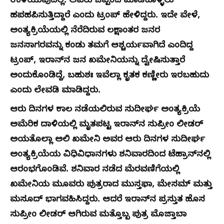
ಉಳಿಯುವುದಿಲ್ಲ. ಅವರು ಒಪ್ಪಂದ ಮಾಡಿಕೊಳ್ಳಲು
ಹಪಹಪಿಸುತ್ತಿದ್ದಾರೆ ಎಂದು ಟ್ರಂಪ್ ಹೇಳಿದ್ದರು. ಇದೇ ವೇಳೆ,
ಅಂತ್ಯಕ್ರಿಯೆಯಲ್ಲಿ ನೆರೆದಿರುವ ಲಕ್ಷಾಂತರ ಜನರ
ಜನಸಾಗರವನ್ನು ಕಂಡು ತಮಗೆ ಆಶ್ಚರ್ಯವಾಗಿದೆ ಎಂದಿದ್ದ
ಟ್ರಂಪ್, ಇರಾನ್‌ನ ಜನ ಖಮೇನಿಯನ್ನು ದ್ವೇಷಿಸುತ್ತಾರೆ
ಅಂದುಕೊಂಡಿದ್ದೆ, ಬಹುಶಃ ಇವೆಲ್ಲಾ ಕೃತಕ ಕಣ್ಣೀರು ಇರಬಹುದು
ಎಂದು ಲೇವಡಿ ಮಾಡಿದ್ದರು.
ಆರು ದಿನಗಳ ಕಾಲ ನಡೆಯಲಿರುವ ಸುದೀರ್ಘ ಅಂತ್ಯಕ್ರಿಯೆ
ಅಮೆರಿಕ ದಾಳಿಯಲ್ಲಿ ಮೃತಪಟ್ಟ ಇರಾನ್‌ನ ಸುಪ್ರೀಂ ಲೀಡರ್
ಅಯತೊಲ್ಲಾ ಅಲಿ ಖಮೇನಿ ಅವರ ಆರು ದಿನಗಳ ಸುದೀರ್ಘ
ಅಂತ್ಯಕ್ರಿಯೆಯ ವಿಧಿವಿಧಾನಗಳು ಶನಿವಾರದಿಂದ ಟೆಹ್ರಾನ್‌ನಲ್ಲಿ
ಆರಂಭಗೊಂಡಿವೆ. ಶನಿವಾರ ನಡೆದ ಮೆರವಣಿಗೆಯಲ್ಲಿ
ಖಮೇನಿಯ ಮೂವರು ಪುತ್ರರಾದ ಮುಸ್ತಫಾ, ಮೇಸಮ್ ಮತ್ತು
ಮಸೂದ್ ಭಾಗವಹಿಸಿದ್ದರು. ಆದರೆ ಇರಾನ್‌ನ ಪ್ರಸ್ತುತ ಹೊಸ
ಸುಪ್ರೀಂ ಲೀಡರ್ ಆಗಿರುವ ಮತ್ತೊಬ್ಬ ಪುತ್ರ ಮೊಜ್ತಾಬಾ