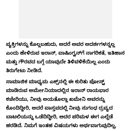
ವ್ಯಕ್ತಿಗಳನ್ನು ಕೊಲ್ಲಬಹುದು, ಆದರೆ ಅವರ ಆದರ್ಶಗಳನ್ನಲ್ಲ
ಎಂದು ಹೇಳಿರುವ ಇರಾನ್, ವಾಷಿಂಗ್ಟನ್‌ಗೆ ನಾಗರಿಕತೆ, ಇತಿಹಾಸ
ಮತ್ತು ಗೌರವದ ಬಗ್ಗೆ ಯಾವುದೇ ತಿಳಿವಳಿಕೆಯಿಲ್ಲ ಎಂದು
ತಿರುಗೇಟು ನೀಡಿದೆ.
ಸಾಮಾಜಿಕ ಮಾಧ್ಯಮ ಎಕ್ಸ್‌ನಲ್ಲಿ ಈ ಕುರಿತು ಪೋಸ್ಟ್
ಮಾಡಿರುವ ಆರ್ಮೇನಿಯಾದಲ್ಲಿನ ಇರಾನ್ ರಾಯಭಾರ
ಕಚೇರಿಯು, ನೀವು ಅಯತೊಲ್ಲಾ ಖಮೇನಿ ಅವರನ್ನು
ಕೊಂದಿದ್ದೀರಿ, ಆದರೆ ವಾಸ್ತವದಲ್ಲಿ ನೀವು ಸುಗಂಧ ದ್ರವ್ಯದ
ಬಾಟಲಿಯನ್ನು ಒಡೆದಿದ್ದೀರಿ, ಅದರ ಪರಿಮಳ ಈಗ ಎಲ್ಲೆಡೆ
ಹರಡಿದೆ. ನಿಮಗೆ ಇಂತಹ ವಿಷಯಗಳು ಅರ್ಥವಾಗುವುದಿಲ್ಲ,