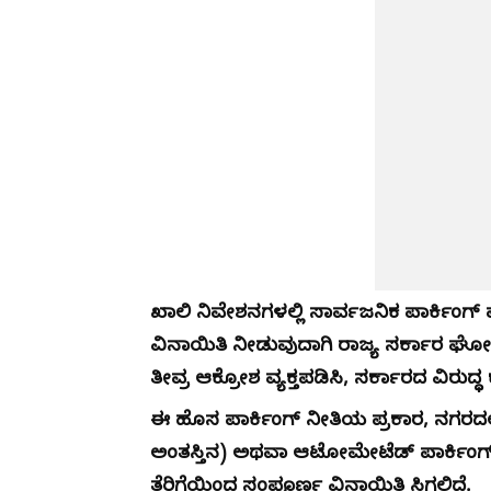
ಖಾಲಿ ನಿವೇಶನಗಳಲ್ಲಿ ಸಾರ್ವಜನಿಕ ಪಾರ್ಕಿಂಗ್ ವ್ಯ
ವಿನಾಯಿತಿ ನೀಡುವುದಾಗಿ ರಾಜ್ಯ ಸರ್ಕಾರ ಘೋ
ತೀವ್ರ ಆಕ್ರೋಶ ವ್ಯಕ್ತಪಡಿಸಿ, ಸರ್ಕಾರದ ವಿರುದ್
ಈ ಹೊಸ ಪಾರ್ಕಿಂಗ್ ನೀತಿಯ ಪ್ರಕಾರ, ನಗರದಲ್ಲಿ
ಅಂತಸ್ತಿನ) ಅಥವಾ ಆಟೋಮೇಟೆಡ್ ಪಾರ್ಕಿಂಗ್ ನಿ
ತೆರಿಗೆಯಿಂದ ಸಂಪೂರ್ಣ ವಿನಾಯಿತಿ ಸಿಗಲಿದೆ.