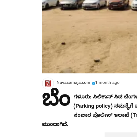
Navasamaja.com
1 month ago
ಬೆಂ
ಗಳೂರು: ಸಿಲಿಕಾನ್ ಸಿಟಿ ಬೆಂಗ
(Parking policy) ಸಮಸ್ಯೆಗೆ 
ಸಂಚಾರ ಪೊಲೀಸ್ ಇಲಾಖೆ (Traf
ಮುಂದಾಗಿದೆ.