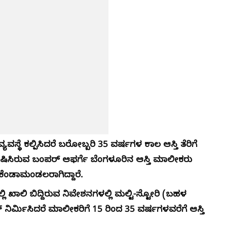
ವಸ್ಥೆ ಕಲ್ಪಿಸಿದರೆ ಬರೋಬ್ಬರಿ 35 ವರ್ಷಗಳ ಕಾಲ ಆಸ್ತಿ ತೆರಿಗೆ
ಷಿಸಿರುವ ಬಂಪರ್ ಆಫರ್ಗೆ ಬೆಂಗಳೂರಿನ ಆಸ್ತಿ ಮಾಲೀಕರು
ಧ ಕೆಂಡಾಮಂಡಲರಾಗಿದ್ದಾರೆ.
 ಖಾಲಿ ಬಿದ್ದಿರುವ ನಿವೇಶನಗಳಲ್ಲಿ ಮಲ್ಟಿ-ಸ್ಟೋರಿ (ಬಹಳ
ರ್ಮಿಸಿದರೆ ಮಾಲೀಕರಿಗೆ 15 ರಿಂದ 35 ವರ್ಷಗಳವರೆಗೆ ಆಸ್ತಿ