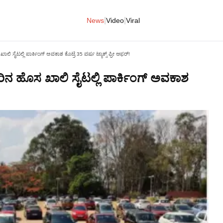
|
|
News
Video
Viral
ೈಟಲ್ಲಿ ಪಾರ್ಕಿಂಗ್‌ ಅವಕಾಶ ಕೊಟ್ರೆ 35 ವರ್ಷ ಟ್ಯಾಕ್ಸ್ ಫ್ರೀ ಆಫರ್!
ಹೊಸ ಖಾಲಿ ಸೈಟಲ್ಲಿ ಪಾರ್ಕಿಂಗ್‌ ಅವಕಾಶ