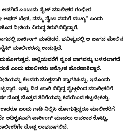
ಾಲ ಅಡಗಿದೆ ಎಂಬುದು ಸೈಟ್ ಮಾಲೀಕರ ಗಂಭೀರ
್ರೀ ಆಫರ್ ಬೇಡ, ನಮ್ಮ ಸೈಟು ನಮಗೆ ಮುಖ್ಯ" ಎಂದು
ನೀತಿಯ ವಿರುದ್ಧ ತಿರುಗಿಬಿದ್ದಿದ್ದಾರೆ.
ಲ್ಲಿ ಪಾರ್ಕಿಂಗ್ ಮಾಡಿದರೆ, ಭವಿಷ್ಯದಲ್ಲಿ ಆ ಜಾಗದ ಮೇಲಿನ
ಟ್ ಮಾಲೀಕರನ್ನು ಕಾಡುತ್ತಿದೆ.
ುಹೋಗುತ್ತದೆ, ಅಲ್ಲಿಯವರೆಗೆ ಸ್ವಂತ ಜಾಗವನ್ನು ಬಳಸಲಾಗದೆ
ಾದಂತೆ ಎಂದು ಮಾಲೀಕರು ಆಕ್ರೋಶ ಹೊರಹಾಕಿದ್ದಾರೆ.
ತಿಯನ್ನು ಕೆಲವರು ಮುಕ್ತವಾಗಿ ಸ್ವಾಗತಿಸಿದ್ದು, ಇದೊಂದು
ೆ. ಇಷ್ಟು ದಿನ ಖಾಲಿ ಬಿದ್ದಿದ್ದ ಸೈಟ್ಗಳಿಂದ ಮಾಲೀಕರಿಗೆ
ದೊಡ್ಡ ಮೊತ್ತದ ತೆರಿಗೆಯನ್ನು ಕಿಸೆಯಿಂದ ಕಟ್ಟಬೇಕಿತ್ತು.
ೇಕಾದರೂ ಬಂದು ಗಾಡಿ ನಿಲ್ಲಿಸಿ ಹೋಗುತ್ತಿದ್ದರೂ ಮಾಲೀಕರಿಗೆ
ರವೇ ಅಧಿಕೃತವಾಗಿ ಪಾರ್ಕಿಂಗ್ ಮಾಡಲು ಅವಕಾಶ ಕೊಟ್ಟು,
ಮಾಲೀಕರಿಗೇ ದೊಡ್ಡ ಲಾಭವಾಗಲಿದೆ.