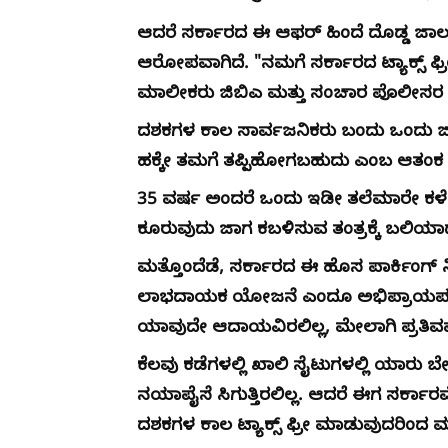
ಆದರೆ ಸರ್ಕಾರದ ಈ ಆಫರ್ ಹಿಂದೆ ದೊಡ್ಡ ಜ
ಆರೋಪವಾಗಿದೆ. "ನಮಗೆ ಸರ್ಕಾರದ ಟ್ಯಾಕ್ಸ್ ಫ
ಮಾಲೀಕರು ಜಿಬಿಎ ಮತ್ತು ಸಂಚಾರ ಪೊಲೀಸರ ಹೊಸ 
ದಶಕಗಳ ಕಾಲ ಸಾರ್ವಜನಿಕರು ಬಂದು ಒಂದು ಜಾಗದ
ಹಕ್ಕೇ ತಮಗೆ ತಪ್ಪಿಹೋಗಬಹುದು ಎಂಬ ಆತಂಕ ಸೈ
35 ವರ್ಷ ಅಂದರೆ ಒಂದು ಇಡೀ ತಲೆಮಾರೇ ಕಳೆದ
ಕೂರುವುದು ಜಾಗ ಕಬಳಿಸುವ ತಂತ್ರಕ್ಕೆ ಬಲಿಯ
ಮತ್ತೊಂದೆಡೆ, ಸರ್ಕಾರದ ಈ ಹೊಸ ಪಾರ್ಕಿಂಗ್ ನೀ
ಲಾಭದಾಯಕ ಯೋಜನೆ ಎಂದೂ ಅಭಿಪ್ರಾಯಪಟ್ಟಿದ್ದಾರ
ಯಾವುದೇ ಆದಾಯವಿರಲಿಲ್ಲ, ಮೇಲಾಗಿ ಪ್ರತಿವರ್ಷ 
ಕೆಲವು ಕಡೆಗಳಲ್ಲಿ ಖಾಲಿ ಸೈಟುಗಳಲ್ಲಿ ಯಾರು ಬ
ನಯಾಪೈಸೆ ಸಿಗುತ್ತಿರಲಿಲ್ಲ. ಆದರೆ ಈಗ ಸರ್ಕಾ
ದಶಕಗಳ ಕಾಲ ಟ್ಯಾಕ್ಸ್ ಫ್ರೀ ಮಾಡುವುದರಿಂದ 