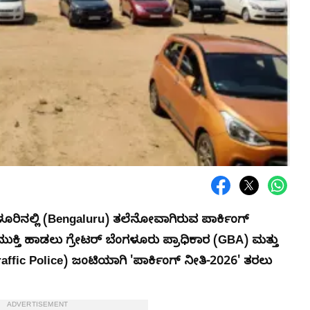
ಳೂರಿನಲ್ಲಿ (Bengaluru) ತಲೆನೋವಾಗಿರುವ ಪಾರ್ಕಿಂಗ್
ಮುಕ್ತಿ ಹಾಡಲು ಗ್ರೇಟರ್ ಬೆಂಗಳೂರು ಪ್ರಾಧಿಕಾರ (GBA) ಮತ್ತು
fic Police) ಜಂಟಿಯಾಗಿ 'ಪಾರ್ಕಿಂಗ್ ನೀತಿ-2026' ತರಲು
ADVERTISEMENT