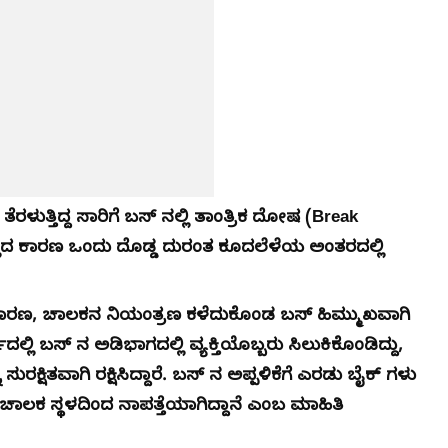
ೆರಳುತ್ತಿದ್ದ ಸಾರಿಗೆ ಬಸ್ ನಲ್ಲಿ ತಾಂತ್ರಿಕ ದೋಷ (Break
ಇಲ್ಲದ ಕಾರಣ ಒಂದು ದೊಡ್ಡ ದುರಂತ ಕೂದಲೆಳೆಯ ಅಂತರದಲ್ಲಿ
ದ ಕಾರಣ, ಚಾಲಕನ ನಿಯಂತ್ರಣ ಕಳೆದುಕೊಂಡ ಬಸ್ ಹಿಮ್ಮುಖವಾಗಿ
ಲಿ ಬಸ್ ನ ಅಡಿಭಾಗದಲ್ಲಿ ವ್ಯಕ್ತಿಯೊಬ್ಬರು ಸಿಲುಕಿಕೊಂಡಿದ್ದು,
ಕ್ಷಿತವಾಗಿ ರಕ್ಷಿಸಿದ್ದಾರೆ. ಬಸ್ ನ ಅಪ್ಪಳಿಕೆಗೆ ಎರಡು ಬೈಕ್ ಗಳು
ಲಕ ಸ್ಥಳದಿಂದ ನಾಪತ್ತೆಯಾಗಿದ್ದಾನೆ ಎಂಬ ಮಾಹಿತಿ