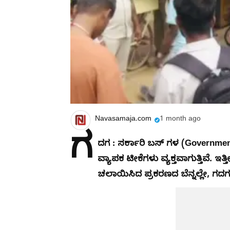
Navasamaja.com
1 month ago
ಗ
ದಗ : ಸರ್ಕಾರಿ ಬಸ್ ಗಳ (Governmen
ವ್ಯಾಪಕ ಟೀಕೆಗಳು ವ್ಯಕ್ತವಾಗುತ್ತಿವೆ. 
ಚಲಾಯಿಸಿದ ಪ್ರಕರಣದ ಬೆನ್ನಲ್ಲೇ, ಗದಗ