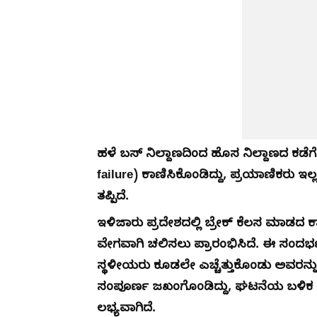
ಹಳೆ ಬಸ್ ನಿಲ್ದಾಣದಿಂದ ಹೊಸ ನಿಲ್ದಾಣದ ಕಡೆಗೆ ತ
failure) ಕಾಣಿಸಿಕೊಂಡಿದ್ದು, ಪ್ರಯಾಣಿಕರು 
ತಪ್ಪಿದೆ.
ಇಳಿಜಾರು ಪ್ರದೇಶದಲ್ಲಿ ಬ್ರೇಕ್ ಕೆಲಸ ಮಾಡ
ವೇಗವಾಗಿ ಚಲಿಸಲು ಪ್ರಾರಂಭಿಸಿದೆ. ಈ ಸಂದರ್ಭದಲ್
ಸ್ಥಳೀಯರು ಕೂಡಲೇ ಎಚ್ಚೆತ್ತುಕೊಂಡು ಅವರನ್ನು ಸುರ
ಸಂಪೂರ್ಣ ಜಖಂಗೊಂಡಿದ್ದು, ಘಟನೆಯ ಬಳಿಕ ಚಾ
ಲಭ್ಯವಾಗಿದೆ.