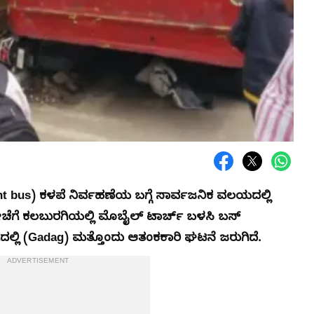
t bus) ಕಳಪೆ ನಿರ್ವಹಣೆಯ ಬಗ್ಗೆ ಸಾರ್ವಜನಿಕ ವಲಯದಲ್ಲಿ
ಇತ್ತೀಚೆಗೆ ಕಲಬುರಗಿಯಲ್ಲಿ ಮೊಬೈಲ್ ಟಾರ್ಚ್ ಬಳಸಿ ಬಸ್
ದಲ್ಲಿ (Gadag) ಮತ್ತೊಂದು ಆತಂಕಕಾರಿ ಘಟನೆ ಜರುಗಿದೆ.
ADVERTISEMENT