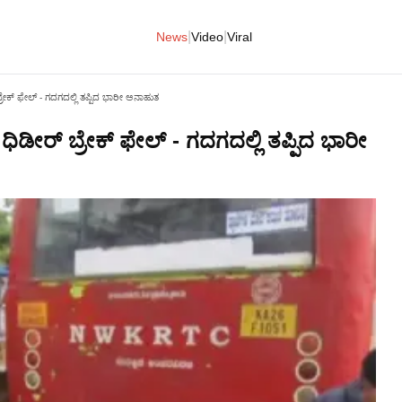
|
|
News
Video
Viral
ೇಕ್ ಫೇಲ್ - ಗದಗದಲ್ಲಿ ತಪ್ಪಿದ ಭಾರೀ ಅನಾಹುತ
ಡೀರ್ ಬ್ರೇಕ್ ಫೇಲ್ - ಗದಗದಲ್ಲಿ ತಪ್ಪಿದ ಭಾರೀ