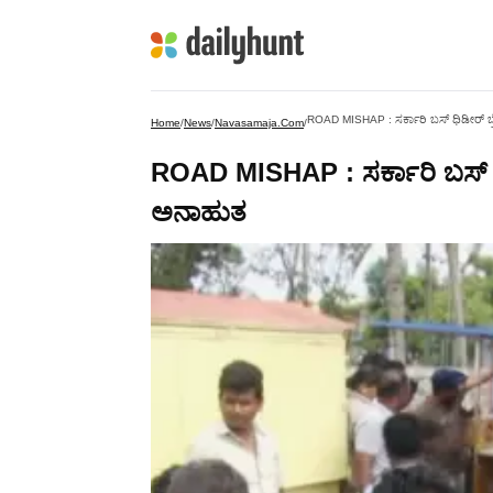
ROAD MISHAP : ಸರ್ಕಾರಿ ಬಸ್ ಧಿಡೀರ್ ಬ್ರ
Home
/
News
/
Navasamaja.com
/
ROAD MISHAP : ಸರ್ಕಾರಿ ಬಸ್ ಧಿ
ಅನಾಹುತ