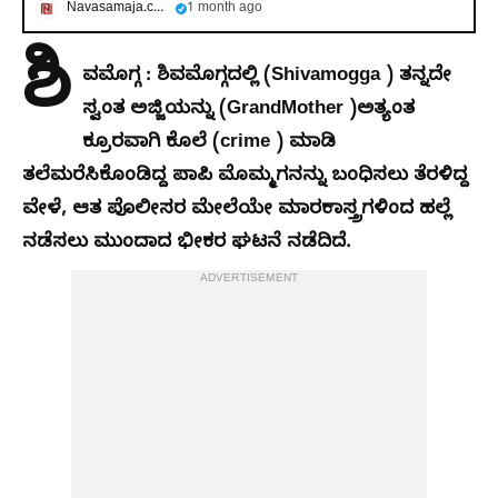
Navasamaja.com
1 month ago
ಶಿ
ವಮೊಗ್ಗ : ಶಿವಮೊಗ್ಗದಲ್ಲಿ (Shivamogga ) ತನ್ನದೇ
ಸ್ವಂತ ಅಜ್ಜಿಯನ್ನು (GrandMother )ಅತ್ಯಂತ
ಕ್ರೂರವಾಗಿ ಕೊಲೆ (crime ) ಮಾಡಿ
ತಲೆಮರೆಸಿಕೊಂಡಿದ್ದ ಪಾಪಿ ಮೊಮ್ಮಗನನ್ನು ಬಂಧಿಸಲು ತೆರಳಿದ್ದ
ವೇಳೆ, ಆತ ಪೊಲೀಸರ ಮೇಲೆಯೇ ಮಾರಕಾಸ್ತ್ರಗಳಿಂದ ಹಲ್ಲೆ
ನಡೆಸಲು ಮುಂದಾದ ಭೀಕರ ಘಟನೆ ನಡೆದಿದೆ.
ADVERTISEMENT