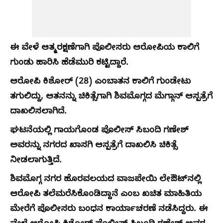
ಈ ವೇಳೆ ಆತ್ಮರಕ್ಷಣೆಗಾಗಿ ಪೊಲೀಸರು ಆರೋಪಿಯ ಕಾಲಿಗೆ
ಗುಂಡು ಹಾರಿಸಿ ಹೆಡೆಮುರಿ ಕಟ್ಟಿದ್ದಾರೆ.
ಆರೋಪಿ ಕಿಶೋರ್ (28) ಎಂಬಾತನ ಕಾಲಿಗೆ ಗುಂಡೇಟು
ತಗುಲಿದ್ದು, ಆತನನ್ನು ಚಿಕಿತ್ಸೆಗಾಗಿ ಶಿವಮೊಗ್ಗದ ಮೆಗ್ಗಾನ್ ಆಸ್ಪತ್ರೆಗೆ
ದಾಖಲಿಸಲಾಗಿದೆ.
ಘಟನೆಯಲ್ಲಿ ಗಾಯಗೊಂಡ ಪೊಲೀಸ್‌ ಸಿಬಂದಿ ಗಣೇಶ್
ಅವರನ್ನು ನಗರದ ಖಾಸಗಿ ಆಸ್ಪತ್ರೆಗೆ ದಾಖಲಿಸಿ ಚಿಕಿತ್ಸೆ
ನೀಡಲಾಗುತ್ತಿದೆ.
ಶಿವಮೊಗ್ಗ ನಗರ ಹೊರವಲಯದ ವಾಜಪೇಯಿ ಲೇಔಟ್‌ನಲ್ಲಿ
ಆರೋಪಿ ತಲೆಮರೆಸಿಕೊಂಡಿದ್ದಾನೆ ಎಂಬ ಖಚಿತ ಮಾಹಿತಿಯ
ಮೇರೆಗೆ ಪೊಲೀಸರು ಬಂಧನ ಕಾರ್ಯಾಚರಣೆ ನಡೆಸಿದ್ದರು. ಈ