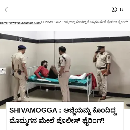
12
SHIVAMOGGA : ಅಜ್ಜಿಯನ್ನು ಕೊಂದಿದ್ದ ಮೊಮ್ಮಗನ ಮೇಲೆ ಪೊಲೀಸ್ ಫೈರಿಂಗ್!
Home
/
News
/
Navasamaja.com
/
SHIVAMOGGA : ಅಜ್ಜಿಯನ್ನು ಕೊಂದಿದ್ದ
ಮೊಮ್ಮಗನ ಮೇಲೆ ಪೊಲೀಸ್ ಫೈರಿಂಗ್!