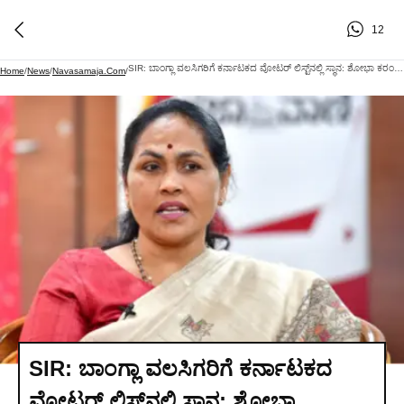
12
SIR: ಬಾಂಗ್ಲಾ ವಲಸಿಗರಿಗೆ ಕರ್ನಾಟಕದ ವೋಟರ್ ಲಿಸ್ಟ್‌ನಲ್ಲಿ ಸ್ಥಾನ: ಶೋಭಾ ಕರಂದ್ಲಾಜೆ ಕಿಡಿ
Home
/
News
/
Navasamaja.com
/
SIR: ಬಾಂಗ್ಲಾ ವಲಸಿಗರಿಗೆ ಕರ್ನಾಟಕದ
ವೋಟರ್ ಲಿಸ್ಟ್‌ನಲ್ಲಿ ಸ್ಥಾನ: ಶೋಭಾ