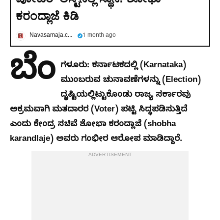
ಕರಂದ್ಲಾಜೆ ಕಿಡಿ
Navasamaja.com
1 month ago
ಬೆಂ
ಗಳೂರು:
ಕರ್ನಾಟಕದಲ್ಲಿ (Karnataka)
ಮುಂಬರುವ ಚುನಾವಣೆಗಳನ್ನು (Election)
ದೃಷ್ಟಿಯಲ್ಲಿಟ್ಟುಕೊಂಡು ರಾಜ್ಯ ಸರ್ಕಾರವು
ಅಕ್ರಮವಾಗಿ ಮತದಾರರ (Voter) ಪಟ್ಟಿ ಸಿದ್ಧಪಡಿಸುತ್ತಿದೆ
ಎಂದು ಕೇಂದ್ರ ಸಚಿವೆ ಶೋಭಾ ಕರಂದ್ಲಾಜೆ (shobha
karandlaje) ಅವರು ಗಂಭೀರ ಆರೋಪ ಮಾಡಿದ್ದಾರೆ.
ADVERTISEMENT