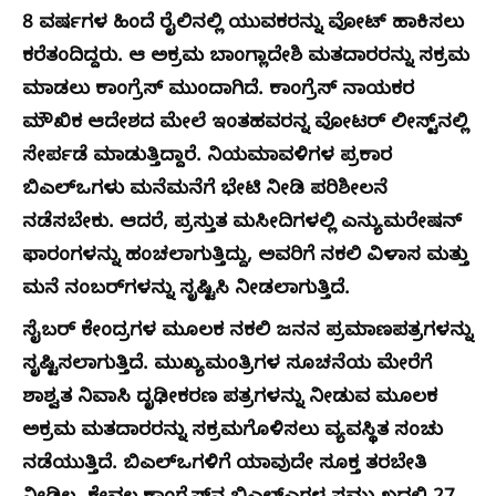
8 ವರ್ಷಗಳ ಹಿಂದೆ ರೈಲಿನಲ್ಲಿ ಯುವಕರನ್ನು ವೋಟ್‌ ಹಾಕಿಸಲು
ಕರೆತಂದಿದ್ದರು. ಆ ಅಕ್ರಮ ಬಾಂಗ್ಲಾದೇಶಿ ಮತದಾರರನ್ನು ಸಕ್ರಮ
ಮಾಡಲು ಕಾಂಗ್ರೆಸ್‌‍ ಮುಂದಾಗಿದೆ. ಕಾಂಗ್ರೆಸ್‌‍ ನಾಯಕರ
ಮೌಖಿಕ ಆದೇಶದ ಮೇಲೆ ಇಂತಹವರನ್ನ ವೋಟರ್‌ ಲೀಸ್ಟ್‌ನಲ್ಲಿ
ಸೇರ್ಪಡೆ ಮಾಡುತ್ತಿದ್ದಾರೆ. ನಿಯಮಾವಳಿಗಳ ಪ್ರಕಾರ
ಬಿಎಲ್‌ಒಗಳು ಮನೆಮನೆಗೆ ಭೇಟಿ ನೀಡಿ ಪರಿಶೀಲನೆ
ನಡೆಸಬೇಕು. ಆದರೆ, ಪ್ರಸ್ತುತ ಮಸೀದಿಗಳಲ್ಲಿ ಎನ್ಯುಮರೇಷನ್
ಫಾರಂಗಳನ್ನು ಹಂಚಲಾಗುತ್ತಿದ್ದು, ಅವರಿಗೆ ನಕಲಿ ವಿಳಾಸ ಮತ್ತು
ಮನೆ ನಂಬರ್‌ಗಳನ್ನು ಸೃಷ್ಟಿಸಿ ನೀಡಲಾಗುತ್ತಿದೆ.
ಸೈಬರ್ ಕೇಂದ್ರಗಳ ಮೂಲಕ ನಕಲಿ ಜನನ ಪ್ರಮಾಣಪತ್ರಗಳನ್ನು
ಸೃಷ್ಟಿಸಲಾಗುತ್ತಿದೆ. ಮುಖ್ಯಮಂತ್ರಿಗಳ ಸೂಚನೆಯ ಮೇರೆಗೆ
ಶಾಶ್ವತ ನಿವಾಸಿ ದೃಢೀಕರಣ ಪತ್ರಗಳನ್ನು ನೀಡುವ ಮೂಲಕ
ಅಕ್ರಮ ಮತದಾರರನ್ನು ಸಕ್ರಮಗೊಳಿಸಲು ವ್ಯವಸ್ಥಿತ ಸಂಚು
ನಡೆಯುತ್ತಿದೆ. ಬಿಎಲ್‌ಒಗಳಿಗೆ ಯಾವುದೇ ಸೂಕ್ತ ತರಬೇತಿ