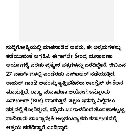
ಸುದ್ದಿಗೋಷ್ಠಿಯಲ್ಲಿ ಮಾತನಾಡಿದ ಅವರು, ಈ ಅಕ್ರಮಗಳನ್ನು
ತಡೆಯುವಂತೆ ಆಗ್ರಹಿಸಿ ಈಗಾಗಲೇ ಕೇಂದ್ರ ಚುನಾವಣಾ
ಆಯೋಗಕ್ಕೆ ಎರಡು ಪ್ರತ್ಯೇಕ ಪತ್ರಗಳನ್ನು ಬರೆದಿದ್ದೇನೆ. ಜಿಬಿಎನ
27 ವಾರ್ಡ್‌ ಗಳಲ್ಲಿ ಎರಡೆರಡು ಎಸ್‌‍ಐಆರ್‌ ನಡೆಯುತ್ತಿದೆ.
ರಾಹುಲ್‌ ಗಾಂಧಿ ಅವರನ್ನು ತೃಪ್ತಿಪಡಿಸಲು ಕಾಂಗ್ರೆಸ್‌‍ ಈ ಕೆಲಸ
ಮಾಡುತ್ತಿದೆ. ರಾಜ್ಯ ಚುನಾವಣಾ ಆಯೋಗ ಇನ್ನೊಂದು
ಎಸ್‌‍ಐಆರ್‌ (SIR) ಮಾಡುತ್ತಿದೆ. ತಕ್ಷಣ ಇದನ್ನು ನಿಲ್ಲಿಸಲು
ಪತ್ರದಲ್ಲಿ ಕೋರಿದ್ದೇನೆ. ಪಶ್ಚಿಮ ಬಂಗಾಳದಿಂದ ಹೊರಹಾಕಲ್ಪಟ್ಟ
ಸಾವಿರಾರು ಬಾಂಗ್ಲಾದೇಶಿ ಅಲ್ಪಸಂಖ್ಯಾತರು ಕರ್ನಾಟಕದಲ್ಲಿ
ಆಶ್ರಯ ಪಡೆದಿದ್ದಾರೆ ಎಂದಿದ್ದಾರೆ.