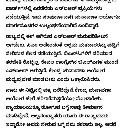
ನೀಡಿಲ್ಲ. ಕೇವಲ ಕಾಂಗ್ರೆಸ್‌ನ ಬಿಎಲ್‌ಎಗಳ ಸಮ್ಮುಖದಲ್ಲಿ 27
ವಾರ್ಡ್‌ಗಳಲ್ಲಿ ಎರಡೆರಡು ಎಸ್‌ಐಆರ್ ಪ್ರಕ್ರಿಯೆಗಳು
ನಡೆಯುತ್ತಿವೆ. ಇದು ಸಂಪೂರ್ಣವಾಗಿ ಚುನಾವಣಾ ಆಯೋಗದ
ಮಾರ್ಗಸೂಚಿಗಳ ಉಲ್ಲಂಘನೆಯಾಗಿದೆ ಎಂದಿದ್ದಾರೆ.
ರಾಜ್ಯದಲ್ಲಿ ಈಗ ಆಗಿರುವ ಎಸ್‌‍ಐಆರ್‌ ಮರುಪರಿಶೀಲನೆ
ಆಗಬೇಕು. ಸಿಎಂ ಆದೇಶದಂತೆ ಅಕ್ರಮ ಮತದಾರರನ್ನು ಪಟ್ಟಿಗೆ
ಸೇರಿಸುವ ಕೆಲಸ ನಡೆಯುತ್ತಿದೆ. ಬಿಎಲ್‌ಓಗಳಿಗೆ ಸರಿಯಾದ
ತರಬೇತಿ ಕೊಟ್ಟಿಲ್ಲ. ಕೇವಲ ಕಾಂಗ್ರೆಸ್‌‍ನ ಬಿಎಲ್‌ಎಗಳ ಮುಂದೆ
ಎಸ್‌‍ಐಆರ್‌ ಆಗುತ್ತಿದೆ. ಕೇಂದ್ರ ಚುನಾವಣಾ ಆಯೋಗ
ಮಧ್ಯಪ್ರವೇಶ ಮಾಡಬೇಕು ಎಂದು ಒತ್ತಾಯಿಸಿದರು.
ನಾನು ಈ ನಿಟ್ಟಿನಲ್ಲಿ ಪತ್ರ ಬರೆದಿದ್ದೇನೆ.ಕೇಂದ್ರ ಚುನಾವಣಾ
ಆಯೋಗ ಹೇಗೆ ಪರಿಗಣಿಸುತ್ತದೆಯೋ ನೋಡಬೇಕು.
ನ್ಯಾಯಾಲಯಕ್ಕೂ ಹೋಗುವ ಬಗ್ಗೆ ನಾವು ತೀರ್ಮಾನ
ಮಾಡಿದ್ದೇವೆ. ಅಲ್ಪಸಂಖ್ಯಾತರು ಯಾರು ಈ ರಾಜ್ಯದವರು
ಇದ್ದಾರೋ ಅವರು ಸೇರುವ ಬಗ್ಗೆ ನಮ ತಕರಾರು ಇಲ್ಲ. ಆದರೆ