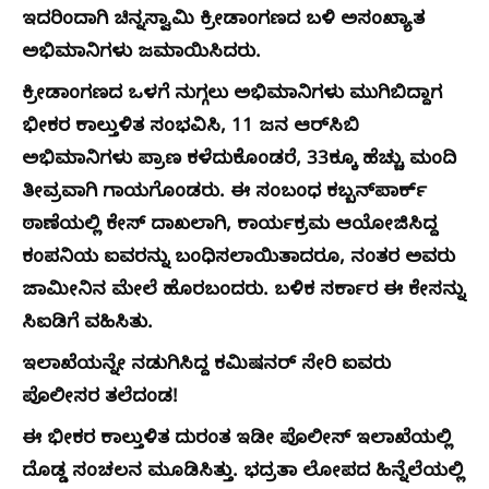
ಇದರಿಂದಾಗಿ ಚಿನ್ನಸ್ವಾಮಿ ಕ್ರೀಡಾಂಗಣದ ಬಳಿ ಅಸಂಖ್ಯಾತ
ಅಭಿಮಾನಿಗಳು ಜಮಾಯಿಸಿದರು.
ಕ್ರೀಡಾಂಗಣದ ಒಳಗೆ ನುಗ್ಗಲು ಅಭಿಮಾನಿಗಳು ಮುಗಿಬಿದ್ದಾಗ
ಭೀಕರ ಕಾಲ್ತುಳಿತ ಸಂಭವಿಸಿ, 11 ಜನ ಆರ್‌ಸಿಬಿ
ಅಭಿಮಾನಿಗಳು ಪ್ರಾಣ ಕಳೆದುಕೊಂಡರೆ, 33ಕ್ಕೂ ಹೆಚ್ಚು ಮಂದಿ
ತೀವ್ರವಾಗಿ ಗಾಯಗೊಂಡರು. ಈ ಸಂಬಂಧ ಕಬ್ಬನ್‌ಪಾರ್ಕ್
ಠಾಣೆಯಲ್ಲಿ ಕೇಸ್ ದಾಖಲಾಗಿ, ಕಾರ್ಯಕ್ರಮ ಆಯೋಜಿಸಿದ್ದ
ಕಂಪನಿಯ ಐವರನ್ನು ಬಂಧಿಸಲಾಯಿತಾದರೂ, ನಂತರ ಅವರು
ಜಾಮೀನಿನ ಮೇಲೆ ಹೊರಬಂದರು. ಬಳಿಕ ಸರ್ಕಾರ ಈ ಕೇಸನ್ನು
ಸಿಐಡಿಗೆ ವಹಿಸಿತು.
ಇಲಾಖೆಯನ್ನೇ ನಡುಗಿಸಿದ್ದ ಕಮಿಷನರ್ ಸೇರಿ ಐವರು
ಪೊಲೀಸರ ತಲೆದಂಡ!
ಈ ಭೀಕರ ಕಾಲ್ತುಳಿತ ದುರಂತ ಇಡೀ ಪೊಲೀಸ್ ಇಲಾಖೆಯಲ್ಲಿ
ದೊಡ್ಡ ಸಂಚಲನ ಮೂಡಿಸಿತ್ತು. ಭದ್ರತಾ ಲೋಪದ ಹಿನ್ನೆಲೆಯಲ್ಲಿ