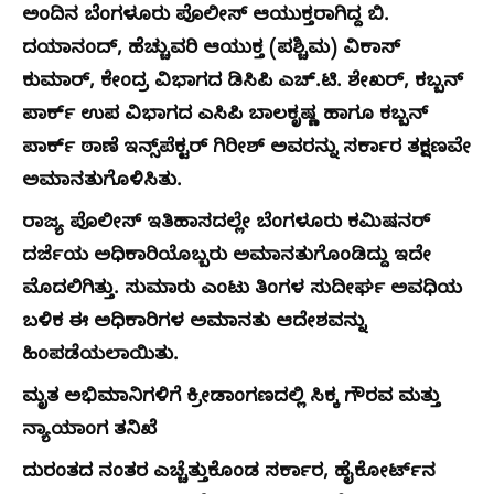
ಅಂದಿನ ಬೆಂಗಳೂರು ಪೊಲೀಸ್ ಆಯುಕ್ತರಾಗಿದ್ದ ಬಿ.
ದಯಾನಂದ್, ಹೆಚ್ಚುವರಿ ಆಯುಕ್ತ (ಪಶ್ಚಿಮ) ವಿಕಾಸ್
ಕುಮಾರ್, ಕೇಂದ್ರ ವಿಭಾಗದ ಡಿಸಿಪಿ ಎಚ್.ಟಿ. ಶೇಖರ್, ಕಬ್ಬನ್
ಪಾರ್ಕ್ ಉಪ ವಿಭಾಗದ ಎಸಿಪಿ ಬಾಲಕೃಷ್ಣ ಹಾಗೂ ಕಬ್ಬನ್
ಪಾರ್ಕ್ ಠಾಣೆ ಇನ್ಸ್‌ಪೆಕ್ಟರ್ ಗಿರೀಶ್ ಅವರನ್ನು ಸರ್ಕಾರ ತಕ್ಷಣವೇ
ಅಮಾನತುಗೊಳಿಸಿತು.
ರಾಜ್ಯ ಪೊಲೀಸ್ ಇತಿಹಾಸದಲ್ಲೇ ಬೆಂಗಳೂರು ಕಮಿಷನರ್
ದರ್ಜೆಯ ಅಧಿಕಾರಿಯೊಬ್ಬರು ಅಮಾನತುಗೊಂಡಿದ್ದು ಇದೇ
ಮೊದಲಿಗಿತ್ತು. ಸುಮಾರು ಎಂಟು ತಿಂಗಳ ಸುದೀರ್ಘ ಅವಧಿಯ
ಬಳಿಕ ಈ ಅಧಿಕಾರಿಗಳ ಅಮಾನತು ಆದೇಶವನ್ನು
ಹಿಂಪಡೆಯಲಾಯಿತು.
ಮೃತ ಅಭಿಮಾನಿಗಳಿಗೆ ಕ್ರೀಡಾಂಗಣದಲ್ಲಿ ಸಿಕ್ಕ ಗೌರವ ಮತ್ತು
ನ್ಯಾಯಾಂಗ ತನಿಖೆ
ದುರಂತದ ನಂತರ ಎಚ್ಚೆತ್ತುಕೊಂಡ ಸರ್ಕಾರ, ಹೈಕೋರ್ಟ್‌ನ