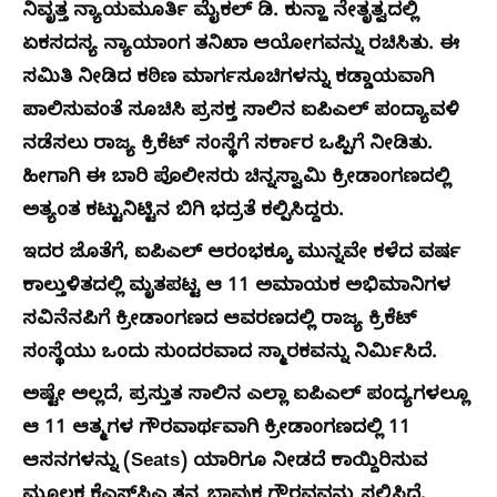
ನಿವೃತ್ತ ನ್ಯಾಯಮೂರ್ತಿ ಮೈಕಲ್ ಡಿ. ಕುನ್ಹಾ ನೇತೃತ್ವದಲ್ಲಿ
ಏಕಸದಸ್ಯ ನ್ಯಾಯಾಂಗ ತನಿಖಾ ಆಯೋಗವನ್ನು ರಚಿಸಿತು. ಈ
ಸಮಿತಿ ನೀಡಿದ ಕಠಿಣ ಮಾರ್ಗಸೂಚಿಗಳನ್ನು ಕಡ್ಡಾಯವಾಗಿ
ಪಾಲಿಸುವಂತೆ ಸೂಚಿಸಿ ಪ್ರಸಕ್ತ ಸಾಲಿನ ಐಪಿಎಲ್ ಪಂದ್ಯಾವಳಿ
ನಡೆಸಲು ರಾಜ್ಯ ಕ್ರಿಕೆಟ್ ಸಂಸ್ಥೆಗೆ ಸರ್ಕಾರ ಒಪ್ಪಿಗೆ ನೀಡಿತು.
ಹೀಗಾಗಿ ಈ ಬಾರಿ ಪೊಲೀಸರು ಚಿನ್ನಸ್ವಾಮಿ ಕ್ರೀಡಾಂಗಣದಲ್ಲಿ
ಅತ್ಯಂತ ಕಟ್ಟುನಿಟ್ಟಿನ ಬಿಗಿ ಭದ್ರತೆ ಕಲ್ಪಿಸಿದ್ದರು.
ಇದರ ಜೊತೆಗೆ, ಐಪಿಎಲ್ ಆರಂಭಕ್ಕೂ ಮುನ್ನವೇ ಕಳೆದ ವರ್ಷ
ಕಾಲ್ತುಳಿತದಲ್ಲಿ ಮೃತಪಟ್ಟ ಆ 11 ಅಮಾಯಕ ಅಭಿಮಾನಿಗಳ
ಸವಿನೆನಪಿಗೆ ಕ್ರೀಡಾಂಗಣದ ಆವರಣದಲ್ಲಿ ರಾಜ್ಯ ಕ್ರಿಕೆಟ್
ಸಂಸ್ಥೆಯು ಒಂದು ಸುಂದರವಾದ ಸ್ಮಾರಕವನ್ನು ನಿರ್ಮಿಸಿದೆ.
ಅಷ್ಟೇ ಅಲ್ಲದೆ, ಪ್ರಸ್ತುತ ಸಾಲಿನ ಎಲ್ಲಾ ಐಪಿಎಲ್ ಪಂದ್ಯಗಳಲ್ಲೂ
ಆ 11 ಆತ್ಮಗಳ ಗೌರವಾರ್ಥವಾಗಿ ಕ್ರೀಡಾಂಗಣದಲ್ಲಿ 11
ಆಸನಗಳನ್ನು (Seats) ಯಾರಿಗೂ ನೀಡದೆ ಕಾಯ್ದಿರಿಸುವ
ಮೂಲಕ ಕೆಎಸ್‍ಸಿಎ ತನ್ನ ಭಾವುಕ ಗೌರವವನ್ನು ಸಲ್ಲಿಸಿದೆ.