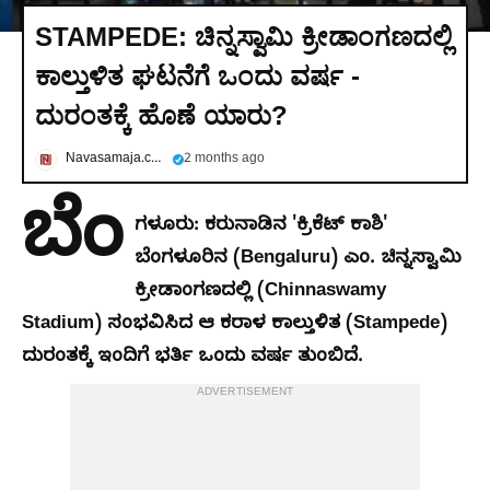
STAMPEDE: ಚಿನ್ನಸ್ವಾಮಿ ಕ್ರೀಡಾಂಗಣದಲ್ಲಿ
ಕಾಲ್ತುಳಿತ ಘಟನೆಗೆ ಒಂದು ವರ್ಷ -
ದುರಂತಕ್ಕೆ ಹೊಣೆ ಯಾರು?
Navasamaja.com
2 months ago
ಬೆಂ
ಗಳೂರು: ಕರುನಾಡಿನ 'ಕ್ರಿಕೆಟ್‌ ಕಾಶಿ'
ಬೆಂಗಳೂರಿನ (Bengaluru) ಎಂ. ಚಿನ್ನಸ್ವಾಮಿ
ಕ್ರೀಡಾಂಗಣದಲ್ಲಿ (Chinnaswamy
Stadium) ಸಂಭವಿಸಿದ ಆ ಕರಾಳ ಕಾಲ್ತುಳಿತ (Stampede)
ದುರಂತಕ್ಕೆ ಇಂದಿಗೆ ಭರ್ತಿ ಒಂದು ವರ್ಷ ತುಂಬಿದೆ.
ADVERTISEMENT