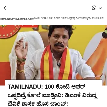
12
TAMILNADU: 100 ಕೋಟಿ ಆಫರ್ ಒಪ್ಪದಿದ್ರೆ ಕೊ*ಲೆ ಮಾಡ್ತೀವಿ: ಡಿಎಂಕೆ ವಿರುದ್ಧ ಟಿವಿಕೆ ಶಾಸಕ ಹೊಸ ಬಾಂಬ್!
Home
/
News
/
Navasamaja.com
/
TAMILNADU: 100 ಕೋಟಿ ಆಫರ್
ಒಪ್ಪದಿದ್ರೆ ಕೊ*ಲೆ ಮಾಡ್ತೀವಿ: ಡಿಎಂಕೆ ವಿರುದ್ಧ
ಟಿವಿಕೆ ಶಾಸಕ ಹೊಸ ಬಾಂಬ್!