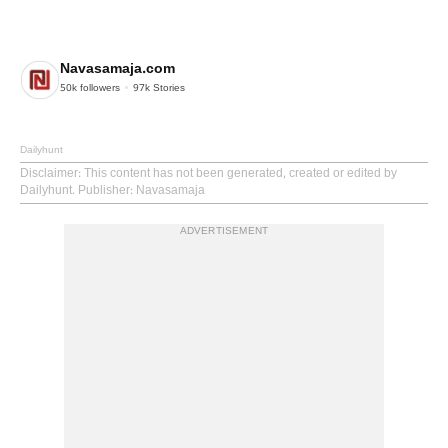
Navasamaja.com
50k
followers
97k
Stories
Dailyhunt
Disclaimer
: This content has not been generated, created or edited by
Dailyhunt. Publisher: Navasamaja
ADVERTISEMENT