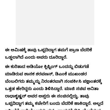
ಈ ಆಮಿಷಕ್ಕೆ ತಾವು ಒಪ್ಪದಿದ್ದಾಗ ತಮಗೆ ಪ್ರಾಣ ಬೆದರಿಕೆ
ಒಡ್ಡಲಾಗಿದೆ ಎಂದು ಅವರು ದೂರಿದ್ದಾರೆ.
ಈ ಕುರಿತಾದ ಆಡಿಯೋ ಕ್ಲಿಪ್ಪಿಂಗ್ ಒಂದನ್ನು ಬಿಡುಗಡೆ
ಮಾಡಿರುವ ಶಾಸಕ ಶರವಣನ್, ಡಿಎಂಕೆ ಮುಖಂಡರ
ಬೆಂಬಲಿಗರು ತಮ್ಮನ್ನು ನಿರಂತರವಾಗಿ ಸಂಪರ್ಕಿಸಿ ಪಕ್ಷಾಂತರಕ್ಕೆ
ಒತ್ತಡ ಹೇರಿದ್ದರು ಎಂದು ತಿಳಿಸಿದ್ದಾರೆ. ಮಾಜಿ ಸಚಿವ ಅನಿತಾ
ರಾಧಾಕೃಷ್ಣನ್ ಅವರ ಆಪ್ತರು ಈ ಸಂಚಿನಲ್ಲಿದ್ದು, ತಾವು
ಒಪ್ಪದಿದ್ದಾಗ ತಮ್ಮ ಕಚೇರಿಗೆ ಬಂದು ಬೆದರಿಕೆ ಹಾಕಿದ್ದಾರೆ. ಅಲ್ಲದೆ