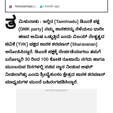
Navasamaja.com
1 month ago
ತ
ಮಿಳುನಾಡು : ಇಲ್ಲಿನ (Tamilnadu) ಡಿಎಂಕೆ ಪಕ್ಷ
(DMK party) ನಮ್ಮ ಶಾಸಕರನ್ನು ಸೆಳೆಯಲು ಭಾರೀ
ಹಣದ ಆಮಿಷ ಒಡ್ಡುತ್ತಿದೆ ಎಂದು ವಿಜಯ್ ನೇತೃತ್ವದ
ಟಿವಿಕೆ (TVK) ಪಕ್ಷದ ಶಾಸಕ ಶರವಣನ್ (Sharavanan)
ಆರೋಪಿಸಿದ್ದಾರೆ. ಡಿಎಂಕೆ ಪಕ್ಷಕ್ಕೆ ಸೇರ್ಪಡೆಯಾಗಲು ತಮಗೆ
ಬರೋಬ್ಬರಿ 30 ರಿಂದ 100 ಕೋಟಿ ರೂಪಾಯಿ ನಗದು ಹಾಗೂ
ಮುಂಬರುವ ದಿನಗಳಲ್ಲಿ ಸಚಿವ ಸ್ಥಾನ ನೀಡುವ ಆಫರ್
ನೀಡಲಾಗಿತ್ತು ಎಂದು ಶ್ರೀವೈಕುಂಠಂ ಕ್ಷೇತ್ರದ ಶಾಸಕ ಶರವಣನ್
ಮಾಧ್ಯಮಗಳ ಮುಂದೆ ಬಹಿರಂಗಪಡಿಸಿದ್ದಾರೆ.
ADVERTISEMENT