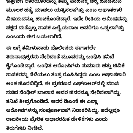
ಇತ್ತೀಚೆಗೆ ಲಾರಿಯೊಂದನ್ನು ತಮ್ಮ ವಾಹನಕ್ಕೆ ಡಿಕ್ಕಿ ಹೊಡೆಸುವ
ಮೂಲಕ ಹತ್ಯೆ ಮಾಡಲು ಯತ್ನಿಸಲಾಗಿತ್ತು ಎಂಬ ಆಘಾತಕಾರಿ
ವಿಷಯವನ್ನೂ ಹಂಚಿಕೊಂಡಿದ್ದಾರೆ. ಇದೇ ರೀತಿಯ ಆಮಿಷವನ್ನು
ಪಕ್ಷದ ಮತ್ತೊಬ್ಬ ಶಾಸಕ ಎಲೈಯರಾಜ ಅವರಿಗೂ ಒಡ್ಡಲಾಗಿತ್ತು
ಎಂಬುದು ಈಗ ಬಯಲಾಗಿದೆ.
ಈ ಬಗ್ಗೆ ತಮಿಳುನಾಡು ಪೊಲೀಸರು ಈಗಾಗಲೇ
ತಿರುನಾವುಕ್ಕರಸು ಸೇರಿದಂತೆ ಮೂವರನ್ನು ಬಂಧಿಸಿ ತನಿಖೆ
ಕೈಗೊಂಡಿದ್ದಾರೆ. ಬಂಧಿತ ಆರೋಪಿಗಳು ಸುಮಾರು ಹತ್ತು ಟಿವಿಕೆ
ಶಾಸಕರನ್ನು ಸೆಳೆಯಲು ತಂತ್ರ ರೂಪಿಸಿದ್ದರು ಎಂಬ ಆಘಾತಕಾರಿ
ಅಂಶ ಹೊರಬಿದ್ದಿದೆ. ಈ ಪ್ರಕರಣದ ಎಫ್‌ಐಆರ್‌ನಲ್ಲಿ ಮಾಜಿ
ಸಚಿವ ಸೆಂಥಿಲ್ ಬಾಲಾಜಿ ಅವರ ಹೆಸರನ್ನೂ ಸೇರಿಸಲಾಗಿದ್ದು,
ತನಿಖೆ ತೀವ್ರಗೊಂಡಿದೆ. ಆದರೆ ಡಿಎಂಕೆ ಈ ಎಲ್ಲಾ
ಆರೋಪಗಳನ್ನು ಸಂಪೂರ್ಣವಾಗಿ ನಿರಾಕರಿಸಿದ್ದು, ಇದೆಲ್ಲವೂ
ರಾಜಕೀಯ ಪ್ರೇರಿತ ಆಧಾರರಹಿತ ಹೇಳಿಕೆಗಳು ಎಂದು
ತಿರುಗೇಟು ನೀಡಿದೆ.