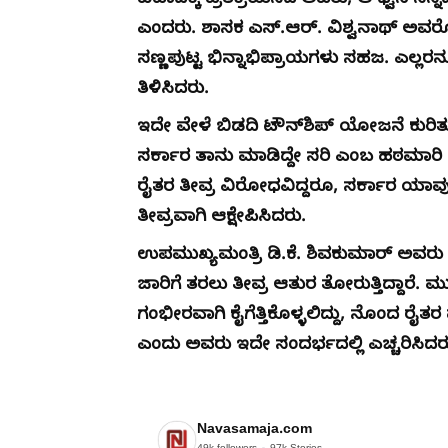
ವಿವಾದಕ್ಕೆ ಪ್ರತಿಕ್ರಿಯಿಸಿದ ಅವರು, ಆ ಧ್ವನಿ ನನ
ಎಂದರು. ಶಾಸಕ ಎಸ್.ಆರ್. ವಿಶ್ವನಾಥ್ ಅವರೊಂ
ಸಣ್ಣಪುಟ್ಟ ಭಿನ್ನಾಭಿಪ್ರಾಯಗಳು ಸಹಜ. ಎಲ್ಲರನ್
ತಿಳಿಸಿದರು.
​ಇದೇ ವೇಳೆ ಬಿಡದಿ ಟೌನ್‌ಶಿಪ್ ಯೋಜನೆ ಕುರಿತು
ಸರ್ಕಾರ ತಾನು ಮಾಡಿದ್ದೇ ಸರಿ ಎಂಬ ಹಠಮಾರಿ 
ರೈತರ ತೀವ್ರ ವಿರೋಧವಿದ್ದರೂ, ಸರ್ಕಾರ ಯಾವುದೇ
ತೀವ್ರವಾಗಿ ಆಕ್ಷೇಪಿಸಿದರು.
​ಉಪಮುಖ್ಯಮಂತ್ರಿ ಡಿ.ಕೆ. ಶಿವಕುಮಾರ್ ಅವರ
ಜಾರಿಗೆ ತರಲು ತೀವ್ರ ಆತುರ ತೋರುತ್ತಿದ್ದಾರೆ
ಗಂಭೀರವಾಗಿ ಕೈಗೆತ್ತಿಕೊಳ್ಳಲಿದ್ದು, ನೊಂದ ರೈತ
ಎಂದು ಅವರು ಇದೇ ಸಂದರ್ಭದಲ್ಲಿ ಎಚ್ಚರಿಸಿದರ
Navasamaja.com