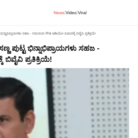
|
|
News
Video
Viral
ಟ ಭಿನ್ನಾಭಿಪ್ರಾಯಗಳು ಸಹಜ - ಸದಾನಂದ ಗೌಡ ಆಡಿಯೋ ವಿವಾದಕ್ಕೆ ಬಿವೈವಿ ಪ್ರತಿಕ್ರಿಯೆ!
ಣ್ಣ ಪುಟ್ಟ ಭಿನ್ನಾಭಿಪ್ರಾಯಗಳು ಸಹಜ -
ವೈವಿ ಪ್ರತಿಕ್ರಿಯೆ!