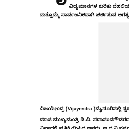
ವಿದ್ಯಮಾನಗಳ ಕುರಿತು ದೆಹಲಿಯ 
ಮತ್ತೊಮ್ಮೆ ಸಾರ್ವಜನಿಕವಾಗಿ ಚರ್ಚಿಸುವ ಅಗತ್ಯವಿಲ
ವಿಜಯೇಂದ್ರ (Vijayendra )ಮೈಸೂರಿನಲ್ಲಿ ಸ್ಪಷ್ಟ
​ಮಾಜಿ ಮುಖ್ಯಮಂತ್ರಿ ಡಿ.ವಿ. ಸದಾನಂದಗೌಡರ