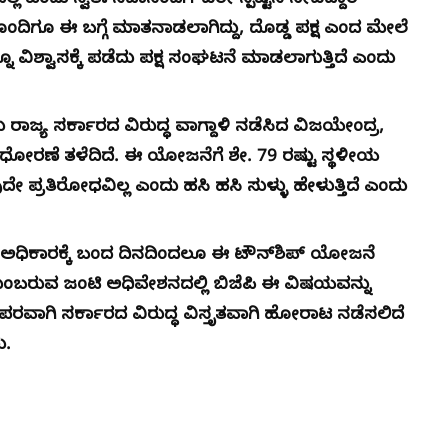
್ನದಲ್ಲ ಎಂದು ಸ್ವತಃ ಸದಾನಂದಗೌಡರೇ ಸ್ಪಷ್ಟನೆ ನೀಡಿದ್ದಾರೆ
ದಿಗೂ ಈ ಬಗ್ಗೆ ಮಾತನಾಡಲಾಗಿದ್ದು, ದೊಡ್ಡ ಪಕ್ಷ ಎಂದ ಮೇಲೆ
ನೂ ವಿಶ್ವಾಸಕ್ಕೆ ಪಡೆದು ಪಕ್ಷ ಸಂಘಟನೆ ಮಾಡಲಾಗುತ್ತಿದೆ ಎಂದು
 ರಾಜ್ಯ ಸರ್ಕಾರದ ವಿರುದ್ಧ ವಾಗ್ದಾಳಿ ನಡೆಸಿದ ವಿಜಯೇಂದ್ರ,
ಧೋರಣೆ ತಳೆದಿದೆ. ಈ ಯೋಜನೆಗೆ ಶೇ. 79 ರಷ್ಟು ಸ್ಥಳೀಯ
 ಪ್ರತಿರೋಧವಿಲ್ಲ ಎಂದು ಹಸಿ ಹಸಿ ಸುಳ್ಳು ಹೇಳುತ್ತಿದೆ ಎಂದು
ು ಅಧಿಕಾರಕ್ಕೆ ಬಂದ ದಿನದಿಂದಲೂ ಈ ಟೌನ್‌ಶಿಪ್ ಯೋಜನೆ
. ಮುಂಬರುವ ಜಂಟಿ ಅಧಿವೇಶನದಲ್ಲಿ ಬಿಜೆಪಿ ಈ ವಿಷಯವನ್ನು
ರ ಪರವಾಗಿ ಸರ್ಕಾರದ ವಿರುದ್ಧ ವಿಸ್ತೃತವಾಗಿ ಹೋರಾಟ ನಡೆಸಲಿದೆ
ು.