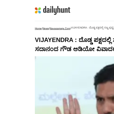
VIJAYENDRA : ದೊಡ್ಡ ಪಕ್ಷದಲ್ಲಿ ಸಣ್ಣ ಪುಟ್
Home
/
News
/
Navasamaja.com
/
VIJAYENDRA : ದೊಡ್ಡ ಪಕ್ಷದಲ್ಲಿ ಸ
ಸದಾನಂದ ಗೌಡ ಆಡಿಯೋ ವಿವಾದಕ್ಕೆ ಬಿ