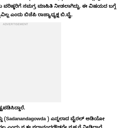
ವರಿಷ್ಠರಿಗೆ ಸಮಗ್ರ ಮಾಹಿತಿ ನೀಡಲಾಗಿದ್ದು, ಈ ವಿಷಯದ ಬಗ್ಗೆ
್ಲ ಎಂದು ಬಿಜೆಪಿ ರಾಜ್ಯಾಧ್ಯಕ್ಷ ಬಿ.ವೈ.
ADVERTISEMENT
ಪಡಿಸಿದ್ದಾರೆ.
ದ್ದು (Sadanandagowda ) ಎನ್ನಲಾದ ವೈರಲ್ ಆಡಿಯೋ