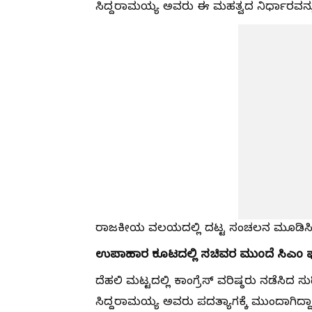
ಸಿದ್ದರಾಮಯ್ಯ ಅವರು ಈ ಮಹತ್ವದ ನಿರ್ಧಾರವನ್ನ
ರಾಜಕೀಯ ವಲಯದಲ್ಲಿ ದಟ್ಟ ಸಂಚಲನ ಮೂಡಿಸಿರು
ಉಪಾಹಾರ ಕೂಟದಲ್ಲಿ ಸಚಿವರ ಮುಂದೆ ಸಿಎ
ದೆಹಲಿ ಮಟ್ಟದಲ್ಲಿ ಕಾಂಗ್ರೆಸ್ ವರಿಷ್ಠರು ನಡೆಸಿದ
ಸಿದ್ದರಾಮಯ್ಯ ಅವರು ಪದತ್ಯಾಗಕ್ಕೆ ಮುಂದಾಗಿದ್ದ