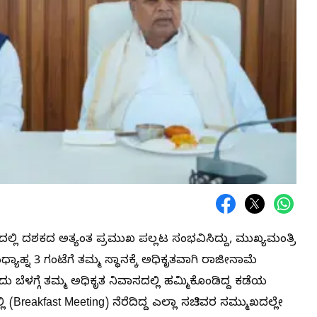
್ಲಿ ದಶಕದ ಅತ್ಯಂತ ಪ್ರಮುಖ ಪಲ್ಲಟ ಸಂಭವಿಸಿದ್ದು, ಮುಖ್ಯಮಂತ್ರಿ
ಾಹ್ನ 3 ಗಂಟೆಗೆ ತಮ್ಮ ಸ್ಥಾನಕ್ಕೆ ಅಧಿಕೃತವಾಗಿ ರಾಜೀನಾಮೆ
ಂದು ಬೆಳಗ್ಗೆ ತಮ್ಮ ಅಧಿಕೃತ ನಿವಾಸದಲ್ಲಿ ಹಮ್ಮಿಕೊಂಡಿದ್ದ ಕಡೆಯ
eakfast Meeting) ನೆರೆದಿದ್ದ ಎಲ್ಲಾ ಸಚಿವರ ಸಮ್ಮುಖದಲ್ಲೇ