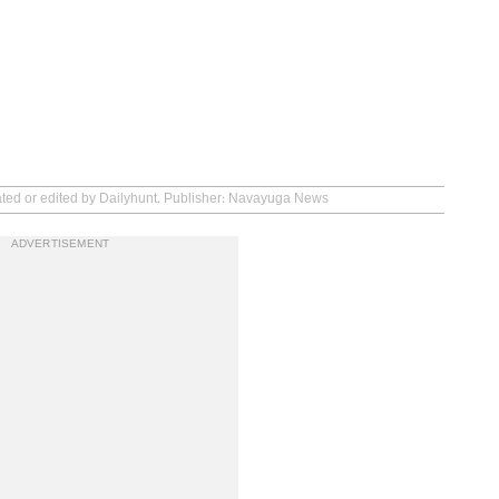
eated or edited by Dailyhunt. Publisher: Navayuga News
ADVERTISEMENT