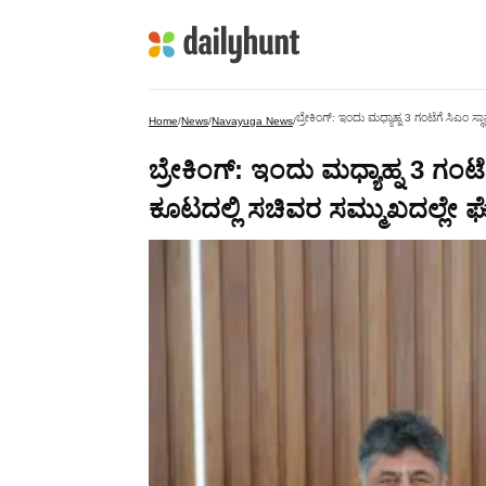
ಬ್ರೇಕಿಂಗ್: ಇಂದು ಮಧ್ಯಾಹ್ನ 3 ಗಂಟೆಗೆ ಸಿಎಂ
Home
/
News
/
Navayuga News
/
ಬ್ರೇಕಿಂಗ್: ಇಂದು ಮಧ್ಯಾಹ್ನ 3 ಗಂಟ
ಕೂಟದಲ್ಲಿ ಸಚಿವರ ಸಮ್ಮುಖದಲ್ಲೇ ಘ