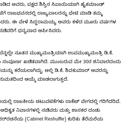
ಡಿದ ಅವರು, ಪಕ್ಷದ ಶಿಸ್ತಿನ ಸಿಪಾಯಿಯಾಗಿ ಹೈಕಮಾಂಡ್
ಟೆಗೆ ರಾಜಭವನದಲ್ಲಿ ರಾಜ್ಯಪಾಲರನ್ನು ಭೇಟಿ ಮಾಡಿ ತಮ್ಮ
ಪಡಿಸಿದರು. ಈ ವೇಳೆ ಸಿದ್ದರಾಮಯ್ಯ ಅವರು ಕಳೆದ ಮೂರು ವರ್ಷಗಳ
ಸಚಿವರಿಗೆ ಧನ್ಯವಾದ ಅರ್ಪಿಸಿದರು.
ನ್ನಲ್ಲೇ ನೂತನ ಮುಖ್ಯಮಂತ್ರಿಯಾಗಿ ಉಪಮುಖ್ಯಮಂತ್ರಿ ಡಿ.ಕೆ.
ದು ಸಂಪೂರ್ಣ ಖಚಿತವಾಗಿದೆ. ಮುಂಬರುವ ಮೇ 30ರ ಶನಿವಾರದಂದು
ನ್ನು ಕರೆಯಲಾಗಿದ್ದು, ಅಲ್ಲಿ ಡಿ.ಕೆ. ಶಿವಕುಮಾರ್ ಅವರನ್ನು
ನುಮತದಿಂದ ಆಯ್ಕೆ ಮಾಡಲಾಗುತ್ತದೆ.
ಯಲ್ಲಿ ರಾಜಕೀಯ ಚಟುವಟಿಕೆಗಳು ರಾಕೆಟ್ ವೇಗದಲ್ಲಿ ಗರಿಗೆದರಿವೆ.
ಅಧಿಕೃತ ನಿವಾಸಗಳಲ್ಲಿ ಸಚಿವರು ಮತ್ತು ಶಾಸಕರ ದಂಡು
ರ್‌ರಚನೆಯ (Cabinet Reshuffle) ಕುರಿತು ತೆರೆಮರೆಯ