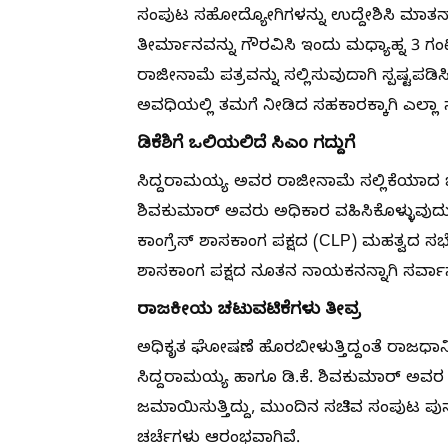
ಸಂಪುಟ ಸಹೋದ್ಯೋಗಿಗಳನ್ನು ಉದ್ದೇಶಿಸಿ ಮಾತನಾ
ತೀರ್ಮಾನವನ್ನು ಗೌರವಿಸಿ ಇಂದು ಮಧ್ಯಾಹ್ನ 3 ಗಂ
ರಾಜೀನಾಮೆ ಪತ್ರವನ್ನು ಸಲ್ಲಿಸುವುದಾಗಿ ಸ್ಪಷ್ಟ
ಅವಧಿಯಲ್ಲಿ ತಮಗೆ ನೀಡಿದ ಸಹಕಾರಕ್ಕಾಗಿ ಎಲ್ಲಾ 
ಡಿಕೆಶಿಗೆ ಒಲಿಯಲಿದೆ ಸಿಎಂ ಗದ್ದುಗೆ
ಸಿದ್ದರಾಮಯ್ಯ ಅವರ ರಾಜೀನಾಮೆ ಸಲ್ಲಿಕೆಯಾದ ಬೆ
ಶಿವಕುಮಾರ್ ಅವರು ಅಧಿಕಾರ ವಹಿಸಿಕೊಳ್ಳುವು
ಕಾಂಗ್ರೆಸ್ ಶಾಸಕಾಂಗ ಪಕ್ಷದ (CLP) ಮಹತ್ವದ ಸಭೆಯ
ಶಾಸಕಾಂಗ ಪಕ್ಷದ ನೂತನ ನಾಯಕನನ್ನಾಗಿ ಸರ್ವಾ
ರಾಜಕೀಯ ಚಟುವಟಿಕೆಗಳು ತೀವ್ರ
ಅಧಿಕೃತ ಘೋಷಣೆ ಹೊರಬೀಳುತ್ತಿದ್ದಂತೆ ರಾಜಧಾನಿ
ಸಿದ್ದರಾಮಯ್ಯ ಹಾಗೂ ಡಿ.ಕೆ. ಶಿವಕುಮಾರ್ ಅವರ 
ಜಮಾಯಿಸುತ್ತಿದ್ದು, ಮುಂದಿನ ಸಚಿವ ಸಂಪುಟ ಪುನ
ಚರ್ಚೆಗಳು ಆರಂಭವಾಗಿವೆ.