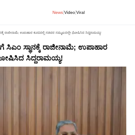
|
|
News
Video
Viral
 ಸ್ಥಾನಕ್ಕೆ ರಾಜೀನಾಮೆ; ಉಪಾಹಾರ ಕೂಟದಲ್ಲಿ ಸಚಿವರ ಸಮ್ಮುಖದಲ್ಲೇ ಘೋಷಿಸಿದ ಸಿದ್ದರಾಮಯ್ಯ!
ೆಗೆ ಸಿಎಂ ಸ್ಥಾನಕ್ಕೆ ರಾಜೀನಾಮೆ; ಉಪಾಹಾರ
ೋಷಿಸಿದ ಸಿದ್ದರಾಮಯ್ಯ!