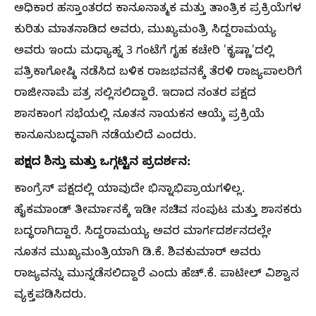
ಅಧಿಕಾರ ಹಸ್ತಾಂತರದ ಕಾನೂನಾತ್ಮಕ ಮತ್ತು ತಾಂತ್ರಿಕ ಪ್ರಕ್ರಿಯೆಗಳ
ಕುರಿತು ಮಾತನಾಡಿದ ಅವರು, ಮುಖ್ಯಮಂತ್ರಿ ಸಿದ್ದರಾಮಯ್ಯ
ಅವರು ಇಂದು ಮಧ್ಯಾಹ್ನ 3 ಗಂಟೆಗೆ ಗೃಹ ಕಚೇರಿ 'ಕೃಷ್ಣಾ'ದಲ್ಲಿ
ಪತ್ರಿಕಾಗೋಷ್ಠಿ ನಡೆಸಿದ ಬಳಿಕ ರಾಜಭವನಕ್ಕೆ ತೆರಳಿ ರಾಜ್ಯಪಾಲರಿಗೆ
ರಾಜೀನಾಮೆ ಪತ್ರ ಸಲ್ಲಿಸಲಿದ್ದಾರೆ. ಇದಾದ ನಂತರ ಪಕ್ಷದ
ಶಾಸಕಾಂಗ ಸಭೆಯಲ್ಲಿ ನೂತನ ನಾಯಕನ ಆಯ್ಕೆ ಪ್ರಕ್ರಿಯೆ
ಕಾನೂನುಬದ್ಧವಾಗಿ ನಡೆಯಲಿದೆ ಎಂದರು.
ಪಕ್ಷದ ಶಿಸ್ತು ಮತ್ತು ಒಗ್ಗಟ್ಟಿನ ಪ್ರದರ್ಶನ:
ಕಾಂಗ್ರೆಸ್ ಪಕ್ಷದಲ್ಲಿ ಯಾವುದೇ ಭಿನ್ನಾಭಿಪ್ರಾಯಗಳಿಲ್ಲ.
ಹೈಕಮಾಂಡ್ ತೀರ್ಮಾನಕ್ಕೆ ಇಡೀ ಸಚಿವ ಸಂಪುಟ ಮತ್ತು ಶಾಸಕರು
ಬದ್ಧರಾಗಿದ್ದಾರೆ. ಸಿದ್ದರಾಮಯ್ಯ ಅವರ ಮಾರ್ಗದರ್ಶನದಲ್ಲೇ
ನೂತನ ಮುಖ್ಯಮಂತ್ರಿಯಾಗಿ ಡಿ.ಕೆ. ಶಿವಕುಮಾರ್ ಅವರು
ರಾಜ್ಯವನ್ನು ಮುನ್ನಡೆಸಲಿದ್ದಾರೆ ಎಂದು ಹೆಚ್.ಕೆ. ಪಾಟೀಲ್ ವಿಶ್ವಾಸ
ವ್ಯಕ್ತಪಡಿಸಿದರು.