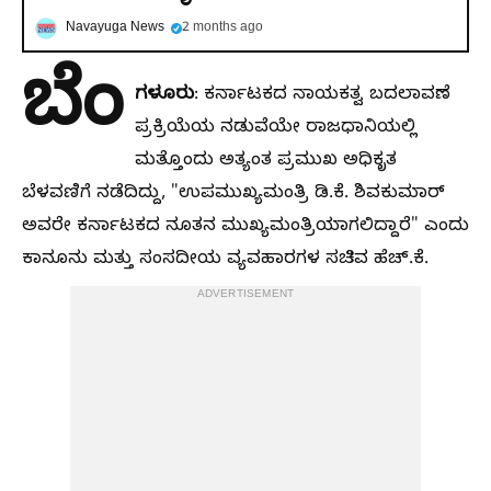
Navayuga News
2 months ago
ಬೆಂ
ಗಳೂರು
: ಕರ್ನಾಟಕದ ನಾಯಕತ್ವ ಬದಲಾವಣೆ
ಪ್ರಕ್ರಿಯೆಯ ನಡುವೆಯೇ ರಾಜಧಾನಿಯಲ್ಲಿ
ಮತ್ತೊಂದು ಅತ್ಯಂತ ಪ್ರಮುಖ ಅಧಿಕೃತ
ಬೆಳವಣಿಗೆ ನಡೆದಿದ್ದು, "ಉಪಮುಖ್ಯಮಂತ್ರಿ ಡಿ.ಕೆ. ಶಿವಕುಮಾರ್
ಅವರೇ ಕರ್ನಾಟಕದ ನೂತನ ಮುಖ್ಯಮಂತ್ರಿಯಾಗಲಿದ್ದಾರೆ" ಎಂದು
ಕಾನೂನು ಮತ್ತು ಸಂಸದೀಯ ವ್ಯವಹಾರಗಳ ಸಚಿವ ಹೆಚ್.ಕೆ.
ADVERTISEMENT