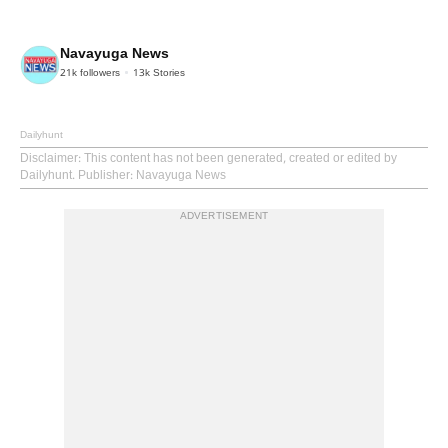
Navayuga News
21k
followers
13k
Stories
Dailyhunt
Disclaimer
: This content has not been generated, created or edited by
Dailyhunt. Publisher: Navayuga News
ADVERTISEMENT