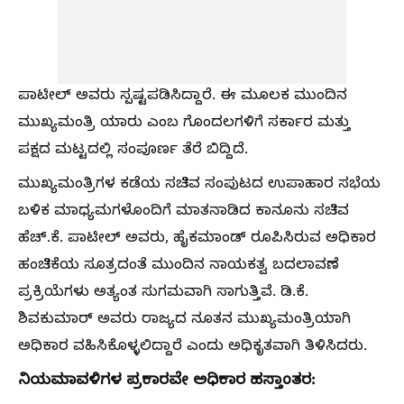
ಪಾಟೀಲ್ ಅವರು ಸ್ಪಷ್ಟಪಡಿಸಿದ್ದಾರೆ. ಈ ಮೂಲಕ ಮುಂದಿನ
ಮುಖ್ಯಮಂತ್ರಿ ಯಾರು ಎಂಬ ಗೊಂದಲಗಳಿಗೆ ಸರ್ಕಾರ ಮತ್ತು
ಪಕ್ಷದ ಮಟ್ಟದಲ್ಲಿ ಸಂಪೂರ್ಣ ತೆರೆ ಬಿದ್ದಿದೆ.
ಮುಖ್ಯಮಂತ್ರಿಗಳ ಕಡೆಯ ಸಚಿವ ಸಂಪುಟದ ಉಪಾಹಾರ ಸಭೆಯ
ಬಳಿಕ ಮಾಧ್ಯಮಗಳೊಂದಿಗೆ ಮಾತನಾಡಿದ ಕಾನೂನು ಸಚಿವ
ಹೆಚ್.ಕೆ. ಪಾಟೀಲ್ ಅವರು, ಹೈಕಮಾಂಡ್ ರೂಪಿಸಿರುವ ಅಧಿಕಾರ
ಹಂಚಿಕೆಯ ಸೂತ್ರದಂತೆ ಮುಂದಿನ ನಾಯಕತ್ವ ಬದಲಾವಣೆ
ಪ್ರಕ್ರಿಯೆಗಳು ಅತ್ಯಂತ ಸುಗಮವಾಗಿ ಸಾಗುತ್ತಿವೆ. ಡಿ.ಕೆ.
ಶಿವಕುಮಾರ್ ಅವರು ರಾಜ್ಯದ ನೂತನ ಮುಖ್ಯಮಂತ್ರಿಯಾಗಿ
ಅಧಿಕಾರ ವಹಿಸಿಕೊಳ್ಳಲಿದ್ದಾರೆ ಎಂದು ಅಧಿಕೃತವಾಗಿ ತಿಳಿಸಿದರು.
ನಿಯಮಾವಳಿಗಳ ಪ್ರಕಾರವೇ ಅಧಿಕಾರ ಹಸ್ತಾಂತರ: