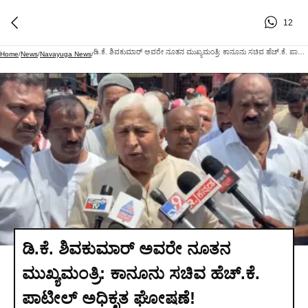
12
ಡಿ.ಕೆ. ಶಿವಕುಮಾರ್ ಅವರೇ ನೂತನ ಮುಖ್ಯಮಂತ್ರಿ: ಕಾನೂನು ಸಚಿವ ಹೆಚ್.ಕೆ. ಪಾಟೀಲ್ ಅಧಿಕೃತ ಘೋಷಣೆ!
Home
/
News
/
Navayuga News
/
ಡಿ.ಕೆ. ಶಿವಕುಮಾರ್ ಅವರೇ ನೂತನ
ಮುಖ್ಯಮಂತ್ರಿ: ಕಾನೂನು ಸಚಿವ ಹೆಚ್.ಕೆ.
ಪಾಟೀಲ್ ಅಧಿಕೃತ ಘೋಷಣೆ!