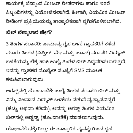
ಕಾರ್ಯಕ್ಕೆ ಬೆಸ್ಕಾಂನ ಮೀಟರ್ ರೀಡರ್‌ಗಳು ಹಾಗೂ ಇತರೆ
ಸಿಬ್ಬಂದಿಗಳನ್ನು ನಿಯೋಜಿಸಲಾಗಿದೆ. ಹೀಗಾಗಿ, ನಿಯಮಿತ ಮೀಟರ್
ರೀಡಿಂಗ್ ಪ್ರಕ್ರಿಯೆಯನ್ನು ತಾತ್ಕಾಲಿಕವಾಗಿ ಸ್ಥಗಿತಗೊಳಿಸಲಾಗಿದೆ.
ಬಿಲ್ ಲೆಕ್ಕಾಚಾರ ಹೇಗೆ?
3 ತಿಂಗಳ ಸರಾಸರಿ: ಸಾಮಾನ್ಯ ಗೃಹ ಬಳಕೆ ಗ್ರಾಹಕರಿಗೆ ಕಳೆದ
ಮೂರು ತಿಂಗಳ (ಏಪ್ರಿಲ್, ಮೇ ಮತ್ತು ಜೂನ್) ಸರಾಸರಿ ವಿದ್ಯುತ್
ಬಳಕೆಯನ್ನು ಲೆಕ್ಕ ಹಾಕಿ ಜುಲೈ ತಿಂಗಳ ಬಿಲ್ ಸಿದ್ಧಪಡಿಸಲಾಗುತ್ತದೆ.
ಇದನ್ನು ಗ್ರಾಹಕರ ಮೊಬೈಲ್ ಸಂಖ್ಯೆಗೆ SMS ಮೂಲಕ
ಕಳುಹಿಸಲಾಗುವುದು.
ಆಗಸ್ಟ್‌ನಲ್ಲಿ ಹೊಂದಾಣಿಕೆ: ಜುಲೈ ತಿಂಗಳ ಸರಾಸರಿ ಬಿಲ್ ಮತ್ತು
ನಿಮ್ಮ ನಿಜವಾದ ವಿದ್ಯುತ್ ಬಳಕೆಯ ನಡುವೆ ವ್ಯತ್ಯಾಸವಿದ್ದರೆ
(ಹೆಚ್ಚು ಅಥವಾ ಕಡಿಮೆ), ಅದನ್ನು ಆಗಸ್ಟ್ ತಿಂಗಳ ನಿಯಮಿತ
ಬಿಲ್‌ನಲ್ಲಿ ಅಡ್ಜಸ್ಟ್ (ಹೊಂದಾಣಿಕೆ) ಮಾಡಲಾಗುವುದು.
ಯೋಜನೆಗೆ ಧಕ್ಕೆಯಿಲ್ಲ: ಈ ತಾತ್ಕಾಲಿಕ ವ್ಯವಸ್ಥೆಯಿಂದ ಗೃಹ