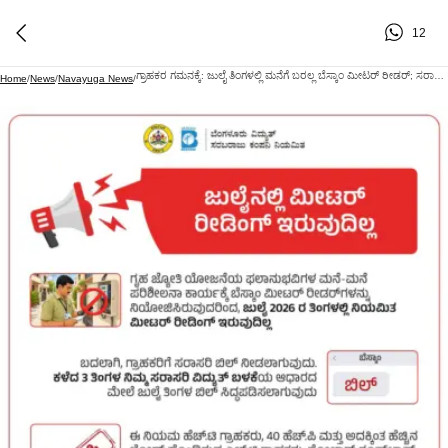
12
ಗ್ರಾಹಕರ ಗಮನಕ್ಕೆ: ಜುಲೈ ತಿಂಗಳಲ್ಲಿ ಮನೆಗೆ ಬರಲ್ಲ ಬೆಸ್ಕಾಂ ಮೀಟರ್ ರೀಡರ್; ಸರಾಸರಿ ಬಿಲ್ ಪದ್ಧತಿ ಜಾರಿ!
Home
/
News
/
Navayuga News
/