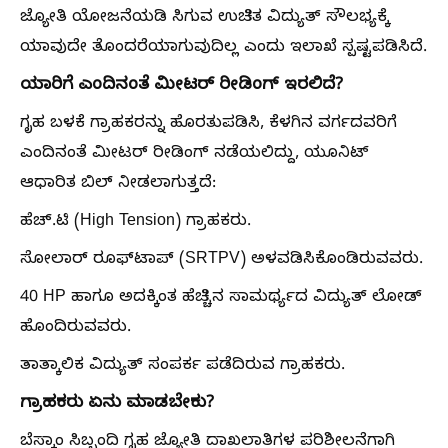
ಜ್ಯೋತಿ ಯೋಜನೆಯಡಿ ಸಿಗುವ ಉಚಿತ ವಿದ್ಯುತ್ ಸೌಲಭ್ಯಕ್ಕೆ
ಯಾವುದೇ ತೊಂದರೆಯಾಗುವುದಿಲ್ಲ ಎಂದು ಇಲಾಖೆ ಸ್ಪಷ್ಟಪಡಿಸಿದೆ.
ಯಾರಿಗೆ ಎಂದಿನಂತೆ ಮೀಟರ್ ರೀಡಿಂಗ್ ಇರಲಿದೆ?
ಗೃಹ ಬಳಕೆ ಗ್ರಾಹಕರನ್ನು ಹೊರತುಪಡಿಸಿ, ಕೆಳಗಿನ ವರ್ಗದವರಿಗೆ
ಎಂದಿನಂತೆ ಮೀಟರ್ ರೀಡಿಂಗ್ ನಡೆಯಲಿದ್ದು, ಯೂನಿಟ್
ಆಧಾರಿತ ಬಿಲ್ ನೀಡಲಾಗುತ್ತದೆ:
ಹೆಚ್.ಟಿ (High Tension) ಗ್ರಾಹಕರು.
ಸೋಲಾರ್ ರೂಫ್‌ಟಾಪ್ (SRTPV) ಅಳವಡಿಸಿಕೊಂಡಿರುವವರು.
40 HP ಹಾಗೂ ಅದಕ್ಕಿಂತ ಹೆಚ್ಚಿನ ಸಾಮರ್ಥ್ಯದ ವಿದ್ಯುತ್ ಲೋಡ್
ಹೊಂದಿರುವವರು.
ತಾತ್ಕಾಲಿಕ ವಿದ್ಯುತ್ ಸಂಪರ್ಕ ಪಡೆದಿರುವ ಗ್ರಾಹಕರು.
ಗ್ರಾಹಕರು ಏನು ಮಾಡಬೇಕು?
ಬೆಸ್ಕಾಂ ಸಿಬ್ಬಂದಿ ಗೃಹ ಜ್ಯೋತಿ ದಾಖಲಾತಿಗಳ ಪರಿಶೀಲನೆಗಾಗಿ