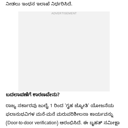
ನೀಡಲು ಇಂಧನ ಇಲಾಖೆ ನಿರ್ಧರಿಸಿದೆ.
ADVERTISEMENT
ಬದಲಾವಣೆಗೆ ಕಾರಣವೇನು?
ರಾಜ್ಯ ಸರ್ಕಾರವು ಜುಲೈ 1 ರಿಂದ 'ಗೃಹ ಜ್ಯೋತಿ' ಯೋಜನೆಯ
ಫಲಾನುಭವಿಗಳ ಮನೆ-ಮನೆ ಮರುಪರಿಶೀಲನಾ ಕಾರ್ಯವನ್ನು
(Door-to-door verification) ಆರಂಭಿಸಿದೆ. ಈ ಬೃಹತ್ ಸಮೀಕ್ಷಾ