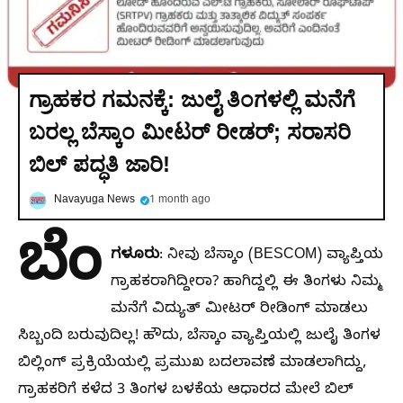
ಗ್ರಾಹಕರ ಗಮನಕ್ಕೆ: ಜುಲೈ ತಿಂಗಳಲ್ಲಿ ಮನೆಗೆ
ಬರಲ್ಲ ಬೆಸ್ಕಾಂ ಮೀಟರ್ ರೀಡರ್; ಸರಾಸರಿ
ಬಿಲ್ ಪದ್ಧತಿ ಜಾರಿ!
Navayuga News
1 month ago
ಬೆಂ
ಗಳೂರು
: ನೀವು ಬೆಸ್ಕಾಂ (BESCOM) ವ್ಯಾಪ್ತಿಯ
ಗ್ರಾಹಕರಾಗಿದ್ದೀರಾ? ಹಾಗಿದ್ದಲ್ಲಿ ಈ ತಿಂಗಳು ನಿಮ್ಮ
ಮನೆಗೆ ವಿದ್ಯುತ್ ಮೀಟರ್ ರೀಡಿಂಗ್ ಮಾಡಲು
ಸಿಬ್ಬಂದಿ ಬರುವುದಿಲ್ಲ! ಹೌದು, ಬೆಸ್ಕಾಂ ವ್ಯಾಪ್ತಿಯಲ್ಲಿ ಜುಲೈ ತಿಂಗಳ
ಬಿಲ್ಲಿಂಗ್ ಪ್ರಕ್ರಿಯೆಯಲ್ಲಿ ಪ್ರಮುಖ ಬದಲಾವಣೆ ಮಾಡಲಾಗಿದ್ದು,
ಗ್ರಾಹಕರಿಗೆ ಕಳೆದ 3 ತಿಂಗಳ ಬಳಕೆಯ ಆಧಾರದ ಮೇಲೆ ಬಿಲ್