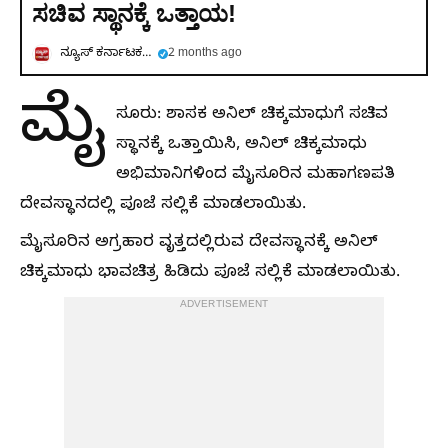
ಸಚಿವ ಸ್ಥಾನಕ್ಕೆ ಒತ್ತಾಯ!
ನ್ಯೂಸ್ ಕರ್ನಾಟಕ ಕನ್ನಡ
2 months ago
ಮೈ
ಸೂರು: ಶಾಸಕ ಅನಿಲ್ ಚಿಕ್ಕಮಾಧುಗೆ ಸಚಿವ
ಸ್ಥಾನಕ್ಕೆ ಒತ್ತಾಯಿಸಿ, ಅನಿಲ್ ಚಿಕ್ಕಮಾಧು
ಅಭಿಮಾನಿಗಳಿಂದ ಮೈಸೂರಿನ ಮಹಾಗಣಪತಿ
ದೇವಸ್ಥಾನದಲ್ಲಿ ಪೂಜೆ ಸಲ್ಲಿಕೆ ಮಾಡಲಾಯಿತು.
ಮೈಸೂರಿನ ಅಗ್ರಹಾರ ವೃತ್ತದಲ್ಲಿರುವ ದೇವಸ್ಥಾನಕ್ಕೆ ಅನಿಲ್
ಚಿಕ್ಕಮಾಧು ಭಾವಚಿತ್ರ ಹಿಡಿದು ಪೂಜೆ ಸಲ್ಲಿಕೆ ಮಾಡಲಾಯಿತು.
ADVERTISEMENT