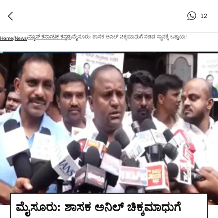
12
ನ್ಯೂಸ್ ಕರ್ನಾಟಕ ಕನ್ನಡ
ಮೈಸೂರು: ಶಾಸಕ ಅನಿಲ್ ಚಿಕ್ಕಮಾಧುಗೆ ಸಚಿವ ಸ್ಥಾನಕ್ಕೆ ಒತ್ತಾಯ!
Home
/
News
/
/
ಮೈಸೂರು: ಶಾಸಕ ಅನಿಲ್ ಚಿಕ್ಕಮಾಧುಗೆ