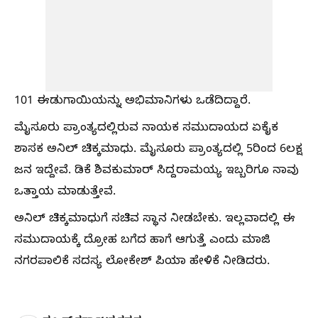
101 ಈಡುಗಾಯಿಯನ್ನು ಅಭಿಮಾನಿಗಳು ಒಡೆದಿದ್ದಾರೆ.
ಮೈಸೂರು ಪ್ರಾಂತ್ಯದಲ್ಲಿರುವ ನಾಯಕ ಸಮುದಾಯದ ಏಕೈಕ
ಶಾಸಕ ಅನಿಲ್ ಚಿಕ್ಕಮಾಧು. ಮೈಸೂರು ಪ್ರಾಂತ್ಯದಲ್ಲಿ 5ರಿಂದ 6ಲಕ್ಷ
ಜನ ಇದ್ದೇವೆ. ಡಿಕೆ ಶಿವಕುಮಾರ್ ಸಿದ್ದರಾಮಯ್ಯ ಇಬ್ಬರಿಗೂ ನಾವು
ಒತ್ತಾಯ ಮಾಡುತ್ತೇವೆ.
ಅನಿಲ್ ಚಿಕ್ಕಮಾಧುಗೆ ಸಚಿವ ಸ್ಥಾನ ನೀಡಬೇಕು. ಇಲ್ಲವಾದಲ್ಲಿ ಈ
ಸಮುದಾಯಕ್ಕೆ ದ್ರೋಹ ಬಗೆದ ಹಾಗೆ ಆಗುತ್ತೆ ಎಂದು ಮಾಜಿ
ನಗರಪಾಲಿಕೆ ಸದಸ್ಯ ಲೋಕೇಶ್ ಪಿಯಾ ಹೇಳಿಕೆ ನೀಡಿದರು.