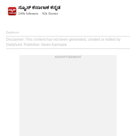
ನ್ಯೂಸ್ ಕರ್ನಾಟಕ ಕನ್ನಡ
249k
followers
92k
Stories
Dailyhunt
Disclaimer
: This content has not been generated, created or edited by
Dailyhunt. Publisher: News Kannada
ADVERTISEMENT