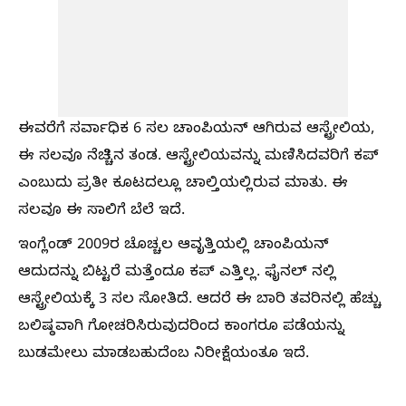
ಈವರೆಗೆ ಸರ್ವಾಧಿಕ 6 ಸಲ ಚಾಂಪಿಯನ್‌ ಆಗಿರುವ ಆಸ್ಟ್ರೇಲಿಯ,
ಈ ಸಲವೂ ನೆಚ್ಚಿನ ತಂಡ. ಆಸ್ಟ್ರೇಲಿಯವನ್ನು ಮಣಿಸಿದವರಿಗೆ ಕಪ್‌
ಎಂಬುದು ಪ್ರತೀ ಕೂಟದಲ್ಲೂ ಚಾಲ್ತಿಯಲ್ಲಿರುವ ಮಾತು. ಈ
ಸಲವೂ ಈ ಸಾಲಿಗೆ ಬೆಲೆ ಇದೆ.
ಇಂಗ್ಲೆಂಡ್‌ 2009ರ ಚೊಚ್ಚಲ ಆವೃತ್ತಿಯಲ್ಲಿ ಚಾಂಪಿಯನ್‌
ಆದುದನ್ನು ಬಿಟ್ಟರೆ ಮತ್ತೆಂದೂ ಕಪ್‌ ಎತ್ತಿಲ್ಲ. ಫೈನಲ್‌ ನಲ್ಲಿ
ಆಸ್ಟ್ರೇಲಿಯಕ್ಕೆ 3 ಸಲ ಸೋತಿದೆ. ಆದರೆ ಈ ಬಾರಿ ತವರಿನಲ್ಲಿ ಹೆಚ್ಚು
ಬಲಿಷ್ಠವಾಗಿ ಗೋಚರಿಸಿರುವುದರಿಂದ ಕಾಂಗರೂ ಪಡೆಯನ್ನು
ಬುಡಮೇಲು ಮಾಡಬಹುದೆಂಬ ನಿರೀಕ್ಷೆಯಂತೂ ಇದೆ.