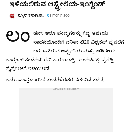
ಇಳಿಯಲಿರುವ ಆಸ್ಟ್ರೇಲಿಯ-ಇಂಗ್ಲೆಂಡ್‌
ನ್ಯೂಸ್ ಕರ್ನಾಟಕ ಕನ್ನಡ
1 month ago
ಲಂ
ಡನ್‌: ಆರೂ ಪಂದ್ಯಗಳನ್ನು ಗೆದ್ದ ಅಜೇಯ
ಸಾಧನೆಯೊಂದಿಗೆ ವನಿತಾ ಟಿ20 ವಿಶ್ವಕಪ್‌ ಫೈನಲಿಗೆ
ಲಗ್ಗೆ ಹಾಕಿರುವ ಆಸ್ಟ್ರೇಲಿಯ ಮತ್ತು ಆತಿಥೇಯ
ಇಂಗ್ಲೆಂಡ್‌ ತಂಡಗಳು ರವಿವಾರ ಲಾರ್ಡ್ಸ್‌ ಅಂಗಳದಲ್ಲಿ ಪ್ರಶಸ್ತಿ
ಪೈಪೋಟಿಗೆ ಇಳಿಯಲಿವೆ.
ಇದು ಸಾಂಪ್ರದಾಯಿಕ ತಂಡಗಳೆರಡರ ನಡುವಿನ ಕದನ.
ADVERTISEMENT