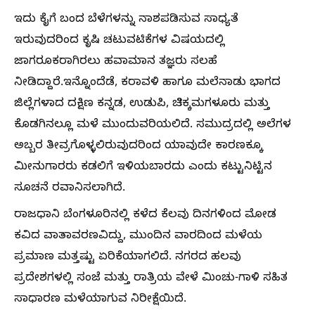
ಇದು ಕೈಗೆ ಬಂದ ಬೆಳೆಗಳನ್ನು ನಾಶಪಡಿಸುವ ಸಾಧ್ಯತೆ
ಇರುವುದರಿಂದ ಕೃಷಿ ಚಟುವಟಿಕೆಗಳ ವಿಷಯದಲ್ಲಿ
ಜಾಗರೂಕರಾಗಿರಲು ಹವಾಮಾನ ತಜ್ಞರು ಸಲಹೆ
ನೀಡಿದ್ದಾರೆ.ಇನ್ನೊಂದೆಡೆ, ಕರಾವಳಿ ಹಾಗೂ ಮಲೆನಾಡು ಭಾಗದ
ಜಿಲ್ಲೆಗಳಾದ ದಕ್ಷಿಣ ಕನ್ನಡ, ಉಡುಪಿ, ಚಿಕ್ಕಮಗಳೂರು ಮತ್ತು
ಕೊಡಗಿನಲ್ಲೂ ಮಳೆ ಮುಂದುವರಿಯಲಿದೆ. ಸಮುದ್ರದಲ್ಲಿ ಅಲೆಗಳ
ಅಬ್ಬರ ತೀವ್ರಗೊಳ್ಳಲಿರುವುದರಿಂದ ಯಾವುದೇ ಕಾರಣಕ್ಕೂ
ಮೀನುಗಾರರು ಕಡಲಿಗೆ ಇಳಿಯಬಾರದು ಎಂದು ಕಟ್ಟುನಿಟ್ಟಿನ
ಸೂಚನೆ ರವಾನಿಸಲಾಗಿದೆ.
ರಾಜಧಾನಿ ಬೆಂಗಳೂರಿನಲ್ಲಿ ಕಳೆದ ಕೆಲವು ದಿನಗಳಿಂದ ಮೋಡ
ಕವಿದ ವಾತಾವರಣವಿದ್ದು, ಮುಂದಿನ ವಾರದಿಂದ ಮಳೆಯ
ಪ್ರಮಾಣ ಮತ್ತಷ್ಟು ಏರಿಕೆಯಾಗಲಿದೆ. ನಗರದ ಹಲವು
ಪ್ರದೇಶಗಳಲ್ಲಿ ಸಂಜೆ ಮತ್ತು ರಾತ್ರಿಯ ವೇಳೆ ಮಿಂಚು-ಗಾಳಿ ಸಹಿತ
ಸಾಧಾರಣ ಮಳೆಯಾಗುವ ನಿರೀಕ್ಷೆಯಿದೆ.