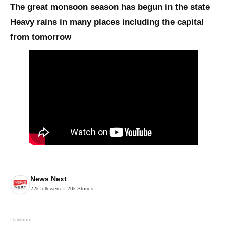
The great monsoon season has begun in the state
Heavy rains in many places including the capital
from tomorrow
News Next
22k
followers
20k
Stories
Dailyhunt