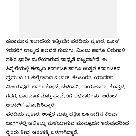
ಹವಾಮಾನ ಇಲಾಖೆಯ ಇತ್ತೀಚಿನ ವರದಿಯ ಪ್ರಕಾರ, ಜೂನ್
9ರವರೆಗೆ ರಾಜ್ಯದ ಹಲವೆಡೆ ಗುಡುಗು, ಮಿಂಚು ಹಾಗೂ ಬಿರುಗಾಳಿ
ಸಹಿತ ಭಾರೀ ಮಳೆಯಾಗುವ ಸಾಧ್ಯತೆ ದಟ್ಟವಾಗಿದೆ. ಈ
ಹಿನ್ನೆಲೆಯಲ್ಲಿ ಕಲ್ಯಾಣ ಕರ್ನಾಟಕ ಹಾಗೂ ಉತ್ತರ ಕರ್ನಾಟಕದ
ಪ್ರಮುಖ 11 ಜಿಲ್ಲೆಗಳಾದ ಬೀದರ್, ಕಲಬುರಗಿ, ಯಾದಗಿರಿ,
ವಿಜಯಪುರ, ಬಾಗಲಕೋಟೆ, ಬೆಳಗಾವಿ, ರಾಯಚೂರು, ಕೊಪ್ಪಳ,
ಗದಗ, ಧಾರವಾಡ ಮತ್ತು ಹಾವೇರಿಗೆ ಅಧಿಕಾರಿಗಳು 'ಆರೆಂಜ್
ಅಲರ್ಟ್' ಘೋಷಿಸಿದ್ದಾರೆ.
ವರದಿಯ ಪ್ರಕಾರ, ಉತ್ತರ ಮತ್ತು ದಕ್ಷಿಣ ಒಳನಾಡಿನ ಕೆಲವು
ಭಾಗಗಳಲ್ಲಿ ಆಲಿಕಲ್ಲು ಮಳೆಯಾಗುವ ಮುನ್ಸೂಚನೆ ಇರುವುದರಿಂದ
ರೈತರು ತೀವ್ರ ಆತಂಕಕ್ಕೆ ಒಳಗಾಗಿದ್ದಾರೆ.