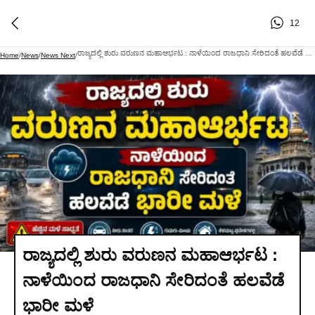
12
ರಾಜ್ಯದಲ್ಲಿ ಶುರು ವರುಣನ ಮಹಾಆರ್ಭಟ : ನಾಳೆಯಿಂದ ರಾಜಧಾನಿ ಸೇರಿದಂತೆ ಹಲವೆಡೆ ಭಾರೀ ಮಳೆ
Home
/
News
/
News Next
/
ರಾಜ್ಯದಲ್ಲಿ ಶುರು ವರುಣನ ಮಹಾಆರ್ಭಟ :
ನಾಳೆಯಿಂದ ರಾಜಧಾನಿ ಸೇರಿದಂತೆ ಹಲವೆಡೆ
ಭಾರೀ ಮಳೆ