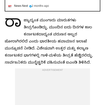
News Next
2 months ago
ರಾ
ಜ್ಯಾದ್ಯಂತ ಮುಂಗಾರು ಮಾರುತಗಳು
ತೀವ್ರಗೊಂಡಿದ್ದು, ಮುಂದಿನ ಐದು ದಿನಗಳ ಕಾಲ
ಕರ್ನಾಟಕದಾದ್ಯಂತ ವರುಣನ ಅಬ್ಬರ
ಜೋರಾಗಿರಲಿದೆ ಎಂದು ಭಾರತೀಯ ಹವಾಮಾನ ಇಲಾಖೆ
ಮುನ್ಸೂಚನೆ ನೀಡಿದೆ. ವಿಶೇಷವಾಗಿ ಉತ್ತರ ಮತ್ತು ಕಲ್ಯಾಣ
ಕರ್ನಾಟಕದ ಭಾಗಗಳಲ್ಲಿ ಗಾಳಿ-ಮಳೆಯ ತೀವ್ರತೆ ಹೆಚ್ಚಿರಲಿದ್ದು,
ಸಾರ್ವಜನಿಕರು ಮುನ್ನೆಚ್ಚರಿಕೆ ವಹಿಸುವಂತೆ ಐಎಂಡಿ ತಿಳಿಸಿದೆ.
ADVERTISEMENT