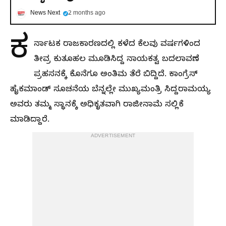
News Next
2 months ago
ಕ
ರ್ನಾಟಕ ರಾಜಕಾರಣದಲ್ಲಿ ಕಳೆದ ಕೆಲವು ವರ್ಷಗಳಿಂದ
ತೀವ್ರ ಕುತೂಹಲ ಮೂಡಿಸಿದ್ದ ನಾಯಕತ್ವ ಬದಲಾವಣೆ
ಪ್ರಹಸನಕ್ಕೆ ಕೊನೆಗೂ ಅಂತಿಮ ತೆರೆ ಬಿದ್ದಿದೆ. ಕಾಂಗ್ರೆಸ್
ಹೈಕಮಾಂಡ್ ಸೂಚನೆಯ ಬೆನ್ನಲ್ಲೇ ಮುಖ್ಯಮಂತ್ರಿ ಸಿದ್ದರಾಮಯ್ಯ
ಅವರು ತಮ್ಮ ಸ್ಥಾನಕ್ಕೆ ಅಧಿಕೃತವಾಗಿ ರಾಜೀನಾಮೆ ಸಲ್ಲಿಕೆ
ಮಾಡಿದ್ದಾರೆ.
ADVERTISEMENT