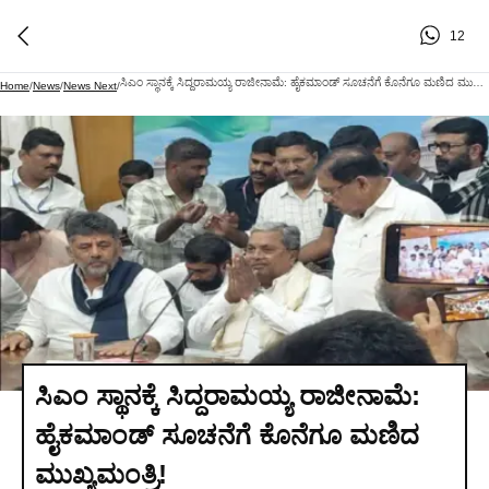
12
ಸಿಎಂ ಸ್ಥಾನಕ್ಕೆ ಸಿದ್ದರಾಮಯ್ಯ ರಾಜೀನಾಮೆ: ಹೈಕಮಾಂಡ್ ಸೂಚನೆಗೆ ಕೊನೆಗೂ ಮಣಿದ ಮುಖ್ಯಮಂತ್ರಿ!
Home
/
News
/
News Next
/
ಸಿಎಂ ಸ್ಥಾನಕ್ಕೆ ಸಿದ್ದರಾಮಯ್ಯ ರಾಜೀನಾಮೆ:
ಹೈಕಮಾಂಡ್ ಸೂಚನೆಗೆ ಕೊನೆಗೂ ಮಣಿದ
ಮುಖ್ಯಮಂತ್ರಿ!