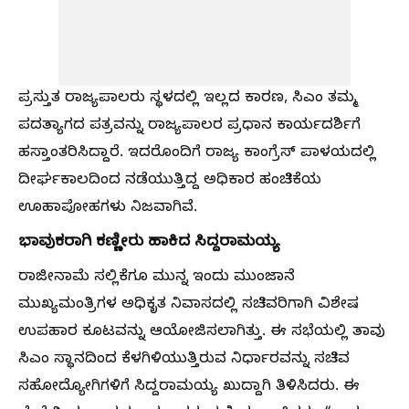
ಪ್ರಸ್ತುತ ರಾಜ್ಯಪಾಲರು ಸ್ಥಳದಲ್ಲಿ ಇಲ್ಲದ ಕಾರಣ, ಸಿಎಂ ತಮ್ಮ
ಪದತ್ಯಾಗದ ಪತ್ರವನ್ನು ರಾಜ್ಯಪಾಲರ ಪ್ರಧಾನ ಕಾರ್ಯದರ್ಶಿಗೆ
ಹಸ್ತಾಂತರಿಸಿದ್ದಾರೆ. ಇದರೊಂದಿಗೆ ರಾಜ್ಯ ಕಾಂಗ್ರೆಸ್ ಪಾಳಯದಲ್ಲಿ
ದೀರ್ಘಕಾಲದಿಂದ ನಡೆಯುತ್ತಿದ್ದ ಅಧಿಕಾರ ಹಂಚಿಕೆಯ
ಊಹಾಪೋಹಗಳು ನಿಜವಾಗಿವೆ.
ಭಾವುಕರಾಗಿ
ಕಣ್ಣೀರು
ಹಾಕಿದ
ಸಿದ್ದರಾಮಯ್ಯ
ರಾಜೀನಾಮೆ ಸಲ್ಲಿಕೆಗೂ ಮುನ್ನ ಇಂದು ಮುಂಜಾನೆ
ಮುಖ್ಯಮಂತ್ರಿಗಳ ಅಧಿಕೃತ ನಿವಾಸದಲ್ಲಿ ಸಚಿವರಿಗಾಗಿ ವಿಶೇಷ
ಉಪಹಾರ ಕೂಟವನ್ನು ಆಯೋಜಿಸಲಾಗಿತ್ತು. ಈ ಸಭೆಯಲ್ಲಿ ತಾವು
ಸಿಎಂ ಸ್ಥಾನದಿಂದ ಕೆಳಗಿಳಿಯುತ್ತಿರುವ ನಿರ್ಧಾರವನ್ನು ಸಚಿವ
ಸಹೋದ್ಯೋಗಿಗಳಿಗೆ ಸಿದ್ದರಾಮಯ್ಯ ಖುದ್ದಾಗಿ ತಿಳಿಸಿದರು. ಈ