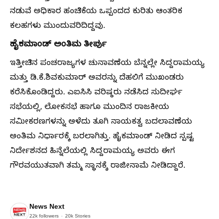
ನಡುವೆ ಅಧಿಕಾರ ಹಂಚಿಕೆಯ ಒಪ್ಪಂದದ ಕುರಿತು ಆಂತರಿಕ
ಕಲಹಗಳು ಮುಂದುವರಿದಿದ್ದವು.
ಹೈಕಮಾಂಡ್
ಅಂತಿಮ
ತೀರ್ಪು
ಇತ್ತೀಚಿನ ಪಂಚರಾಜ್ಯಗಳ ಚುನಾವಣೆಯ ಬೆನ್ನಲ್ಲೇ ಸಿದ್ದರಾಮಯ್ಯ
ಮತ್ತು ಡಿ.ಕೆ.ಶಿವಕುಮಾರ್ ಅವರನ್ನು ದೆಹಲಿಗೆ ಮುಖಂಡರು
ಕರೆಸಿಕೊಂಡಿದ್ದರು. ಎಐಸಿಸಿ ವರಿಷ್ಠರು ನಡೆಸಿದ ಸುದೀರ್ಘ
ಸಭೆಯಲ್ಲಿ, ಲೋಕಸಭೆ ಹಾಗೂ ಮುಂದಿನ ರಾಜಕೀಯ
ಸಮೀಕರಣಗಳನ್ನು ಅಳೆದು ತೂಗಿ ನಾಯಕತ್ವ ಬದಲಾವಣೆಯ
ಅಂತಿಮ ನಿರ್ಧಾರಕ್ಕೆ ಬರಲಾಗಿತ್ತು. ಹೈಕಮಾಂಡ್ ನೀಡಿದ ಸ್ಪಷ್ಟ
ನಿರ್ದೇಶನದ ಹಿನ್ನೆಲೆಯಲ್ಲಿ ಸಿದ್ದರಾಮಯ್ಯ ಅವರು ಈಗ
ಗೌರವಯುತವಾಗಿ ತಮ್ಮ ಸ್ಥಾನಕ್ಕೆ ರಾಜೀನಾಮೆ ನೀಡಿದ್ದಾರೆ.
News Next
22k
followers
20k
Stories