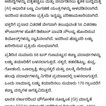
ಅಶುದ್ಧಿಗಳನ್ನು ಪತ್ತೆಹಚ್ಚಲು ಮತ್ತು ಬೇರ್ಪಡಿಸಲು ಕೃತಕ ಬುದ್ಧಿಮತ್ತೆ
(AI) ಆಧಾರಿತ ಬಣ್ಣ ವಿಂಗಡಣೆ ಯಂತ್ರಗಳನ್ನು ಅಳವಡಿಸಲಾಗಿದೆ.
ಇದರಿಂದ ತಯಾರಿಕಾ ಪ್ರಕ್ರಿಯೆ ಇನ್ನಷ್ಟು ಪರಿಣಾಮಕಾರಿಯಾಗಿದೆ.
ಭಕ್ತರಿಗೆ ಪ್ರಸಾದ ವಿತರಣೆ ವೇಗವಾಗಿ ತಲುಪುವಂತೆ 56 ವಿತರಣಾ
ಕೌಂಟರ್‌ಗಳ ಜೊತೆಗೆ ಡಿಜಿಟಲ್ ಪಾವತಿ ಸೌಲಭ್ಯ ಹೊಂದಿರುವ
ಕಿಯೋಸ್ಕ್‌ಗಳನ್ನು ಸ್ಥಾಪಿಸಲಾಗಿದೆ. ಇದರಿಂದ ಹೆಚ್ಚುವರಿ ಲಡ್ಡು
ಖರೀದಿಸುವ ಪ್ರಕ್ರಿಯೆ ಸುಲಭವಾಗಿದೆ.
ಪ್ರತಿದಿನ ಸುಮಾರು 68 ಟನ್ ಗುಣಮಟ್ಟದ ಕಚ್ಚಾ ಪದಾರ್ಥಗಳನ್ನು
ಲಡ್ಡು ತಯಾರಿಕೆಗೆ ಬಳಸಲಾಗುತ್ತದೆ. ಸಕ್ಕರೆ, ಕಡಲೆಹಿಟ್ಟು, ತುಪ್ಪ,
ಗೋಡಂಬಿ, ಒಣದ್ರಾಕ್ಷಿ, ಕಲ್ಲುಸಕ್ಕರೆ ಮತ್ತು ಏಲಕ್ಕಿ ಸೇರಿದಂತೆ
ಹಲವು ಪದಾರ್ಥಗಳನ್ನು ನಿಗದಿತ ಪ್ರಮಾಣದಲ್ಲಿ ಬಳಸಲಾಗುತ್ತದೆ.
ಒಂದು ಸಾಮಾನ್ಯ ಲಡ್ಡು ತಯಾರಿಸಲು ಸುಮಾರು 170 ಗ್ರಾಂವರೆಗೆ
ಕಚ್ಚಾ ವಸ್ತುಗಳ ಅಗತ್ಯವಿರುತ್ತದೆ.
ಭಾರತ ಸರ್ಕಾರದಿಂದ ಭೌಗೋಳಿಕ ಸೂಚ್ಯಂಕ (GI) ಮಾನ್ಯತೆ