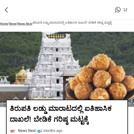
12
ತಿರುಪತಿ ಲಡ್ಡು ಮಾರಾಟದಲ್ಲಿ ಐತಿಹಾಸಿಕ ದಾಖಲೆ! ಬೇಡಿಕೆ ಗರಿಷ್ಠ ಮಟ್ಟಕ್ಕೆ
Home
/
News
/
News Next
/
ತಿರುಪತಿ ಲಡ್ಡು ಮಾರಾಟದಲ್ಲಿ ಐತಿಹಾಸಿಕ
ದಾಖಲೆ! ಬೇಡಿಕೆ ಗರಿಷ್ಠ ಮಟ್ಟಕ್ಕೆ
News Next
2 months ago