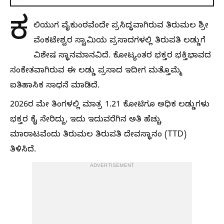
ಕ
ಲಿಯುಗ ವೈಕುಂಠವೆಂದೇ ಪ್ರಸಿದ್ಧವಾಗಿರುವ ತಿರುಮಲ ಶ್ರೀ
ವೆಂಕಟೇಶ್ವರ ಸ್ವಾಮಿಯ ಪ್ರಸಾದಗಳಲ್ಲಿ ತಿರುಪತಿ ಲಡ್ಡುಗೆ
ವಿಶೇಷ ಸ್ಥಾನಮಾನವಿದೆ. ಕೋಟ್ಯಂತರ ಭಕ್ತರ ಭಕ್ತಿಭಾವದ
ಸಂಕೇತವಾಗಿರುವ ಈ ಲಡ್ಡು ಪ್ರಸಾದ ಇದೀಗ ಮತ್ತೊಮ್ಮೆ
ಐತಿಹಾಸಿಕ ಸಾಧನೆ ಮಾಡಿದೆ.
2026ರ ಮೇ ತಿಂಗಳಲ್ಲಿ ಮಾತ್ರ 1.21 ಕೋಟಿಗೂ ಅಧಿಕ ಲಡ್ಡುಗಳು
ಭಕ್ತರ ಕೈ ಸೇರಿದ್ದು, ಇದು ಇದುವರೆಗಿನ ಅತಿ ಹೆಚ್ಚು
ಮಾರಾಟವೆಂದು ತಿರುಮಲ ತಿರುಪತಿ ದೇವಸ್ಥಾನಂ (TTD)
ತಿಳಿಸಿದೆ.
ADVERTISEMENT