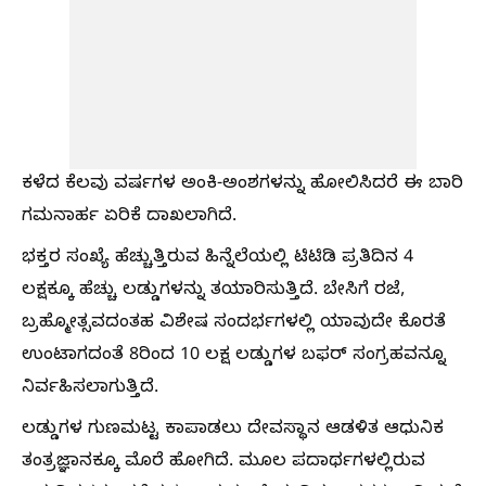
ಕಳೆದ ಕೆಲವು ವರ್ಷಗಳ ಅಂಕಿ-ಅಂಶಗಳನ್ನು ಹೋಲಿಸಿದರೆ ಈ ಬಾರಿ
ಗಮನಾರ್ಹ ಏರಿಕೆ ದಾಖಲಾಗಿದೆ.
ಭಕ್ತರ ಸಂಖ್ಯೆ ಹೆಚ್ಚುತ್ತಿರುವ ಹಿನ್ನೆಲೆಯಲ್ಲಿ ಟಿಟಿಡಿ ಪ್ರತಿದಿನ 4
ಲಕ್ಷಕ್ಕೂ ಹೆಚ್ಚು ಲಡ್ಡುಗಳನ್ನು ತಯಾರಿಸುತ್ತಿದೆ. ಬೇಸಿಗೆ ರಜೆ,
ಬ್ರಹ್ಮೋತ್ಸವದಂತಹ ವಿಶೇಷ ಸಂದರ್ಭಗಳಲ್ಲಿ ಯಾವುದೇ ಕೊರತೆ
ಉಂಟಾಗದಂತೆ 8ರಿಂದ 10 ಲಕ್ಷ ಲಡ್ಡುಗಳ ಬಫರ್ ಸಂಗ್ರಹವನ್ನೂ
ನಿರ್ವಹಿಸಲಾಗುತ್ತಿದೆ.
ಲಡ್ಡುಗಳ ಗುಣಮಟ್ಟ ಕಾಪಾಡಲು ದೇವಸ್ಥಾನ ಆಡಳಿತ ಆಧುನಿಕ
ತಂತ್ರಜ್ಞಾನಕ್ಕೂ ಮೊರೆ ಹೋಗಿದೆ. ಮೂಲ ಪದಾರ್ಥಗಳಲ್ಲಿರುವ