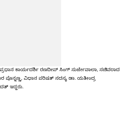
ಿ ಪ್ರಧಾನ ಕಾರ್ಯದರ್ಶಿ ರಣದೀಪ್ ಸಿಂಗ್ ಸುರ್ಜೇವಾಲಾ, ಸಚಿವರಾದ
ಗಾರ ಪೊನ್ನಣ್ಣ, ವಿಧಾನ ಪರಿಷತ್ ಸದಸ್ಯ ಡಾ. ಯತೀಂದ್ರ
ದತ್ ಇದ್ದರು.