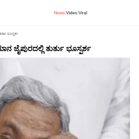
|
|
News
Video
Viral
ತುರ್ತು ಭೂಸ್ಪರ್ಶ
ಿಮಾನ ಜೈಪುರದಲ್ಲಿ ತುರ್ತು ಭೂಸ್ಪರ್ಶ