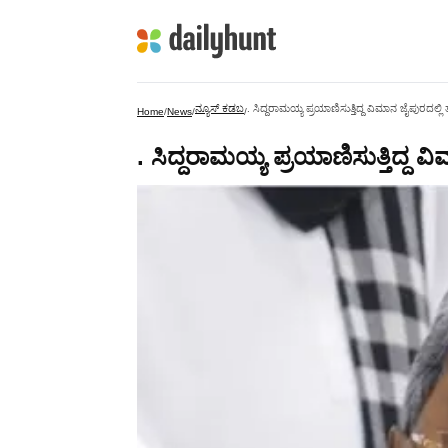
ನ್ಯೂಸ್ ಕಡಬ
. ಸಿದ್ದರಾಮಯ್ಯ ಪ್ರಯಾಣಿಸುತ್ತಿದ್ದ ವಿಮಾನ ಜೈಪುರದಲ್ಲಿ 
Home
/
News
/
/
. ಸಿದ್ದರಾಮಯ್ಯ ಪ್ರಯಾಣಿಸುತ್ತಿದ್ದ ವ