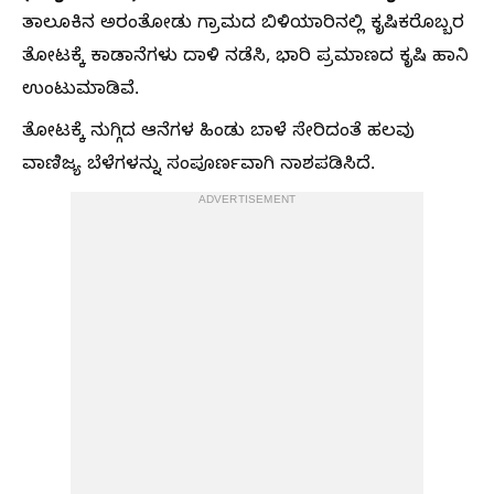
ತಾಲೂಕಿನ ಅರಂತೋಡು ಗ್ರಾಮದ ಬಿಳಿಯಾರಿನಲ್ಲಿ ಕೃಷಿಕರೊಬ್ಬರ
ತೋಟಕ್ಕೆ ಕಾಡಾನೆಗಳು ದಾಳಿ ನಡೆಸಿ, ಭಾರಿ ಪ್ರಮಾಣದ ಕೃಷಿ ಹಾನಿ
ಉಂಟುಮಾಡಿವೆ.
ತೋಟಕ್ಕೆ ನುಗ್ಗಿದ ಆನೆಗಳ ಹಿಂಡು ಬಾಳೆ ಸೇರಿದಂತೆ ಹಲವು
ವಾಣಿಜ್ಯ ಬೆಳೆಗಳನ್ನು ಸಂಪೂರ್ಣವಾಗಿ ನಾಶಪಡಿಸಿದೆ.
ADVERTISEMENT