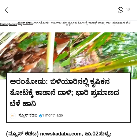
12
ನ್ಯೂಸ್ ಕಡಬ
ಅರಂತೋಡು: ಬಿಳಿಯಾರಿನಲ್ಲಿ ಕೃಷಿಕನ ತೋಟಕ್ಕೆ ಕಾಡಾನೆ ದಾಳಿ; ಭಾರಿ ಪ್ರಮಾಣದ ಬೆಳೆ ಹಾನಿ
Home
/
News
/
/
ಅರಂತೋಡು: ಬಿಳಿಯಾರಿನಲ್ಲಿ ಕೃಷಿಕನ
ತೋಟಕ್ಕೆ ಕಾಡಾನೆ ದಾಳಿ; ಭಾರಿ ಪ್ರಮಾಣದ
ಬೆಳೆ ಹಾನಿ
ನ್ಯೂಸ್ ಕಡಬ
1 month ago
(
ನ್ಯೂಸ್‌
ಕಡಬ) newskadaba.com,
ಜು.02
ಸುಳ್ಯ: