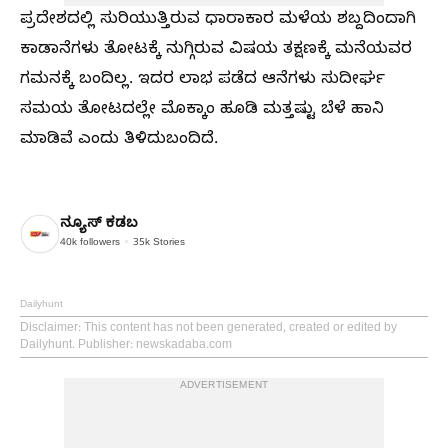
ಪ್ರದೇಶದಲ್ಲಿ ಸುರಿಯುತ್ತಿರುವ ಧಾರಾಕಾರ ಮಳೆಯ ಶಬ್ದದಿಂದಾಗಿ
ಕಾಡಾನೆಗಳು ತೋಟಕ್ಕೆ ನುಗ್ಗಿರುವ ವಿಷಯ ತಕ್ಷಣಕ್ಕೆ ಮನೆಯವರ
ಗಮನಕ್ಕೆ ಬಂದಿಲ್ಲ. ಇದರ ಲಾಭ ಪಡೆದ ಆನೆಗಳು ಸುದೀರ್ಘ
ಸಮಯ ತೋಟದಲ್ಲೇ ಮೊಕ್ಕಾಂ ಹೂಡಿ ಮತ್ತಷ್ಟು ಬೆಳೆ ಹಾನಿ
ಮಾಡಿವೆ ಎಂದು ತಿಳಿದುಬಂದಿದೆ.
ನ್ಯೂಸ್ ಕಡಬ
40k
followers
35k
Stories
Dailyhunt
Disclaimer
: This content has not been generated, created or edited by
Dailyhunt. Publisher: newskadaba.com
ADVERTISEMENT