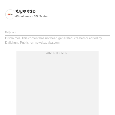
ನ್ಯೂಸ್ ಕಡಬ
40k
followers
35k
Stories
Dailyhunt
Disclaimer
: This content has not been generated, created or edited by
Dailyhunt. Publisher: newskadaba.com
ADVERTISEMENT