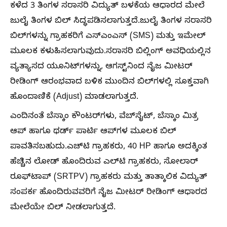
ಕಳೆದ 3 ತಿಂಗಳ ಸರಾಸರಿ ವಿದ್ಯುತ್ ಬಳಕೆಯ ಆಧಾರದ ಮೇಲೆ
ಜುಲೈ ತಿಂಗಳ ಬಿಲ್ ಸಿದ್ಧಪಡಿಸಲಾಗುತ್ತದೆ.ಜುಲೈ ತಿಂಗಳ ಸರಾಸರಿ
ಬಿಲ್‌ಗಳನ್ನು ಗ್ರಾಹಕರಿಗೆ ಎಸ್‌ಎಂಎಸ್ (SMS) ಮತ್ತು ಇಮೇಲ್
ಮೂಲಕ ಕಳುಹಿಸಲಾಗುವುದು.ಸರಾಸರಿ ಬಿಲ್ಲಿಂಗ್ ಅವಧಿಯಲ್ಲಿನ
ವ್ಯತ್ಯಾಸದ ಯೂನಿಟ್‌ಗಳನ್ನು, ಆಗಸ್ಟ್‌ನಿಂದ ನೈಜ ಮೀಟರ್
ರೀಡಿಂಗ್ ಆರಂಭವಾದ ಬಳಿಕ ಮುಂದಿನ ಬಿಲ್‌ಗಳಲ್ಲಿ ಸೂಕ್ತವಾಗಿ
ಹೊಂದಾಣಿಕೆ (Adjust) ಮಾಡಲಾಗುತ್ತದೆ.
ಎಂದಿನಂತೆ ಬೆಸ್ಕಾಂ ಕೌಂಟರ್‌ಗಳು, ವೆಬ್‌ಸೈಟ್, ಬೆಸ್ಕಾಂ ಮಿತ್ರ
ಆಪ್ ಹಾಗೂ ಥರ್ಡ್ ಪಾರ್ಟಿ ಆಪ್‌ಗಳ ಮೂಲಕ ಬಿಲ್
ಪಾವತಿಸಬಹುದು.ಎಚ್‌ಟಿ ಗ್ರಾಹಕರು, 40 HP ಹಾಗೂ ಅದಕ್ಕಿಂತ
ಹೆಚ್ಚಿನ ಲೋಡ್ ಹೊಂದಿರುವ ಎಲ್‌ಟಿ ಗ್ರಾಹಕರು, ಸೋಲಾರ್
ರೂಫ್‌ಟಾಪ್ (SRTPV) ಗ್ರಾಹಕರು ಮತ್ತು ತಾತ್ಕಾಲಿಕ ವಿದ್ಯುತ್
ಸಂಪರ್ಕ ಹೊಂದಿರುವವರಿಗೆ ನೈಜ ಮೀಟರ್ ರೀಡಿಂಗ್ ಆಧಾರದ
ಮೇಲೆಯೇ ಬಿಲ್ ನೀಡಲಾಗುತ್ತದೆ.