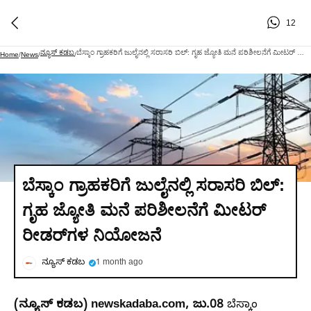
12
ನ್ಯೂಸ್ ಕಡಬ
ಬೆಸ್ಕಾಂ ಗ್ರಾಹಕರಿಗೆ ಜುಲೈನಲ್ಲಿ ಸರಾಸರಿ ಬಿಲ್: ಗೃಹ ಜ್ಯೋತಿ ಮನೆ ಪರಿಶೀಲನೆಗೆ ಮೀಟರ್ ರೀಡರ್‌ಗಳ ನಿಯೋಜನೆ
Home
/
News
/
/
ಬೆಸ್ಕಾಂ ಗ್ರಾಹಕರಿಗೆ ಜುಲೈನಲ್ಲಿ ಸರಾಸರಿ ಬಿಲ್:
ಗೃಹ ಜ್ಯೋತಿ ಮನೆ ಪರಿಶೀಲನೆಗೆ ಮೀಟರ್
ರೀಡರ್‌ಗಳ ನಿಯೋಜನೆ
ನ್ಯೂಸ್ ಕಡಬ
1 month ago
(
ನ್ಯೂಸ್
‌
ಕಡಬ
) newskadaba.com,
ಜು.08
ಬೆಸ್ಕಾಂ