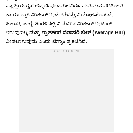
ವ್ಯಾಪ್ತಿಯ ಗೃಹ ಜ್ಯೋತಿ ಫಲಾನುಭವಿಗಳ ಮನೆ-ಮನೆ ಪರಿಶೀಲನೆ
ಕಾರ್ಯಕ್ಕಾಗಿ ಮೀಟರ್ ರೀಡರ್‌ಗಳನ್ನು ನಿಯೋಜಿಸಲಾಗಿದೆ.
ಹೀಗಾಗಿ, ಜುಲೈ ತಿಂಗಳಿನಲ್ಲಿ ನಿಯಮಿತ ಮೀಟರ್ ರೀಡಿಂಗ್
ಸರಾಸರಿ ಬಿಲ್ (Average Bill)
ಇರುವುದಿಲ್ಲ ಮತ್ತು ಗ್ರಾಹಕರಿಗೆ
ನೀಡಲಾಗುವುದು ಎಂದು ಬೆಸ್ಕಾಂ ಪ್ರಕಟಿಸಿದೆ.
ADVERTISEMENT