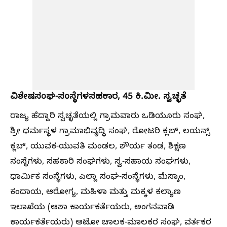
ವಿಶೇಷ
ಸಂಘ
-
ಸಂಸ್ಥೆಗಳ
ಸಹಕಾರ
, 45
ಕಿ
.
ಮೀ
.
ಸ್ವಚ್ಛತೆ
ರಾಜ್ಯ ಹೆದ್ದಾರಿ ಸ್ವಚ್ಛತೆಯಲ್ಲಿ ಗ್ರಾಮವಾರು ಒಡಿಯೂರು ಸಂಘ,
ಶ್ರೀ ಧರ್ಮಸ್ಥಳ ಗ್ರಾಮಾಭಿವೃದ್ಧಿ ಸಂಘ, ರೋಟರಿ ಕ್ಲಬ್, ಲಯನ್ಸ್
ಕ್ಲಬ್, ಯುವಕ-ಯುವತಿ ಮಂಡಲ, ಶೌರ್ಯ ತಂಡ, ಶಿಕ್ಷಣ
ಸಂಸ್ಥೆಗಳು, ಸಹಕಾರಿ ಸಂಘಗಳು, ಸ್ವ-ಸಹಾಯ ಸಂಘಗಳು,
ಧಾರ್ಮಿಕ ಸಂಸ್ಥೆಗಳು, ಎಲ್ಲಾ ಸಂಘ-ಸಂಸ್ಥೆಗಳು, ಮೆಸ್ಕಾಂ,
ಕಂದಾಯ, ಆರೋಗ್ಯ, ಮಹಿಳಾ ಮತ್ತು ಮಕ್ಕಳ ಕಲ್ಯಾಣ
ಇಲಾಖೆಯ (ಆಶಾ ಕಾರ್ಯಕರ್ತೆಯರು, ಅಂಗನವಾಡಿ
ಕಾರ್ಯಕರ್ತೆಯರು) ಆಟೋ ಚಾಲಕ-ಮಾಲಕರ ಸಂಘ, ವರ್ತಕರ