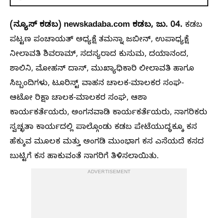
(ನ್ಯೂಸ್ ಕಡಬ) newskadaba.com ಕಡಬ, ಜು. 04.
ಕಡಬ
ಪಟ್ಟಣ ಪಂಚಾಯತ್ ಅಧ್ಯಕ್ಷೆ ತಮನ್ನಾ ಜಬೀನ್, ಉಪಾಧ್ಯಕ್ಷೆ
ನೀಲಾವತಿ ಶಿವರಾಮ್, ಸದಸ್ಯರಾದ ಕುಸುಮ, ದಯಾನಂದ,
ಶಾಲಿನಿ, ಮೋಹನ್ ದಾಸ್, ಮುಖ್ಯಾಧಿಕಾರಿ ಲೀಲಾವತಿ ಹಾಗೂ
ಸಿಬ್ಬಂದಿಗಳು, ಟೂರಿಸ್ಟ್ ವಾಹನ ಚಾಲಕ-ಮಾಲಕರ ಸಂಘ-
ಆಟೋ ರಿಕ್ಷಾ ಚಾಲಕ-ಮಾಲಕರ ಸಂಘ, ಆಶಾ
ಕಾರ್ಯಕರ್ತೆಯರು, ಅಂಗನವಾಡಿ ಕಾರ್ಯಕರ್ತೆಯರು, ನಾಗರಿಕರು
ಸ್ವಚ್ಛತಾ ಕಾರ್ಯದಲ್ಲಿ ಪಾಲ್ಗೊಂಡು ಕಡಬ ಪೇಟೆಯುದ್ಧಕ್ಕೂ ಕಸ
ಹೆಕ್ಕುವ ಮೂಲಕ ಮತ್ತು ಅಂಗಡಿ ಮುಂಭಾಗ ಕಸ ಎಸೆಯದೆ ಕಸದ
ಬುಟ್ಟಿಗೆ ಕಸ ಹಾಕುವಂತೆ ನಾಗರಿಗೆ ತಿಳಿಸಲಾಯಿತು.
ADVERTISEMENT