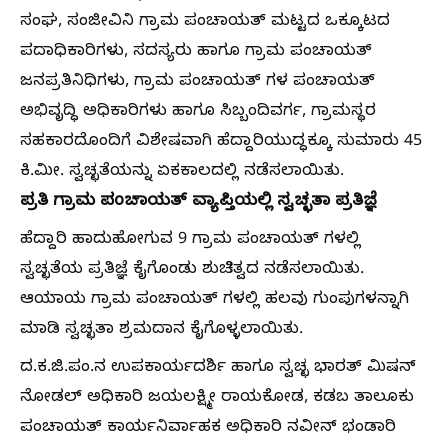
ಸಂಘ, ಸಂಜೀವಿನಿ ಗ್ರಾಮ ಪಂಚಾಯತ್ ಮಟ್ಟದ ಒಕ್ಕೂಟದ
ಪದಾಧಿಕಾರಿಗಳು, ಸದಸ್ಯರು ಹಾಗೂ ಗ್ರಾಮ ಪಂಚಾಯತ್
ಜನಪ್ರತಿನಿಧಿಗಳು, ಗ್ರಾಮ ಪಂಚಾಯತ್‍ ಗಳ ಪಂಚಾಯತ್
ಅಭಿವೃದ್ಧಿ ಅಧಿಕಾರಿಗಳು ಹಾಗೂ ಸಿಬ್ಬಂದಿವರ್ಗ, ಗ್ರಾಮಸ್ಥರ
ಸಹಕಾರದೊಂದಿಗೆ ವಿಶೇಷವಾಗಿ ಹೆದ್ದಾರಿಯುದ್ಧಕ್ಕೂ ಸುಮಾರು 45
ಕಿ.ಮೀ. ಸ್ವಚ್ಛತೆಯನ್ನು ಏಕಕಾಲದಲ್ಲಿ ನಡೆಸಲಾಯಿತು.
ಪ್ರತಿ ಗ್ರಾಮ ಪಂಚಾಯತ್ ವ್ಯಾಪ್ತಿಯಲ್ಲಿ ಸ್ವಚ್ಛತಾ ಪ್ರತಿಜ್ಞೆ
ಹೆದ್ದಾರಿ ಹಾದುಹೋಗುವ 9 ಗ್ರಾಮ ಪಂಚಾಯತ್‍ ಗಳಲ್ಲಿ
ಸ್ವಚ್ಛತೆಯ ಪ್ರತಿಜ್ಞೆ ಕೈಗೊಂಡು ಶುಚಿತ್ವದ ನಡೆಸಲಾಯಿತು.
ಆಯಾಯ ಗ್ರಾಮ ಪಂಚಾಯತ್‍ ಗಳಲ್ಲಿ ಹಲವು ಗುಂಪುಗಳನ್ನಾಗಿ
ಮಾಡಿ ಸ್ವಚ್ಛತಾ ಶ್ರಮದಾನ ಕೈಗೊಳ್ಳಲಾಯಿತು.
ದ.ಕ.ಜಿ.ಪಂ.ನ ಉಪಕಾರ್ಯದರ್ಶಿ ಹಾಗೂ ಸ್ವಚ್ಛ ಭಾರತ್ ಮಿಷನ್
ನೋಡಲ್ ಅಧಿಕಾರಿ ಜಯಲಕ್ಷ್ಮೀ ರಾಯಕೋಡ, ಕಡಬ ತಾಲೂಕು
ಪಂಚಾಯತ್ ಕಾರ್ಯನಿರ್ವಾಹಕ ಅಧಿಕಾರಿ ನವೀನ್ ಭಂಡಾರಿ