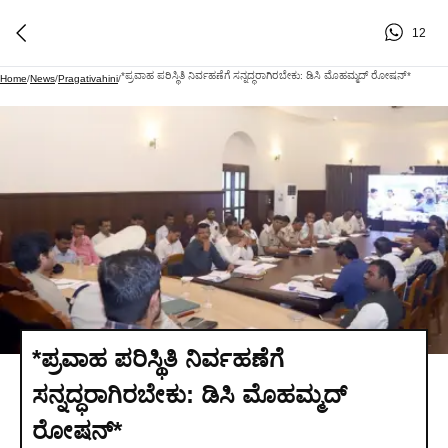
12
*ಪ್ರವಾಹ ಪರಿಸ್ಥಿತಿ ನಿರ್ವಹಣೆಗೆ ಸನ್ನದ್ಧರಾಗಿರಬೇಕು: ಡಿಸಿ ಮೊಹಮ್ಮದ್ ರೋಷನ್*
Home
/
News
/
Pragativahini
/
*ಪ್ರವಾಹ ಪರಿಸ್ಥಿತಿ ನಿರ್ವಹಣೆಗೆ
ಸನ್ನದ್ಧರಾಗಿರಬೇಕು: ಡಿಸಿ ಮೊಹಮ್ಮದ್
ರೋಷನ್*