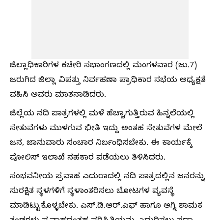
ಜಿಲ್ಲಾಧಿಕಾರಿಗಳ ಕಚೇರಿ‌ ಸಭಾಂಗಣದಲ್ಲಿ ಮಂಗಳವಾರ (ಜು.7)
ಜರುಗಿದ ಜಿಲ್ಲಾ ವಿಪತ್ತು ನಿರ್ವಹಣಾ ಪ್ರಾಧಿಕಾರ ಸಭೆಯ ಅಧ್ಯಕ್ಷತೆ
ವಹಿಸಿ ಅವರು ಮಾತನಾಡಿದರು.
ಜಿಲ್ಲೆಯ ನದಿ ಪಾತ್ರಗಳಲ್ಲಿ ಮಳೆ ಹೆಚ್ಚಾಗುತ್ತಿರುವ ಹಿನ್ನಲೆಯಲ್ಲಿ
ಸೇತುವೆಗಳು ಮುಳಗುವ‌ ಭೀತಿ‌ ಇದ್ದು ಅಂತಹ ಸೇತುವೆಗಳ ಮೇಲೆ
ಜನ, ಜಾನುವಾರು ಸಂಚಾರ ನಿರ್ಬಂಧಿಸಬೇಕು. ಈ ಕಾರ್ಯಕ್ಕೆ
ಪೋಲಿಸ್ ಇಲಾಖೆ ಸಹಕಾರ ಪಡೆಯಲು ತಿಳಿಸಿದರು.
ಸಂಭವನೀಯ ಪ್ರವಾಹ ಎದುರಾದಲ್ಲಿ ನದಿ ಪಾತ್ರದಲ್ಲಿನ ಜನರನ್ನು
ಸುರಕ್ಷಿತ ಸ್ಥಳಗಳಿಗೆ ಸ್ಥಳಾಂತರಿಸಲು ಬೋಟಗಳ ವ್ಯವಸ್ಥೆ
ಮಾಡಿಟ್ಟುಕೊಳ್ಳಬೇಕು. ಎಸ್.ಡಿ.ಆರ್.ಎಫ್ ಹಾಗೂ ಅಗ್ನಿ ಶಾಮಕ