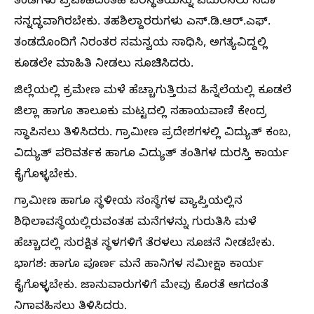
ತಂಡಗಳು ಪ್ರವಾಹದಂತಹ ಪರಿಸ್ಥಿತಿಯನ್ನು ಎದುರಿಸಲು ಸದಾ
ಸನ್ನದ್ಧವಾಗಿರಬೇಕು. ತಹಶಿಲ್ದಾರರುಗಳು ಎಸ್.ಡಿ.ಆರ್.ಎಫ್.
ತಂಡದೊಂದಿಗೆ ನಿರಂತರ ಸಮನ್ವಯ ಸಾಧಿಸಿ, ಅಗತ್ಯವಿದ್ದಲ್ಲಿ
ಕೂಡಲೇ ಮಾಹಿತಿ ನೀಡಲು ಸೂಚಿಸಿದರು.
ಜಿಲ್ಲೆಯಲ್ಲಿ ಕ್ರಮೇಣ ಮಳೆ‌ ಹೆಚ್ಚಾಗುತ್ತಿರುವ ಹಿನ್ನೆಲೆಯಲ್ಲಿ ಕೂಡಲೆ
ಜಿಲ್ಲಾ ಹಾಗೂ ತಾಲೂಕು‌ ಮಟ್ಟದಲ್ಲಿ ಸಹಾಯವಾಣಿ ಕೇಂದ್ರ
ಸ್ಥಾಪಿಸಲು ತಿಳಿಸಿದರು. ಗ್ರಾಮೀಣ ಪ್ರದೇಶಗಳಲ್ಲಿ ವಿದ್ಯುತ್ ಕಂಬ,
ವಿದ್ಯುತ್ ಪರಿವರ್ತಕ ಹಾಗೂ ವಿದ್ಯುತ್ ತಂತಿಗಳ ದುರಸ್ತಿ ಕಾರ್ಯ
ಕೈಗೊಳ್ಳಬೇಕು.
ಗ್ರಾಮೀಣ ಹಾಗೂ ಸ್ಥಳೀಯ ಸಂಸ್ಥೆಗಳ ವ್ಯಾಪ್ತಿಯಲ್ಲಿನ
ಶಿಥಿಲಾವಸ್ಥೆಯಲ್ಲಿರುವಂತಹ ಮನೆಗಳನ್ನು ಗುರುತಿಸಿ ಮಳೆ
ಹೆಚ್ಚಾದಲ್ಲಿ ಸುರಕ್ಷಿತ ಸ್ಥಳಗಳಿಗೆ ತೆರಳಲು ಸೂಚನೆ ನೀಡಬೇಕು.
ಭಾಗಶ: ಹಾಗೂ ಪೂರ್ಣ ಮನೆ ಹಾನಿಗಳ ಸಮೀಕ್ಷಾ ಕಾರ್ಯ
ಕೈಗೊಳ್ಳಬೇಕು. ಜಾನುವಾರುಗಳಿಗೆ ಮೇವು ಕೊರತೆ ಆಗದಂತೆ
ನಿಗಾವಹಿಸಲು ತಿಳಿಸಿದರು.