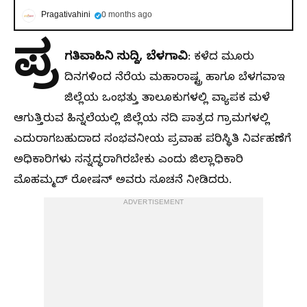
Pragativahini
0 months ago
ಪ್ರ
ಗತಿವಾಹಿನಿ ಸುದ್ದಿ, ಬೆಳಗಾವಿ
: ಕಳೆದ ಮೂರು
ದಿನಗಳಿಂದ ನೆರೆಯ ಮಹಾರಾಷ್ಟ್ರ ಹಾಗೂ ಬೆಳಗವಾಇ
ಜಿಲ್ಲೆಯ ಒಂಭತ್ತು ತಾಲೂಕುಗಳಲ್ಲಿ ವ್ಯಾಪಕ ಮಳೆ
ಆಗುತ್ತಿರುವ ಹಿನ್ನಲೆಯಲ್ಲಿ ಜಿಲ್ಲೆಯ ನದಿ ಪಾತ್ರದ ಗ್ರಾಮಗಳಲ್ಲಿ
ಎದುರಾಗಬಹುದಾದ ಸಂಭವನೀಯ ಪ್ರವಾಹ ಪರಿಸ್ಥಿತಿ ನಿರ್ವಹಣೆಗೆ
ಅಧಿಕಾರಿಗಳು ಸನ್ನದ್ಧರಾಗಿರಬೇಕು ಎಂದು ಜಿಲ್ಲಾಧಿಕಾರಿ
ಮೊಹಮ್ಮದ್ ರೋಷನ್ ಅವರು ಸೂಚನೆ ನೀಡಿದರು.
ADVERTISEMENT