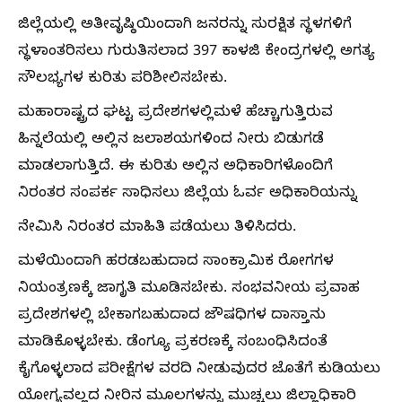
ಜಿಲ್ಲೆಯಲ್ಲಿ ಅತೀವೃಷ್ಠಿಯಿಂದಾಗಿ ಜನರನ್ನು ಸುರಕ್ಷಿತ ಸ್ಥಳಗಳಿಗೆ
ಸ್ಥಳಾಂತರಿಸಲು ಗುರುತಿಸಲಾದ 397 ಕಾಳಜಿ ಕೇಂದ್ರಗಳಲ್ಲಿ ಅಗತ್ಯ
ಸೌಲಭ್ಯಗಳ ಕುರಿತು ಪರಿಶೀಲಿಸಬೇಕು.
ಮಹಾರಾಷ್ಟ್ರದ ಘಟ್ಟ ಪ್ರದೇಶಗಳಲ್ಲಿ‌ಮಳೆ ಹೆಚ್ಚಾಗುತ್ತಿರುವ
ಹಿನ್ನಲೆಯಲ್ಲಿ ಅಲ್ಲಿನ ಜಲಾಶಯಗಳಿಂದ ನೀರು ಬಿಡುಗಡೆ
ಮಾಡಲಾಗುತ್ತಿದೆ. ಈ ಕುರಿತು ಅಲ್ಲಿನ ಅಧಿಕಾರಿಗಳೊಂದಿಗೆ
ನಿರಂತರ‌ ಸಂಪರ್ಕ ಸಾಧಿಸಲು ಜಿಲ್ಲೆಯ ಓರ್ವ‌ ಅಧಿಕಾರಿಯನ್ನು
ನೇಮಿಸಿ ನಿರಂತರ‌ ಮಾಹಿತಿ‌ ಪಡೆಯಲು ತಿಳಿಸಿದರು.
ಮಳೆಯಿಂದಾಗಿ ಹರಡಬಹುದಾದ ಸಾಂಕ್ರಾಮಿಕ ರೋಗಗಳ
ನಿಯಂತ್ರಣಕ್ಕೆ ಜಾಗೃತಿ ಮೂಡಿಸಬೇಕು. ಸಂಭವನೀಯ‌ ಪ್ರವಾಹ
ಪ್ರದೇಶಗಳಲ್ಲಿ ಬೇಕಾಗಬಹುದಾದ ಜೌಷಧಿಗಳ ದಾಸ್ತಾನು
ಮಾಡಿಕೊಳ್ಳಬೇಕು. ಡೆಂಗ್ಯೂ ಪ್ರಕರಣಕ್ಕೆ ಸಂಬಂಧಿಸಿದಂತೆ
ಕೈಗೊಳ್ಳಲಾದ ಪರೀಕ್ಷೆಗಳ ವರದಿ ನೀಡುವುದರ‌ ಜೊತೆಗೆ ಕುಡಿಯಲು
ಯೋಗ್ಯವಲ್ಲದ‌ ನೀರಿನ ಮೂಲಗಳನ್ನು ಮುಚ್ಚಲು ಜಿಲ್ಲಾಧಿಕಾರಿ