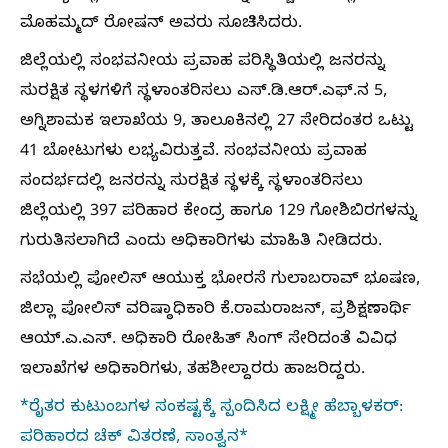
ಮೊಹಮ್ಮದ್ ರೋಷನ್‌ ಅವರು ಸೂಚಿಸಿದರು.
ಜಿಲ್ಲೆಯಲ್ಲಿ ಸಂಭವನೀಯ ಪ್ರವಾಹ ಪರಿಸ್ಥಿತಿಯಲ್ಲಿ ಜನರನ್ನು
ಸುರಕ್ಷಿತ ಸ್ಥಳಗಳಿಗೆ ಸ್ಥಳಾಂತರಿಸಲು ಎಸ್.ಡಿ.ಆರ್.ಎಫ್.‌ನ 5,
ಅಗ್ನಿಶಾಮಕ ಇಲಾಖೆಯ 9, ತಾಲೂಕಿನಲ್ಲಿ 27 ಸೇರಿದಂತರ ಒಟ್ಟು
41 ಬೋಟುಗಳು‌ ಲಭ್ಯವಿರುತ್ತವೆ. ಸಂಭವನೀಯ ಪ್ರವಾಹ
ಸಂದರ್ಭದಲ್ಲಿ ಜನರನ್ನು ಸುರಕ್ಷಿತ ಸ್ಥಳಕ್ಕೆ ಸ್ಥಳಾಂತರಿಸಲು
ಜಿಲ್ಲೆಯಲ್ಲಿ 397 ಪರಿಹಾರ ಕೇಂದ್ರ ಹಾಗೂ 129 ಗೋಶಿಬಿರಗಳನ್ನು
ಗುರುತಿಸಲಾಗಿದೆ ಎಂದು ಅಧಿಕಾರಿಗಳು ಮಾಹಿತಿ ನೀಡಿದರು.
ಸಭೆಯಲ್ಲಿ ಪೋಲಿಸ್ ಆಯುಕ್ತ ಭೋರಸೆ ಗುಲಾಬರಾವ್ ಭೂಷಣ,
ಜಿಲ್ಲಾ‌ ಪೋಲಿಸ್ ವರಿಷ್ಠಾಧಿಕಾರಿ ಕೆ.ರಾಮರಾಜನ್, ಪ್ರಶಿಕ್ಷಣಾರ್ಥಿ
ಆಯ್.ಎ.ಎಸ್. ಅಧಿಕಾರಿ ರೋಹಿತ್ ಸಿಂಗ್ ಸೇರಿದಂತೆ ವಿವಿಧ
ಇಲಾಖೆಗಳ ಅಧಿಕಾರಿಗಳು, ತಹಶೀಲ್ದಾರರು ಹಾಜರಿದ್ದರು.
*ರೈತರ ಕುಟುಂಬಗಳ ಸಂಕಷ್ಟಕ್ಕೆ ಸ್ಪಂದಿಸಿದ ಲಕ್ಷ್ಮೀ ಹೆಬ್ಬಾಳಕರ್:
ಪರಿಹಾರದ ಚೆಕ್ ವಿತರಣೆ, ಸಾಂತ್ವನ*