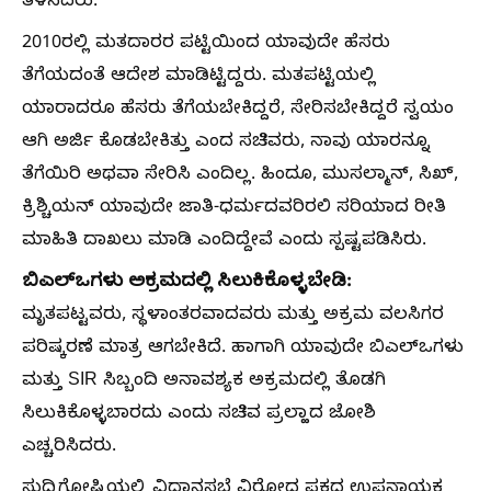
ತಿಳಿಸಿದರು.
2010ರಲ್ಲಿ ಮತದಾರರ ಪಟ್ಟಿಯಿಂದ ಯಾವುದೇ ಹೆಸರು
ತೆಗೆಯದಂತೆ ಆದೇಶ ಮಾಡಿಟ್ಟಿದ್ದರು. ಮತಪಟ್ಟಿಯಲ್ಲಿ
ಯಾರಾದರೂ ಹೆಸರು ತೆಗೆಯಬೇಕಿದ್ದರೆ, ಸೇರಿಸಬೇಕಿದ್ದರೆ ಸ್ವಯಂ
ಆಗಿ ಅರ್ಜಿ ಕೊಡಬೇಕಿತ್ತು ಎಂದ ಸಚಿವರು, ನಾವು ಯಾರನ್ನೂ
ತೆಗೆಯಿರಿ ಅಥವಾ ಸೇರಿಸಿ ಎಂದಿಲ್ಲ. ಹಿಂದೂ, ಮುಸಲ್ಮಾನ್‌, ಸಿಖ್‌,
ಕ್ರಿಶ್ಚಿಯನ್‌ ಯಾವುದೇ ಜಾತಿ-ಧರ್ಮದವರಿರಲಿ ಸರಿಯಾದ ರೀತಿ
ಮಾಹಿತಿ ದಾಖಲು ಮಾಡಿ ಎಂದಿದ್ದೇವೆ ಎಂದು ಸ್ಪಷ್ಟಪಡಿಸಿರು.
ಬಿಎಲ್‌ಒಗಳು ಅಕ್ರಮದಲ್ಲಿ ಸಿಲುಕಿಕೊಳ್ಳಬೇಡಿ:
ಮೃತಪಟ್ಟವರು, ಸ್ಥಳಾಂತರವಾದವರು ಮತ್ತು ಅಕ್ರಮ ವಲಸಿಗರ
ಪರಿಷ್ಕರಣೆ ಮಾತ್ರ ಆಗಬೇಕಿದೆ. ಹಾಗಾಗಿ ಯಾವುದೇ ಬಿಎಲ್‌ಒಗಳು
ಮತ್ತು SIR ಸಿಬ್ಬಂದಿ ಅನಾವಶ್ಯಕ ಅಕ್ರಮದಲ್ಲಿ ತೊಡಗಿ
ಸಿಲುಕಿಕೊಳ್ಳಬಾರದು ಎಂದು ಸಚಿವ ಪ್ರಲ್ಹಾದ ಜೋಶಿ
ಎಚ್ಚರಿಸಿದರು.
ಸುದ್ದಿಗೋಷ್ಠಿಯಲ್ಲಿ ವಿಧಾನಸಭೆ ವಿರೋಧ ಪಕ್ಷದ ಉಪನಾಯಕ