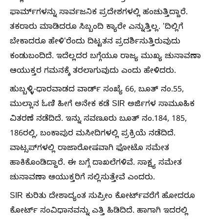
ಫಾರ್ಮ್‌ಗಳನ್ನು ಸಾರ್ವಜನಿಕ ಪ್ರದೇಶಗಳಲ್ಲಿ ಹಂಚುತ್ತಿದ್ದಾರೆ.
ತಕರಾರು ಮಾಡಿದರೂ ಸಿಬ್ಬಂದಿ ಕ್ಯಾರೇ ಎನ್ನುತ್ತಿಲ್ಲ. ʼದಿಲ್ಲಿಗೆ
ಬೇಕಾದರೂ ಹೇಳಿʼರೆಂದು ದಿಟ್ಟತನ ಪ್ರದರ್ಶಿಸುತ್ತಿರುವುದು
ಕಂಡುಬಂದಿದೆ. ಇದೆಲ್ಲದರ ಬಗ್ಗೆಯೂ ರಾಜ್ಯ ಮುಖ್ಯ ಚುನಾವಣಾ
ಆಯುಕ್ತರ ಗಮನಕ್ಕೆ ತರಲಾಗುವುದು ಎಂದು ಹೇಳಿದರು.
ಹುಬ್ಬಳ್ಳಿ-ಧಾರವಾಡದ ವಾರ್ಡ್‌ ಸಂಖ್ಯೆ 66, ಬೂತ್‌ ನಂ.55,
ಮುಲ್ಲಾನ ಓಣಿ ಹೀಗೆ ಅನೇಕ ಕಡೆ SIR ಅರ್ಜಿಗಳ ಸಾಮೂಹಿಕ
ವಿತರಣೆ ನಡೆದಿದೆ. ಇನ್ನು ಸವಣೂರು ಬೂತ್‌ ನಂ.184, 185,
186ರಲ್ಲಿ, ಬಂಕಾಪುರ ಮಸೀದಿಗಳಲ್ಲಿ ಪ್ರಕ್ರಿಯೆ ನಡೆದಿದೆ.
ವಾಟ್ಸಪ್‌ಗಳಲ್ಲಿ ರಾಜಾರೋಷವಾಗಿ ಫೋಟೊ ಸಮೇತ
ಹಾಕಿಕೊಂಡಿದ್ದಾರೆ. ಈ ಬಗ್ಗೆ ದಾಖಲೆಗಳಿವೆ. ಸಾಕ್ಷ್ಯ ಸಮೇತ
ಚುನಾವಣಾ ಆಯುಕ್ತರಿಗೆ ಸಲ್ಲಿಸುತ್ತೇವೆ ಎಂದರು.
SIR ಕುರಿತು ದೇಶಾದ್ಯಂತ ಸುಪ್ರೀಂ ಕೋರ್ಟ್‌ವರೆಗೆ ಹೋದರೂ
ಕೋರ್ಟ್‌ ಸಂವಿಧಾನವನ್ನು ಎತ್ತಿ ಹಿಡಿದಿದೆ. ಹಾಗಾಗಿ ಇದರಲ್ಲಿ