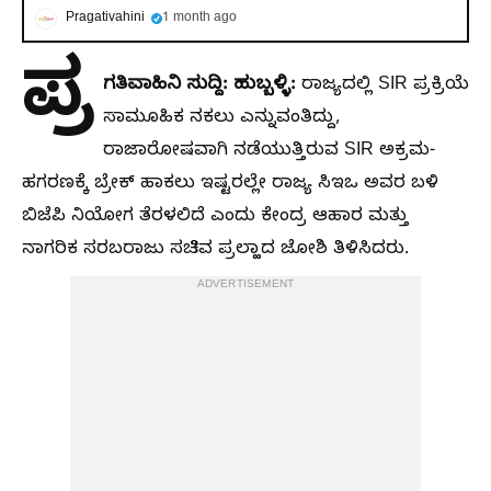
Pragativahini
1 month ago
ಪ್ರ
ಗತಿವಾಹಿನಿ ಸುದ್ದಿ: ಹುಬ್ಬಳ್ಳಿ:
ರಾಜ್ಯದಲ್ಲಿ SIR ಪ್ರಕ್ರಿಯೆ
ಸಾಮೂಹಿಕ ನಕಲು ಎನ್ನುವಂತಿದ್ದು,
ರಾಜಾರೋಷವಾಗಿ ನಡೆಯುತ್ತಿರುವ SIR ಅಕ್ರಮ-
ಹಗರಣಕ್ಕೆ ಬ್ರೇಕ್‌ ಹಾಕಲು ಇಷ್ಟರಲ್ಲೇ ರಾಜ್ಯ ಸಿಇಒ ಅವರ ಬಳಿ
ಬಿಜೆಪಿ ನಿಯೋಗ ತೆರಳಲಿದೆ ಎಂದು ಕೇಂದ್ರ ಆಹಾರ ಮತ್ತು
ನಾಗರಿಕ ಸರಬರಾಜು ಸಚಿವ ಪ್ರಲ್ಹಾದ ಜೋಶಿ ತಿಳಿಸಿದರು.
ADVERTISEMENT