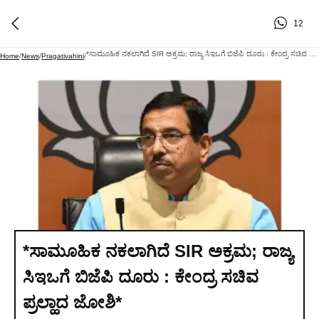
12
*ಸಾಮೂಹಿಕ ನಕಲಾಗಿದೆ SIR ಅಕ್ರಮ; ರಾಜ್ಯ ಸಿಇಒಗೆ ಬಿಜೆಪಿ ದೂರು : ಕೇಂದ್ರ ಸಚಿವ ಪ್ರಲ್ಹಾದ ಜೋಶಿ*
Home
/
News
/
Pragativahini
/
*ಸಾಮೂಹಿಕ ನಕಲಾಗಿದೆ SIR ಅಕ್ರಮ; ರಾಜ್ಯ
ಸಿಇಒಗೆ ಬಿಜೆಪಿ ದೂರು : ಕೇಂದ್ರ ಸಚಿವ
ಪ್ರಲ್ಹಾದ ಜೋಶಿ*