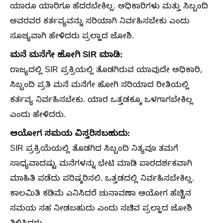
ಯಾರೂ ಯಾರಿಗೂ ಹೆದರಬೇಕಿಲ್ಲ. ಅಧಿಕಾರಿಗಳು ಮತ್ತು ಸಿಬ್ಬಂದಿ
ಅವರವರ ಕರ್ತವ್ಯವನ್ನು ಸರಿಯಾಗಿ ನಿರ್ವಹಿಸಬೇಕು ಎಂದು
ಸೂಚ್ಯವಾಗಿ ಹೇಳಿದರು ಪ್ರಲ್ಹಾದ ಜೋಶಿ.
ಮನೆ ಮನೆಗೇ ಹೋಗಿ SIR ಮಾಡಿ:
ರಾಜ್ಯದಲ್ಲಿ SIR ಪ್ರಕ್ರಿಯಲ್ಲಿ ತೊಡಗಿರುವ ಯಾವುದೇ ಅಧಿಕಾರಿ,
ಸಿಬ್ಬಂದಿ ಪ್ರತಿ ಮನೆ ಮನೆಗೇ ಹೋಗಿ ಸರಿಯಾದ ರೀತಿಯಲ್ಲಿ
ಕರ್ತವ್ಯ ನಿರ್ವಹಿಸಬೇಕು. ಯಾರ ಒತ್ತಡಕ್ಕೂ ಒಳಗಾಗಬೇಕಿಲ್ಲ
ಎಂದು ಹೇಳಿದರು.
ಆಯೋಗ ಸಮಯ ವಿಸ್ತರಿಸಬಹುದು:
SIR ಪ್ರಕ್ರಿಯೆಯಲ್ಲಿ ತೊಡಗಿದ ಸಿಬ್ಬಂದಿ ನಿತ್ಯವೂ ತಮಗೆ
ಸಾಧ್ಯವಾದಷ್ಟು ಮನೆಗಳನ್ನು ಭೇಟಿ ಮಾಡಿ ಪಾರದರ್ಶಕವಾಗಿ
ಮಾಹಿತಿ ಪಡೆದು ಪರಿಷ್ಕರಿಸಲಿ. ಒತ್ತಡದಲ್ಲಿ ನಿರ್ವಹಿಸಬೇಕಿಲ್ಲ.
ಕಾಲಮಿತಿ ಕಡಿಮೆ ಎನಿಸಿದರೆ ಚುನಾವಣಾ ಆಯೋಗ ಹೆಚ್ಚಿನ
ಸಮಯ ಸಹ ನೀಡಬಹುದು ಎಂದು ಸಚಿವ ಪ್ರಲ್ಹಾದ ಜೋಶಿ