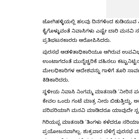
ಜೋಗಿಹಳ್ಳಿಯಲ್ಲಿ ಹಲವು ದಿನಗಳಿಂದ ಕುಡಿಯುವ ನ
ಕೈಗೊಳ್ಳುವಂತೆ ನಿವಾಸಿಗಳು ಎಷ್ಟೇ ಬಾರಿ ಮನವಿ ಸಲ
ಪ್ರತಿಭಟನಕಾರರು ಆರೋಪಿಸಿದರು.
ಪುರಸಭೆ ಆಡಳಿತಾಧಿಕಾರಿಯೂ ಆಗಿರುವ ಉಪವಿಭಾಗಾ
ಉಂಟಾಗದಂತೆ ಮುನ್ನೆಚ್ಚರಿಕೆ ವಹಿಸಲು ಕಟ್ಟುನಿಟ್
ಮೇಲಧಿಕಾರಿಗಳ ಆದೇಶವನ್ನು ಗಾಳಿಗೆ ತೂರಿ ಸಾರ್ವಜನ
ಕಿಡಿಕಾರಿದರು.
ಸ್ಥಳೀಯ ನಿವಾಸಿ ನಿಂಗಮ್ಮ ಮಾತನಾಡಿ 'ನೀರಿನ ಪಂ
ಕೇವಲ ಒಂದು ಗಂಟೆ ಮಾತ್ರ ನೀರು ಬಿಡುತ್ತಿದ್ದು, 
ಪರಿಪರಿಯಾಗಿ ಮನವಿ ಮಾಡಿದರೂ ಯಾವುದೇ ಸ್ಪಂದ
ಗಿರಿಯಪ್ಪ ಮಾತನಾಡಿ 'ತಿಂಗಳು ಕಳೆದರೂ ಸರಿಯಾಗ
ಪ್ರಯೋಜನವಾಗಿಲ್ಲ. ಶುಕ್ರವಾರ ಬೆಳಿಗ್ಗೆ ಪುರಸಭೆ ಮ