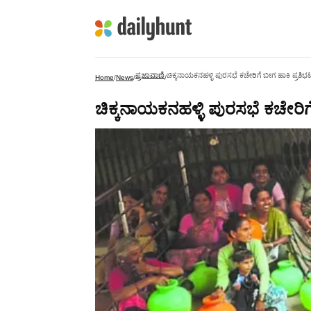
ಪ್ರಜಾವಾಣಿ
ಚಿಕ್ಕನಾಯಕನಹಳ್ಳಿ ಪುರಸಭೆ ಕಚೇರಿಗೆ ಬೀಗ ಹಾಕಿ ಪ್ರತಿಭ
Home
/
News
/
/
ಚಿಕ್ಕನಾಯಕನಹಳ್ಳಿ ಪುರಸಭೆ ಕಚೇರಿಗ