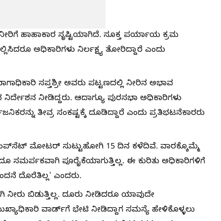
ೀರಿಗೆ ಹಾಹಾಕಾರ ಸೃಷ್ಟಿಯಾಗಿದೆ. ಸೂಕ್ತ ಪರ್ಯಾಯ ಕ್ರಮ
್ಲಿಸಿದರೂ ಅಧಿಕಾರಿಗಳು ನಿರ್ಲಕ್ಷ್ಯ ತೋರಿದ್ದಾರೆ ಎಂದು
ಧಿಕಾರಿ ಸಪ್ತಶ್ರೀ ಅವರು ಪಟ್ಟಣದಲ್ಲಿ ನೀರಿನ ಅಭಾವ
ಟಿನ ನಿರ್ದೇಶನ ನೀಡಿದ್ದರು. ಆದಾಗ್ಯೂ ಪುರಸಭಾ ಅಧಿಕಾರಿಗಳು
ಿಕರನ್ನು ತೀವ್ರ ಸಂಕಷ್ಟಕ್ಕೆ ದೂಡಿದ್ದಾರೆ ಎಂದು ಪ್ರತಿಭಟನೆಕಾರರು
ಪ್‌ಸೆಟ್‌ ಮೋಟರ್ ಸುಟ್ಟುಹೋಗಿ 15 ದಿನ ಕಳೆದಿವೆ. ವಾರಕ್ಕೊಮ್ಮೆ
ಅದೂ ಸಮರ್ಪಕವಾಗಿ ಪೂರೈಕೆಯಾಗುತ್ತಿಲ್ಲ. ಈ ಕುರಿತು ಅಧಿಕಾರಿಗಳಿಗೆ
ನೆ ದೊರೆತಿಲ್ಲ' ಎಂದರು.
ಿ ನೀರು ಬಿಡುತ್ತಿಲ್ಲ. ದೂರು ನೀಡಿದರೂ ಯಾವುದೇ
ುಖ್ಯಾಧಿಕಾರಿ ವಾರ್ಡ್‌ಗೆ ಭೇಟಿ ನೀಡಿದ್ದಾಗ ಸಮಸ್ಯೆ ಹೇಳಿಕೊಳ್ಳಲು