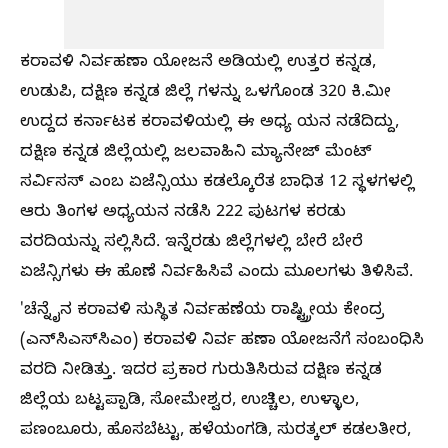
ಕರಾವಳಿ ನಿರ್ವಹಣಾ ಯೋಜನೆ ಅಡಿಯಲ್ಲಿ ಉತ್ತರ ಕನ್ನಡ,
ಉಡುಪಿ, ದಕ್ಷಿಣ ಕನ್ನಡ ಜಿಲ್ಲೆ ಗಳನ್ನು ಒಳಗೊಂಡ 320 ಕಿ.ಮೀ
ಉದ್ದದ ಕರ್ನಾಟಕ ಕರಾವಳಿಯಲ್ಲಿ ಈ ಅಧ್ಯ ಯನ ನಡೆದಿದ್ದು,
ದಕ್ಷಿಣ ಕನ್ನಡ ಜಿಲ್ಲೆಯಲ್ಲಿ ಜಲವಾಹಿನಿ ಮ್ಯಾನೇಜ್‌ ಮೆಂಟ್
ಸರ್ವಿಸಸ್ ಎಂಬ ಏಜೆನ್ಸಿಯು ಕಡಲ್ಕೊರೆತ ಬಾಧಿತ 12 ಸ್ಥಳಗಳಲ್ಲಿ
ಆರು ತಿಂಗಳ ಅಧ್ಯಯನ ನಡೆಸಿ 222 ಪುಟಗಳ ಕರಡು
ವರದಿಯನ್ನು ಸಲ್ಲಿಸಿದೆ. ಇನ್ನೆರಡು ಜಿಲ್ಲೆಗಳಲ್ಲಿ ಬೇರೆ ಬೇರೆ
ಏಜೆನ್ಸಿಗಳು ಈ ಹೊಣೆ ನಿರ್ವಹಿಸಿವೆ ಎಂದು ಮೂಲಗಳು ತಿಳಿಸಿವೆ.
'ಚೆನ್ನೈನ ಕರಾವಳಿ ಸುಸ್ಥಿತ ನಿರ್ವಹಣೆಯ ರಾಷ್ಟ್ರ್ರೀಯ ಕೇಂದ್ರ
(ಎನ್‌ಸಿಎಸ್‌ಸಿಎಂ) ಕರಾವಳಿ ನಿರ್ವ ಹಣಾ ಯೋಜನೆಗೆ ಸಂಬಂಧಿಸಿ
ವರದಿ ನೀಡಿತ್ತು. ಇದರ ಪ್ರಕಾರ ಗುರುತಿಸಿರುವ ದಕ್ಷಿಣ ಕನ್ನಡ
ಜಿಲ್ಲೆಯ ಬಟ್ಟಪ್ಪಾಡಿ, ಸೋಮೇಶ್ವರ, ಉಚ್ಚಿಲ, ಉಳ್ಳಾಲ,
ಪಣಂಬೂರು, ಹೊಸಬೆಟ್ಟು, ಹಳೆಯಂಗಡಿ, ಸುರತ್ಕಲ್ ಕಡಲತೀರ,