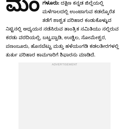
ಮಂ
ಗಳೂರು:
ದಕ್ಷಿಣ ಕನ್ನಡ ಜಿಲ್ಲೆಯಲ್ಲಿ
ಮಳೆಗಾಲದಲ್ಲಿ ಉಂಟಾಗುವ ಕಡಲ್ಕೊರೆತ
ತಡೆಗೆ ಶಾಶ್ವತ ಪರಿಹಾರ ಕಂಡುಕೊಳ್ಳುವ
ನಿಟ್ಟಿನಲ್ಲಿ ಅಧ್ಯಯನ ನಡೆಸಿರುವ ತಾಂತ್ರಿಕ ಸಮಿತಿಯು ಸಲ್ಲಿರುವ
ಕರಡು ವರದಿಯಲ್ಲಿ, ಬಟ್ಟಪ್ಪಾಡಿ, ಉಚ್ಚಿಲ, ಸೋಮೇಶ್ವರ,
ಪಣಂಬೂರು, ಹೊಸಬೆಟ್ಟು ಮತ್ತು ಹಳೆಯಂಗಡಿ ಕಡಲತೀರಗಳಲ್ಲಿ
ತುರ್ತು ಪರಿಹಾರ ಕಾಮಗಾರಿಗೆ ಶಿಫಾರಸು ಮಾಡಿದೆ.
ADVERTISEMENT