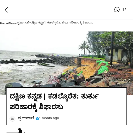
12
ಪ್ರಜಾವಾಣಿ
ದಕ್ಷಿಣ ಕನ್ನಡ | ಕಡಲ್ಕೊರೆತ: ತುರ್ತು ಪರಿಹಾರಕ್ಕೆ ಶಿಫಾರಸು
Home
/
News
/
/
ದಕ್ಷಿಣ ಕನ್ನಡ | ಕಡಲ್ಕೊರೆತ: ತುರ್ತು
ಪರಿಹಾರಕ್ಕೆ ಶಿಫಾರಸು
ಪ್ರಜಾವಾಣಿ
1 month ago