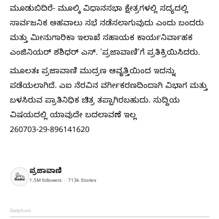
ಮೂಡುಬಿದಿರೆ- ಮೂಲ್ಕಿ ವಿಧಾನಸಭಾ ಕ್ಷೇತ್ರಗಳಲ್ಲಿ ಸದ್ಯದಲ್ಲಿ
ಸಾರ್ವಜನಿಕ ಅಹವಾಲು ಸಭೆ ನಡೆಸಲಾಗುವುದು ಎಂದು ಬಂದರು
ಮತ್ತು ಮೀನುಗಾರಿಕಾ ಇಲಾಖೆ ಸಹಾಯಕ ಕಾರ್ಯನಿರ್ವಾಹಕ
ಎಂಜಿನಿಯರ್ ಶಶಿಧರ್ ಎಸ್. 'ಪ್ರಜಾವಾಣಿ'ಗೆ ಪ್ರತಿಕ್ರಿಯಿಸಿದರು.
ಮೂಲತಃ ಪ್ರಜಾವಾಣಿ ಮುದ್ರಣ ಆವೃತ್ತಿಯಿಂದ ಇದನ್ನು
ಪಡೆಯಲಾಗಿದೆ. ಎಐ ನೆರವಿನ ವರ್ಗೀಕರಣದಿಂದಾಗಿ ವಿಭಾಗ ಮತ್ತು
ಬಳಸಿರುವ ಪ್ರಾತಿನಿಧಿಕ ಚಿತ್ರ ತಪ್ಪಾಗಿರಬಹುದು. ಸುದ್ದಿಯ
ವಿಷಯದಲ್ಲಿ ಯಾವುದೇ ಬದಲಾವಣೆ ಇಲ್ಲ
260703-29-896141620
ಪ್ರಜಾವಾಣಿ
1.5M
followers
713k
Stories
Dailyhunt