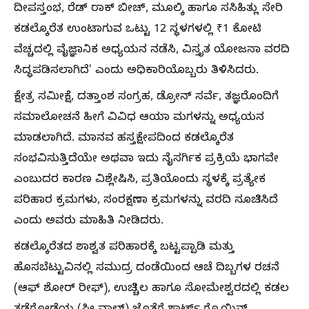
ದೀಪಸ್ತಂಭ, ರೆಡ್‌ ರಾಕ್ ಬೀಚ್, ಮೂಲ್ಕಿ ಹಾಗೂ ಸಸಿಹಿತ್ಲು ಸೇರಿ
ಕಡಲ್ಕೊರೆತ ಉಂಟಾಗುವ ಒಟ್ಟು 12 ಸ್ಥಳಗಳಲ್ಲಿ ₹1 ಕೋಟಿ
ವೆಚ್ಚದಲ್ಲಿ ವೈಜ್ಞಾನಿಕ ಅಧ್ಯಯನ ನಡೆಸಿ, ವಿಸ್ತೃತ ಯೋಜನಾ ವರದಿ
ಸಿದ್ಧಪಡಿಸಲಾಗಿದೆ' ಎಂದು ಅಧಿಕಾರಿಯೊಬ್ಬರು ತಿಳಿಸಿದರು.
ಕ್ಷೇತ್ರ ಸಮೀಕ್ಷೆ, ದತ್ತಾಂಶ ಸಂಗ್ರಹ, ಡ್ರೋನ್ ಸರ್ವೆ, ತಜ್ಞರೊಂದಿಗೆ
ಸಮಾಲೋಚನೆ ಹೀಗೆ ವಿವಿಧ ಆಯಾ ಮಗಳನ್ನು ಅಧ್ಯಯನ
ಮಾಡಲಾಗಿದೆ. ಮಾನವ ಹಸ್ತಕ್ಷೇಪದಿಂದ ಕಡಲ್ಕೊರೆತ
ಸಂಭವಿಸುತ್ತಿದೆಯೇ ಅಥವಾ ಇದು ನೈಸರ್ಗಿಕ ಪ್ರಕ್ರಿಯೆ ಭಾಗವೇ
ಎಂಬುದರ ಕಾರಣ ವಿಶ್ಲೇಷಿಸಿ, ಪ್ರತಿಯೊಂದು ಸ್ಥಳಕ್ಕೆ ಪ್ರತ್ಯೇಕ
ಪರಿಹಾರ ಕ್ರಮಗಳು, ಸಂರಕ್ಷಣಾ ಕ್ರಮಗಳನ್ನು ವರದಿ ಸೂಚಿಸಿದೆ
ಎಂದು ಅವರು ಮಾಹಿತಿ ನೀಡಿದರು.
ಕಡಲ್ಕೊರೆತದ ಶಾಶ್ವತ ಪರಿಹಾರಕ್ಕೆ ಬಟ್ಟಪ್ಪಾಡಿ ಮತ್ತು
ಹೊಸಬೆಟ್ಟುವಿನಲ್ಲಿ ಸಮುದ್ರ ದಂಡೆಯಿಂದ ಆಚೆ ದಿಬ್ಬಗಳ ರಚನೆ
(ಆಫ್‌ ಶೋರ್‌ ರೀಫ್‌), ಉಚ್ಚಿಲ ಹಾಗೂ ಸೋಮೇಶ್ವರದಲ್ಲಿ ಕಡಲ