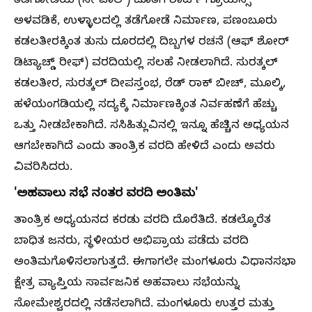
ತಡೆಗೋಡೆಯ (ಸೀ ವಾಲ್) ಜೊತೆಗೆ ಶಾರ್ಟ್ ಗ್ರೊಯಿನ್ಸ್
ಅಳವಡಿಕೆ, ಉಳ್ಳಾಲದಲ್ಲಿ ತಡೆಗೋಡೆ ನಿರ್ಮಾಣ, ಪಣಂಬೂರು
ಕಡಲತೀರಕ್ಕಿಂತ ತುಸು ದೂರದಲ್ಲಿ ದಿಬ್ಬಗಳ ರಚನೆ (ಆಫ್‌ ಶೋರ್
ಡಿಟ್ಯಾಚ್ಡ್ ರೀಫ್) ವರದಿಯಲ್ಲಿ ಸಲಹೆ ನೀಡಲಾಗಿದೆ. ಸುರತ್ಕಲ್
ಕಡಲತೀರ, ಸುರತ್ಕಲ್ ದೀಪಸ್ತಂಭ, ರೆಡ್ ರಾಕ್ ಬೀಚ್, ಮೂಲ್ಕಿ,
ಹಳೆಯಂಗಡಿಯಲ್ಲಿ ಸದ್ಯಕ್ಕೆ ನಿರ್ಮಾಣಕ್ಕಿಂತ ನಿರ್ವಹಣೆಗೆ ಹೆಚ್ಚು
ಒತ್ತು ನೀಡಬೇಕಾಗಿದೆ. ಸಸಿಹಿತ್ಲುವಿನಲ್ಲಿ ಇನ್ನೂ ಹೆಚ್ಚಿನ ಅಧ್ಯಯನ
ಆಗಬೇಕಾಗಿದೆ ಎಂದು ತಾಂತ್ರಿಕ ವರದಿ ಹೇಳಿದೆ ಎಂದು ಅವರು
ವಿವರಿಸಿದರು.
'ಅಹವಾಲು ಸಭೆ ನಂತರ ವರದಿ ಅಂತಿಮ'
ತಾಂತ್ರಿಕ ಅಧ್ಯಯನದ ಕರಡು ವರದಿ ದೊರೆತಿದೆ. ಕಡಲ್ಕೊರೆತ
ಬಾಧಿತ ಜನರು, ಸ್ಥಳೀಯರ ಅಭಿಪ್ರಾಯ ಪಡೆದು ವರದಿ
ಅಂತಿಮಗೊಳಿಸಲಾಗುತ್ತದೆ. ಈಗಾಗಲೇ ಮಂಗಳೂರು ವಿಧಾನಸಭಾ
ಕ್ಷೇತ್ರ ವ್ಯಾಪ್ತಿಯ ಸಾರ್ವಜನಿಕ ಅಹವಾಲು ಸಭೆಯನ್ನು
ಸೋಮೇಶ್ವರದಲ್ಲಿ ನಡೆಸಲಾಗಿದೆ. ಮಂಗಳೂರು ಉತ್ತರ ಮತ್ತು