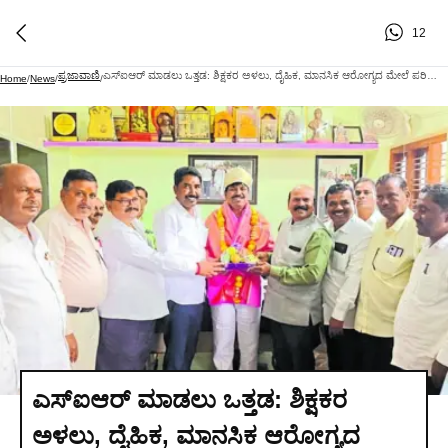
12
ಪ್ರಜಾವಾಣಿ
ಎಸ್‌ಐಆರ್ ಮಾಡಲು ಒತ್ತಡ: ಶಿಕ್ಷಕರ ಅಳಲು, ದೈಹಿಕ, ಮಾನಸಿಕ ಆರೋಗ್ಯದ ಮೇಲೆ ಪರಿಣಾಮ
Home
/
News
/
/
ಎಸ್‌ಐಆರ್ ಮಾಡಲು ಒತ್ತಡ: ಶಿಕ್ಷಕರ
ಅಳಲು, ದೈಹಿಕ, ಮಾನಸಿಕ ಆರೋಗ್ಯದ