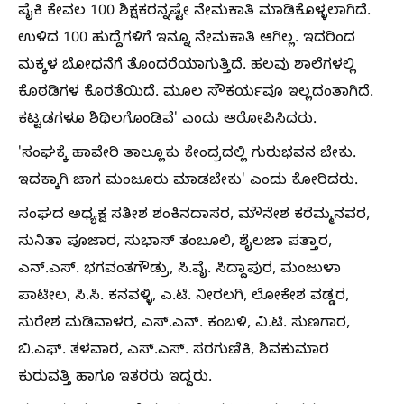
ಪೈಕಿ ಕೇವಲ 100 ಶಿಕ್ಷಕರನ್ನಷ್ಟೇ ನೇಮಕಾತಿ ಮಾಡಿಕೊಳ್ಳಲಾಗಿದೆ.
ಉಳಿದ 100 ಹುದ್ದೆಗಳಿಗೆ ಇನ್ನೂ ನೇಮಕಾತಿ ಆಗಿಲ್ಲ. ಇದರಿಂದ
ಮಕ್ಕಳ ಬೋಧನೆಗೆ ತೊಂದರೆಯಾಗುತ್ತಿದೆ. ಹಲವು ಶಾಲೆಗಳಲ್ಲಿ
ಕೊಠಡಿಗಳ ಕೊರತೆಯಿದೆ. ಮೂಲ ಸೌಕರ್ಯವೂ ಇಲ್ಲದಂತಾಗಿದೆ.
ಕಟ್ಟಡಗಳೂ ಶಿಥಿಲಗೊಂಡಿವೆ' ಎಂದು ಆರೋಪಿಸಿದರು.
'ಸಂಘಕ್ಕೆ ಹಾವೇರಿ ತಾಲ್ಲೂಕು ಕೇಂದ್ರದಲ್ಲಿ ಗುರುಭವನ ಬೇಕು.
ಇದಕ್ಕಾಗಿ ಜಾಗ ಮಂಜೂರು ಮಾಡಬೇಕು' ಎಂದು ಕೋರಿದರು.
ಸಂಘದ ಅಧ್ಯಕ್ಷ ಸತೀಶ ಶಂಕಿನದಾಸರ, ಮೌನೇಶ ಕರೆಮ್ಮನವರ,
ಸುನಿತಾ ಪೂಜಾರ, ಸುಭಾಸ್ ತಂಬೂಲಿ, ಶೈಲಜಾ ಪತ್ತಾರ,
ಎನ್.ಎಸ್. ಭಗವಂತಗೌಡ್ರು, ಸಿ.ವೈ. ಸಿದ್ದಾಪುರ, ಮಂಜುಳಾ
ಪಾಟೀಲ, ಸಿ.ಸಿ. ಕನವಳ್ಳಿ, ಎ.ಟಿ. ನೀರಲಗಿ, ಲೋಕೇಶ ವಡ್ಡರ,
ಸುರೇಶ ಮಡಿವಾಳರ, ಎಸ್.ಎನ್. ಕಂಬಳಿ, ವಿ.ಟಿ. ಸುಣಗಾರ,
ಬಿ.ಎಫ್. ತಳವಾರ, ಎಸ್.ಎಸ್. ಸರಗುಣಿಕಿ, ಶಿವಕುಮಾರ
ಕುರುವತ್ತಿ ಹಾಗೂ ಇತರರು ಇದ್ದರು.