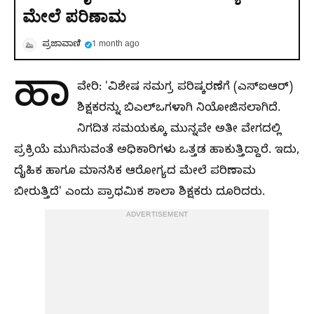
ಮೇಲೆ ಪರಿಣಾಮ
ಪ್ರಜಾವಾಣಿ
1 month ago
ಹಾ
ವೇರಿ: 'ವಿಶೇಷ ಸಮಗ್ರ ಪರಿಷ್ಕರಣೆಗೆ (ಎಸ್‌ಐಆರ್)
ಶಿಕ್ಷಕರನ್ನು ಬಿಎಲ್‌ಒಗಳಾಗಿ ನಿಯೋಜಿಸಲಾಗಿದೆ.
ನಿಗದಿತ ಸಮಯಕ್ಕೂ ಮುನ್ನವೇ ಅತೀ ವೇಗದಲ್ಲಿ
ಪ್ರಕ್ರಿಯೆ ಮುಗಿಸುವಂತೆ ಅಧಿಕಾರಿಗಳು ಒತ್ತಡ ಹಾಕುತ್ತಿದ್ದಾರೆ. ಇದು,
ದೈಹಿಕ ಹಾಗೂ ಮಾನಸಿಕ ಆರೋಗ್ಯದ ಮೇಲೆ ಪರಿಣಾಮ
ಬೀರುತ್ತಿದೆ' ಎಂದು ಪ್ರಾಥಮಿಕ ಶಾಲಾ ಶಿಕ್ಷಕರು ದೂರಿದರು.
ADVERTISEMENT