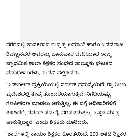
ನಗರದಲ್ಲಿ ಶಾಸಕರಾದ ರುದ್ರಪ್ಪ ಲಮಾಣಿ ಹಾಗೂ ಬಸವರಾಜ
ಶಿವಣ್ಣನವರ ಅವರನ್ನು ಭಾನುವಾರ ಭೇಟಿಯಾದ ರಾಜ್ಯ
ಪ್ರಾಥಮಿಕ ಶಾಲಾ ಶಿಕ್ಷಕರ ಸಂಘದ ತಾಲ್ಲೂಕು ಘಟಕದ
ಪದಾಧಿಕಾರಿಗಳು, ಮನವಿ ಸಲ್ಲಿಸಿದರು.
'ಎಸ್‌ಐಆರ್‌ ಪ್ರಕ್ರಿಯೆಯಲ್ಲಿ ಸರ್ವರ್ ಸಮಸ್ಯೆಯಿದೆ. ಗ್ರಾಮೀಣ
ಪ್ರದೇಶದಲ್ಲಿ ತೀವ್ರ ತೊಂದರೆಯಾಗುತ್ತಿದೆ. ನಿಗದಿಯಷ್ಟು
ಗಣಕೀಕರಣ ಮಾಡಲು ಆಗುತ್ತಿಲ್ಲ. ಈ ಬಗ್ಗೆ ಅಧಿಕಾರಿಗಳಿಗೆ
ತಿಳಿಸಿದರೆ, ಸರ್ವರ್ ಸಮಸ್ಯೆ ಸರಿಪಡಿಸುತ್ತಿಲ್ಲ. ಒತ್ತಡ ಮಾತ್ರ
ಹಾಕುತ್ತಿದ್ದಾರೆ' ಎಂದು ಶಿಕ್ಷಕರು ದೂರಿದರು.
'ಶಾಲೆಗಳಲ್ಲಿ ಕಾಯಂ ಶಿಕ್ಷಕರ ಕೊರತೆಯಿದೆ. 200 ಅತಿಥಿ ಶಿಕ್ಷಕರ