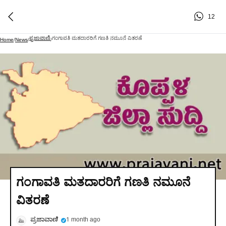
12
ಪ್ರಜಾವಾಣಿ
ಗಂಗಾವತಿ ಮತದಾರರಿಗೆ ಗಣತಿ ನಮೂನೆ ವಿತರಣೆ
Home
/
News
/
/
ಗಂಗಾವತಿ ಮತದಾರರಿಗೆ ಗಣತಿ ನಮೂನೆ
ವಿತರಣೆ
ಪ್ರಜಾವಾಣಿ
1 month ago