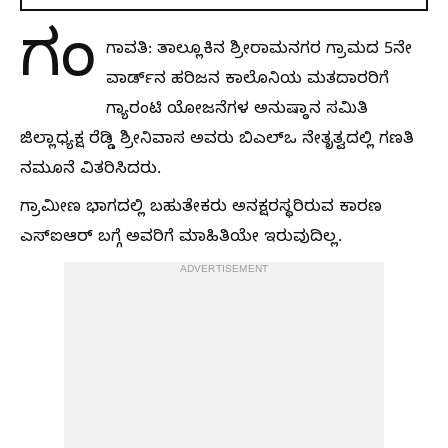
ಗಂ
ಗಾವತಿ: ತಾಲ್ಲೂಕಿನ ಶ್ರೀರಾಮನಗರ ಗ್ರಾಮದ 5ನೇ
ವಾರ್ಡ್‌ನ ಹರಿಜನ ಕಾಲೊನಿಯ ಮತದಾರರಿಗೆ
ಗ್ಯಾರಂಟಿ ಯೋಜನೆಗಳ ಅನುಷ್ಠಾನ ಸಮಿತಿ
ಜಿಲ್ಲಾಧ್ಯಕ್ಷ ರೆಡ್ಡಿ ಶ್ರೀನಿವಾಸ ಅವರು ಬಿಎಲ್‌ಒ ನೇತೃತ್ವದಲ್ಲಿ ಗಣತಿ
ನಮೂನೆ ವಿತರಿಸಿದರು.
ಗ್ರಾಮೀಣ ಭಾಗದಲ್ಲಿ ಬಹುತೇಕರು ಅನಕ್ಷರಸ್ಥರಿರುವ ಕಾರಣ
ಎಸ್‌ಐಆರ್ ಬಗ್ಗೆ ಅವರಿಗೆ ಮಾಹಿತಿಯೇ ಇರುವುದಿಲ್ಲ.
ADVERTISEMENT