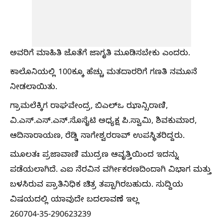
ಅವರಿಗೆ ಮಾಹಿತಿ ಜೊತೆಗೆ ಜಾಗೃತಿ ಮೂಡಿಸಬೇಕು ಎಂದರು.
ಕಾಲೊನಿಯಲ್ಲಿ 100ಕ್ಕೂ ಹೆಚ್ಚು ಮತದಾರರಿಗೆ ಗಣತಿ ನಮೂನೆ
ನೀಡಲಾಯಿತು.
ಗ್ರಾಮಲೆಕ್ಕಿಗ ರಾಘವೇಂದ್ರ, ಬಿಎಲ್‌ಒ ಝಾನ್ಸಿರಾಣಿ,
ವಿ.ಎಸ್.ಎಸ್.ಎನ್.ಸೊಸೈಟಿ ಅಧ್ಯಕ್ಷ ಪಿ.ಸ್ವಾಮಿ, ಶಿವಕುಮಾರ,
ಆದಿನಾರಾಯಣ, ರೆಡ್ಡಿ ನಾಗೇಶ್ವರರಾವ್ ಉಪಸ್ಥಿತರಿದ್ದರು.
ಮೂಲತಃ ಪ್ರಜಾವಾಣಿ ಮುದ್ರಣ ಆವೃತ್ತಿಯಿಂದ ಇದನ್ನು
ಪಡೆಯಲಾಗಿದೆ. ಎಐ ನೆರವಿನ ವರ್ಗೀಕರಣದಿಂದಾಗಿ ವಿಭಾಗ ಮತ್ತು
ಬಳಸಿರುವ ಪ್ರಾತಿನಿಧಿಕ ಚಿತ್ರ ತಪ್ಪಾಗಿರಬಹುದು. ಸುದ್ದಿಯ
ವಿಷಯದಲ್ಲಿ ಯಾವುದೇ ಬದಲಾವಣೆ ಇಲ್ಲ
260704-35-290623239