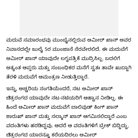
ಮದುವೆ ಸಮಾರಂಭವು ಮುಂಬೈನಲ್ಲಿರುವ ಅಮೀರ್ ಖಾನ್ ಅವರ
ನಿವಾಸದಲ್ಲೇ ಜುಲೈ 5ರ ಮುಂಜಾನೆ ನೆರವೇರಲಿದೆ. ಈ ಮದುವೆಗೆ
ಅಮೀರ್ ಖಾನ್ ಯಾವುದೇ ಲಗ್ನಪತ್ರಿಕೆ ಮುದ್ರಿಸಿಲ್ಲ. ಬದಲಿಗೆ
ಅತ್ಯಂತ ಆಪ್ತರು ಮತ್ತು ಸಂಬಂಧಿಕರ ಮನೆಗೆ ಸ್ವತಃ ತಾವೇ ಖುದ್ದಾಗಿ
ತೆರಳಿ ಮದುವೆಗೆ ಆಮಂತ್ರಣ ನೀಡುತ್ತಿದ್ದಾರೆ.
ಇನ್ನು, ಅಚ್ಚರಿಯ ಸಂಗತಿಯೆಂದರೆ, ನಟ ಅಮೀರ್ ಖಾನ್
ಚಿತ್ರರಂಗದ ಯಾವುದೇ ನಟ-ನಟಿಯರಿಗೆ ಆಹ್ವಾನ ನೀಡಿಲ್ಲ. ಈ
ಹಿಂದೆ ಅಮೀರ್ ಖಾನ್ ಮದುವೆಗೆ ಬಾಲಿವುಡ್ ಕಿಂಗ್ ಖಾನ್
ಶಾರುಖ್ ಖಾನ್ ಮತ್ತು ಸಲ್ಮಾನ್ ಖಾನ್ ಆಗಮಿಸಲಿದ್ದಾರೆ ಎಂಬ
ವದಂತಿಗಳು ಹರಡಿದ್ದವು. ಆದರೆ ಆ ವದಂತಿಗಳಿಗೆ ಬ್ರೇಕ್ ಬಿದ್ದಿದ್ದು,
ಚಿತ್ರರಂಗದ ಯಾರನ್ನೂ ಕರೆಯದಿರಲು ಅಮೀರ್