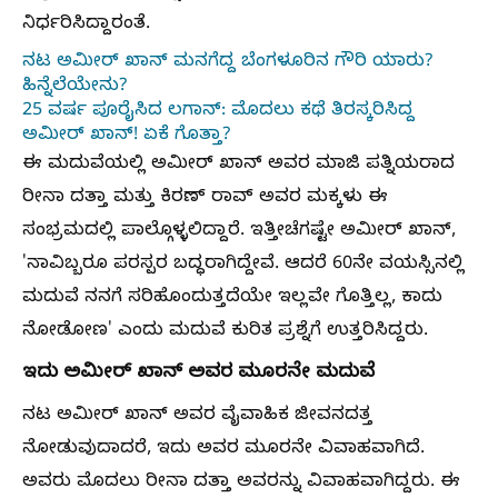
ನಿರ್ಧರಿಸಿದ್ದಾರಂತೆ.
ನಟ ಅಮೀರ್ ಖಾನ್ ಮನಗೆದ್ದ ಬೆಂಗಳೂರಿನ ಗೌರಿ ಯಾರು?
ಹಿನ್ನೆಲೆಯೇನು?
25 ವರ್ಷ ಪೂರೈಸಿದ ಲಗಾನ್: ಮೊದಲು ಕಥೆ ತಿರಸ್ಕರಿಸಿದ್ದ
ಅಮೀರ್ ಖಾನ್! ಏಕೆ ಗೊತ್ತಾ?
ಈ ಮದುವೆಯಲ್ಲಿ ಅಮೀರ್ ಖಾನ್ ಅವರ ಮಾಜಿ ಪತ್ನಿಯರಾದ
ರೀನಾ ದತ್ತಾ ಮತ್ತು ಕಿರಣ್ ರಾವ್ ಅವರ ಮಕ್ಕಳು ಈ
ಸಂಭ್ರಮದಲ್ಲಿ ಪಾಲ್ಗೊಳ್ಳಲಿದ್ದಾರೆ. ಇತ್ತೀಚೆಗಷ್ಟೇ ಅಮೀರ್ ಖಾನ್,
'ನಾವಿಬ್ಬರೂ ಪರಸ್ಪರ ಬದ್ಧರಾಗಿದ್ದೇವೆ. ಆದರೆ 60ನೇ ವಯಸ್ಸಿನಲ್ಲಿ
ಮದುವೆ ನನಗೆ ಸರಿಹೊಂದುತ್ತದೆಯೇ ಇಲ್ಲವೇ ಗೊತ್ತಿಲ್ಲ, ಕಾದು
ನೋಡೋಣ' ಎಂದು ಮದುವೆ ಕುರಿತ ಪ್ರಶ್ನೆಗೆ ಉತ್ತರಿಸಿದ್ದರು.
ಇದು ಅಮೀರ್ ಖಾನ್ ಅವರ ಮೂರನೇ ಮದುವೆ
ನಟ ಅಮೀರ್ ಖಾನ್ ಅವರ ವೈವಾಹಿಕ ಜೀವನದತ್ತ
ನೋಡುವುದಾದರೆ, ಇದು ಅವರ ಮೂರನೇ ವಿವಾಹವಾಗಿದೆ.
ಅವರು ಮೊದಲು ರೀನಾ ದತ್ತಾ ಅವರನ್ನು ವಿವಾಹವಾಗಿದ್ದರು. ಈ