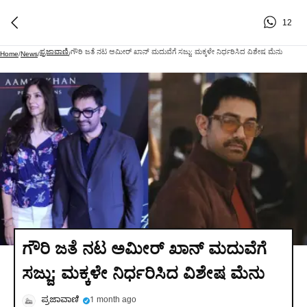
12
ಪ್ರಜಾವಾಣಿ
ಗೌರಿ ಜತೆ ನಟ ಅಮೀರ್ ಖಾನ್ ಮದುವೆಗೆ ಸಜ್ಜು; ಮಕ್ಕಳೇ ನಿರ್ಧರಿಸಿದ ವಿಶೇಷ ಮೆನು
Home
/
News
/
/
ಗೌರಿ ಜತೆ ನಟ ಅಮೀರ್ ಖಾನ್ ಮದುವೆಗೆ
ಸಜ್ಜು; ಮಕ್ಕಳೇ ನಿರ್ಧರಿಸಿದ ವಿಶೇಷ ಮೆನು
ಪ್ರಜಾವಾಣಿ
1 month ago