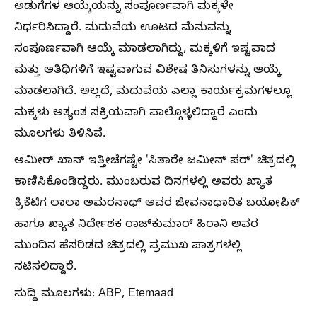
ಅಡುಗೆಗಳ ಆಯ್ಕೆಯನ್ನು ಸಂಪೂರ್ಣವಾಗಿ ಮಕ್ಕಳೇ
ನಿರ್ಧರಿಸಿದ್ದಾರೆ. ಮದುವೆಯ ಊಟದ ಮೆನುವನ್ನು
ಸಂಪೂರ್ಣವಾಗಿ ಆಯ್ಕೆ ಮಾಡಲಾಗಿದ್ದು, ಮಕ್ಕಳಿಗೆ ಇಷ್ಟವಾದ
ಮತ್ತು ಅತಿಥಿಗಳಿಗೆ ಇಷ್ಟವಾಗುವ ವಿಶೇಷ ತಿನಿಸುಗಳನ್ನು ಆಯ್ಕೆ
ಮಾಡಲಾಗಿದೆ. ಅಲ್ಲದೆ, ಮದುವೆಯ ಎಲ್ಲಾ ಕಾರ್ಯಕ್ರಮಗಳಲ್ಲೂ
ಮಕ್ಕಳು ಅತ್ಯಂತ ಸಕ್ರಿಯವಾಗಿ ಪಾಲ್ಗೊಳ್ಳಲಿದ್ದಾರೆ ಎಂದು
ಮೂಲಗಳು ತಿಳಿಸಿವೆ.
ಅಮೀರ್ ಖಾನ್ ಇತ್ತೀಚೆಗಷ್ಟೇ 'ಸಿತಾರೇ ಜಮೀನ್ ಪರ್' ಚಿತ್ರದಲ್ಲಿ
ಕಾಣಿಸಿಕೊಂಡಿದ್ದರು. ಮುಂಬರುವ ದಿನಗಳಲ್ಲಿ ಅವರು ಖ್ಯಾತ
ಕ್ರಿಕೆಟಿಗ ಲಾಲಾ ಅಮರನಾಥ್ ಅವರ ಜೀವನಾಧಾರಿತ ಬಯೋಪಿಕ್
ಹಾಗೂ ಖ್ಯಾತ ನಿರ್ದೇಶಕ ರಾಜ್‌ಕುಮಾರ್ ಹಿರಾನಿ ಅವರ
ಮುಂದಿನ ಹೆಸರಿಡದ ಚಿತ್ರದಲ್ಲಿ ಪ್ರಮುಖ ಪಾತ್ರಗಳಲ್ಲಿ
ನಟಿಸಲಿದ್ದಾರೆ.
ಸುದ್ದಿ ಮೂಲಗಳು: ABP, Etemaad