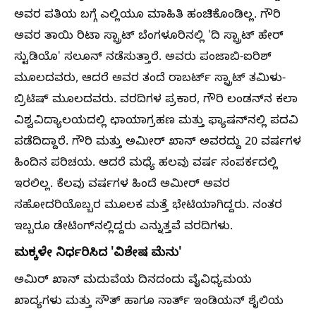
ಅವರ ಪತಿಯ ಬಗ್ಗೆ ಎಲ್ಲಿಯೂ ಮಾಹಿತಿ ಹಂಚಿಕೊಂಡಿಲ್ಲ. ಗೌರಿ
ಅವರ ತಾಯಿ ರಿಟಾ ಸ್ಪ್ರಾಟ್‌ ಬೆಂಗಳೂರಿನಲ್ಲಿ 'ದಿ ಸ್ಪ್ರಾಟ್ ಹೇರ್
ಸ್ಟುಡಿಯೊ' ಸಲೂನ್ ನಡೆಸುತ್ತಾರೆ. ಅವರು ಪಂಜಾಬಿ-ಐರಿಶ್
ಮೂಲದವರು, ಆದರೆ ಅವರ ತಂದೆ ರಾಬರ್ಟ್ ಸ್ಪ್ರಾಟ್‌ ತಮಿಳು-
ಬ್ರಿಟಿಷ್ ಮೂಲದವರು. ವರದಿಗಳ ಪ್ರಕಾರ, ಗೌರಿ ಲಂಡನ್‌ನ ಕಲಾ
ವಿಶ್ವವಿದ್ಯಾಲಯದಲ್ಲಿ ಛಾಯಾಗ್ರಹಣ ಮತ್ತು ಫ್ಯಾಷನ್‌ನಲ್ಲಿ ಪದವಿ
ಪಡೆದಿದ್ದಾರೆ. ಗೌರಿ ಮತ್ತು ಅಮೀರ್ ಖಾನ್ ಅವರದ್ದು 20 ವರ್ಷಗಳ
ಹಿಂದಿನ ಪರಿಚಯ. ಆದರೆ ಮಧ್ಯೆ ಹಲವು ವರ್ಷ ಸಂಪರ್ಕದಲ್ಲಿ
ಇರಲಿಲ್ಲ. ಕೆಲವು ವರ್ಷಗಳ ಹಿಂದೆ ಅಮೀರ್ ಅವರ
ಸಹೋದರಿಯೊಬ್ಬರ ಮೂಲಕ ಮತ್ತೆ ಭೇಟಿಯಾಗಿದ್ದರು. ನಂತರ
ಇಬ್ಬರೂ ಡೇಟಿಂಗ್‌ನಲ್ಲಿದ್ದರು ಎನ್ನುತ್ತವೆ ವರದಿಗಳು.
ಮಕ್ಕಳೇ ನಿರ್ಧರಿಸಿದ 'ವಿಶೇಷ ಮೆನು'
ಅಮಿರ್ ಖಾನ್ ಮದುವೆಯ ದಿನದಂದು ವೈವಿಧ್ಯಮಯ
ಖಾದ್ಯಗಳು ಮತ್ತು ಸೌತ್ ಹಾಗೂ ನಾರ್ತ್ ಇಂಡಿಯನ್ ಶೈಲಿಯ