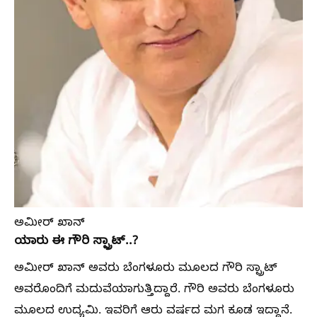
ಅಮೀರ್ ಖಾನ್‌
ಯಾರು ಈ ಗೌರಿ ಸ್ಪ್ರಾಟ್‌..?
ಅಮೀರ್ ಖಾನ್‌ ಅವರು ಬೆಂಗಳೂರು ಮೂಲದ ಗೌರಿ ಸ್ಪ್ರಾಟ್‌
ಅವರೊಂದಿಗೆ ಮದುವೆಯಾಗುತ್ತಿದ್ದಾರೆ. ಗೌರಿ ಅವರು ಬೆಂಗಳೂರು
ಮೂಲದ ಉದ್ಯಮಿ. ಇವರಿಗೆ ಆರು ವರ್ಷದ ಮಗ ಕೂಡ ಇದ್ದಾನೆ.