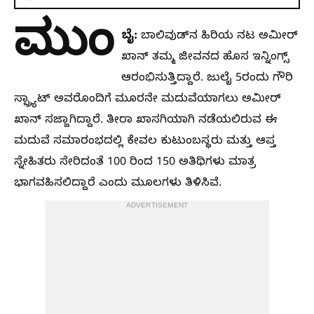
ಮುಂ
ಬೈ:
ಬಾಲಿವುಡ್‌ನ ಹಿರಿಯ ನಟ ಅಮೀರ್
ಖಾನ್ ತಮ್ಮ ಜೀವನದ ಹೊಸ ಇನ್ನಿಂಗ್ಸ್
ಆರಂಭಿಸುತ್ತಿದ್ದಾರೆ. ಜುಲೈ 5ರಂದು ಗೌರಿ
ಸ್ಪ್ರ್ಯಾಟ್ ಅವರೊಂದಿಗೆ ಮೂರನೇ ಮದುವೆಯಾಗಲು ಅಮೀರ್
ಖಾನ್ ಸಜ್ಜಾಗಿದ್ದಾರೆ. ತೀರಾ ಖಾಸಗಿಯಾಗಿ ನಡೆಯಲಿರುವ ಈ
ಮದುವೆ ಸಮಾರಂಭದಲ್ಲಿ ಕೇವಲ ಕುಟುಂಬಸ್ಥರು ಮತ್ತು ಆಪ್ತ
ಸ್ನೇಹಿತರು ಸೇರಿದಂತೆ 100 ರಿಂದ 150 ಅತಿಥಿಗಳು ಮಾತ್ರ
ಭಾಗವಹಿಸಲಿದ್ದಾರೆ ಎಂದು ಮೂಲಗಳು ತಿಳಿಸಿವೆ.
ADVERTISEMENT