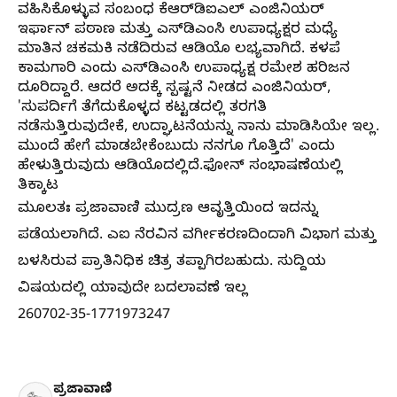
ವಹಿಸಿಕೊಳ್ಳುವ ಸಂಬಂಧ ಕೆಆರ್‌ಡಿಐಎಲ್‌ ಎಂಜಿನಿಯರ್‌
ಇರ್ಫಾನ್‌ ಪಠಾಣ ಮತ್ತು ಎಸ್‌ಡಿಎಂಸಿ ಉಪಾಧ್ಯಕ್ಷರ ಮಧ್ಯೆ
ಮಾತಿನ ಚಕಮಕಿ ನಡೆದಿರುವ ಆಡಿಯೊ ಲಭ್ಯವಾಗಿದೆ. ಕಳಪೆ
ಕಾಮಗಾರಿ ಎಂದು ಎಸ್‌ಡಿಎಂಸಿ ಉಪಾಧ್ಯಕ್ಷ ರಮೇಶ ಹರಿಜನ
ದೂರಿದ್ದಾರೆ. ಆದರೆ ಅದಕ್ಕೆ ಸ್ಪಷ್ಟನೆ ನೀಡದ ಎಂಜಿನಿಯರ್‌,
'ಸುಪರ್ದಿಗೆ ತೆಗೆದುಕೊಳ್ಳದ ಕಟ್ಟಡದಲ್ಲಿ ತರಗತಿ
ನಡೆಸುತ್ತಿರುವುದೇಕೆ, ಉದ್ಘಾಟನೆಯನ್ನು ನಾನು ಮಾಡಿಸಿಯೇ ಇಲ್ಲ.
ಮುಂದೆ ಹೇಗೆ ಮಾಡಬೇಕೆಂಬುದು ನನಗೂ ಗೊತ್ತಿದೆ' ಎಂದು
ಹೇಳುತ್ತಿರುವುದು ಆಡಿಯೊದಲ್ಲಿದೆ.
ಫೋನ್ ಸಂಭಾಷಣೆಯಲ್ಲಿ
ತಿಕ್ಕಾಟ
ಮೂಲತಃ ಪ್ರಜಾವಾಣಿ ಮುದ್ರಣ ಆವೃತ್ತಿಯಿಂದ ಇದನ್ನು
ಪಡೆಯಲಾಗಿದೆ. ಎಐ ನೆರವಿನ ವರ್ಗೀಕರಣದಿಂದಾಗಿ ವಿಭಾಗ ಮತ್ತು
ಬಳಸಿರುವ ಪ್ರಾತಿನಿಧಿಕ ಚಿತ್ರ ತಪ್ಪಾಗಿರಬಹುದು. ಸುದ್ದಿಯ
ವಿಷಯದಲ್ಲಿ ಯಾವುದೇ ಬದಲಾವಣೆ ಇಲ್ಲ
260702-35-1771973247
ಪ್ರಜಾವಾಣಿ