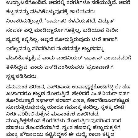
ಉದ್ಘಾಟನೆಗೊಂಡಿದೆ. ಅದರಲ್ಲಿ ತರಗತಿಗಳೂ ನಡೆಯುತ್ತಿವೆ. ಆದರೆ
ಕಟ್ಟಡವನ್ನು ವಹಿಸಿಕೊಳ್ಳುವುದಕ್ಕೆ ಶಾಲೆಯವರು
ನಿರಾಕರಿಸುತ್ತಿದ್ದಾರೆ. 'ಕಾಮಗಾರಿ ಕಳಪೆಯಾಗಿದೆ, ವಿದ್ಯುತ್‌
ಸಂಪರ್ಕ ಎಲ್ಲಿ ಮಾಡಿದ್ದಾರೋ ಗೊತ್ತಿಲ್ಲ. ಕುಡಿಯುವ ನೀರಿನ
ವ್ಯವಸ್ಥೆ ಕಲ್ಪಿಸಿಲ್ಲ. ಅಲ್ಲದೆ ಸೋರುತ್ತಿರುವುದು ಬೇರೆ ಹಾಗಾಗಿ
ಇದೆಲ್ಲವನ್ನೂ ಸರಿಪಡಿಸಿದ ನಂತರವಷ್ಟೇ ಕಟ್ಟಡವನ್ನು
ವಹಿಸಿಕೊಳ್ಳುತ್ತೇವೆ ಎಂದು ಎಂಜಿನಿಯರ್‌ ಇರ್ಫಾನ್‌ ಎಂಬುವವರಿಗೆ
ತಿಳಿಸಿದ್ದೇವೆ' ಎಂದು ಎಸ್‌ಡಿಎಂಸಿಯವರು 'ಪ್ರಜಾವಾಣಿ'ಗೆ
ಸ್ಪಷ್ಟಪಡಿಸಿದರು.
ಹನುಮಂತ ಹರಿಜನ, ಎಸ್‌ಡಿಎಂಸಿ ಉಪಾಧ್ಯಕ್ಷ
ಕೋಟಿಗಟ್ಟಲೇ ಹಣ
ಖರ್ಚಾದರೂ ಕಟ್ಟಡ ಸೋರುತ್ತಿದೆ. ಹೇಳಿದರೆ ಎಂಜಿನಿಯರ್‌ ದರ್ಪ
ತೋರಿಸುತ್ತಾರೆ
ಇರ್ಫಾನ್‌ ಪಠಾಣ್,ಎಇಇ, ಕೆಆರ್‌ಡಿಐಎಲ್‌
ಕಟ್ಟಡ
ಸೋರುತ್ತಿರುವುದನ್ನು ಯಾರೂ ಗಮನಕ್ಕೆ ತಂದಿಲ್ಲ. ಸ್ಥಳಕ್ಕೆ ಭೇಟಿ
ನೀಡಿ ಪರಿಶೀಲಿಸುತ್ತೇನೆ
ಮಹಾಂತೇಶ ಜಾಲಿಗಿಡದ,
ಮುಖ್ಯಶಿಕ್ಷಕ
ಹೊಸ ಕೊಠಡಿಗಳು ಸೋರುತ್ತಿರುವುದರಿಂದ ಪಾಠ
ಮಾಡಲು ತೊಂದರೆಯಾಗಿದೆ. ಸ್ವಂತ ಹಣದಲ್ಲಿ ಹೆಣ್ಣುಮಕ್ಕಳಿಗೆ
ಮಾತ್ರ ಶೌಚಾಲಯ ಕಟ್ಟಿಸಿದ್ದೇನೆ
ಈ ಮಧ್ಯೆ ಶಾಲಾ ಕಟ್ಟಡ