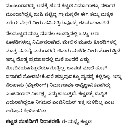
ಮಂಜೂರಾಗಿದ್ದು ಅದಕ್ಕೆ ಹೊಸ ಕಟ್ಟಡ ನಿರ್ಮಾಣಕ್ಕೂ ಸರ್ಕಾರ
ಮುಂದಾಗಿದ್ದಕ್ಕೆ ಖುಷಿ ಪಟ್ಟಿದ್ದ ಗ್ರಾಮಸ್ಥರೇ ಈಗ ತಮ್ಮ ಮಕ್ಕಳ
ತಲೆಯ ಮೇಲೆ ನೀರು ಹನಿಸುತ್ತಿರುವುದಕ್ಕೆ ಶಪಿಸುವಂತಾಗಿದೆ.
ನೆಲಮಟ್ಟದ ಮತ್ತು ಮೊದಲ ಅಂತಸ್ತಿನಲ್ಲಿ ಒಟ್ಟು ಆರು
ಕೊಠಡಿಗಳನ್ನು ನಿರ್ಮಿಸಲಾಗಿದೆ. ಮೇಲಿನ ಮೂರು ಕೊಠಡಿಗಳಲ್ಲಿ
ಮಾತ್ರ ಸಮಸ್ಯೆ ಎದುರಾಗಿದೆ. ಜಿನುಗು ಮಳೆಗೇ ನೀರು ಸೋರುತ್ತಿದೆ
ಇನ್ನು ದೊಡ್ಡ ಪ್ರಮಾಣದಲ್ಲಿ ಮಳೆ ಬಂದರೆ ಎಷ್ಟು
ಸೋರಿಕೆಯಾಗುತ್ತದೆಯೊ ಗೊತ್ತಿಲ್ಲ. ಚಾವಣಿ ಮೇಲೆ ಹೋಗಿ
ಏನಾಗಿದೆ ನೋಡಬೇಕೆಂದರೆ ಹತ್ತುವುದಕ್ಕೂ ವ್ಯವಸ್ಥೆ ಕಲ್ಪಿಸಿಲ್ಲ. ಇನ್ನು
ನೆಲಹಾಸು (ಫ್ಲೋರಿಂಗ್) ನಿರ್ಮಾಣವೂ ಅವೈಜ್ಞಾನಿಕವಾಗಿದ್ದು
ಎಂಜಿನಿಯರ್‌ ನಿರ್ಲಕ್ಷ್ಯ ಎದ್ದುಕಾಣುತ್ತಿದೆ. ಕಟ್ಟಡಕ್ಕೆ ದುಸ್ಥಿತಿ
ಎದುರಾಗಿದ್ದರೂ ನಿಗಮದ ಎಂಜಿನಿಯರ್‌ ಇತ್ತ ಸುಳಿದಿಲ್ಲ ಎಂಬ
ಆರೋಪ ಕೇಳಿಬಂದಿತು.
ಕಟ್ಟಡ ಸುಪರ್ದಿಗೆ ನಿರಾಕರಣೆ:
ಈ ಮಧ್ಯೆ ಕಟ್ಟಡ