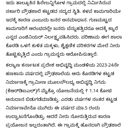
ಇದು ತಾಲ್ಲೂಕಿನ ಹಿರೇಬನ್ನಿಗೋಳ ಗ್ರಾಮದಲ್ಲಿ ನಿರ್ಮಿಸಿರುವ
ಸರ್ಕಾರಿ ಪ್ರೌಢಶಾಲೆ ಕಟ್ಟಡದ ಸದ್ಯದ ಸ್ಥಿತಿ. ಕಳಪೆ ಕಾಮಗಾರಿಯೇ
ಇದಕ್ಕೆ ಕಾರಣ ಎಂಬುದು ಜನರ ಅಸಮಾಧಾನ. ಗುಣಮಟ್ಟದ
ಕಾಮಗಾರಿಗೆ ಆರಂಭದಲ್ಲೇ ಜನರು ಬೆನ್ನುಹತ್ತಿದರೂ ಅದಕ್ಕೆ ಕ್ಯಾರೆ
ಎನ್ನದ ಎಂಜಿನಿಯರ್‌ ನಿರ್ಲಕ್ಷ್ಯವಹಿಸಿದರು. ಪರಿಣಾಮ ಈಗ ಶಾಲಾ
ಕೊಠಡಿ ಒಳಗೆ ಕುಳಿತ ಮಕ್ಕಳು, ಶೈಕ್ಷಣಿಕ ಪರಿಕರಗಳ ಮೇಲೆ ನೀರು
ತೊಟ್ಟಿಕ್ಕುತ್ತಿದೆ ಎಂದು ಗ್ರಾಮಸ್ಥರು ಆರೋಪಿಸುತ್ತಾರೆ.
ಕಲ್ಯಾಣ ಕರ್ನಾಟಕ ಪ್ರದೇಶ ಅಭಿವೃದ್ಧಿ ಮಂಡಳಿಯ 2023-24ನೇ
ಹಣಕಾಸು ವರ್ಷದಲ್ಲಿ ಪ್ರೌಢಶಾಲೆಯ ಆರು ಕೊಠಡಿಗಳ ಕಟ್ಟಡ
ನಿರ್ಮಾಣಕ್ಕೆ ಗ್ರಾಮೀಣ ಮೂಲಸೌಲಭ್ಯ ಅಭಿವೃದ್ಧಿ ನಿಗಮ
(ಕೆಆರ್‌ಡಿಐಎಲ್‌)ಗೆ ಮೈಕ್ರೊ ಯೋಜನೆಯಲ್ಲಿ ₹ 1.14 ಕೋಟಿ
ಅನುದಾನ ಬಿಡುಗಡೆಮಾಡಿತ್ತು. ಎರಡು ವರ್ಷಗಳ ನಂತರ ಕಟ್ಟಡ
ನಿರ್ಮಾಣವೇನೊ ಮುಗಿದು ಈ ವರ್ಷದ ಮಾ.5 ರಂದು
ಉದ್ಘಾಟನೆಗೊಂಡಿತ್ತು. ಆದರೆ ನೀರು ಸೋರುತ್ತಿರುವ ಕಾರಣ
ಪ್ರಯೋಜನ ಇಲ್ಲದಂತಾಗಿದೆ. ಈ ಗ್ರಾಮಕ್ಕೆ ಹೊಸದಾಗಿ ಪ್ರೌಢಶಾಲೆ