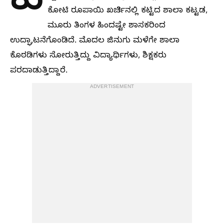
ಕು
ಕೋಟಿ ರೂಪಾಯಿ ಖರ್ಚಿನಲ್ಲಿ ಕಟ್ಟಿದ ಶಾಲಾ ಕಟ್ಟಡ,
ಮೂರು ತಿಂಗಳ ಹಿಂದಷ್ಟೇ ಶಾಸಕರಿಂದ
ಉದ್ಘಾಟನೆಗೊಂಡಿದೆ. ಮೊದಲ ಜಿನುಗು ಮಳೆಗೇ ಶಾಲಾ
ಕೊಠಡಿಗಳು ಸೋರುತ್ತಿದ್ದು ವಿದ್ಯಾರ್ಥಿಗಳು, ಶಿಕ್ಷಕರು
ಪರದಾಡುತ್ತಿದ್ದಾರೆ.
ADVERTISEMENT