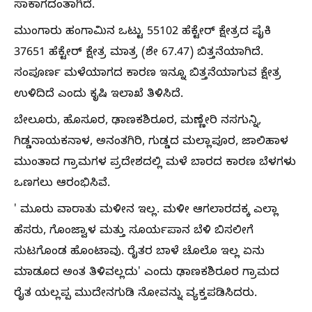
ಸಾಕಾಗದಂತಾಗಿದೆ.
ಮುಂಗಾರು ಹಂಗಾಮಿನ ಒಟ್ಟು 55102 ಹೆಕ್ಟೇರ್ ಕ್ಷೇತ್ರದ ಪೈಕಿ
37651 ಹೆಕ್ಟೇರ್ ಕ್ಷೇತ್ರ ಮಾತ್ರ (ಶೇ 67.47) ಬಿತ್ತನೆಯಾಗಿದೆ.
ಸಂಪೂರ್ಣ ಮಳೆಯಾಗದ ಕಾರಣ ಇನ್ನೂ ಬಿತ್ತನೆಯಾಗುವ ಕ್ಷೇತ್ರ
ಉಳಿದಿದೆ ಎಂದು ಕೃಷಿ ಇಲಾಖೆ ತಿಳಿಸಿದೆ.
ಬೇಲೂರು, ಹೊಸೂರ, ಢಾಣಕಶಿರೂರ, ಮಣ್ಣೇರಿ ನಸಗುನ್ನಿ,
ಗಿಡ್ಡನಾಯಕನಾಳ, ಅನಂತಗಿರಿ, ಗುಡ್ಡದ ಮಲ್ಲಾಪೂರ, ಜಾಲಿಹಾಳ
ಮುಂತಾದ ಗ್ರಾಮಗಳ ಪ್ರದೇಶದಲ್ಲಿ ಮಳೆ ಬಾರದ ಕಾರಣ ಬೆಳಗಳು
ಒಣಗಲು ಆರಂಭಿಸಿವೆ.
' ಮೂರು ವಾರಾತು ಮಳೀನ ಇಲ್ಲ. ಮಳೀ ಆಗಲಾರದಕ್ಕ ಎಲ್ಲಾ
ಹೆಸರು, ಗೊಂಜ್ವಾಳ ಮತ್ತು ಸೂರ್ಯಪಾನ ಬೆಳಿ ಬಿಸಲೀಗೆ
ಸುಟಗೊಂಡ ಹೊಂಟಾವು. ರೈತರ ಬಾಳೆ ಚೊಲೊ ಇಲ್ಲ ಏನು
ಮಾಡೂದ ಅಂತ ತಿಳಿವಲ್ಲದು' ಎಂದು ಢಾಣಕಶಿರೂರ ಗ್ರಾಮದ
ರೈತ ಯಲ್ಲಪ್ಪ ಮುದೇನಗುಡಿ ನೋವನ್ನು ವ್ಯಕ್ತಪಡಿಸಿದರು.