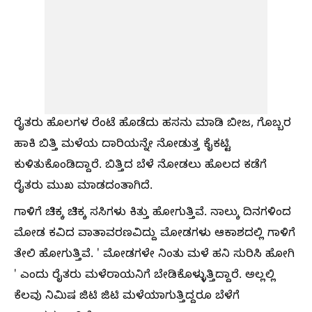
ರೈತರು ಹೊಲಗಳ ರೆಂಟೆ ಹೊಡೆದು ಹಸನು ಮಾಡಿ ಬೀಜ, ಗೊಬ್ಬರ
ಹಾಕಿ ಬಿತ್ತಿ ಮಳೆಯ ದಾರಿಯನ್ನೇ ನೋಡುತ್ತ ಕೈಕಟ್ಟಿ
ಕುಳಿತುಕೊಂಡಿದ್ದಾರೆ. ಬಿತ್ತಿದ ಬೆಳೆ ನೋಡಲು ಹೊಲದ ಕಡೆಗೆ
ರೈತರು ಮುಖ ಮಾಡದಂತಾಗಿದೆ.
ಗಾಳಿಗೆ ಚಿಕ್ಕ ಚಿಕ್ಕ ಸಸಿಗಳು ಕಿತ್ತು ಹೋಗುತ್ತಿವೆ. ನಾಲ್ಕು ದಿನಗಳಿಂದ
ಮೋಡ ಕವಿದ ವಾತಾವರಣವಿದ್ದು ಮೋಡಗಳು ಆಕಾಶದಲ್ಲಿ ಗಾಳಿಗೆ
ತೇಲಿ ಹೋಗುತ್ತಿವೆ. ' ಮೋಡಗಳೇ ನಿಂತು ಮಳೆ ಹನಿ ಸುರಿಸಿ ಹೋಗಿ
' ಎಂದು ರೈತರು ಮಳೆರಾಯನಿಗೆ ಬೇಡಿಕೊಳ್ಳುತ್ತಿದ್ದಾರೆ. ಅಲ್ಲಲ್ಲಿ
ಕೆಲವು ನಿಮಿಷ ಜಿಟಿ ಜಿಟಿ ಮಳೆಯಾಗುತ್ತಿದ್ದರೂ ಬೆಳೆಗೆ