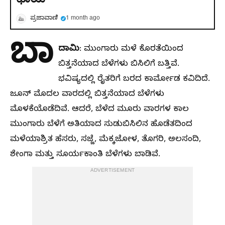
ಪ್ರಜಾವಾಣಿ
1 month ago
ಬಾ
ದಾಮಿ
: ಮುಂಗಾರು ಮಳೆ ಕೊರತೆಯಿಂದ
ಬಿತ್ತನೆಯಾದ ಬೆಳೆಗಳು ಬಿಸಿಲಿಗೆ ಬತ್ತಿವೆ.
ಭವಿಷ್ಯದಲ್ಲಿ ರೈತರಿಗೆ ಬರದ ಕಾರ್ಮೋಡ ಕವಿದಿದೆ.
ಜೂನ್‌ ಮೊದಲ ವಾರದಲ್ಲಿ ಬಿತ್ತನೆಯಾದ ಬೆಳೆಗಳು
ಮೊಳಕೆಯೊಡೆದಿವೆ. ಆದರೆ, ಬೆಳೆದ ಮೂರು ವಾರಗಳ ಕಾಲ
ಮುಂಗಾರು ಬೆಳೆಗೆ ಅತಿಯಾದ ಸುಡುಬಿಸಿಲಿನ ಹೊಡೆತದಿಂದ
ಮಳೆಯಾಶ್ರಿತ ಹೆಸರು, ಸಜ್ಜೆ, ಮೆಕ್ಕಜೋಳ, ತೊಗರಿ, ಅಲಸಂದಿ,
ಶೇಂಗಾ ಮತ್ತು ಸೂರ್ಯಕಾಂತಿ ಬೆಳೆಗಳು ಬಾಡಿವೆ.
ADVERTISEMENT