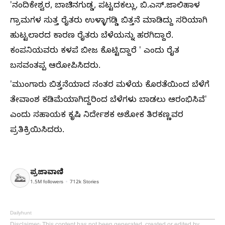
'ನಂದಿಕೇಶ್ವರ, ಬಾಚಿನಗುಡ್ಡ, ಪಟ್ಟದಕಲ್ಲು, ಬಿ.ಎಸ್.ಜಾಲಿಹಾಳ
ಗ್ರಾಮಗಳ ಸುತ್ತ ರೈತರು ಉಳ್ಳಾಗಡ್ಡಿ ಬಿತ್ತನೆ ಮಾಡಿದ್ದು ಸರಿಯಾಗಿ
ಹುಟ್ಟಲಾರದ ಕಾರಣ ರೈತರು ಬೆಳೆಯನ್ನು ಹರಗಿದ್ದಾರೆ.
ಕಂಪನಿಯವರು ಕಳಪೆ ಬೀಜ ಕೊಟ್ಟಿದ್ದಾರೆ ' ಎಂದು ರೈತ
ಬಸವಂತಪ್ಪ ಆರೋಪಿಸಿದರು.
'ಮುಂಗಾರು ಬಿತ್ತನೆಯಾದ ನಂತರ ಮಳೆಯ ಕೊರತೆಯಿಂದ ಬೆಳೆಗೆ
ತೇವಾಂಶ ಕಡಿಮೆಯಾಗಿದ್ದರಿಂದ ಬೆಳೆಗಳು ಬಾಡಲು ಆರಂಭಿಸಿವೆ'
ಎಂದು ಸಹಾಯಕ ಕೃಷಿ ನಿರ್ದೇಶಕ ಅಶೋಕ ತಿರಕಣ್ಣವರ
ಪ್ರತಿಕ್ರಿಯಿಸಿದರು.
ಪ್ರಜಾವಾಣಿ
1.5M
followers
712k
Stories
Dailyhunt