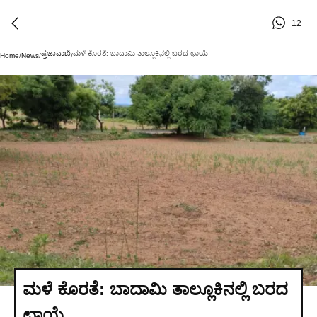
12
ಪ್ರಜಾವಾಣಿ
ಮಳೆ ಕೊರತೆ: ಬಾದಾಮಿ ತಾಲ್ಲೂಕಿನಲ್ಲಿ ಬರದ ಛಾಯೆ
Home
/
News
/
/
ಮಳೆ ಕೊರತೆ: ಬಾದಾಮಿ ತಾಲ್ಲೂಕಿನಲ್ಲಿ ಬರದ
ಛಾಯೆ