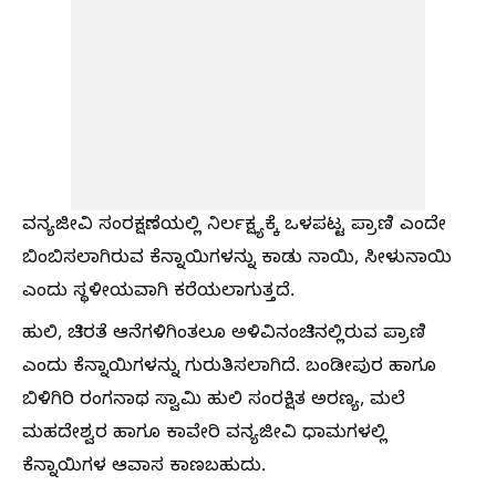
ವನ್ಯಜೀವಿ ಸಂರಕ್ಷಣೆಯಲ್ಲಿ ನಿರ್ಲಕ್ಷ್ಯಕ್ಕೆ ಒಳಪಟ್ಟ ಪ್ರಾಣಿ ಎಂದೇ
ಬಿಂಬಿಸಲಾಗಿರುವ ಕೆನ್ನಾಯಿಗಳನ್ನು ಕಾಡು ನಾಯಿ, ಸೀಳುನಾಯಿ
ಎಂದು ಸ್ಥಳೀಯವಾಗಿ ಕರೆಯಲಾಗುತ್ತದೆ.
ಹುಲಿ, ಚಿರತೆ ಆನೆಗಳಿಗಿಂತಲೂ ಅಳಿವಿನಂಚಿನಲ್ಲಿರುವ ಪ್ರಾಣಿ
ಎಂದು ಕೆನ್ನಾಯಿಗಳನ್ನು ಗುರುತಿಸಲಾಗಿದೆ. ಬಂಡೀಪುರ ಹಾಗೂ
ಬಿಳಿಗಿರಿ ರಂಗನಾಥ ಸ್ವಾಮಿ ಹುಲಿ ಸಂರಕ್ಷಿತ ಅರಣ್ಯ, ಮಲೆ
ಮಹದೇಶ್ವರ ಹಾಗೂ ಕಾವೇರಿ ವನ್ಯಜೀವಿ ಧಾಮಗಳಲ್ಲಿ
ಕೆನ್ನಾಯಿಗಳ ಆವಾಸ ಕಾಣಬಹುದು.