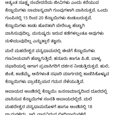
ಅತ್ಯಂತ ಸೂಕ್ಷ್ಮ ಸಂವೇದನೆಯ ಜೀವಿಗಳು ಎಂದು ಕರೆಯುವ
ಕೆನ್ನಾಯಿಗಳು ಸಾಮಾನ್ಯವಾಗಿ ಗುಂಪುಗಳಾಗಿ ವಾಸಿಸುತ್ತವೆ. ಒಂದು
ಗುಂಪಿನಲ್ಲಿ 15 ರಿಂದ 20 ಕೆನ್ನಾಯಿಗಳು ಕಂಡುಬರುತ್ತವೆ.
ಕೆನ್ನಾಯಿಗಳು ಕಾಡು ಹೊರತಾಗಿ ಬೇರೆಲ್ಲೂ ಹೆಚ್ಚಾಗಿ
ವಾಸಿಸುವುದಿಲ್ಲ. ಮನುಷ್ಯರು ಇರುವ ಕಡೆಗಳಲ್ಲಂತೂ ಅವುಗಳು
ಸುಳಿಯುವುದಿಲ್ಲ ಎನ್ನುತ್ತಾರೆ ತಜ್ಞರು.
ಮಲೆ ಮಹದೇಶ್ವರ ವನ್ಯಧಾಮದಲ್ಲಿ ಈಚೆಗೆ ಕೆನ್ನಾಯಿಗಳು
ಗಣನೀಯವಾಗಿ ಹೆಚ್ಚಾಗುತ್ತಿದೆ. ಹನೂರು ಹಾಗೂ ಪಿ.ಜಿ. ಪಾಳ್ಯ
ಸಫಾರಿಯಲ್ಲಿ ಆಗಾಗ ಪ್ರವಾಸಿಗರಿಗೆ ದರ್ಶನ ನೀಡುತ್ತಿರುತ್ತವೆ. ಹುಲಿ,
ಜಿಂಕೆ, ಕಾಡೆಮ್ಮೆ, ಆನೆಗಳಂತೆ ಸಫಾರಿ ಮಾರ್ಗದಲ್ಲಿ ಕಾಣಿಸಿಕೊಳ್ಳುವ
ಕೆನ್ನಾಯಿಗಳು ಪ್ರಾಣಿಪ್ರಿಯರ ಗಮನ ಸೆಳೆಯುತ್ತಿವೆ.
ಅಪಾಯದ ಅಂಚಿನಲ್ಲಿ ಕೆನ್ನಾಯಿ: ಜನಸಾಮಾನ್ಯರಿಂದ ದೂರದಲ್ಲಿ
ವಾಸಿಸುವ ಕೆನ್ನಾಯಿಗಳ ಸಂಸತಿ ಅಪಾಯದಲ್ಲಿದೆ. ಮಲೆ
ಮಹದೇಶ್ವರ ವನ್ಯಧಾಮದೊಳಗೆ ಹಾಗೂ ಅಂಚಿನಲ್ಲಿ 18