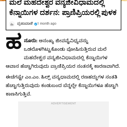
ಮಲೆ ಮಹದೇಶ್ವರ ವನ್ಯಜೀವಿಧಾಮದಲ್ಲಿ
ಕೆನ್ನಾಯಿಗಳ ದರ್ಶನ: ಪ್ರಾಣಿಪ್ರಿಯರಲ್ಲಿ ಪುಳಕ
ಪ್ರಜಾವಾಣಿ
1 month ago
ಹ
ನೂರು:
ಅಸಂಖ್ಯ ಜೀವವೈವಿಧ್ಯವನ್ನು
ಒಡಲೊಳಗಿಟ್ಟುಕೊಂಡು ಪೋಷಿಸುತ್ತಿರುವ ಮಲೆ
ಮಹದೇಶ್ವರ ವನ್ಯಜೀವಿಧಾಮದಲ್ಲಿ ಕೆನ್ನಾಯಿಗಳ
ಆವಾಸ ಹೆಚ್ಚಾಗಿರುವುದು ಪ್ರಾಣಿಪ್ರಿಯರ ಸಂತಸಕ್ಕೆ ಕಾರಣವಾಗಿದೆ.
ಈಚೆಗಷ್ಟೇ ಎಂ.ಎಂ. ಹಿಲ್ಸ್ ವನ್ಯಧಾಮದಲ್ಲಿ ರಣಹದ್ದುಗಳ ಸಂತತಿ
ಹೆಚ್ಚಾಗುತ್ತಿರುವುದು ಕಂಡುಬಂದ ಬೆನ್ನಲ್ಲೇ ಕೆನ್ನಾಯಿಗಳೂ ಹೆಚ್ಚಾಗಿ
ಕಾಣಸಿಗುತ್ತಿವೆ.
ADVERTISEMENT