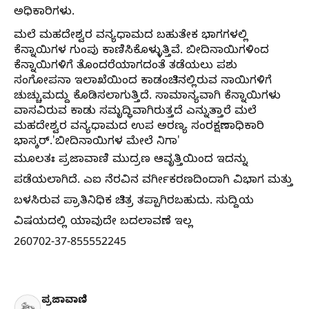
ಅಧಿಕಾರಿಗಳು.
ಮಲೆ ಮಹದೇಶ್ವರ ವನ್ಯಧಾಮದ ಬಹುತೇಕ ಭಾಗಗಳಲ್ಲಿ
ಕೆನ್ನಾಯಿಗಳ ಗುಂಪು ಕಾಣಿಸಿಕೊಳ್ಳುತ್ತಿವೆ. ಬೀದಿನಾಯಿಗಳಿಂದ
ಕೆನ್ನಾಯಿಗಳಿಗೆ ತೊಂದರೆಯಾಗದಂತೆ ತಡೆಯಲು ಪಶು
ಸಂಗೋಪನಾ ಇಲಾಖೆಯಿಂದ ಕಾಡಂಚಿನಲ್ಲಿರುವ ನಾಯಿಗಳಿಗೆ
ಚುಚ್ಚುಮದ್ದು ಕೊಡಿಸಲಾಗುತ್ತಿದೆ. ಸಾಮಾನ್ಯವಾಗಿ ಕೆನ್ನಾಯಿಗಳು
ವಾಸವಿರುವ ಕಾಡು ಸಮೃದ್ಧಿವಾಗಿರುತ್ತದೆ ಎನ್ನುತ್ತಾರೆ ಮಲೆ
ಮಹದೇಶ್ವರ ವನ್ಯಧಾಮದ ಉಪ ಅರಣ್ಯ ಸಂರಕ್ಷಣಾಧಿಕಾರಿ
ಭಾಸ್ಕರ್.
'ಬೀದಿನಾಯಿಗಳ ಮೇಲೆ ನಿಗಾ'
ಮೂಲತಃ ಪ್ರಜಾವಾಣಿ ಮುದ್ರಣ ಆವೃತ್ತಿಯಿಂದ ಇದನ್ನು
ಪಡೆಯಲಾಗಿದೆ. ಎಐ ನೆರವಿನ ವರ್ಗೀಕರಣದಿಂದಾಗಿ ವಿಭಾಗ ಮತ್ತು
ಬಳಸಿರುವ ಪ್ರಾತಿನಿಧಿಕ ಚಿತ್ರ ತಪ್ಪಾಗಿರಬಹುದು. ಸುದ್ದಿಯ
ವಿಷಯದಲ್ಲಿ ಯಾವುದೇ ಬದಲಾವಣೆ ಇಲ್ಲ
260702-37-855552245
ಪ್ರಜಾವಾಣಿ