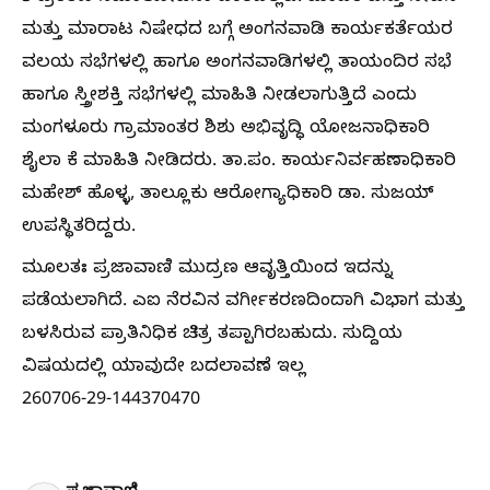
ಮತ್ತು ಮಾರಾಟ ನಿಷೇಧದ ಬಗ್ಗೆ ಅಂಗನವಾಡಿ ಕಾರ್ಯಕರ್ತೆಯರ
ವಲಯ ಸಭೆಗಳಲ್ಲಿ ಹಾಗೂ ಅಂಗನವಾಡಿಗಳಲ್ಲಿ ತಾಯಂದಿರ ಸಭೆ
ಹಾಗೂ ಸ್ತ್ರೀಶಕ್ತಿ ಸಭೆಗಳಲ್ಲಿ ಮಾಹಿತಿ ನೀಡಲಾಗುತ್ತಿದೆ ಎಂದು
ಮಂಗಳೂರು ಗ್ರಾಮಾಂತರ ಶಿಶು ಅಭಿವೃದ್ಧಿ ಯೋಜನಾಧಿಕಾರಿ
ಶೈಲಾ ಕೆ ಮಾಹಿತಿ ನೀಡಿದರು. ತಾ.ಪಂ. ಕಾರ್ಯನಿರ್ವಹಣಾಧಿಕಾರಿ
ಮಹೇಶ್ ಹೊಳ್ಳ, ತಾಲ್ಲೂಕು ಆರೋಗ್ಯಾಧಿಕಾರಿ ಡಾ. ಸುಜಯ್
ಉಪಸ್ಥಿತರಿದ್ದರು.
ಮೂಲತಃ ಪ್ರಜಾವಾಣಿ ಮುದ್ರಣ ಆವೃತ್ತಿಯಿಂದ ಇದನ್ನು
ಪಡೆಯಲಾಗಿದೆ. ಎಐ ನೆರವಿನ ವರ್ಗೀಕರಣದಿಂದಾಗಿ ವಿಭಾಗ ಮತ್ತು
ಬಳಸಿರುವ ಪ್ರಾತಿನಿಧಿಕ ಚಿತ್ರ ತಪ್ಪಾಗಿರಬಹುದು. ಸುದ್ದಿಯ
ವಿಷಯದಲ್ಲಿ ಯಾವುದೇ ಬದಲಾವಣೆ ಇಲ್ಲ
260706-29-144370470