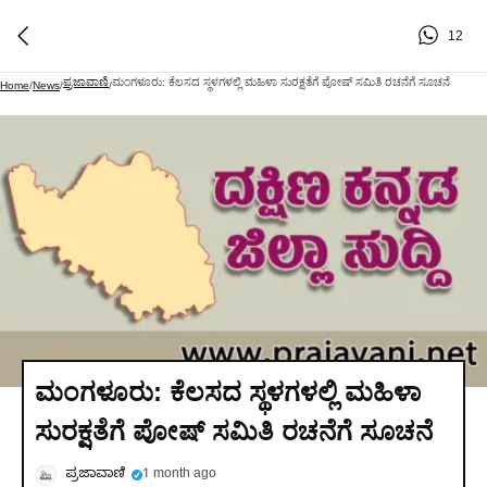
12
ಪ್ರಜಾವಾಣಿ
ಮಂಗಳೂರು: ಕೆಲಸದ ಸ್ಥಳಗಳಲ್ಲಿ ಮಹಿಳಾ ಸುರಕ್ಷತೆಗೆ ಪೋಷ್ ಸಮಿತಿ ರಚನೆಗೆ ಸೂಚನೆ
Home
/
News
/
/
ಮಂಗಳೂರು: ಕೆಲಸದ ಸ್ಥಳಗಳಲ್ಲಿ ಮಹಿಳಾ
ಸುರಕ್ಷತೆಗೆ ಪೋಷ್ ಸಮಿತಿ ರಚನೆಗೆ ಸೂಚನೆ
ಪ್ರಜಾವಾಣಿ
1 month ago