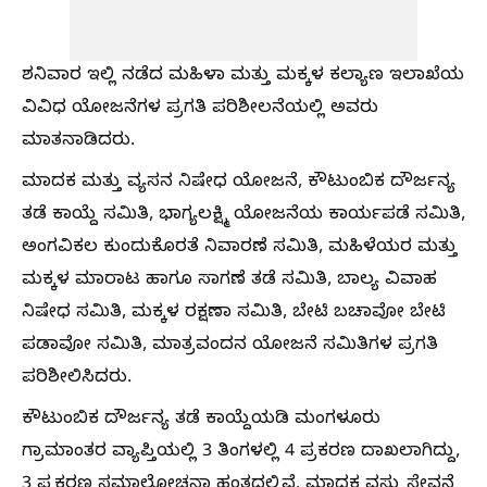
ಶನಿವಾರ ಇಲ್ಲಿ ನಡೆದ ಮಹಿಳಾ ಮತ್ತು ಮಕ್ಕಳ ಕಲ್ಯಾಣ ಇಲಾಖೆಯ
ವಿವಿಧ ಯೋಜನೆಗಳ ಪ್ರಗತಿ ಪರಿಶೀಲನೆಯಲ್ಲಿ ಅವರು
ಮಾತನಾಡಿದರು.
ಮಾದಕ ಮತ್ತು ವ್ಯಸನ ನಿಷೇಧ ಯೋಜನೆ, ಕೌಟುಂಬಿಕ ದೌರ್ಜನ್ಯ
ತಡೆ ಕಾಯ್ದೆ ಸಮಿತಿ, ಭಾಗ್ಯಲಕ್ಷ್ಮಿ ಯೋಜನೆಯ ಕಾರ್ಯಪಡೆ ಸಮಿತಿ,
ಅಂಗವಿಕಲ ಕುಂದುಕೊರತೆ ನಿವಾರಣೆ ಸಮಿತಿ, ಮಹಿಳೆಯರ ಮತ್ತು
ಮಕ್ಕಳ ಮಾರಾಟ ಹಾಗೂ ಸಾಗಣೆ ತಡೆ ಸಮಿತಿ, ಬಾಲ್ಯ ವಿವಾಹ
ನಿಷೇಧ ಸಮಿತಿ, ಮಕ್ಕಳ ರಕ್ಷಣಾ ಸಮಿತಿ, ಬೇಟಿ ಬಚಾವೋ ಬೇಟಿ
ಪಡಾವೋ ಸಮಿತಿ, ಮಾತ್ರವಂದನ ಯೋಜನೆ ಸಮಿತಿಗಳ ಪ್ರಗತಿ
ಪರಿಶೀಲಿಸಿದರು.
ಕೌಟುಂಬಿಕ ದೌರ್ಜನ್ಯ ತಡೆ ಕಾಯ್ದೆಯಡಿ ಮಂಗಳೂರು
ಗ್ರಾಮಾಂತರ ವ್ಯಾಪ್ತಿಯಲ್ಲಿ 3 ತಿಂಗಳಲ್ಲಿ 4 ಪ್ರಕರಣ ದಾಖಲಾಗಿದ್ದು,
3 ಪ್ರಕರಣ ಸಮಾಲೋಚನಾ ಹಂತದಲ್ಲಿವೆ. ಮಾದಕ ವಸ್ತು ಸೇವನೆ