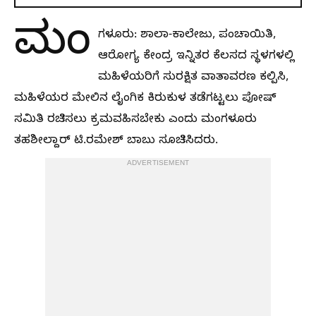
ಮಂ
ಗಳೂರು: ಶಾಲಾ-ಕಾಲೇಜು, ಪಂಚಾಯಿತಿ,
ಆರೋಗ್ಯ ಕೇಂದ್ರ ಇನ್ನಿತರ ಕೆಲಸದ ಸ್ಥಳಗಳಲ್ಲಿ
ಮಹಿಳೆಯರಿಗೆ ಸುರಕ್ಷಿತ ವಾತಾವರಣ ಕಲ್ಪಿಸಿ,
ಮಹಿಳೆಯರ ಮೇಲಿನ ಲೈಂಗಿಕ ಕಿರುಕುಳ ತಡೆಗಟ್ಟಲು ಪೋಷ್
ಸಮಿತಿ ರಚಿಸಲು ಕ್ರಮವಹಿಸಬೇಕು ಎಂದು ಮಂಗಳೂರು
ತಹಶೀಲ್ದಾರ್ ಟಿ.ರಮೇಶ್ ಬಾಬು ಸೂಚಿಸಿದರು.
ADVERTISEMENT