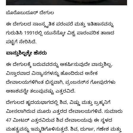
ಬೊರೊಬುದೂರ್ ದೇಗುಲ
ಈ ದೇಗುಲದ ಸಾಂಸ್ಕೃತಿಕ ಪರಂಪರೆ ಮತ್ತು ಇತಿಹಾಸವನ್ನು
ಗುರುತಿಸಿ 1991ರಲ್ಲಿ ಯುನೆಸ್ಕೋ ವಿಶ್ವ ಪಾರಂಪರಿಕ ತಾಣದ
ಪಟ್ಟಿಗೆ ಸೇರಿಸಿದೆ.
ವಾಸ್ತುಶಿಲ್ಪಕ್ಕೇ ಹೆಸರು
ಈ ದೇಗುಲಕ್ಕೆ ಬರುವವರನ್ನು ಆಕರ್ಷಿಸುವುದೇ ವಾಸ್ತುಶಿಲ್ಪ.
ವಿಸ್ತಾರವಾದ ವಿನ್ಯಾಸಗಳನ್ನು ಹೊಂದಿರುವ ಅನೇಕ
ದೇವಾಲಯಗಳಿಗಿಂತ ಭಿನ್ನವಾಗಿ, ಪ್ರಂಬನನ್‌ನ ಗೋಪುರಗಳು
ಆಕಾಶವನ್ನೇ ತಲುಪುವಷ್ಟು ಎತ್ತರವಿದೆ.
ದೇಗುಲದ ಹೃದಯಭಾಗದಲ್ಲಿ ಶಿವ, ವಿಷ್ಣು ಮತ್ತು ಬ್ರಹ್ಮನಿಗೆ
ಮೀಸಲಾಗಿರುವ ಮೂರು ಎತ್ತರದ ದೇವಾಲಯಗಳಿವೆ. ಸುಮಾರು
47 ಮೀಟರ್ ಎತ್ತರವಿರುವ ಶಿವ ದೇವಾಲಯವು ಈ ಸ್ಥಳದ
ಮಹತ್ವವನ್ನು ಇಮ್ಮಡಿಗೊಳಿಸುತ್ತದೆ. ಶಿವ, ದುರ್ಗಾ, ಗಣೇಶ ಮತ್ತು