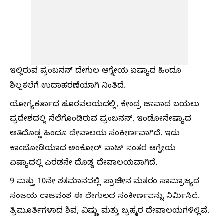
ಇಲ್ಲಿರುವ ಪ್ರಂಬನನ್ ದೇಗುಲ ಆಗ್ನೇಯ ಏಷ್ಯಾದ ಹಿಂದೂ
ಶಿಲ್ಪಕಲೆಗೆ ಉದಾಹರಣೆಯಾಗಿ ನಿಂತಿದೆ.
ಯೋಗ್ಯಕರ್ತಾದ ಹೊರವಲಯದಲ್ಲಿ, ಕೇಂದ್ರ ಜಾವಾದ ಬಯಲು
ಪ್ರದೇಶದಲ್ಲಿ ನೆಲೆಗೊಂಡಿರುವ ಪ್ರಂಬನನ್, ಇಂಡೋನೇಷ್ಯಾದ
ಅತಿದೊಡ್ಡ ಹಿಂದೂ ದೇವಾಲಯ ಸಂಕೀರ್ಣವಾಗಿದೆ. ಇದು
ಕಾಂಬೋಡಿಯಾದ ಅಂಕೋರ್ ವಾಟ್ ನಂತರ ಆಗ್ನೇಯ
ಏಷ್ಯಾದಲ್ಲಿ ಎರಡನೇ ದೊಡ್ಡ ದೇವಾಲಯವಾಗಿದೆ.
9 ಮತ್ತು 10ನೇ ಶತಮಾನದಲ್ಲಿ ಪ್ರಾಚೀನ ಮತರಂ ಸಾಮ್ರಾಜ್ಯದ
ಸಂಜಯ ರಾಜವಂಶ ಈ ದೇಗುಲದ ಸಂಕೀರ್ಣವನ್ನು ನಿರ್ಮಿಸಿದೆ.
ತ್ರಿಮೂರ್ತಿಗಳಾದ ಶಿವ, ವಿಷ್ಣು ಮತ್ತು ಬ್ರಹ್ಮರ ದೇವಾಲಯಗಳಿಲ್ಲಿವೆ.