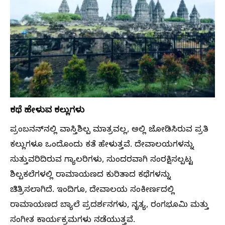
ಕಥೆ ಹೇಳುವ ಕಲ್ಲುಗಳು
ಪ್ರಂಬನನ್‌ನಲ್ಲಿ ವಾಸ್ತಿಶಿಲ್ಪ ಮಾತ್ರವಲ್ಲ, ಅಲ್ಲಿ ಜೋಡಿಸಿರುವ ಪ್ರತಿ
ಕಲ್ಲುಗಳೂ ಒಂದೊಂದು ಕತೆ ಹೇಳುತ್ತವೆ. ದೇವಾಲಯಗಳನ್ನು
ಸುತ್ತುವರಿದಿರುವ ಗ್ಯಾಲರಿಗಳು, ಸುಂದರವಾಗಿ ಸಂರಕ್ಷಿಸಲ್ಪಟ್ಟ
ಶಿಲ್ಪಕಲೆಗಳಲ್ಲಿ ರಾಮಾಯಣದ ಕುರಿತಾದ ಕಥೆಗಳನ್ನು
ಚಿತ್ರಿಸಲಾಗಿದೆ. ಇಂದಿಗೂ, ದೇವಾಲಯ ಸಂಕೀರ್ಣದಲ್ಲಿ
ರಾಮಾಯಣದ ಬ್ಯಾಲೆ ಪ್ರದರ್ಶನಗಳು, ನೃತ್ಯ, ರಂಗಭೂಮಿ ಮತ್ತು
ಸಂಗೀತ ಕಾರ್ಯಕ್ರಮಗಳು ನಡೆಯುತ್ತವೆ.