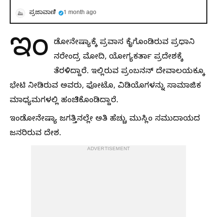
ಪ್ರಜಾವಾಣಿ
1 month ago
ಇಂ
ಡೋನೇಷ್ಯಾಕ್ಕೆ ಪ್ರವಾಸ ಕೈಗೊಂಡಿರುವ ಪ್ರಧಾನಿ
ನರೇಂದ್ರ ಮೋದಿ, ಯೋಗ್ಯಕರ್ತಾ ಪ್ರದೇಶಕ್ಕೆ
ತೆರಳಿದ್ದಾರೆ. ಇಲ್ಲಿರುವ ಪ್ರಂಬನನ್ ದೇವಾಲಯಕ್ಕೂ
ಭೇಟಿ ನೀಡಿರುವ ಅವರು, ಫೋಟೊ, ವಿಡಿಯೊಗಳನ್ನು ಸಾಮಾಜಿಕ
ಮಾಧ್ಯಮಗಳಲ್ಲಿ ಹಂಚಿಕೊಂಡಿದ್ದಾರೆ.
ಇಂಡೋನೇಷ್ಯಾ ಜಗತ್ತಿನಲ್ಲೇ ಅತಿ ಹೆಚ್ಚು ಮುಸ್ಲಿಂ ಸಮುದಾಯದ
ಜನರಿರುವ ದೇಶ.
ADVERTISEMENT