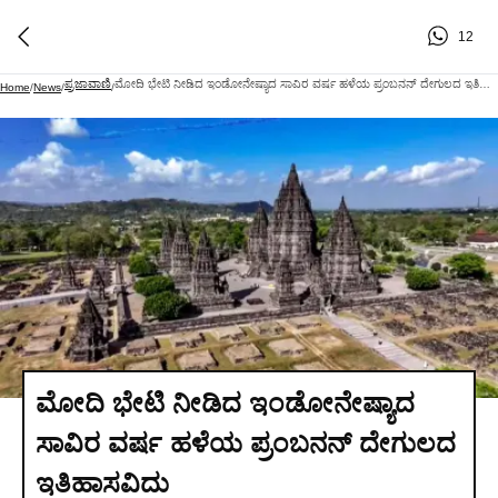
12
ಪ್ರಜಾವಾಣಿ
ಮೋದಿ ಭೇಟಿ ನೀಡಿದ ಇಂಡೋನೇಷ್ಯಾದ ಸಾವಿರ ವರ್ಷ ಹಳೆಯ ಪ್ರಂಬನನ್ ದೇಗುಲದ ಇತಿಹಾಸವಿದು
Home
/
News
/
/
ಮೋದಿ ಭೇಟಿ ನೀಡಿದ ಇಂಡೋನೇಷ್ಯಾದ
ಸಾವಿರ ವರ್ಷ ಹಳೆಯ ಪ್ರಂಬನನ್ ದೇಗುಲದ
ಇತಿಹಾಸವಿದು