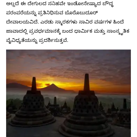
ಅಲ್ಲದೆ ಈ ದೇಗುಲದ ಸನಿಹವೇ ಇಂಡೋನೇಷ್ಯಾದ ಬೌದ್ಧ
ಪರಂಪರೆಯನ್ನು ಪ್ರತಿನಿಧಿಸುವ ಬೊರೊಬುದೂರ್
ದೇವಾಲಯವಿದೆ. ಎರಡು ಸ್ಮಾರಕಗಳು ಸಾವಿರ ವರ್ಷಗಳ ಹಿಂದೆ
ಜಾವಾದಲ್ಲಿ ಪ್ರವರ್ಧಮಾನಕ್ಕೆ ಬಂದ ಧಾರ್ಮಿಕ ಮತ್ತು ಸಾಂಸ್ಕೃತಿಕ
ವೈವಿಧ್ಯತೆಯನ್ನು ಪ್ರದರ್ಶಿಸುತ್ತವೆ.