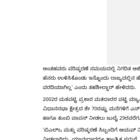
ಅಂತಹವರು ಪರಿಷ್ಕರಣೆ ಸಮಯದಲ್ಲಿ ನಿಗದಿತ ಅರ
ಹೆಸರು ಉಳಿಸಿಕೊಂಡು ಇನ್ನೊಂದು ರಾಜ್ಯದಲ್ಲಿನ 
ವರದಿಯಾಗಿಲ್ಲ' ಎಂದು ತಹಶೀಲ್ದಾರ್‌ ಹೇಳಿದರು.
2002ರ ಮತಪಟ್ಟಿ ಪ್ರಕಾರ ಮತದಾರರ ಪಟ್ಟಿ ಮ್ಯಾಪ
ವಿಧಾನಸಭಾ ಕ್ಷೇತ್ರದ ಶೇ 70ರಷ್ಟು ಮನೆಗಳಿಗೆ ಎಸ
ಹಾಗೂ ತುಂಬಿ ವಾಪಸ್‌ ನೀಡಲು ಜುಲೈ 29ರವರೆಗೂ
'ಬಿಎಲ್‌ಒ ಮತ್ತು ಪರಿಷ್ಕರಣೆ ಸಿಬ್ಬಂದಿಗೆ ಆಯಪ್