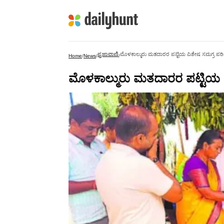
ಪ್ರಜಾವಾಣಿ
ಮೊಳಕಾಲ್ಮುರು ಮತದಾರರ ಪಟ್ಟಿಯ ವಿಶೇಷ ಸಮಗ್ರ ಪರಿಷ್
Home
/
News
/
/
ಮೊಳಕಾಲ್ಮುರು ಮತದಾರರ ಪಟ್ಟಿಯ ವಿ