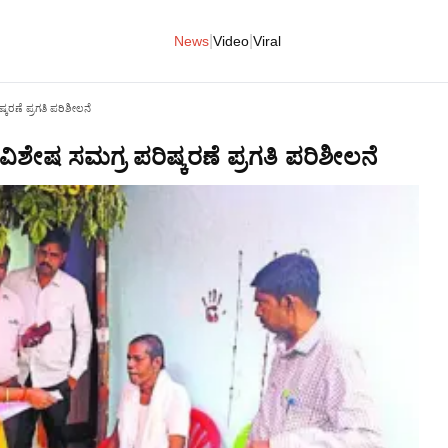
|
|
News
Video
Viral
ಕರಣೆ ಪ್ರಗತಿ ಪರಿಶೀಲನೆ
ಶೇಷ ಸಮಗ್ರ ಪರಿಷ್ಕರಣೆ ಪ್ರಗತಿ ಪರಿಶೀಲನೆ