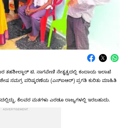
ವಾರ ತಹಶೀಲ್ದಾರ್‌ ಟಿ. ನಾಗವೇಣಿ ನೇತೃತ್ವದಲ್ಲಿ ಕಂದಾಯ ಇಲಾಖೆ
ಶೇಷ ಸಮಗ್ರ ಪರಿಷ್ಕರಣೆಯ (ಎಸ್‌ಐಆರ್‌) ಪ್ರಗತಿ ಕುರಿತು ಮಾಹಿತಿ
ಗದಲ್ಲಿದ್ದು, ಕೆಲವರ ಮತಗಳು ಎರಡೂ ರಾಜ್ಯಗಳಲ್ಲಿ ಇರಬಹುದು.
ADVERTISEMENT