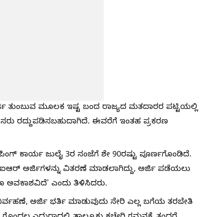
್ಜಿ ತುಂಬುವ ಮೂಲಕ ಇಷ್ಟ ಬಂದ ರಾಜ್ಯದ ಮತದಾರರ ಪಟ್ಟಿಯಲ್ಲಿ
ಹೆಸರು ರದ್ದುಪಡಿಸಬಹುದಾಗಿದೆ. ಈವರೆಗೆ ಇಂತಹ ಪ್ರಕರಣ
ಿಂಗ್‌ ಕಾರ್ಯ ಜುಲೈ 3ರ ಸಂಜೆಗೆ ಶೇ 90ರಷ್ಟು ಪೂರ್ಣಗೊಂಡಿದೆ.
್‌ಐಆರ್‌ ಅರ್ಜಿಗಳನ್ನು ವಿತರಣೆ ಮಾಡಲಾಗಿದ್ದು, ಅರ್ಜಿ ಪಡೆಯಲು
 ಅವಕಾಶವಿದೆ' ಎಂದು ತಿಳಿಸಿದರು.
 ನಿರ್ವಹಣೆ, ಅರ್ಜಿ ಭರ್ತಿ ಮಾಡುವುದು ಸೇರಿ ಎಲ್ಲ ಬಗೆಯ ತರಬೇತಿ