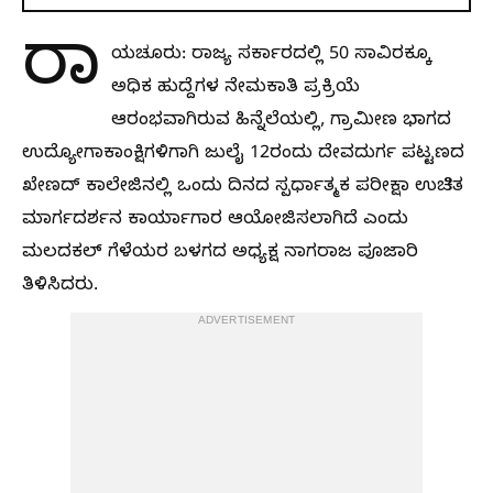
ರಾ
ಯಚೂರು: ರಾಜ್ಯ ಸರ್ಕಾರದಲ್ಲಿ 50 ಸಾವಿರಕ್ಕೂ
ಅಧಿಕ ಹುದ್ದೆಗಳ ನೇಮಕಾತಿ ಪ್ರಕ್ರಿಯೆ
ಆರಂಭವಾಗಿರುವ ಹಿನ್ನೆಲೆಯಲ್ಲಿ, ಗ್ರಾಮೀಣ ಭಾಗದ
ಉದ್ಯೋಗಾಕಾಂಕ್ಷಿಗಳಿಗಾಗಿ ಜುಲೈ 12ರಂದು ದೇವದುರ್ಗ ಪಟ್ಟಣದ
ಖೇಣದ್ ಕಾಲೇಜಿನಲ್ಲಿ ಒಂದು ದಿನದ ಸ್ಪರ್ಧಾತ್ಮಕ ಪರೀಕ್ಷಾ ಉಚಿತ
ಮಾರ್ಗದರ್ಶನ ಕಾರ್ಯಾಗಾರ ಆಯೋಜಿಸಲಾಗಿದೆ ಎಂದು
ಮಲದಕಲ್ ಗೆಳೆಯರ ಬಳಗದ ಅಧ್ಯಕ್ಷ ನಾಗರಾಜ ಪೂಜಾರಿ
ತಿಳಿಸಿದರು.
ADVERTISEMENT