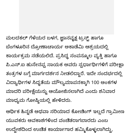
ಮಲದಕಲ್ ಗೆಳೆಯರ ಬಳಗ, ಜ್ಞಾನವೃಕ್ಷ ಟ್ರಸ್ಟ್ ಹಾಗೂ
ಬೆಂಗಳೂರಿನ ದ್ರೋಣಾಚಾರ್ಯ ಅಕಾಡೆಮಿ ಆಶ್ರಯದಲ್ಲಿ
ಕಾರ್ಯಕ್ರಮ ನಡೆಯಲಿದೆ. ಪ್ರಸಿದ್ಧ ಸಂಪನ್ಮೂಲ ವ್ಯಕ್ತಿ ಹಾಗೂ
ಪಿ.ಎಸ್.ಐ ಹುಸೇನಪ್ಪ ನಾಯಕ ಅವರು ಸ್ಪರ್ಧಾರ್ಥಿಗಳಿಗೆ ಪರೀಕ್ಷಾ
ತಂತ್ರಗಳ ಬಗ್ಗೆ ಮಾರ್ಗದರ್ಶನ ನೀಡಲಿದ್ದಾರೆ. ಇದೇ ಸಂದರ್ಭದಲ್ಲಿ
ವಿದ್ಯಾರ್ಥಿಗಳ ಸಿದ್ಧತೆಯ ಮೌಲ್ಯಮಾಪನಕ್ಕಾಗಿ 100 ಅಂಕಗಳ
ಮಾದರಿ ಪರೀಕ್ಷೆಯನ್ನು ಆಯೋಜಿಸಲಾಗಿದೆ ಎಂದು ಶನಿವಾರ
ಮಾಧ್ಯಮ ಗೋಷ್ಠಿಯಲ್ಲಿ ಹೇಳಿದರು.
ಆರ್ಥಿಕ ಹಿನ್ನಡೆ ಅಥವಾ ಸರಿಯಾದ ಕೋಚಿಂಗ್ ಇಲ್ಲದೆ ಗ್ರಾಮೀಣ
ಯುವಕರು ಅವಕಾಶಗಳಿಂದ ವಂಚಿತರಾಗಬಾರದು ಎಂಬ
ಉದ್ದೇಶದಿಂದ ಉಚಿತ ಕಾರ್ಯಾಗಾರ ಹಮ್ಮಿಕೊಳ್ಳಲಾಗಿದ್ದು,