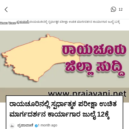
12
ಪ್ರಜಾವಾಣಿ
ರಾಯಚೂರಿನಲ್ಲಿ ಸ್ಪರ್ಧಾತ್ಮಕ ಪರೀಕ್ಷಾ ಉಚಿತ ಮಾರ್ಗದರ್ಶನ ಕಾರ್ಯಾಗಾರ ಜುಲೈ 12ಕ್ಕೆ
Home
/
News
/
/
ರಾಯಚೂರಿನಲ್ಲಿ ಸ್ಪರ್ಧಾತ್ಮಕ ಪರೀಕ್ಷಾ ಉಚಿತ
ಮಾರ್ಗದರ್ಶನ ಕಾರ್ಯಾಗಾರ ಜುಲೈ 12ಕ್ಕೆ
ಪ್ರಜಾವಾಣಿ
1 month ago