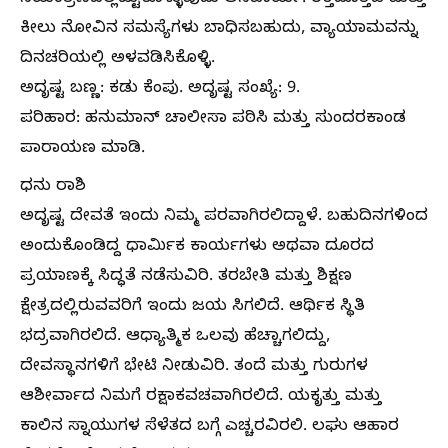
ಕೀಲು ನೋವಿನ ಸಮಸ್ಯೆಗಳು ಬಾಧಿಸಬಹುದು, ವ್ಯಾಯಾಮವನ್ನು
ದಿನಚರಿಯಲ್ಲಿ ಅಳವಡಿಸಿಕೊಳ್ಳಿ.
ಅದೃಷ್ಟ ಬಣ್ಣ: ಕಡು ಕೆಂಪು. ಅದೃಷ್ಟ ಸಂಖ್ಯೆ: 9.
ಪರಿಹಾರ: ಹನುಮಾನ್ ಚಾಲೀಸಾ ಪಠಿಸಿ ಮತ್ತು ಸುಂದರಕಾಂಡ
ಪಾರಾಯಣ ಮಾಡಿ.
ಧನು ರಾಶಿ
ಅದೃಷ್ಟ ದೇವತೆ ಇಂದು ನಿಮ್ಮ ಪರವಾಗಿರಲಿದ್ದಾಳೆ. ಬಹುದಿನಗಳಿಂದ
ಅಂದುಕೊಂಡಿದ್ದ ಧಾರ್ಮಿಕ ಕಾರ್ಯಗಳು ಅಥವಾ ದೂರದ
ಪ್ರಯಾಣಕ್ಕೆ ಸಿದ್ಧತೆ ನಡೆಸುವಿರಿ. ತರಬೇತಿ ಮತ್ತು ಶಿಕ್ಷಣ
ಕ್ಷೇತ್ರದಲ್ಲಿರುವವರಿಗೆ ಇಂದು ಜಯ ಸಿಗಲಿದೆ. ಆರ್ಥಿಕ ಸ್ಥಿತಿ
ಭದ್ರವಾಗಿರಲಿದೆ. ಆಧ್ಯಾತ್ಮಿಕ ಒಲವು ಹೆಚ್ಚಾಗಲಿದ್ದು,
ದೇವಸ್ಥಾನಗಳಿಗೆ ಭೇಟಿ ನೀಡುವಿರಿ. ತಂದೆ ಮತ್ತು ಗುರುಗಳ
ಆಶೀರ್ವಾದ ನಿಮಗೆ ರಕ್ಷಾಕವಚವಾಗಿರಲಿದೆ. ಯಕೃತ್ತು ಮತ್ತು
ಕಾಲಿನ ಸ್ನಾಯುಗಳ ಸೆಳೆತದ ಬಗ್ಗೆ ಎಚ್ಚರವಿರಲಿ. ಲಘು ಆಹಾರ