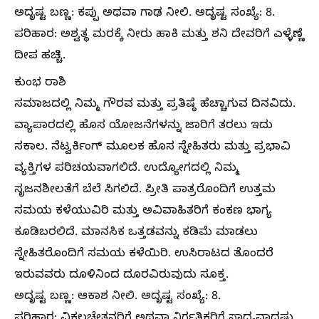
ಅದೃಷ್ಟ ಬಣ್ಣ: ಕಪ್ಪು ಅಥವಾ ಗಾಢ ನೀಲಿ. ಅದೃಷ್ಟ ಸಂಖ್ಯೆ: 8.
ಪರಿಹಾರ: ಅಶ್ವತ್ಥ ಮರಕ್ಕೆ ನೀರು ಹಾಕಿ ಮತ್ತು ಶನಿ ದೇವರಿಗೆ ಎಳ್ಳೆಣ್ಣೆ
ದೀಪ ಹಚ್ಚಿ.
ಕುಂಭ ರಾಶಿ
ಸಮಾಜದಲ್ಲಿ ನಿಮ್ಮ ಗೌರವ ಮತ್ತು ಪ್ರತಿಷ್ಠೆ ಹೆಚ್ಚಾಗುವ ದಿನವಿದು.
ವ್ಯಾಪಾರದಲ್ಲಿ ಹೊಸ ಯೋಜನೆಗಳನ್ನು ಜಾರಿಗೆ ತರಲು ಇದು
ಸಕಾಲ. ನೆಟ್ವರ್ಕಿಂಗ್ ಮೂಲಕ ಹೊಸ ಸ್ನೇಹಿತರು ಮತ್ತು ಪ್ರಭಾವಿ
ವ್ಯಕ್ತಿಗಳ ಪರಿಚಯವಾಗಲಿದೆ. ಉದ್ಯೋಗದಲ್ಲಿ ನಿಮ್ಮ
ಸೃಜನಶೀಲತೆಗೆ ಬೆಲೆ ಸಿಗಲಿದೆ. ಪ್ರೀತಿ ಪಾತ್ರರೊಂದಿಗೆ ಉತ್ತಮ
ಸಮಯ ಕಳೆಯುವಿರಿ ಮತ್ತು ಅವಿವಾಹಿತರಿಗೆ ಕಂಕಣ ಭಾಗ್ಯ
ಕೂಡಿಬರಲಿದೆ. ಮಾನಸಿಕ ಒತ್ತಡವನ್ನು ಕಡಿಮೆ ಮಾಡಲು
ಸ್ನೇಹಿತರೊಂದಿಗೆ ಸಮಯ ಕಳೆಯಿರಿ. ಉಸಿರಾಟದ ತೊಂದರೆ
ಇರುವವರು ದೂಳಿನಿಂದ ದೂರವಿರುವುದು ಸೂಕ್ತ.
ಅದೃಷ್ಟ ಬಣ್ಣ: ಆಕಾಶ ನೀಲಿ. ಅದೃಷ್ಟ ಸಂಖ್ಯೆ: 8.
ಪರಿಹಾರ: ವಿಕಲಚೇತನರಿಗೆ ಅಥವಾ ನಿರ್ಗತಿಕರಿಗೆ ಸಾಧ್ಯವಾದಷ್ಟು