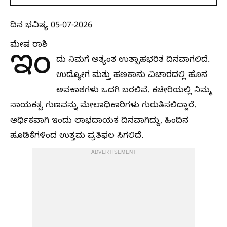
ದಿನ ಭವಿಷ್ಯ 05-07-2026
ಮೇಷ ರಾಶಿ
ಇಂ
ದು ನಿಮಗೆ ಅತ್ಯಂತ ಉತ್ಸಾಹಭರಿತ ದಿನವಾಗಲಿದೆ.
ಉದ್ಯೋಗ ಮತ್ತು ಹಣಕಾಸು ವಿಚಾರದಲ್ಲಿ ಹೊಸ
ಅವಕಾಶಗಳು ಒದಗಿ ಬರಲಿವೆ. ಕಚೇರಿಯಲ್ಲಿ ನಿಮ್ಮ
ನಾಯಕತ್ವ ಗುಣವನ್ನು ಮೇಲಾಧಿಕಾರಿಗಳು ಗುರುತಿಸಲಿದ್ದಾರೆ.
ಆರ್ಥಿಕವಾಗಿ ಇಂದು ಲಾಭದಾಯಕ ದಿನವಾಗಿದ್ದು, ಹಿಂದಿನ
ಹೂಡಿಕೆಗಳಿಂದ ಉತ್ತಮ ಪ್ರತಿಫಲ ಸಿಗಲಿದೆ.
ADVERTISEMENT