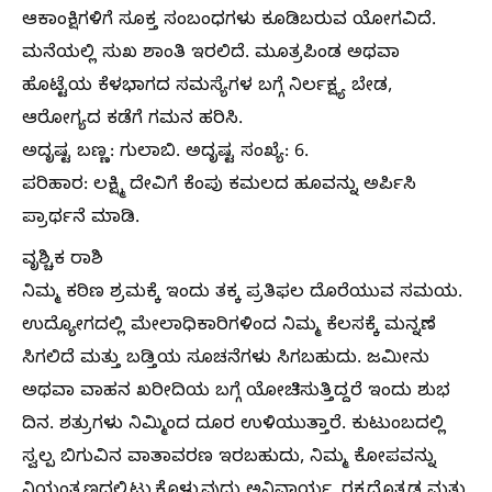
ಆಕಾಂಕ್ಷಿಗಳಿಗೆ ಸೂಕ್ತ ಸಂಬಂಧಗಳು ಕೂಡಿಬರುವ ಯೋಗವಿದೆ.
ಮನೆಯಲ್ಲಿ ಸುಖ ಶಾಂತಿ ಇರಲಿದೆ. ಮೂತ್ರಪಿಂಡ ಅಥವಾ
ಹೊಟ್ಟೆಯ ಕೆಳಭಾಗದ ಸಮಸ್ಯೆಗಳ ಬಗ್ಗೆ ನಿರ್ಲಕ್ಷ್ಯ ಬೇಡ,
ಆರೋಗ್ಯದ ಕಡೆಗೆ ಗಮನ ಹರಿಸಿ.
ಅದೃಷ್ಟ ಬಣ್ಣ: ಗುಲಾಬಿ. ಅದೃಷ್ಟ ಸಂಖ್ಯೆ: 6.
ಪರಿಹಾರ: ಲಕ್ಷ್ಮಿ ದೇವಿಗೆ ಕೆಂಪು ಕಮಲದ ಹೂವನ್ನು ಅರ್ಪಿಸಿ
ಪ್ರಾರ್ಥನೆ ಮಾಡಿ.
ವೃಶ್ಚಿಕ ರಾಶಿ
ನಿಮ್ಮ ಕಠಿಣ ಶ್ರಮಕ್ಕೆ ಇಂದು ತಕ್ಕ ಪ್ರತಿಫಲ ದೊರೆಯುವ ಸಮಯ.
ಉದ್ಯೋಗದಲ್ಲಿ ಮೇಲಾಧಿಕಾರಿಗಳಿಂದ ನಿಮ್ಮ ಕೆಲಸಕ್ಕೆ ಮನ್ನಣೆ
ಸಿಗಲಿದೆ ಮತ್ತು ಬಡ್ತಿಯ ಸೂಚನೆಗಳು ಸಿಗಬಹುದು. ಜಮೀನು
ಅಥವಾ ವಾಹನ ಖರೀದಿಯ ಬಗ್ಗೆ ಯೋಚಿಸುತ್ತಿದ್ದರೆ ಇಂದು ಶುಭ
ದಿನ. ಶತ್ರುಗಳು ನಿಮ್ಮಿಂದ ದೂರ ಉಳಿಯುತ್ತಾರೆ. ಕುಟುಂಬದಲ್ಲಿ
ಸ್ವಲ್ಪ ಬಿಗುವಿನ ವಾತಾವರಣ ಇರಬಹುದು, ನಿಮ್ಮ ಕೋಪವನ್ನು
ನಿಯಂತ್ರಣದಲ್ಲಿಟ್ಟುಕೊಳ್ಳುವುದು ಅನಿವಾರ್ಯ. ರಕ್ತದೊತ್ತಡ ಮತ್ತು