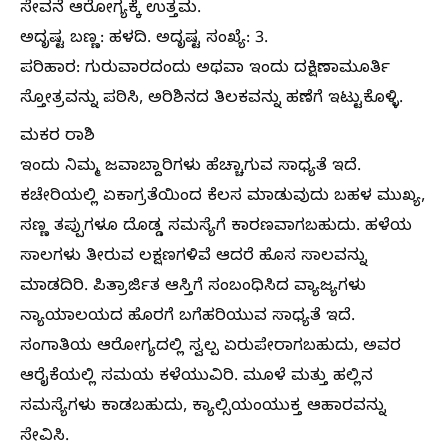
ಸೇವನೆ ಆರೋಗ್ಯಕ್ಕೆ ಉತ್ತಮ.
ಅದೃಷ್ಟ ಬಣ್ಣ: ಹಳದಿ. ಅದೃಷ್ಟ ಸಂಖ್ಯೆ: 3.
ಪರಿಹಾರ: ಗುರುವಾರದಂದು ಅಥವಾ ಇಂದು ದಕ್ಷಿಣಾಮೂರ್ತಿ
ಸ್ತೋತ್ರವನ್ನು ಪಠಿಸಿ, ಅರಿಶಿನದ ತಿಲಕವನ್ನು ಹಣೆಗೆ ಇಟ್ಟುಕೊಳ್ಳಿ.
ಮಕರ ರಾಶಿ
ಇಂದು ನಿಮ್ಮ ಜವಾಬ್ದಾರಿಗಳು ಹೆಚ್ಚಾಗುವ ಸಾಧ್ಯತೆ ಇದೆ.
ಕಚೇರಿಯಲ್ಲಿ ಏಕಾಗ್ರತೆಯಿಂದ ಕೆಲಸ ಮಾಡುವುದು ಬಹಳ ಮುಖ್ಯ,
ಸಣ್ಣ ತಪ್ಪುಗಳೂ ದೊಡ್ಡ ಸಮಸ್ಯೆಗೆ ಕಾರಣವಾಗಬಹುದು. ಹಳೆಯ
ಸಾಲಗಳು ತೀರುವ ಲಕ್ಷಣಗಳಿವೆ ಆದರೆ ಹೊಸ ಸಾಲವನ್ನು
ಮಾಡದಿರಿ. ಪಿತ್ರಾರ್ಜಿತ ಆಸ್ತಿಗೆ ಸಂಬಂಧಿಸಿದ ವ್ಯಾಜ್ಯಗಳು
ನ್ಯಾಯಾಲಯದ ಹೊರಗೆ ಬಗೆಹರಿಯುವ ಸಾಧ್ಯತೆ ಇದೆ.
ಸಂಗಾತಿಯ ಆರೋಗ್ಯದಲ್ಲಿ ಸ್ವಲ್ಪ ಏರುಪೇರಾಗಬಹುದು, ಅವರ
ಆರೈಕೆಯಲ್ಲಿ ಸಮಯ ಕಳೆಯುವಿರಿ. ಮೂಳೆ ಮತ್ತು ಹಲ್ಲಿನ
ಸಮಸ್ಯೆಗಳು ಕಾಡಬಹುದು, ಕ್ಯಾಲ್ಸಿಯಂಯುಕ್ತ ಆಹಾರವನ್ನು
ಸೇವಿಸಿ.