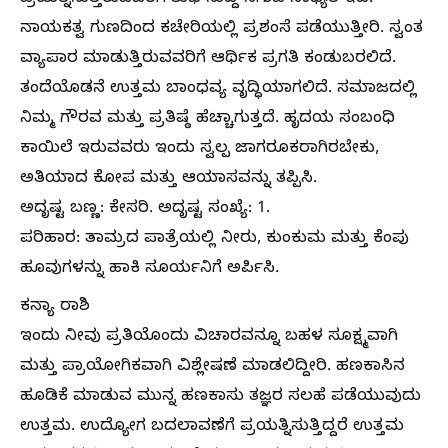
ನಾಯಕತ್ವ ಗುಣದಿಂದ ಕಚೇರಿಯಲ್ಲಿ ಪ್ರಶಂಸೆ ಪಡೆಯುತ್ತೀರಿ. ಸ್ವಂತ
ವ್ಯಾಪಾರ ಮಾಡುತ್ತಿರುವವರಿಗೆ ಆರ್ಥಿಕ ಪ್ರಗತಿ ಕಂಡುಬರಲಿದೆ.
ತಂದೆಯೊಡನೆ ಉತ್ತಮ ಬಾಂಧವ್ಯ ವೃದ್ಧಿಯಾಗಲಿದೆ. ಸಮಾಜದಲ್ಲಿ
ನಿಮ್ಮ ಗೌರವ ಮತ್ತು ಪ್ರತಿಷ್ಠೆ ಹೆಚ್ಚಾಗುತ್ತದೆ. ಹೃದಯ ಸಂಬಂಧಿ
ಕಾಯಿಲೆ ಇರುವವರು ಇಂದು ಸ್ವಲ್ಪ ಜಾಗರೂಕರಾಗಿರಬೇಕು,
ಅತಿಯಾದ ಕೋಪ ಮತ್ತು ಆಯಾಸವನ್ನು ತಪ್ಪಿಸಿ.
ಅದೃಷ್ಟ ಬಣ್ಣ: ಕೇಸರಿ. ಅದೃಷ್ಟ ಸಂಖ್ಯೆ: 1.
ಪರಿಹಾರ: ತಾಮ್ರದ ಪಾತ್ರೆಯಲ್ಲಿ ನೀರು, ಕುಂಕುಮ ಮತ್ತು ಕೆಂಪು
ಹೂವುಗಳನ್ನು ಹಾಕಿ ಸೂರ್ಯನಿಗೆ ಅರ್ಪಿಸಿ.
ಕನ್ಯಾ ರಾಶಿ
ಇಂದು ನೀವು ಪ್ರತಿಯೊಂದು ವಿಚಾರವನ್ನೂ ಬಹಳ ಸೂಕ್ಷ್ಮವಾಗಿ
ಮತ್ತು ಪ್ರಾಯೋಗಿಕವಾಗಿ ವಿಶ್ಲೇಷಣೆ ಮಾಡಲಿದ್ದೀರಿ. ಹಣಕಾಸಿನ
ಹೂಡಿಕೆ ಮಾಡುವ ಮುನ್ನ ಹಣಕಾಸು ತಜ್ಞರ ಸಲಹೆ ಪಡೆಯುವುದು
ಉತ್ತಮ. ಉದ್ಯೋಗ ಬದಲಾವಣೆಗೆ ಪ್ರಯತ್ನಿಸುತ್ತಿದ್ದರೆ ಉತ್ತಮ