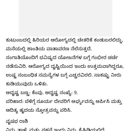
ಕುಟುಂಬದಲ್ಲಿ ಹಿರಿಯರ ಆರೋಗ್ಯದಲ್ಲಿ ಚೇತರಿಕೆ ಕಂಡುಬರಲಿದ್ದು,
ಮನೆಯಲ್ಲಿ ಶಾಂತಿಯ ವಾತಾವರಣ ನೆಲೆಸುತ್ತದೆ.
ಸಂಗಾತಿಯೊಂದಿಗೆ ಭವಿಷ್ಯದ ಯೋಜನೆಗಳ ಬಗ್ಗೆ ಗಂಭೀರ ಚರ್ಚೆ
ನಡೆಸುವಿರಿ. ಆರೋಗ್ಯದ ದೃಷ್ಟಿಯಿಂದ ಇಂದು ಉತ್ತಮವಾಗಿದ್ದರೂ,
ಉಷ್ಣ ಸಂಬಂಧಿತ ಸಮಸ್ಯೆಗಳ ಬಗ್ಗೆ ಎಚ್ಚರವಿರಲಿ. ಸಾಕಷ್ಟು ನೀರು
ಕುಡಿಯುವುದು ಒಳಿತು.
ಅದೃಷ್ಟ ಬಣ್ಣ: ಕೆಂಪು. ಅದೃಷ್ಟ ಸಂಖ್ಯೆ: 9.
ಪರಿಹಾರ: ಬೆಳಿಗ್ಗೆ ಸೂರ್ಯ ದೇವರಿಗೆ ಅರ್ಘ್ಯವನ್ನು ಅರ್ಪಿಸಿ ಮತ್ತು
ಆದಿತ್ಯ ಹೃದಯ ಸ್ತೋತ್ರವನ್ನು ಪಠಿಸಿ.
ವೃಷಭ ರಾಶಿ
ನಿಮ್ಮ ತಾಳ್ಮೆ ಮತ್ತು ಸಹನೆ ಇಂದು ನಿಮ್ಮ ಕೈಹಿಡಿಯಲಿದೆ.