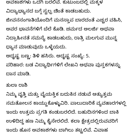
ಅವಕಾಶಗಳು ಒದಗಿ ಬರಲಿವೆ. ಕುಟುಂಬದಲ್ಲಿ ಮಕ್ಕಳ
ವಿದ್ಯಾಭ್ಯಾಸದ ಬಗ್ಗೆ ಸ್ವಲ್ಪ ಚಿಂತೆ ಕಾಡಬಹುದು.
ಜೀವನಸಂಗಾತಿಯೊಂದಿಗೆ ಮನಸ್ತಾಪ ಬಾರದಂತೆ ಎಚ್ಚರ ವಹಿಸಿ,
ಅವರ ಭಾವನೆಗಳಿಗೆ ಬೆಲೆ ಕೊಡಿ. ಚರ್ಮದ ಅಲರ್ಜಿ ಅಥವಾ
ನಿದ್ರಾಹೀನತೆ ಸಮಸ್ಯೆ ಕಾಡಬಹುದು, ರಾತ್ರಿ ಮಲಗುವ ಮುನ್ನ
ಧ್ಯಾನ ಮಾಡುವುದು ಒಳ್ಳೆಯದು.
ಅದೃಷ್ಟ ಬಣ್ಣ: ತಿಳಿ ಹಸಿರು. ಅದೃಷ್ಟ ಸಂಖ್ಯೆ: 5.
ಪರಿಹಾರ: ಬಡ ವಿದ್ಯಾರ್ಥಿಗಳಿಗೆ ಲೇಖನಿ ಅಥವಾ ಪುಸ್ತಕಗಳನ್ನು
ದಾನ ಮಾಡಿ.
ತುಲಾ ರಾಶಿ
ನಿಮ್ಮ ವೃತ್ತಿ ಮತ್ತು ವೈಯಕ್ತಿಕ ಬದುಕಿನ ನಡುವೆ ಅತ್ಯುತ್ತಮ
ಸಮತೋಲನ ಕಾಯ್ದುಕೊಳ್ಳುವಿರಿ. ಪಾಲುದಾರಿಕೆ ವ್ಯವಹಾರಗಳಲ್ಲಿ
ಇಂದು ಉತ್ತಮ ಪ್ರಗತಿ ಕಂಡುಬರಲಿದೆ. ಬಹುದಿನಗಳಿಂದ ಬಾಕಿ
ಉಳಿದಿದ್ದ ಹಣ ನಿಮ್ಮ ಕೈಸೇರಲಿದೆ. ಕಲಾ ಕ್ಷೇತ್ರದಲ್ಲಿರುವವರಿಗೆ
ಇಂದು ಹೊಸ ಅವಕಾಶಗಳು ಬಾಗಿಲು ತಟ್ಟಲಿವೆ. ವಿವಾಹ