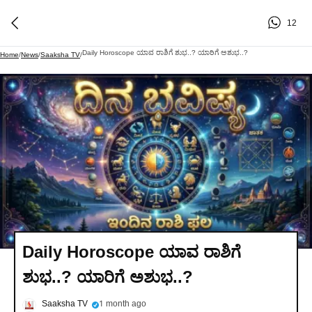
12
Daily Horoscope ಯಾವ ರಾಶಿಗೆ ಶುಭ..? ಯಾರಿಗೆ ಅಶುಭ..?
Home
/
News
/
Saaksha TV
/
Daily Horoscope ಯಾವ ರಾಶಿಗೆ
ಶುಭ..? ಯಾರಿಗೆ ಅಶುಭ..?
Saaksha TV
1 month ago