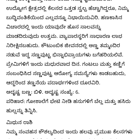
ಉದ್ಯೋಗ ಕ್ಷೇತ್ರದಲ್ಲಿ ಕೆಲಸದ ಒತ್ತಡ ಸ್ವಲ್ಪ ಹೆಚ್ಚಾಗಿದ್ದರೂ, ನಿಮ್ಮ
ಬುದ್ಧಿವಂತಿಕೆಯಿಂದ ಎಲ್ಲವನ್ನೂ ನಿಭಾಯಿಸುವಿರಿ. ಹಣಕಾಸಿನ
ವಿಚಾರದಲ್ಲಿ ಇಂದು ಯಾವುದೇ ಹೊಸ ಸಾಲವನ್ನು
ಮಾಡದಿರುವುದು ಉತ್ತಮ. ವ್ಯಾಪಾರಸ್ಥರಿಗೆ ಸಾಧಾರಣ ಲಾಭ
ನಿರೀಕ್ಷಿಸಬಹುದು. ಕೌಟುಂಬಿಕ ಜೀವನದಲ್ಲಿ ಅಣ್ಣ ತಮ್ಮಂದಿರ
ನಡುವೆ ಇದ್ದ ಸಣ್ಣಪುಟ್ಟ ಭಿನ್ನಾಭಿಪ್ರಾಯಗಳು ಬಗೆಹರಿಯಲಿವೆ.
ಪ್ರೇಮಿಗಳಿಗೆ ಇಂದು ಮಧುರವಾದ ದಿನ. ಗಂಟಲು ಮತ್ತು ಕಣ್ಣಿಗೆ
ಸಂಬಂಧಿಸಿದ ಸಣ್ಣಪುಟ್ಟ ಆರೋಗ್ಯ ಸಮಸ್ಯೆಗಳು ಕಾಡಬಹುದು,
ಆದ್ದರಿಂದ ತಣ್ಣನೆಯ ಪದಾರ್ಥಗಳಿಂದ ದೂರವಿರಿ.
ಅದೃಷ್ಟ ಬಣ್ಣ: ಬಿಳಿ. ಅದೃಷ್ಟ ಸಂಖ್ಯೆ: 6.
ಪರಿಹಾರ: ಗೋಶಾಲೆಗೆ ಭೇಟಿ ನೀಡಿ ಹಸುಗಳಿಗೆ ಬೆಲ್ಲ ಮತ್ತು ಹಸಿರು
ಹುಲ್ಲನ್ನು ತಿನ್ನಿಸಿ.
ಮಿಥುನ ರಾಶಿ
ನಿಮ್ಮ ಸಂವಹನ ಕೌಶಲ್ಯದಿಂದ ಇಂದು ಹಲವು ಪ್ರಮುಖ ಕೆಲಸಗಳು