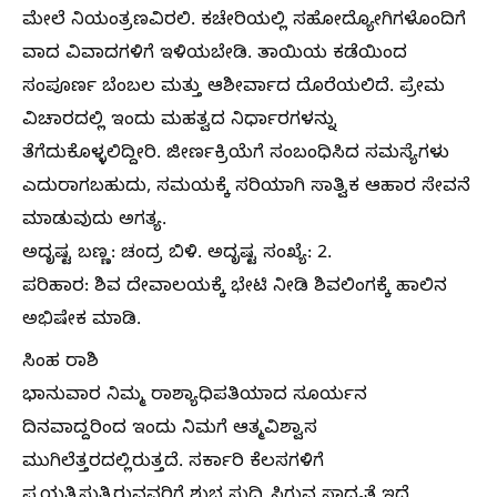
ಮೇಲೆ ನಿಯಂತ್ರಣವಿರಲಿ. ಕಚೇರಿಯಲ್ಲಿ ಸಹೋದ್ಯೋಗಿಗಳೊಂದಿಗೆ
ವಾದ ವಿವಾದಗಳಿಗೆ ಇಳಿಯಬೇಡಿ. ತಾಯಿಯ ಕಡೆಯಿಂದ
ಸಂಪೂರ್ಣ ಬೆಂಬಲ ಮತ್ತು ಆಶೀರ್ವಾದ ದೊರೆಯಲಿದೆ. ಪ್ರೇಮ
ವಿಚಾರದಲ್ಲಿ ಇಂದು ಮಹತ್ವದ ನಿರ್ಧಾರಗಳನ್ನು
ತೆಗೆದುಕೊಳ್ಳಲಿದ್ದೀರಿ. ಜೀರ್ಣಕ್ರಿಯೆಗೆ ಸಂಬಂಧಿಸಿದ ಸಮಸ್ಯೆಗಳು
ಎದುರಾಗಬಹುದು, ಸಮಯಕ್ಕೆ ಸರಿಯಾಗಿ ಸಾತ್ವಿಕ ಆಹಾರ ಸೇವನೆ
ಮಾಡುವುದು ಅಗತ್ಯ.
ಅದೃಷ್ಟ ಬಣ್ಣ: ಚಂದ್ರ ಬಿಳಿ. ಅದೃಷ್ಟ ಸಂಖ್ಯೆ: 2.
ಪರಿಹಾರ: ಶಿವ ದೇವಾಲಯಕ್ಕೆ ಭೇಟಿ ನೀಡಿ ಶಿವಲಿಂಗಕ್ಕೆ ಹಾಲಿನ
ಅಭಿಷೇಕ ಮಾಡಿ.
ಸಿಂಹ ರಾಶಿ
ಭಾನುವಾರ ನಿಮ್ಮ ರಾಶ್ಯಾಧಿಪತಿಯಾದ ಸೂರ್ಯನ
ದಿನವಾದ್ದರಿಂದ ಇಂದು ನಿಮಗೆ ಆತ್ಮವಿಶ್ವಾಸ
ಮುಗಿಲೆತ್ತರದಲ್ಲಿರುತ್ತದೆ. ಸರ್ಕಾರಿ ಕೆಲಸಗಳಿಗೆ
ಪ್ರಯತ್ನಿಸುತ್ತಿರುವವರಿಗೆ ಶುಭ ಸುದ್ದಿ ಸಿಗುವ ಸಾಧ್ಯತೆ ಇದೆ.