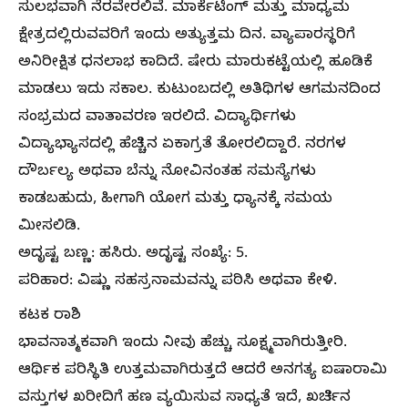
ಸುಲಭವಾಗಿ ನೆರವೇರಲಿವೆ. ಮಾರ್ಕೆಟಿಂಗ್ ಮತ್ತು ಮಾಧ್ಯಮ
ಕ್ಷೇತ್ರದಲ್ಲಿರುವವರಿಗೆ ಇಂದು ಅತ್ಯುತ್ತಮ ದಿನ. ವ್ಯಾಪಾರಸ್ಥರಿಗೆ
ಅನಿರೀಕ್ಷಿತ ಧನಲಾಭ ಕಾದಿದೆ. ಷೇರು ಮಾರುಕಟ್ಟೆಯಲ್ಲಿ ಹೂಡಿಕೆ
ಮಾಡಲು ಇದು ಸಕಾಲ. ಕುಟುಂಬದಲ್ಲಿ ಅತಿಥಿಗಳ ಆಗಮನದಿಂದ
ಸಂಭ್ರಮದ ವಾತಾವರಣ ಇರಲಿದೆ. ವಿದ್ಯಾರ್ಥಿಗಳು
ವಿದ್ಯಾಭ್ಯಾಸದಲ್ಲಿ ಹೆಚ್ಚಿನ ಏಕಾಗ್ರತೆ ತೋರಲಿದ್ದಾರೆ. ನರಗಳ
ದೌರ್ಬಲ್ಯ ಅಥವಾ ಬೆನ್ನು ನೋವಿನಂತಹ ಸಮಸ್ಯೆಗಳು
ಕಾಡಬಹುದು, ಹೀಗಾಗಿ ಯೋಗ ಮತ್ತು ಧ್ಯಾನಕ್ಕೆ ಸಮಯ
ಮೀಸಲಿಡಿ.
ಅದೃಷ್ಟ ಬಣ್ಣ: ಹಸಿರು. ಅದೃಷ್ಟ ಸಂಖ್ಯೆ: 5.
ಪರಿಹಾರ: ವಿಷ್ಣು ಸಹಸ್ರನಾಮವನ್ನು ಪಠಿಸಿ ಅಥವಾ ಕೇಳಿ.
ಕಟಕ ರಾಶಿ
ಭಾವನಾತ್ಮಕವಾಗಿ ಇಂದು ನೀವು ಹೆಚ್ಚು ಸೂಕ್ಷ್ಮವಾಗಿರುತ್ತೀರಿ.
ಆರ್ಥಿಕ ಪರಿಸ್ಥಿತಿ ಉತ್ತಮವಾಗಿರುತ್ತದೆ ಆದರೆ ಅನಗತ್ಯ ಐಷಾರಾಮಿ
ವಸ್ತುಗಳ ಖರೀದಿಗೆ ಹಣ ವ್ಯಯಿಸುವ ಸಾಧ್ಯತೆ ಇದೆ, ಖರ್ಚಿನ