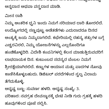
ಅನ್ನದಾನ ಅಥವಾ ವಸ್ತ್ರದಾನ ಮಾಡಿ.
ಮೀನ ರಾಶಿ
ನಿಮ್ಮ ಆಂತರಿಕ ಧ್ವನಿ ಇಂದು ನಿಮಗೆ ಸರಿಯಾದ ದಾರಿ ತೋರಲಿದೆ.
ಉದ್ಯೋಗದಲ್ಲಿ ಸಣ್ಣಪುಟ್ಟ ಅಡೆತಡೆಗಳು ಎದುರಾದರೂ ದಿನದ
ಅಂತ್ಯಕ್ಕೆ ಜಯ ನಿಮ್ಮದಾಗಲಿದೆ. ಕಛೇರಿಯಲ್ಲಿ ರಹಸ್ಯ ಶತ್ರುಗಳ ಬಗ್ಗೆ
ಎಚ್ಚರವಿರಲಿ, ನಿಮ್ಮ ಯೋಜನೆಗಳನ್ನು ಎಲ್ಲರೊಂದಿಗೂ
ಹಂಚಿಕೊಳ್ಳದಿರಿ. ವಿದೇಶಿ ಕಂಪನಿಗಳಲ್ಲಿ ಕೆಲಸ ಮಾಡುತ್ತಿರುವವರಿಗೆ
ಲಾಭದಾಯಕ ದಿನ. ಕುಟುಂಬದ ಸದಸ್ಯರ ಬೆಂಬಲ ನಿಮಗೆ
ಶ್ರೀರಕ್ಷೆಯಾಗಿರಲಿದೆ. ಕಣ್ಣುಗಳ ಆಯಾಸ ಮತ್ತು ಪಾದಗಳ ನೋವು
ಕಾಣಿಸಿಕೊಳ್ಳಬಹುದು. ಡಿಜಿಟಲ್ ಪರದೆಗಳಿಂದ ಸ್ವಲ್ಪ ವಿರಾಮ
ತೆಗೆದುಕೊಳ್ಳಿ.
ಅದೃಷ್ಟ ಬಣ್ಣ: ಸುವರ್ಣ ಹಳದಿ. ಅದೃಷ್ಟ ಸಂಖ್ಯೆ: 3.
ಪರಿಹಾರ: ನವಗ್ರಹ ದೇವಸ್ಥಾನಕ್ಕೆ ಭೇಟಿ ನೀಡಿ ಗುರು ಗ್ರಹಕ್ಕೆ ಹಳದಿ
ಹೂವುಗಳಿಂದ ಪೂಜೆ ಸಲ್ಲಿಸಿ.