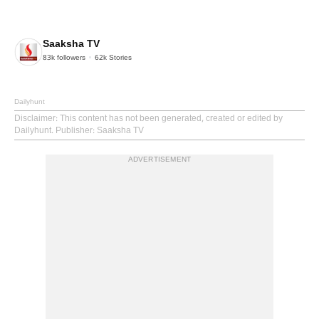
Saaksha TV
83k
followers
62k
Stories
Dailyhunt
Disclaimer
: This content has not been generated, created or edited by
Dailyhunt. Publisher: Saaksha TV
ADVERTISEMENT