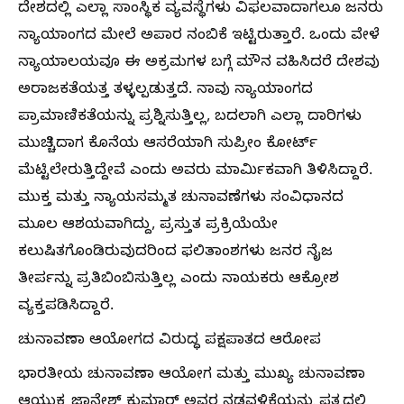
ದೇಶದಲ್ಲಿ ಎಲ್ಲಾ ಸಾಂಸ್ಥಿಕ ವ್ಯವಸ್ಥೆಗಳು ವಿಫಲವಾದಾಗಲೂ ಜನರು
ನ್ಯಾಯಾಂಗದ ಮೇಲೆ ಅಪಾರ ನಂಬಿಕೆ ಇಟ್ಟಿರುತ್ತಾರೆ. ಒಂದು ವೇಳೆ
ನ್ಯಾಯಾಲಯವೂ ಈ ಅಕ್ರಮಗಳ ಬಗ್ಗೆ ಮೌನ ವಹಿಸಿದರೆ ದೇಶವು
ಅರಾಜಕತೆಯತ್ತ ತಳ್ಳಲ್ಪಡುತ್ತದೆ. ನಾವು ನ್ಯಾಯಾಂಗದ
ಪ್ರಾಮಾಣಿಕತೆಯನ್ನು ಪ್ರಶ್ನಿಸುತ್ತಿಲ್ಲ, ಬದಲಾಗಿ ಎಲ್ಲಾ ದಾರಿಗಳು
ಮುಚ್ಚಿದಾಗ ಕೊನೆಯ ಆಸರೆಯಾಗಿ ಸುಪ್ರೀಂ ಕೋರ್ಟ್
ಮೆಟ್ಟಿಲೇರುತ್ತಿದ್ದೇವೆ ಎಂದು ಅವರು ಮಾರ್ಮಿಕವಾಗಿ ತಿಳಿಸಿದ್ದಾರೆ.
ಮುಕ್ತ ಮತ್ತು ನ್ಯಾಯಸಮ್ಮತ ಚುನಾವಣೆಗಳು ಸಂವಿಧಾನದ
ಮೂಲ ಆಶಯವಾಗಿದ್ದು, ಪ್ರಸ್ತುತ ಪ್ರಕ್ರಿಯೆಯೇ
ಕಲುಷಿತಗೊಂಡಿರುವುದರಿಂದ ಫಲಿತಾಂಶಗಳು ಜನರ ನೈಜ
ತೀರ್ಪನ್ನು ಪ್ರತಿಬಿಂಬಿಸುತ್ತಿಲ್ಲ ಎಂದು ನಾಯಕರು ಆಕ್ರೋಶ
ವ್ಯಕ್ತಪಡಿಸಿದ್ದಾರೆ.
ಚುನಾವಣಾ ಆಯೋಗದ ವಿರುದ್ಧ ಪಕ್ಷಪಾತದ ಆರೋಪ
ಭಾರತೀಯ ಚುನಾವಣಾ ಆಯೋಗ ಮತ್ತು ಮುಖ್ಯ ಚುನಾವಣಾ
ಆಯುಕ್ತ ಜ್ಞಾನೇಶ್ ಕುಮಾರ್ ಅವರ ನಡವಳಿಕೆಯನ್ನು ಪತ್ರದಲ್ಲಿ