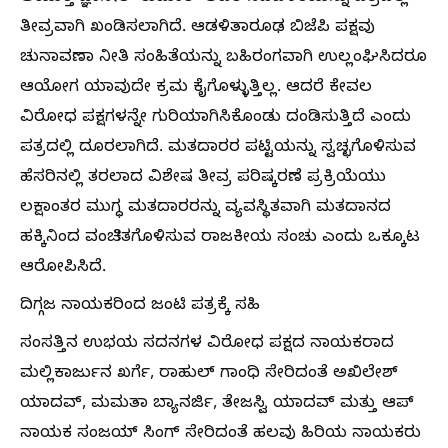
ತೀವ್ರವಾಗಿ ಖಂಡಿಸಲಾಗಿದೆ. ಆಡಳಿತಾರೂಢ ಬಿಜೆಪಿ ಪಕ್ಷವು
ಚುನಾವಣಾ ನೀತಿ ಸಂಹಿತೆಯನ್ನು ಬಹಿರಂಗವಾಗಿ ಉಲ್ಲಂಘಿಸಿದರೂ
ಆಯೋಗ ಯಾವುದೇ ಕ್ರಮ ಕೈಗೊಳ್ಳುತ್ತಿಲ್ಲ. ಆದರೆ ಕೇವಲ
ವಿರೋಧ ಪಕ್ಷಗಳನ್ನೇ ಗುರಿಯಾಗಿಸಿಕೊಂಡು ದಂಡಿಸುತ್ತಿದೆ ಎಂದು
ಪತ್ರದಲ್ಲಿ ದೂರಲಾಗಿದೆ. ಮತದಾರರ ಪಟ್ಟಿಯನ್ನು ಸ್ವಚ್ಛಗೊಳಿಸುವ
ಹೆಸರಿನಲ್ಲಿ ತರಲಾದ ವಿಶೇಷ ತೀವ್ರ ಪರಿಷ್ಕರಣೆ ಪ್ರಕ್ರಿಯೆಯು
ಲಕ್ಷಾಂತರ ಮುಗ್ಧ ಮತದಾರರನ್ನು ವ್ಯವಸ್ಥಿತವಾಗಿ ಮತದಾನದ
ಹಕ್ಕಿನಿಂದ ವಂಚಿತಗೊಳಿಸುವ ರಾಜಕೀಯ ಸಂಚು ಎಂದು ಒಕ್ಕೂಟ
ಆರೋಪಿಸಿದೆ.
ದಿಗ್ಗಜ ನಾಯಕರಿಂದ ಜಂಟಿ ಪತ್ರಕ್ಕೆ ಸಹಿ
ಸಂಸತ್ತಿನ ಉಭಯ ಸದನಗಳ ವಿರೋಧ ಪಕ್ಷದ ನಾಯಕರಾದ
ಮಲ್ಲಿಕಾರ್ಜುನ ಖರ್ಗೆ, ರಾಹುಲ್ ಗಾಂಧಿ ಸೇರಿದಂತೆ ಅಖಿಲೇಶ್
ಯಾದವ್, ಮಮತಾ ಬ್ಯಾನರ್ಜಿ, ತೇಜಸ್ವಿ ಯಾದವ್ ಮತ್ತು ಆಪ್
ನಾಯಕ ಸಂಜಯ್ ಸಿಂಗ್ ಸೇರಿದಂತೆ ಹಲವು ಹಿರಿಯ ನಾಯಕರು