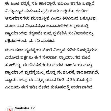
ಈ ಜಂಟಿ ಪತ್ರಕ್ಕೆ ಸಹಿ ಹಾಕಿದ್ದಾರೆ. ಇವಿಎಂ ಹಾಗೂ ಒಟ್ಟಾರೆ
ವಿದ್ಯುನ್ಮಾನ ಮತದಾನ ಪ್ರಕ್ರಿಯೆಯ ಬಗ್ಗೆಯೂ ಗಂಭೀರ
ಅನುಮಾನಗಳು ಮೂಡುತ್ತಿವೆ ಎಂದು ತಿಳಿಸಿರುವ ಒಕ್ಕೂಟವು,
ಮುಂಬರುವ ವಿಧಾನಸಭಾ ಚುನಾವಣೆಗಳ ಹಿನ್ನೆಲೆಯಲ್ಲಿ
ನ್ಯಾಯಾಂಗವು ತಕ್ಷಣವೇ ಮಧ್ಯಪ್ರವೇಶಿಸಿ ಸಂವಿಧಾನವನ್ನು
ರಕ್ಷಿಸಬೇಕೆಂದು ಮನವಿ ಮಾಡಿದೆ.
ಚುನಾವಣಾ ವ್ಯವಸ್ಥೆಯ ಮೇಲೆ ವಿಶ್ವಾಸ ಕಳೆದುಕೊಳ್ಳುತ್ತಿರುವ
ವಿರೋಧ ಪಕ್ಷಗಳು ಈಗ ನೇರವಾಗಿ ನ್ಯಾಯಾಂಗದ ಮೊರೆ
ಹೋಗಿದ್ದು, ಈ ಬೆಳವಣಿಗೆಯು ದೇಶದ ರಾಜಕೀಯ ಮತ್ತು
ನ್ಯಾಯಾಂಗ ವ್ಯವಸ್ಥೆಯಲ್ಲಿ ದೊಡ್ಡ ಸಂಚಲನಕ್ಕೆ ಕಾರಣವಾಗಿದೆ.
ನ್ಯಾಯಾಂಗವು ಈ ಪತ್ರಕ್ಕೆ ಯಾವ ರೀತಿ ಪ್ರತಿಕ್ರಿಯಿಸುತ್ತದೆ
ಎಂಬುದು ಈಗ ಇಡೀ ದೇಶದ ಕುತೂಹಲಕ್ಕೆ ಕಾರಣವಾಗಿದೆ.
Saaksha TV