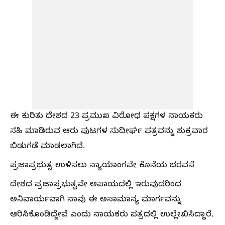
ಈ ಕುರಿತು ದೇಶದ 23 ಪ್ರಮುಖ ವಿರೋಧ ಪಕ್ಷಗಳ ನಾಯಕರು
ಸಹಿ ಮಾಡಿರುವ ಆರು ಪುಟಗಳ ಸುದೀರ್ಘ ಪತ್ರವನ್ನು ಶುಕ್ರವಾರ
ಬಿಡುಗಡೆ ಮಾಡಲಾಗಿದೆ.
ಪ್ರಜಾಪ್ರಭುತ್ವ ಉಳಿಸಲು ನ್ಯಾಯಾಂಗವೇ ಕೊನೆಯ ಭರವಸೆ
ದೇಶದ ಪ್ರಜಾಪ್ರಭುತ್ವವೇ ಅಪಾಯದಲ್ಲಿ ಇರುವುದರಿಂದ
ಅನಿವಾರ್ಯವಾಗಿ ನಾವು ಈ ಅಸಾಮಾನ್ಯ ಮಾರ್ಗವನ್ನು
ಆರಿಸಿಕೊಂಡಿದ್ದೇವೆ ಎಂದು ನಾಯಕರು ಪತ್ರದಲ್ಲಿ ಉಲ್ಲೇಖಿಸಿದ್ದಾರೆ.