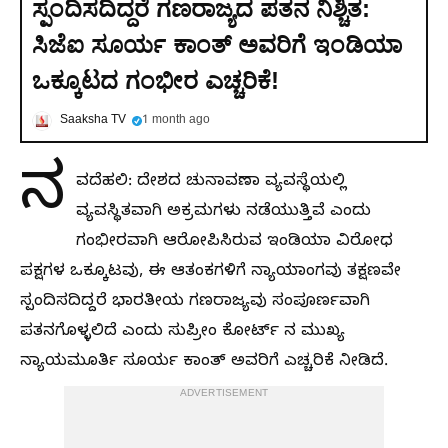
ಸ್ಪಂದಿಸದಿದ್ದರೆ ಗಣರಾಜ್ಯದ ಪತನ ನಿಶ್ಚಿತ:
ಸಿಜೆಐ ಸೂರ್ಯ ಕಾಂತ್ ಅವರಿಗೆ ಇಂಡಿಯಾ
ಒಕ್ಕೂಟದ ಗಂಭೀರ ಎಚ್ಚರಿಕೆ!
Saaksha TV
1 month ago
ನ
ವದೆಹಲಿ: ದೇಶದ ಚುನಾವಣಾ ವ್ಯವಸ್ಥೆಯಲ್ಲಿ
ವ್ಯವಸ್ಥಿತವಾಗಿ ಅಕ್ರಮಗಳು ನಡೆಯುತ್ತಿವೆ ಎಂದು
ಗಂಭೀರವಾಗಿ ಆರೋಪಿಸಿರುವ ಇಂಡಿಯಾ ವಿರೋಧ
ಪಕ್ಷಗಳ ಒಕ್ಕೂಟವು, ಈ ಆತಂಕಗಳಿಗೆ ನ್ಯಾಯಾಂಗವು ತಕ್ಷಣವೇ
ಸ್ಪಂದಿಸದಿದ್ದರೆ ಭಾರತೀಯ ಗಣರಾಜ್ಯವು ಸಂಪೂರ್ಣವಾಗಿ
ಪತನಗೊಳ್ಳಲಿದೆ ಎಂದು ಸುಪ್ರೀಂ ಕೋರ್ಟ್ ನ ಮುಖ್ಯ
ನ್ಯಾಯಮೂರ್ತಿ ಸೂರ್ಯ ಕಾಂತ್ ಅವರಿಗೆ ಎಚ್ಚರಿಕೆ ನೀಡಿದೆ.
ADVERTISEMENT