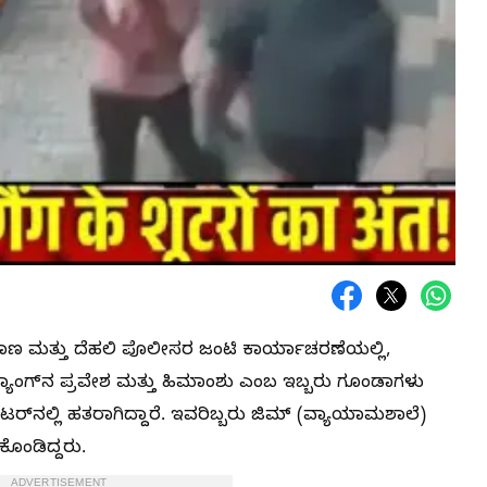
ಣ ಮತ್ತು ದೆಹಲಿ ಪೊಲೀಸರ ಜಂಟಿ ಕಾರ್ಯಾಚರಣೆಯಲ್ಲಿ,
ಯಾಂಗ್‌ನ ಪ್ರವೇಶ ಮತ್ತು ಹಿಮಾಂಶು ಎಂಬ ಇಬ್ಬರು ಗೂಂಡಾಗಳು
ರ್‌ನಲ್ಲಿ ಹತರಾಗಿದ್ದಾರೆ. ಇವರಿಬ್ಬರು ಜಿಮ್ (ವ್ಯಾಯಾಮಶಾಲೆ)
ೊಂಡಿದ್ದರು.
ADVERTISEMENT