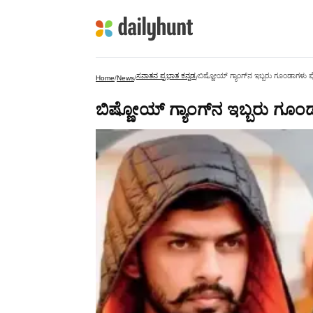
ಸನಾತನ ಪ್ರಭಾತ ಕನ್ನಡ
ಬಿಷ್ಣೋಯ್ ಗ್ಯಾಂಗ್‌ನ ಇಬ್ಬರು ಗೂಂಡಾಗಳು ಪ
Home
/
News
/
/
ಬಿಷ್ಣೋಯ್ ಗ್ಯಾಂಗ್‌ನ ಇಬ್ಬರು ಗೂಂ