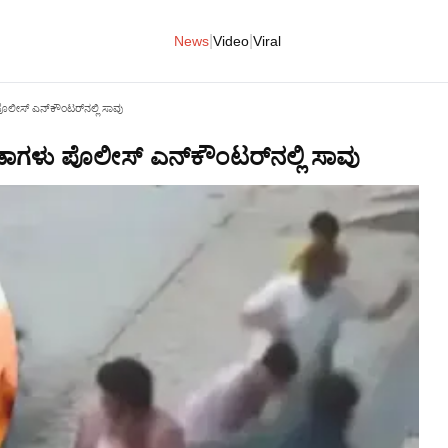
|
|
News
Video
Viral
ೊಲೀಸ್ ಎನ್‌ಕೌಂಟರ್‌ನಲ್ಲಿ ಸಾವು
ಡಾಗಳು ಪೊಲೀಸ್ ಎನ್‌ಕೌಂಟರ್‌ನಲ್ಲಿ ಸಾವು