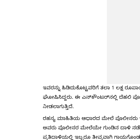
ಇವರನ್ನು ಹಿಡಿದುಕೊಟ್ಟವರಿಗೆ ತಲಾ 1 ಲಕ್ಷ 
ಘೋಷಿಸಿದ್ದರು. ಈ ಎನ್‌ಕೌಂಟರ್‌ನಲ್ಲಿ ದೆಹಲಿ ಪೊ
ನೀಡಲಾಗುತ್ತಿದೆ.
ರಹಸ್ಯ ಮಾಹಿತಿಯ ಆಧಾರದ ಮೇಲೆ ಪೊಲೀಸರು ಇಬ್
ಅವರು ಪೊಲೀಸರ ಮೇಲೆಯೇ ಗುಂಡಿನ ದಾಳಿ ನಡೆಸಿ
ಪ್ರತಿದಾಳಿಯಲ್ಲಿ ಇಬ್ಬರೂ ತೀವ್ರವಾಗಿ ಗಾಯಗೊಂಡರು