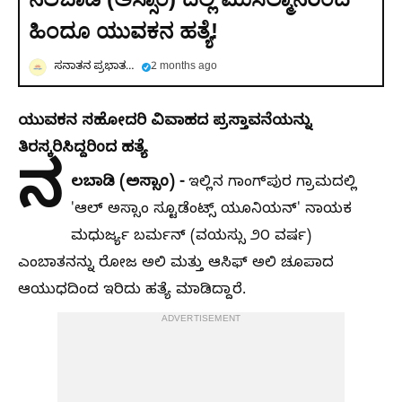
ಹಿಂದೂ ಯುವಕನ ಹತ್ಯೆ!
ಸನಾತನ ಪ್ರಭಾತ ಕನ್ನಡ
2 months ago
ಯುವಕನ ಸಹೋದರಿ ವಿವಾಹದ ಪ್ರಸ್ತಾವನೆಯನ್ನು
ತಿರಸ್ಕರಿಸಿದ್ದರಿಂದ ಹತ್ಯೆ
ನ
ಲಬಾಡಿ (ಅಸ್ಸಾಂ) -
ಇಲ್ಲಿನ ಗಾಂಗ್‌ಪುರ ಗ್ರಾಮದಲ್ಲಿ
'ಆಲ್ ಅಸ್ಸಾಂ ಸ್ಟೂಡೆಂಟ್ಸ್ ಯೂನಿಯನ್' ನಾಯಕ
ಮಧುರ್ಜ್ಯ ಬರ್ಮನ್ (ವಯಸ್ಸು ೨೦ ವರ್ಷ)
ಎಂಬಾತನನ್ನು ರೋಜ ಅಲಿ ಮತ್ತು ಆಸಿಫ್ ಅಲಿ ಚೂಪಾದ
ಆಯುಧದಿಂದ ಇರಿದು ಹತ್ಯೆ ಮಾಡಿದ್ದಾರೆ.
ADVERTISEMENT