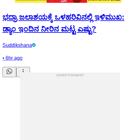
ಭದ್ರಾ ಜಲಾಶಯಕ್ಕೆ ಒಳಹರಿವಿನಲ್ಲಿ ಇಳಿಮುಖ:
ಡ್ಯಾಂ ಇಂದಿನ ನೀರಿನ ಮಟ್ಟ ಎಷ್ಟು?
Suddikshana
•
6hr ago
ADVERTISEMENT