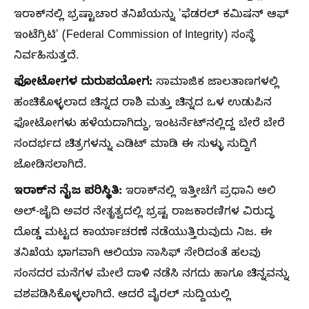
ಇರಾಕ್‌ನಲ್ಲಿ ಭ್ರಷ್ಟಾಚಾರ ತನಿಖೆಯನ್ನು 'ಫೆಡರಲ್ ಕಮಿಷನ್ ಆಫ್
ಇಂಟೆಗ್ರಿಟಿ' (Federal Commission of Integrity) ಸಂಸ್ಥೆ
ನಿರ್ವಹಿಸುತ್ತದೆ.
ಫೋಟೋಗಳ ದುರುಪಯೋಗ:
ಸಾಮಾಜಿಕ ಜಾಲತಾಣಗಳಲ್ಲಿ
ಹಂಚಿಕೊಳ್ಳಲಾದ ಚಿನ್ನದ ರಾಶಿ ಮತ್ತು ಚಿನ್ನದ ಒಳ ಉಡುಪಿನ
ಫೋಟೋಗಳು ಹಳೆಯದಾಗಿದ್ದು, ಇಂಟರ್ನೆಟ್‌ನಲ್ಲಿದ್ದ ಬೇರೆ ಬೇರೆ
ಸಂದರ್ಭದ ಚಿತ್ರಗಳನ್ನು ಎಡಿಟ್ ಮಾಡಿ ಈ ಸುಳ್ಳು ಸುದ್ದಿಗೆ
ಜೋಡಿಸಲಾಗಿದೆ.
ಇರಾಕ್‌ನ ನೈಜ ಪರಿಸ್ಥಿತಿ:
ಇರಾಕ್‌ನಲ್ಲಿ ಇತ್ತೀಚೆಗೆ ಪ್ರಧಾನಿ ಅಲಿ
ಅಲ್-ಜೈದಿ ಅವರ ನೇತೃತ್ವದಲ್ಲಿ ಭ್ರಷ್ಟ ರಾಜಕಾರಣಿಗಳ ವಿರುದ್ಧ
ದೊಡ್ಡ ಮಟ್ಟದ ಕಾರ್ಯಾಚರಣೆ ನಡೆಯುತ್ತಿರುವುದು ನಿಜ. ಈ
ತನಿಖೆಯ ಭಾಗವಾಗಿ ಆಲಿಯಾ ನಾಸಿಫ್ ಸೇರಿದಂತೆ ಹಲವು
ಸಂಸದರ ಮನೆಗಳ ಮೇಲೆ ದಾಳಿ ನಡೆಸಿ ನಗದು ಹಾಗೂ ಚಿನ್ನವನ್ನು
ವಶಪಡಿಸಿಕೊಳ್ಳಲಾಗಿದೆ. ಆದರೆ ವೈರಲ್ ಸುದ್ದಿಯಲ್ಲಿ