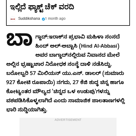
ಇಲ್ಲಿದೆ ಫ್ಯಾಕ್ಟ್ ಚೆಕ್ ವರದಿ
Suddikshana
1 month ago
ಬಾ
ಗ್ದಾದ್:
ಇರಾಕ್‌ನ ಪ್ರಭಾವಿ ಮಹಿಳಾ ಸಂಸದೆ
ಹಿಂದ್ ಅಲ್-ಅಬ್ಬಾಸಿ (Hind Al-Abbasi)
ಅವರ ಬಾಗ್ದಾದ್‌ನಲ್ಲಿರುವ ನಿವಾಸದ ಮೇಲೆ
ಅಲ್ಲಿನ ಭ್ರಷ್ಟಾಚಾರ ನಿರೋಧಕ ಸಂಸ್ಥೆ ದಾಳಿ ನಡೆಸಿದ್ದು,
ಬರೋಬ್ಬರಿ 57 ಮಿಲಿಯನ್ ಯು.ಎಸ್. ಡಾಲರ್ (ಸುಮಾರು
927 ಕೋಟಿ ರೂಪಾಯಿ) ನಗದು, 27 ಕೆಜಿ ಶುದ್ಧ ಚಿನ್ನ ಹಾಗೂ
ಕೋಟ್ಯಂತರ ಮೌಲ್ಯದ 'ಚಿನ್ನದ ಒಳ ಉಡುಪು'ಗಳನ್ನು
ವಶಪಡಿಸಿಕೊಳ್ಳಲಾಗಿದೆ ಎಂದು ಸಾಮಾಜಿಕ ಜಾಲತಾಣಗಳಲ್ಲಿ
ಭಾರಿ ಸುದ್ದಿಯಾಗಿತ್ತು.
ADVERTISEMENT