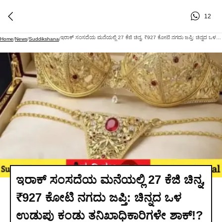
12
ಇರಾಕ್ ಸಂಸದೆಯ ಮನೆಯಲ್ಲಿ 27 ಕೆಜಿ ಚಿನ್ನ, ₹927 ಕೋಟಿ ನಗದು ಜಪ್ತಿ: ಚಿನ್ನದ ಒಳ ಉಡುಪು ಕಂಡು ತನಿಖಾಧಿಕಾರಿಗಳೇ ಶಾಕ್!? ಇಲ್ಲಿದೆ ಫ್ಯಾಕ್ಟ್ ಚೆಕ್ ವರದಿ
Home
/
News
/
Suddikshana
/
ಇರಾಕ್ ಸಂಸದೆಯ ಮನೆಯಲ್ಲಿ 27 ಕೆಜಿ ಚಿನ್ನ,
₹927 ಕೋಟಿ ನಗದು ಜಪ್ತಿ: ಚಿನ್ನದ ಒಳ
ಉಡುಪು ಕಂಡು ತನಿಖಾಧಿಕಾರಿಗಳೇ ಶಾಕ್!?