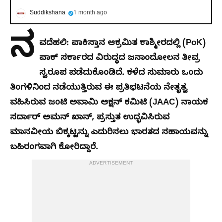
Suddikshana
1 month ago
ನ
ವದೆಹಲಿ:
ಪಾಕಿಸ್ತಾನ ಆಕ್ರಮಿತ ಕಾಶ್ಮೀರದಲ್ಲಿ (PoK)
ಪಾಕ್ ಸರ್ಕಾರದ ವಿರುದ್ಧದ ಜನಾಂದೋಲನ ತೀವ್ರ
ಸ್ವರೂಪ ಪಡೆದುಕೊಂಡಿದೆ. ಕಳೆದ ಸುಮಾರು ಒಂದು
ತಿಂಗಳಿನಿಂದ ನಡೆಯುತ್ತಿರುವ ಈ ಪ್ರತಿಭಟನೆಯ ನೇತೃತ್ವ
ವಹಿಸಿರುವ ಜಂಟಿ ಅವಾಮಿ ಆಕ್ಷನ್ ಕಮಿಟಿ (JAAC) ನಾಯಕ
ಸರ್ದಾರ್ ಅಮನ್ ಖಾನ್, ಪ್ರಸ್ತುತ ಉದ್ಭವಿಸಿರುವ
ಮಾನವೀಯ ಬಿಕ್ಕಟ್ಟನ್ನು ಎದುರಿಸಲು ಭಾರತದ ಸಹಾಯವನ್ನು
ಬಹಿರಂಗವಾಗಿ ಕೋರಿದ್ದಾರೆ.
ADVERTISEMENT