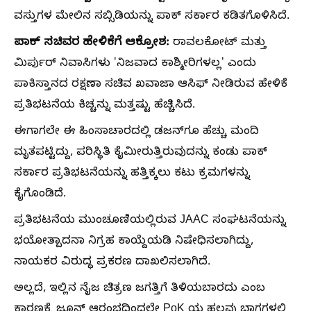
ವಸ್ತುಗಳ ಮೇಲಿನ ಸಬ್ಸಿಡಿಯನ್ನು ಪಾಕ್ ಸರ್ಕಾರ ಕಡಿತಗೊಳಿಸಿದೆ.
ಪಾಕ್ ಸಚಿವರ ಹೇಳಿಕೆಗೆ ಆಕ್ರೋಶ:
ರಾವಲಕೋಟ್ ಮತ್ತು
ಮಿರ್ಪುರ್ ನಿವಾಸಿಗಳು 'ನಿಜವಾದ ಕಾಶ್ಮೀರಿಗಳಲ್ಲ' ಎಂದು
ಪಾಕಿಸ್ತಾನದ ರಕ್ಷಣಾ ಸಚಿವ ಖವಾಜಾ ಆಸಿಫ್ ನೀಡಿರುವ ಹೇಳಿಕೆ
ಪ್ರತಿಭಟನೆಯ ಕಿಚ್ಚನ್ನು ಮತ್ತಷ್ಟು ಹೆಚ್ಚಿಸಿದೆ.
ಈಗಾಗಲೇ ಈ ಹಿಂಸಾಚಾರದಲ್ಲಿ ಡಜನ್‌ಗೂ ಹೆಚ್ಚು ಮಂದಿ
ಮೃತಪಟ್ಟಿದ್ದು, ಪರಿಸ್ಥಿತಿ ಕೈಮೀರುತ್ತಿರುವುದನ್ನು ಕಂಡು ಪಾಕ್
ಸರ್ಕಾರ ಪ್ರತಿಭಟನೆಯನ್ನು ಹತ್ತಿಕ್ಕಲು ಕಟು ಕ್ರಮಗಳನ್ನು
ಕೈಗೊಂಡಿದೆ.
ಪ್ರತಿಭಟನೆಯ ಮುಂಚೂಣಿಯಲ್ಲಿರುವ JAAC ಸಂಘಟನೆಯನ್ನು
ಭಯೋತ್ಪಾದನಾ ನಿಗ್ರಹ ಕಾಯ್ದೆಯಡಿ ನಿಷೇಧಿಸಲಾಗಿದ್ದು,
ನಾಯಕರ ವಿರುದ್ಧ ಪ್ರಕರಣ ದಾಖಲಿಸಲಾಗಿದೆ.
ಅಲ್ಲದೆ, ಇಲ್ಲಿನ ನೈಜ ಚಿತ್ರಣ ಜಗತ್ತಿಗೆ ತಿಳಿಯಬಾರದು ಎಂಬ
ಕಾರಣಕ್ಕೆ ಜೂನ್ ಆರಂಭದಿಂದಲೇ PoK ಯ ಹಲವು ಭಾಗಗಳಲ್ಲಿ