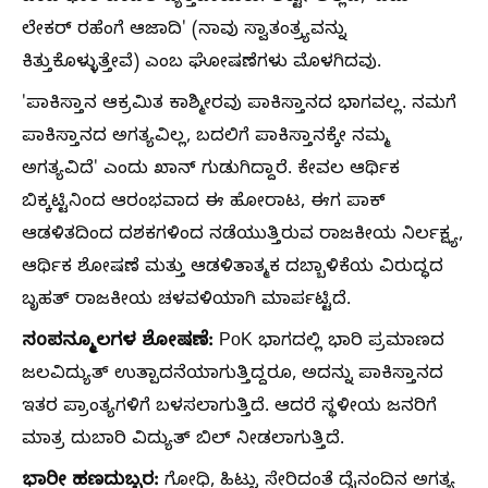
ಲೇಕರ್ ರಹೆಂಗೆ ಆಜಾದಿ' (ನಾವು ಸ್ವಾತಂತ್ರ್ಯವನ್ನು
ಕಿತ್ತುಕೊಳ್ಳುತ್ತೇವೆ) ಎಂಬ ಘೋಷಣೆಗಳು ಮೊಳಗಿದವು.
'ಪಾಕಿಸ್ತಾನ ಆಕ್ರಮಿತ ಕಾಶ್ಮೀರವು ಪಾಕಿಸ್ತಾನದ ಭಾಗವಲ್ಲ. ನಮಗೆ
ಪಾಕಿಸ್ತಾನದ ಅಗತ್ಯವಿಲ್ಲ, ಬದಲಿಗೆ ಪಾಕಿಸ್ತಾನಕ್ಕೇ ನಮ್ಮ
ಅಗತ್ಯವಿದೆ' ಎಂದು ಖಾನ್ ಗುಡುಗಿದ್ದಾರೆ. ಕೇವಲ ಆರ್ಥಿಕ
ಬಿಕ್ಕಟ್ಟಿನಿಂದ ಆರಂಭವಾದ ಈ ಹೋರಾಟ, ಈಗ ಪಾಕ್
ಆಡಳಿತದಿಂದ ದಶಕಗಳಿಂದ ನಡೆಯುತ್ತಿರುವ ರಾಜಕೀಯ ನಿರ್ಲಕ್ಷ್ಯ,
ಆರ್ಥಿಕ ಶೋಷಣೆ ಮತ್ತು ಆಡಳಿತಾತ್ಮಕ ದಬ್ಬಾಳಿಕೆಯ ವಿರುದ್ಧದ
ಬೃಹತ್ ರಾಜಕೀಯ ಚಳವಳಿಯಾಗಿ ಮಾರ್ಪಟ್ಟಿದೆ.
ಸಂಪನ್ಮೂಲಗಳ ಶೋಷಣೆ:
PoK ಭಾಗದಲ್ಲಿ ಭಾರಿ ಪ್ರಮಾಣದ
ಜಲವಿದ್ಯುತ್ ಉತ್ಪಾದನೆಯಾಗುತ್ತಿದ್ದರೂ, ಅದನ್ನು ಪಾಕಿಸ್ತಾನದ
ಇತರ ಪ್ರಾಂತ್ಯಗಳಿಗೆ ಬಳಸಲಾಗುತ್ತಿದೆ. ಆದರೆ ಸ್ಥಳೀಯ ಜನರಿಗೆ
ಮಾತ್ರ ದುಬಾರಿ ವಿದ್ಯುತ್ ಬಿಲ್ ನೀಡಲಾಗುತ್ತಿದೆ.
ಭಾರೀ ಹಣದುಬ್ಬರ:
ಗೋಧಿ, ಹಿಟ್ಟು ಸೇರಿದಂತೆ ದೈನಂದಿನ ಅಗತ್ಯ