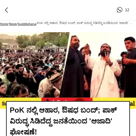
12
PoK ನಲ್ಲಿ ಆಹಾರ, ಔಷಧ ಬಂದ್; ಪಾಕ್ ವಿರುದ್ಧ ಸಿಡಿದೆದ್ದ ಜನತೆಯಿಂದ 'ಆಜಾದಿ' ಘೋಷಣೆ!
Home
/
News
/
Suddikshana
/
PoK ನಲ್ಲಿ ಆಹಾರ, ಔಷಧ ಬಂದ್; ಪಾಕ್
ವಿರುದ್ಧ ಸಿಡಿದೆದ್ದ ಜನತೆಯಿಂದ 'ಆಜಾದಿ'
ಘೋಷಣೆ!