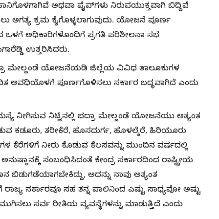
ಹಾನಿಗೊಳಗಾಗಿವೆ ಅಥವಾ ಪೈಪ್‌ಗಳು ನಿರುಪಯುಕ್ತವಾಗಿ ಬಿದ್ದಿವೆ
ೊಳಿಸಲು ಅಗತ್ಯ ಕ್ರಮ ಕೈಗೊಳ್ಳಲಾಗುವುದು. ಯೋಜನೆ ಪೂರ್ಣ
ರದ ಒಳಗೆ ಅಧಿಕಾರಿಗಳೊಂದಿಗೆ ಪ್ರಗತಿ ಪರಿಶೀಲನಾ ಸಭೆ
ಗಾರೆಡ್ಡಿ ಉತ್ತರಿಸಿದರು.
ದ್ರಾ ಮೇಲ್ದಂಡೆ ಯೋಜನೆಯಡಿ ಜಿಲ್ಲೆಯ ವಿವಿಧ ತಾಲೂಕುಗಳ
ಗದಿತ ಅವಧಿಯೊಳಗೆ ಪೂರ್ಣಗೊಳಿಸಲು ಸರ್ಕಾರ ಬದ್ಧವಾಗಿದೆ ಎಂದು
ಯೆ ನೀಗಿಸುವ ನಿಟ್ಟಿನಲ್ಲಿ ಭದ್ರಾ ಮೇಲ್ದಂಡೆ ಯೋಜನೆಯು ಅತ್ಯಂತ
ುವ ಕಡೂರು, ತರೀಕೆರೆ, ಹೊಸದುರ್ಗ, ಹೊಳಲ್ಕೆರೆ, ಹಿರಿಯೂರು
ಳ ಕೆರೆಗಳಿಗೆ ನೀರು ಕೊಡುವ ಕೆಲಸವನ್ನು ಮುಂದಿನ ವರ್ಷದಲ್ಲಿ
ಷ್ಠಾನಕ್ಕೆ ಸಂಬಂಧಿಸಿದಂತೆ ಕೇಂದ್ರ ಸರ್ಕಾರದಿಂದ ರಾಷ್ಟ್ರೀಯ
 ಬಿಡುಗಡೆಯಾಗಬೇಕಿದ್ದು, ಅದನ್ನು ನಾವು ಅತ್ಯಂತ
ಿಗೆ ರಾಜ್ಯ ಸರ್ಕಾರವೂ ಸಹ ತನ್ನ ಪಾಲಿನಿಂದ ಎಷ್ಟು ಸಾಧ್ಯವೋ ಅಷ್ಟು
ಮುಗಿಸಲು ಸರ್ವ ರೀತಿಯ ವ್ಯವಸ್ಥೆಗಳನ್ನು ಮಾಡುತ್ತಿದೆ ಎಂದು