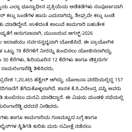
ಾಪ್ತಿಯ ಎಲ್ಲಾ ಭೂಸ್ವಾಧೀನ ಪ್ರಕ್ರಿಯೆಯ ಅಡೆತಡೆಗಳು ಸಂಪೂರ್ಣವಾಗಿ
್ ಕಲ್ಲು ಬಂಡೆಗಳ ಹಾಸು ಎದುರಾಗಿದ್ದು, ಶೀಘ್ರವೇ ಕಲ್ಲು ಬಂಡೆ
ು ಮಾಡಿದ್ದೇನೆ. ಉಳಿದಂತೆ ಕಾಲುವೆ ಕಾಮಗಾರಿ ಬಹುತೇಕ
ಭ್ಯತೆಗೆ ಅನುಗುಣವಾಗಿ, ಮುಂಬರುವ ಆಗಸ್ಟ್-2026
ಲು ಇಲಾಖೆಯು ಸರ್ವಸನ್ನದ್ಧವಾಗಿ ಯೋಜಿಸಿದೆ. ಈ ಪ್ರಾಯೋಗಿಕ
ಒಟ್ಟು 78 ಕೆರೆಗಳಿಗೆ ನೀರನ್ನು ತುಂಬಿಸಲು ಯೋಜಿಸಲಾಗಿದ್ದು,
 30 ಕೆರೆಗಳು, ಹಿರಿಯೂರಿನ 12 ಕೆರೆಗಳು ಹಾಗೂ ಚಿತ್ರದುರ್ಗ
ಾಮಲಿಂಗಾರೆಡ್ಡಿ ತಿಳಿಸಿದರು.
ಪ್ರದೇಶ 1,20,465 ಹೆಕ್ಟೇರ್ ಆಗಿದ್ದು, ಯೋಜನಾ ವರದಿಯಲ್ಲಿದ್ದ 157
ಪರಿಗಣನೆಗೆ ತೆಗೆದುಕೊಳ್ಳಲಾಗಿದೆ. ಶಾಸಕ ಕೆ.ಸಿ.ವಿರೇಂದ್ರ ಪಪ್ಪಿ ಅವರು
ೆಯಡಿ ತುಂಬಿಸಲು ಮನವಿ ಮಾಡಿದ್ದಾರೆ. ಈ ವಿಷಯ ಮಂಡಳಿ ಸಭೆಯಲ್ಲಿ
ಿಂಗಾರೆಡ್ಡಿ ಭರವಸೆ ನೀಡಿದರು.
ು ಹಾಗೂ ಕಾಮಗಾರಿಯ ಗುಣಮಟ್ಟದ ಬಗ್ಗೆ ಹಾಗೂ
‌ಗಳ ಸ್ಥಿತಿಗತಿ ಕುರಿತು ಮರು ಸಮೀಕ್ಷೆ ನಡೆಸಲು