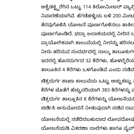
ಅಕ್ವೆಡಕ್ಟ್ವರೆಗಿನ ಒಟ್ಟು 114 ಕಿಲೋಮೀಟರ್ ವ್ಯ
ನಿವಾರಣೆಯಾಗಿವೆ. ಹೆಗಡೆಹಳ್ಳಿಯ ಬಳಿ 200 ಮೀಟರ
ತೆರವುಗೊಳಿಸಿ ಯೋಜನೆ ಪೂರ್ಣಗೊಳಿಸಲು ತಾಕೀತ
ಪೂರ್ಣಗೊಂಡಿದೆ. ಭದ್ರಾ ಜಲಾಶಯದಲ್ಲಿ ನೀರಿನ ಲ
ಪ್ರಾಯೋಗಿಕವಾಗಿ ಕಾಲುವೆಯಲ್ಲಿ ನೀರನ್ನು ಹರಿಸ
ನೀರು ಹರಿಸುವ ಸಂದರ್ಭದಲ್ಲಿ ನಾಲ್ಕು ತಾಲೂಕುಗಳ 
ಇದರಲ್ಲಿ ಹೊಸದುರ್ಗದ 32 ಕೆರೆಗಳು, ಹೊಳಲ್ಕೆರೆಯ
ತಾಲೂಕಿನ 4 ಕೆರೆಗಳು ಒಳಗೊಂಡಿವೆ ಎಂದು ಸಚಿವ ರ
ಚಿತ್ರದುರ್ಗ ಶಾಖಾ ಕಾಲುವೆಯ ಒಟ್ಟು ಅಚ್ಚುಕಟ್ಟು 
ಕೆರೆಗಳ ಜೊತೆಗೆ ಹೆಚ್ಚುವರಿಯಾಗಿ 383 ಕೆರೆಗಳನ್ನು 
ಚಿತ್ರದುರ್ಗ ತಾಲ್ಲೂಕಿನ 8 ಕೆರೆಗಳನ್ನು ಯೋಜನ
ಚರ್ಚಿಸಿ ಅನುಮೋದನೆ ನೀಡುವುದಾಗಿ ಸಚಿವ ರಾಮಲ
ಯೋಜನೆಯಲ್ಲಿ ನಡೆದಿರಬಹುದಾದ ಲೋಪದೋಷಗಳ
ಯೋಜನೆಯಡಿ ವಿತರಣಾ ನಾಲೆಗಳು ಹಾಗೂ ಪೈಪ್‌ಲೈನ್