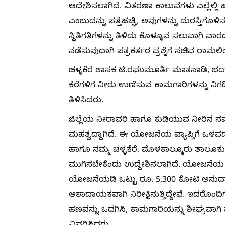
ಆದೇಶಿಸಲಾಗಿದೆ. ವಿತರಣಾ ಕಾಲುವೆಗಳು ಎಲ್ಲೆಲ್ಲಿ 
ಎಂಬುದನ್ನು ಪತ್ತೆಹಚ್ಚಿ, ಅವುಗಳನ್ನು ದುರಸ್ತಿಗ
ಸ್ಥಿತಿಗತಿಗಳನ್ನು ತಿಳಿದು ಕೊಳ್ಳೂವ ಸಲುವಾಗಿ ವಾ
ನಡೆಸುವುದಾಗಿ ಪತ್ರಕರ್ತರ ಪ್ರಶ್ನೆಗೆ ಸಚಿವ ರಾಮಲಿಂ
ಚಳ್ಳಕೆರೆ ಶಾಸಕ ಟಿ.ರಘುಮೂರ್ತಿ ಮಾತನಾಡಿ, ಭ
ಕೆರೆಗಳಿಗೆ ನೀರು ಉಣಿಸುವ ಕಾಮಗಾರಿಗಳನ್ನು ನಿ
ತಿಳಿಸಿದರು.
ಜಿಲ್ಲೆಯ ನೀರಾವರಿ ಹಾಗೂ ಕುಡಿಯುವ ನೀರಿನ ಸಮಸ್
ಮಹತ್ವದ್ದಾಗಿದೆ. ಈ ಯೋಜನೆಯ ವ್ಯಾಪ್ತಿಗೆ ಒಳಪಡ
ಹಾಗೂ ನಮ್ಮ ಚಳ್ಳಕೆರೆ, ಮೊಳಕಾಲ್ಮೂರು ತಾಲೂಕುಗ
ಮುಗಿಸಬೇಕೆಂದು ಉದ್ದೇಶಿಸಲಾಗಿದೆ. ಯೋಜನೆಯ ಅನು
ಯೋಜನೆಯಡಿ ಒಟ್ಟು ರೂ. 5,300 ಕೋಟಿ ಅನುದಾನ
ಆಶಾದಾಯಕವಾಗಿ ನಿರೀಕ್ಷಿಸುತ್ತಿದ್ದೇವೆ. ಇದರೊಂದ
ಹಣವನ್ನು ಒದಗಿಸಿ, ಕಾಮಗಾರಿಯನ್ನು ಶೀಘ್ರವಾಗಿ 