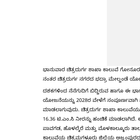
ಭಾನುವಾರ ಚಿತ್ರದುರ್ಗ ಶಾಖಾ ಕಾಲುವೆ ಗೋನೂರು ಅ
ನಂತರ ಚಿತ್ರದುರ್ಗ ನಗರದ ಭದ್ರಾ ಮೇಲ್ದಂಡೆ 
ದಶಕಗಳಿಂದ ನೆನೆಗುದಿಗೆ ಬಿದ್ದಿರುವ ಹಾಗೂ ಈ 
ಯೋಜನೆಯನ್ನು 2028ರ ವೇಳೆಗೆ ಸಂಪೂರ್ಣವಾಗಿ ಪೂ
ಮಾಡಲಾಗುವುದು. ಚಿತ್ರದುರ್ಗ ಶಾಖಾ ಕಾಲುವೆಯು 
16.36 ಟಿ.ಎಂ.ಸಿ ನೀರನ್ನು ಹಂಚಿಕೆ ಮಾಡಲಾಗಿದೆ
ಪಾವಗಡ, ಹೊಳಲ್ಕೆರೆ ಮತ್ತು ಮೊಳಕಾಲ್ಮೂರು ತಾಲೂ
ಕಾಲುವೆಯ ಚಿಕ್ಕಮಗಳೂರು ಜಿಲ್ಲೆಯ ಅಜ್ಜಂಪುರದ ಹ