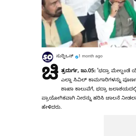
ಸುದ್ದಿಒನ್
1 month ago
ಚಿ
ತ್ರದುರ್ಗ, ಜು.05: '
ಭದ್ರಾ ಮೇಲ್ದಂಡೆ 
ಎಲ್ಲಾ ಸಿವಿಲ್ ಕಾಮಗಾರಿಗಳನ್ನು ಪೂ
ಶಾಖಾ ಕಾಲುವೆಗೆ, ಭದ್ರಾ ಜಲಾಶಯದಲ್ಲ
ಪ್ರಾಯೋಗಿಕವಾಗಿ ನೀರನ್ನು ಹರಿಸಿ ಚಾಲನೆ ನೀಡ
ಹೇಳಿದರು.