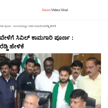
|
|
News
Video
Viral
ಗಾರಿ ಪೂರ್ಣ : ಜಲಸಂಪನ್ಮೂಲ ಸಚಿವ ರಾಮಲಿಂಗಾರೆಡ್ಡಿ ಹೇಳಿಕೆ
ವೇಳೆಗೆ ಸಿವಿಲ್ ಕಾಮಗಾರಿ ಪೂರ್ಣ :
ಡಿ ಹೇಳಿಕೆ