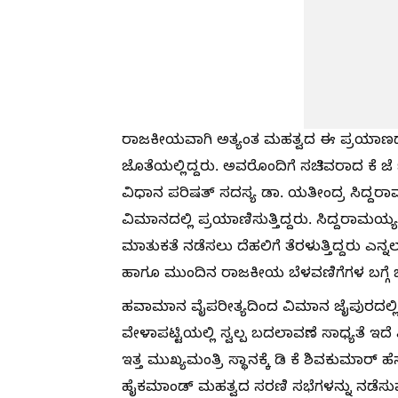
ರಾಜಕೀಯವಾಗಿ ಅತ್ಯಂತ ಮಹತ್ವದ ಈ ಪ್ರಯಾಣದಲ್ಲ
ಜೊತೆಯಲ್ಲಿದ್ದರು. ಅವರೊಂದಿಗೆ ಸಚಿವರಾದ ಕೆ ಜೆ 
ವಿಧಾನ ಪರಿಷತ್ ಸದಸ್ಯ ಡಾ. ಯತೀಂದ್ರ ಸಿದ್ದರ
ವಿಮಾನದಲ್ಲಿ ಪ್ರಯಾಣಿಸುತ್ತಿದ್ದರು. ಸಿದ್ದರಾಮ
ಮಾತುಕತೆ ನಡೆಸಲು ದೆಹಲಿಗೆ ತೆರಳುತ್ತಿದ್ದರು ಎ
ಹಾಗೂ ಮುಂದಿನ ರಾಜಕೀಯ ಬೆಳವಣಿಗೆಗಳ ಬಗ್ಗೆ ಚರ
ಹವಾಮಾನ ವೈಪರೀತ್ಯದಿಂದ ವಿಮಾನ ಜೈಪುರದಲ್ಲಿ ತ
ವೇಳಾಪಟ್ಟಿಯಲ್ಲಿ ಸ್ವಲ್ಪ ಬದಲಾವಣೆ ಸಾಧ್ಯತೆ ಇದ
ಇತ್ತ ಮುಖ್ಯಮಂತ್ರಿ ಸ್ಥಾನಕ್ಕೆ ಡಿ ಕೆ ಶಿವಕುಮಾರ್ 
ಹೈಕಮಾಂಡ್ ಮಹತ್ವದ ಸರಣಿ ಸಭೆಗಳನ್ನು ನಡೆಸುವ ನ