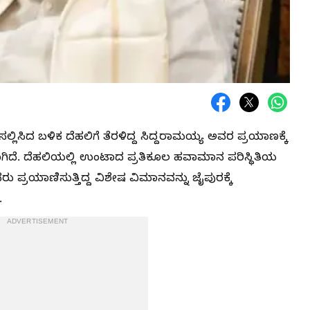
 ಸಲ್ಲಿಸಿದ ಬಳಿಕ ದೆಹಲಿಗೆ ತೆರಳಿದ್ದ ಸಿದ್ದರಾಮಯ್ಯ ಅವರ ಪ್ರಯಾಣಕ್ಕೆ
ಿದೆ. ದೆಹಲಿಯಲ್ಲಿ ಉಂಟಾದ ಪ್ರತಿಕೂಲ ಹವಾಮಾನ ಪರಿಸ್ಥಿತಿಯ
ವರು ಪ್ರಯಾಣಿಸುತ್ತಿದ್ದ ವಿಶೇಷ ವಿಮಾನವನ್ನು ಜೈಪುರಕ್ಕೆ
.
ADVERTISEMENT