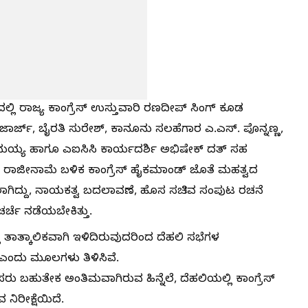
ಿ ರಾಜ್ಯ ಕಾಂಗ್ರೆಸ್ ಉಸ್ತುವಾರಿ ರಣದೀಪ್ ಸಿಂಗ್ ಕೂಡ
ಜಾರ್ಜ್, ಬೈರತಿ ಸುರೇಶ್, ಕಾನೂನು ಸಲಹೆಗಾರ ಎ.ಎಸ್. ಪೊನ್ನಣ್ಣ,
ಾಮಯ್ಯ ಹಾಗೂ ಎಐಸಿಸಿ ಕಾರ್ಯದರ್ಶಿ ಅಭಿಷೇಕ್ ದತ್ ಸಹ
ಯ್ಯ ರಾಜೀನಾಮೆ ಬಳಿಕ ಕಾಂಗ್ರೆಸ್ ಹೈಕಮಾಂಡ್ ಜೊತೆ ಮಹತ್ವದ
ನ್ನಲಾಗಿದ್ದು, ನಾಯಕತ್ವ ಬದಲಾವಣೆ, ಹೊಸ ಸಚಿವ ಸಂಪುಟ ರಚನೆ
್ಚೆ ನಡೆಯಬೇಕಿತ್ತು.
ಾತ್ಕಾಲಿಕವಾಗಿ ಇಳಿದಿರುವುದರಿಂದ ದೆಹಲಿ ಸಭೆಗಳ
ೆ ಎಂದು ಮೂಲಗಳು ತಿಳಿಸಿವೆ.
ಹೆಸರು ಬಹುತೇಕ ಅಂತಿಮವಾಗಿರುವ ಹಿನ್ನೆಲೆ, ದೆಹಲಿಯಲ್ಲಿ ಕಾಂಗ್ರೆಸ್
ಿರೀಕ್ಷೆಯಿದೆ.