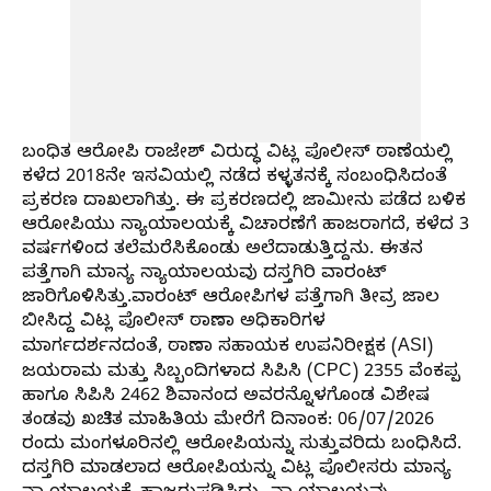
ಬಂಧಿತ ಆರೋಪಿ ರಾಜೇಶ್ ವಿರುದ್ಧ ವಿಟ್ಲ ಪೊಲೀಸ್ ಠಾಣೆಯಲ್ಲಿ
ಕಳೆದ 2018ನೇ ಇಸವಿಯಲ್ಲಿ ನಡೆದ ಕಳ್ಳತನಕ್ಕೆ ಸಂಬಂಧಿಸಿದಂತೆ
ಪ್ರಕರಣ ದಾಖಲಾಗಿತ್ತು. ಈ ಪ್ರಕರಣದಲ್ಲಿ ಜಾಮೀನು ಪಡೆದ ಬಳಿಕ
ಆರೋಪಿಯು ನ್ಯಾಯಾಲಯಕ್ಕೆ ವಿಚಾರಣೆಗೆ ಹಾಜರಾಗದೆ, ಕಳೆದ 3
ವರ್ಷಗಳಿಂದ ತಲೆಮರೆಸಿಕೊಂಡು ಅಲೆದಾಡುತ್ತಿದ್ದನು. ಈತನ
ಪತ್ತೆಗಾಗಿ ಮಾನ್ಯ ನ್ಯಾಯಾಲಯವು ದಸ್ತಗಿರಿ ವಾರಂಟ್
ಜಾರಿಗೊಳಿಸಿತ್ತು.ವಾರಂಟ್ ಆರೋಪಿಗಳ ಪತ್ತೆಗಾಗಿ ತೀವ್ರ ಜಾಲ
ಬೀಸಿದ್ದ ವಿಟ್ಲ ಪೊಲೀಸ್ ಠಾಣಾ ಅಧಿಕಾರಿಗಳ
ಮಾರ್ಗದರ್ಶನದಂತೆ, ಠಾಣಾ ಸಹಾಯಕ ಉಪನಿರೀಕ್ಷಕ (ASI)
ಜಯರಾಮ ಮತ್ತು ಸಿಬ್ಬಂದಿಗಳಾದ ಸಿಪಿಸಿ (CPC) 2355 ವೆಂಕಪ್ಪ
ಹಾಗೂ ಸಿಪಿಸಿ 2462 ಶಿವಾನಂದ ಅವರನ್ನೊಳಗೊಂಡ ವಿಶೇಷ
ತಂಡವು ಖಚಿತ ಮಾಹಿತಿಯ ಮೇರೆಗೆ ದಿನಾಂಕ: 06/07/2026
ರಂದು ಮಂಗಳೂರಿನಲ್ಲಿ ಆರೋಪಿಯನ್ನು ಸುತ್ತುವರಿದು ಬಂಧಿಸಿದೆ.
ದಸ್ತಗಿರಿ ಮಾಡಲಾದ ಆರೋಪಿಯನ್ನು ವಿಟ್ಲ ಪೊಲೀಸರು ಮಾನ್ಯ