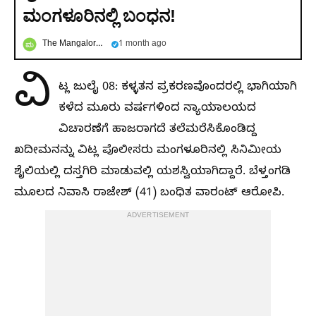
ಮಂಗಳೂರಿನಲ್ಲಿ ಬಂಧನ!
The Mangalore ಮಿರರ್.in
1 month ago
ವಿ
ಟ್ಲ ಜುಲೈ 08: ಕಳ್ಳತನ ಪ್ರಕರಣವೊಂದರಲ್ಲಿ ಭಾಗಿಯಾಗಿ
ಕಳೆದ ಮೂರು ವರ್ಷಗಳಿಂದ ನ್ಯಾಯಾಲಯದ
ವಿಚಾರಣೆಗೆ ಹಾಜರಾಗದೆ ತಲೆಮರೆಸಿಕೊಂಡಿದ್ದ
ಖದೀಮನನ್ನು ವಿಟ್ಲ ಪೊಲೀಸರು ಮಂಗಳೂರಿನಲ್ಲಿ ಸಿನಿಮೀಯ
ಶೈಲಿಯಲ್ಲಿ ದಸ್ತಗಿರಿ ಮಾಡುವಲ್ಲಿ ಯಶಸ್ವಿಯಾಗಿದ್ದಾರೆ. ಬೆಳ್ತಂಗಡಿ
ಮೂಲದ ನಿವಾಸಿ ರಾಜೇಶ್ (41) ಬಂಧಿತ ವಾರಂಟ್ ಆರೋಪಿ.
ADVERTISEMENT