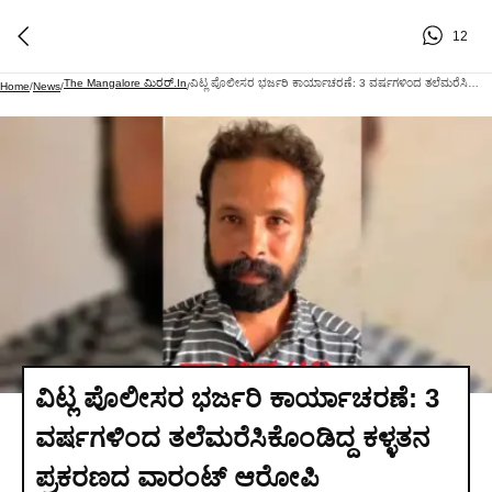
12
The Mangalore ಮಿರರ್.in
ವಿಟ್ಲ ಪೊಲೀಸರ ಭರ್ಜರಿ ಕಾರ್ಯಾಚರಣೆ: 3 ವರ್ಷಗಳಿಂದ ತಲೆಮರೆಸಿಕೊಂಡಿದ್ದ ಕಳ್ಳತನ ಪ್ರಕರಣದ ವಾರಂಟ್ ಆರೋಪಿ ಮಂಗಳೂರಿನಲ್ಲಿ ಬಂಧನ!
Home
/
News
/
/
ವಿಟ್ಲ ಪೊಲೀಸರ ಭರ್ಜರಿ ಕಾರ್ಯಾಚರಣೆ: 3
ವರ್ಷಗಳಿಂದ ತಲೆಮರೆಸಿಕೊಂಡಿದ್ದ ಕಳ್ಳತನ
ಪ್ರಕರಣದ ವಾರಂಟ್ ಆರೋಪಿ