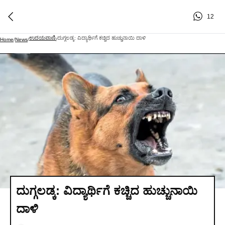
12
ಉದಯವಾಣಿ
ದುಗ್ಗಲಡ್ಕ: ವಿದ್ಯಾರ್ಥಿಗೆ ಕಚ್ಚಿದ ಹುಚ್ಚುನಾಯಿ ದಾಳಿ
Home
/
News
/
/
ದುಗ್ಗಲಡ್ಕ: ವಿದ್ಯಾರ್ಥಿಗೆ ಕಚ್ಚಿದ ಹುಚ್ಚುನಾಯಿ
ದಾಳಿ