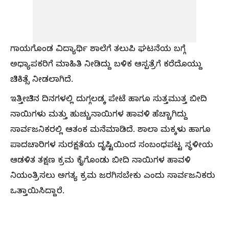
ಗಾಯಗೊಂಡ ವಿದ್ಯಾರ್ಥಿ ಶಾಲೆಗೆ ತಲುಪಿ ಘಟನೆಯ ಬಗ್ಗೆ
ಅಧ್ಯಾಪಕರಿಗೆ ಮಾಹಿತಿ ನೀಡಿದ್ದು ಬಳಿಕ ಆಸ್ಪತ್ರೆಗೆ ಕರೆದೊಯ್ದು
ಚಿಕಿತ್ಸೆ ನೀಡಲಾಗಿದೆ.
ಇತ್ತೀಚಿನ ದಿನಗಳಲ್ಲಿ ದುಗ್ಗಲಡ್ಕ ಪೇಟೆ ಹಾಗೂ ಸುತ್ತಮುತ್ತ ಬೀದಿ
ನಾಯಿಗಳು ಮತ್ತು ಹುಚ್ಚುನಾಯಿಗಳ ಹಾವಳಿ ಹೆಚ್ಚಾಗಿದ್ದು
ಸಾರ್ವಜನಿಕರಲ್ಲಿ ಆತಂಕ ಮನೆಮಾಡಿದೆ. ಶಾಲಾ ಮಕ್ಕಳು ಹಾಗೂ
ಪಾದಚಾರಿಗಳ ಸುರಕ್ಷತೆಯ ದೃಷ್ಟಿಯಿಂದ ಸಂಬಂಧಪಟ್ಟ ಸ್ಥಳೀಯ
ಆಡಳಿತ ತಕ್ಷಣ ಕ್ರಮ ಕೈಗೊಂಡು ಬೀದಿ ನಾಯಿಗಳ ಹಾವಳಿ
ನಿಯಂತ್ರಿಸಲು ಅಗತ್ಯ ಕ್ರಮ ಜರಗಿಸಬೇಕು ಎಂದು ಸಾರ್ವಜನಿಕರು
ಒತ್ತಾಯಿಸಿದ್ದಾರೆ.