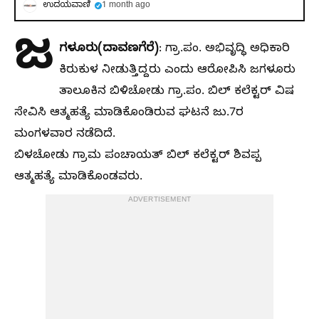
ಉದಯವಾಣಿ
1 month ago
ಜ
ಗಳೂರು(ದಾವಣಗೆರೆ)
: ಗ್ರಾ.ಪಂ. ಅಭಿವೃದ್ಧಿ ಅಧಿಕಾರಿ
ಕಿರುಕುಳ ನೀಡುತ್ತಿದ್ದರು ಎಂದು ಆರೋಪಿಸಿ ಜಗಳೂರು
ತಾಲೂಕಿನ ಬಿಳಿಚೋಡು ಗ್ರಾ.ಪಂ. ಬಿಲ್ ಕಲೆಕ್ಟರ್ ವಿಷ
ಸೇವಿಸಿ ಆತ್ಮಹತ್ಯೆ ಮಾಡಿಕೊಂಡಿರುವ ಘಟನೆ ಜು.7ರ
ಮಂಗಳವಾರ ನಡೆದಿದೆ.
ಬಿಳಚೋಡು ಗ್ರಾಮ ಪಂಚಾಯತ್ ಬಿಲ್ ಕಲೆಕ್ಟರ್ ಶಿವಪ್ಪ
ಆತ್ಮಹತ್ಯೆ ಮಾಡಿಕೊಂಡವರು.
ADVERTISEMENT