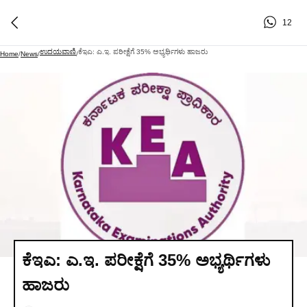
12
ಉದಯವಾಣಿ
ಕೆಇಎ: ಎ.ಇ. ಪರೀಕ್ಷೆಗೆ 35% ಅಭ್ಯರ್ಥಿಗಳು ಹಾಜರು
Home
/
News
/
/
ಕೆಇಎ: ಎ.ಇ. ಪರೀಕ್ಷೆಗೆ 35% ಅಭ್ಯರ್ಥಿಗಳು
ಹಾಜರು