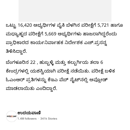
ಒಟ್ಟು 16,420 ಅಭ್ಯರ್ಥಿಗಳ ಪೈಕಿ ಬೆಳಗಿನ ಪರೀಕ್ಷೆಗೆ 5,721 ಹಾಗೂ
ಮಧ್ಯಾಹ್ನದ ಪರೀಕ್ಷೆಗೆ 5,669 ಅಭ್ಯರ್ಥಿಗಳು ಹಾಜರಾಗಿದ್ದರೆಂದು
ಪ್ರಾಧಿಕಾರದ ಕಾರ್ಯನಿರ್ವಾಹಕ ನಿರ್ದೇಶಕ ಎಚ್.ಪ್ರಸನ್ನ
ತಿಳಿಸಿದ್ದಾರೆ.
ಬೆಂಗಳೂರಿನ 22 , ಹುಬ್ಬಳ್ಳಿ ಮತ್ತು ಕಲ್ಬುರ್ಗಿಯ ತಲಾ 6
ಕೇಂದ್ರಗಳಲ್ಲಿ ಯಶಸ್ವಿಯಾಗಿ ಪರೀಕ್ಷೆ ನಡೆಯಿತು. ಪರೀಕ್ಷೆ ಬಳಿಕ
ಓಎಂಆರ್ ಪ್ರತಿಗಳನ್ನು ಕೆಇಎ ವೆಬ್ ಸೈಟ್‌ನಲ್ಲಿ ಅಪ್ಲೋಡ್
ಮಾಡಲಾಯಿತು ಎಂದಿದ್ದಾರೆ.
ಉದಯವಾಣಿ
1.4M
followers
341k
Stories